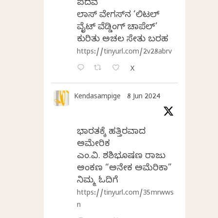
ಪದವೆ
ಲಾಸ್‌ ವೇಗಸ್‌ನ ‘ಲಿಟಲ್
ವೈಟ್ ವೆಡ್ಡಿಂಗ್ ಚಾಪೆಲ್’
ಕುರಿತು ಅಚಲ ಸೇತು ಬರಹ
https://tinyurl.com/2v28abrv
X
Kendasampige
8 Jun 2024
ಭಾರತಕ್ಕೆ ಹತ್ತಿರವಾದ
ಅಮೇರಿಕ
ಎಂ.ವಿ. ಶಶಿಭೂಷಣ ರಾಜು
ಅಂಕಣ “ಅನೇಕ ಅಮೆರಿಕಾ”
ನಿಮ್ಮ ಓದಿಗೆ
https://tinyurl.com/35mrwws
n