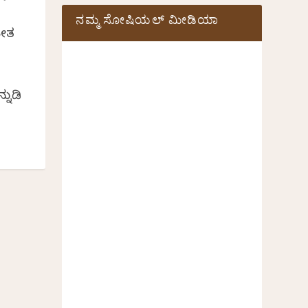
ನಮ್ಮ ಸೋಷಿಯಲ್‌ ಮೀಡಿಯಾ
ತೀತ
ನುಡಿ