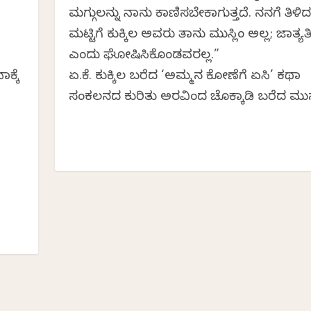
ಮಗ್ಗುಲನ್ನು ನಾನು ಕಾಣಿಸಬೇಕಾಗುತ್ತದೆ. ನನಗೆ ತಿಳಿದ
ಮಟ್ಟಿಗೆ ಕುಕ್ಕಿಲ ಅವರು ತಾನು ಮುಸ್ಲಿಂ ಅಲ್ಲ; ಜಾತ್ಯ
ಎಂದು ಘೋಷಿಸಿಕೊಂಡವರಲ್ಲ.”
ಕ್ಕೆ
ಏ.ಕೆ. ಕುಕ್ಕಿಲ ಬರೆದ ‘ಅಮ್ಮನ ಕೋಣೆಗೆ ಏಸಿ’ ಕಥಾ
ಸಂಕಲನದ ಕುರಿತು ಅರವಿಂದ ಚೊಕ್ಕಾಡಿ ಬರೆದ ಮುನ್