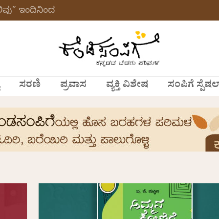
ವು” ಇಂದಿನಿಂದ
ಸರಣಿ
ಪ್ರವಾಸ
ವ್ಯಕ್ತಿ ವಿಶೇಷ
ಸಂಪಿಗೆ ಸ್ಪೆಷಲ