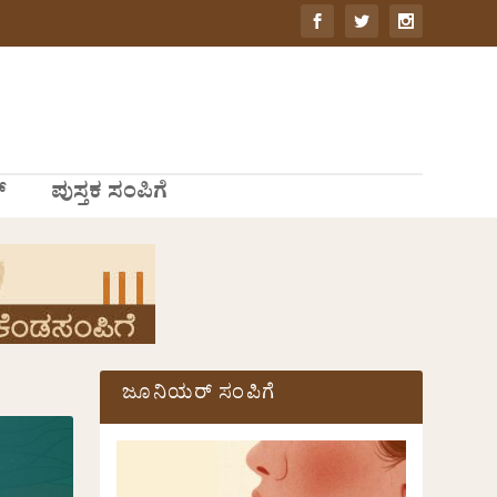
್
ಪುಸ್ತಕ ಸಂಪಿಗೆ
ಜೂನಿಯರ್ ಸಂಪಿಗೆ