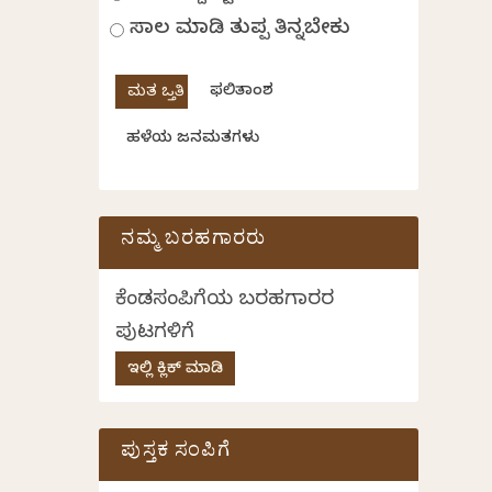
ಸಾಲ ಮಾಡಿ ತುಪ್ಪ ತಿನ್ನಬೇಕು
ಫಲಿತಾಂಶ
ಹಳೆಯ ಜನಮತಗಳು
ನಮ್ಮ ಬರಹಗಾರರು
ಕೆಂಡಸಂಪಿಗೆಯ ಬರಹಗಾರರ
ಪುಟಗಳಿಗೆ
ಇಲ್ಲಿ ಕ್ಲಿಕ್ ಮಾಡಿ
ಪುಸ್ತಕ ಸಂಪಿಗೆ