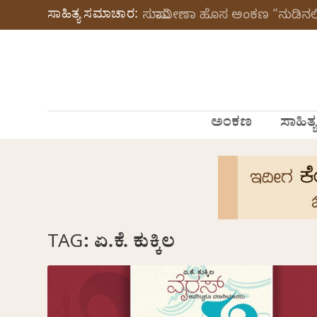
ಸಾಹಿತ್ಯ ಸಮಾಚಾರ:
ಸುಮಾವೀಣಾ ಹೊಸ ಅಂಕಣ “ನುಡಿನಲಿ
ಅಂಕಣ
ಸಾಹಿತ್ಯ
TAG:
ಏ.ಕೆ. ಕುಕ್ಕಿಲ