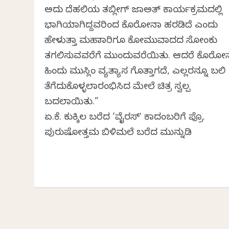
ಅದು ದೆಹಲಿಯ ತಬ್ಲೀಗ್ ಜಮಾಅತ್ ಕಾರ್ಯಕ್ರಮದಲ್ಲಿ
ಭಾಗಿಯಾಗಿದ್ದವರಿಂದ ಕೊರೋನಾ ಹರಡಿದೆ ಎಂದು
ಹೇಳುತ್ತಾ ಮಹಾಮಾರಿಗೂ ಕೋಮುವಾದದ ಸೋಂಕು
ತಗಲಿಸುವವರೆಗೆ ಮುಂದುವರೆಯಿತು. ಆದರೆ ಕೊರೋನಾ
ಹಿಂದು ಮುಸ್ಲಿಂ ವ್ಯತ್ಯಾಸ ಗೊತ್ತಾಗದೆ, ಎಲ್ಲರನ್ನೂ ಬಲಿ
ತೆಗೆದುಕೊಳ್ಳಲಾರಂಭಿಸಿದ ಮೇಲೆ ಚಿತ್ರ ಸ್ವಲ್ಪ
ಬದಲಾಯಿತು.”
ಏ.ಕೆ. ಕುಕ್ಕಿಲ ಬರೆದ ‘ವೈರಸ್‌ʼ ಕಾದಂಬರಿಗೆ ಪ್ರೊ.
ಪುರುಷೋತ್ತಮ ಬಿಳಿಮಲೆ ಬರೆದ ಮುನ್ನುಡಿ