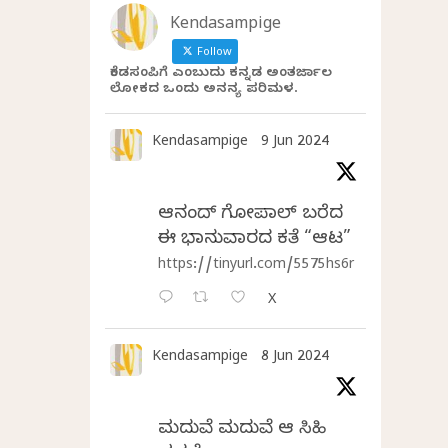
Kendasampige
Follow
ಕೆಂಡಸಂಪಿಗೆ ಎಂಬುದು ಕನ್ನಡ ಅಂತರ್ಜಾಲ
ಲೋಕದ ಒಂದು ಅನನ್ಯ ಪರಿಮಳ.
Kendasampige
9 Jun 2024
ಆನಂದ್‌ ಗೋಪಾಲ್‌ ಬರೆದ
ಈ ಭಾನುವಾರದ ಕತೆ “ಆಟ”
https://tinyurl.com/5575hs6r
X
Kendasampige
8 Jun 2024
ಮದುವೆ ಮದುವೆ ಆ ಸಿಹಿ