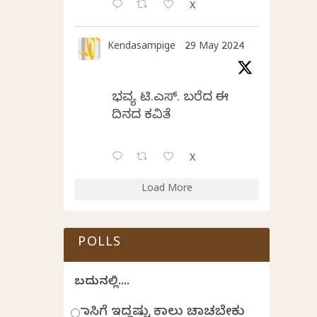
X
Kendasampige
29 May 2024
ಭವ್ಯ ಟಿ.ಎಸ್. ಬರೆದ ಈ
ದಿನದ ಕವಿತೆ
X
Load More
POLLS
ಬದುಕಿನಲ್ಲಿ....
ಹಾಸಿಗೆ ಇದ್ದಷ್ಟು ಕಾಲು ಚಾಚಬೇಕು