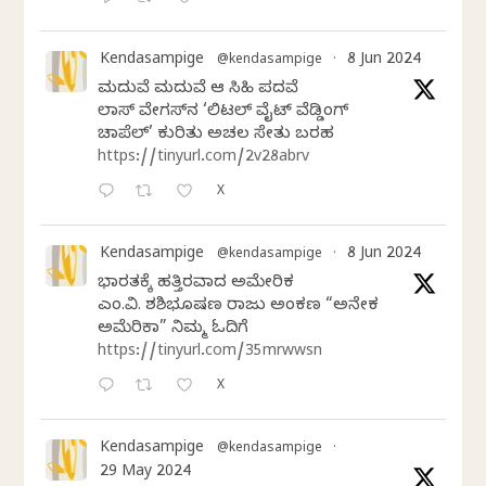
Kendasampige
8 Jun 2024
@kendasampige
·
ಮದುವೆ ಮದುವೆ ಆ ಸಿಹಿ ಪದವೆ
ಲಾಸ್‌ ವೇಗಸ್‌ನ ‘ಲಿಟಲ್ ವೈಟ್ ವೆಡ್ಡಿಂಗ್
ಚಾಪೆಲ್’ ಕುರಿತು ಅಚಲ ಸೇತು ಬರಹ
https://tinyurl.com/2v28abrv
X
Kendasampige
8 Jun 2024
@kendasampige
·
ಭಾರತಕ್ಕೆ ಹತ್ತಿರವಾದ ಅಮೇರಿಕ
ಎಂ.ವಿ. ಶಶಿಭೂಷಣ ರಾಜು ಅಂಕಣ “ಅನೇಕ
ಅಮೆರಿಕಾ” ನಿಮ್ಮ ಓದಿಗೆ
https://tinyurl.com/35mrwwsn
X
Kendasampige
@kendasampige
·
29 May 2024