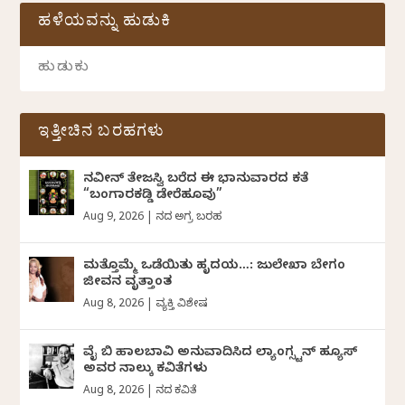
ಹಳೆಯವನ್ನು ಹುಡುಕಿ
ಇತ್ತೀಚಿನ ಬರಹಗಳು
ನವೀನ್‌ ತೇಜಸ್ವಿ ಬರೆದ ಈ ಭಾನುವಾರದ ಕತೆ
“ಬಂಗಾರಕಡ್ಡಿ ಡೇರೆಹೂವು”
Aug 9, 2026
|
ದಿನದ ಅಗ್ರ ಬರಹ
ಮತ್ತೊಮ್ಮೆ ಒಡೆಯಿತು ಹೃದಯ…: ಜುಲೇಖಾ ಬೇಗಂ
ಜೀವನ ವೃತ್ತಾಂತ
Aug 8, 2026
|
ವ್ಯಕ್ತಿ ವಿಶೇಷ
ವೈ ಬಿ ಹಾಲಬಾವಿ ಅನುವಾದಿಸಿದ ಲ್ಯಾಂಗ್ಸ್ಟನ್ ಹ್ಯೂಸ್
ಅವರ ನಾಲ್ಕು ಕವಿತೆಗಳು
Aug 8, 2026
|
ದಿನದ ಕವಿತೆ