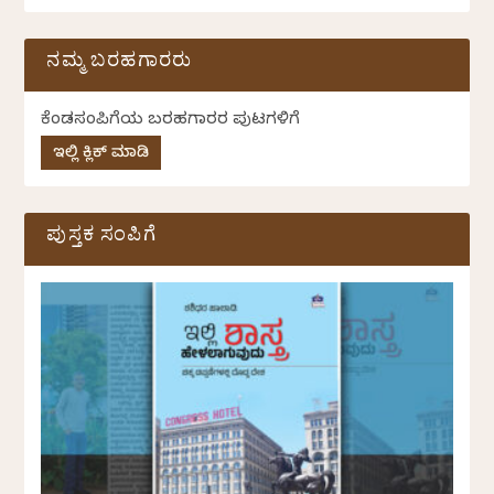
ನಮ್ಮ ಬರಹಗಾರರು
ಕೆಂಡಸಂಪಿಗೆಯ ಬರಹಗಾರರ ಪುಟಗಳಿಗೆ
ಇಲ್ಲಿ ಕ್ಲಿಕ್ ಮಾಡಿ
ಪುಸ್ತಕ ಸಂಪಿಗೆ