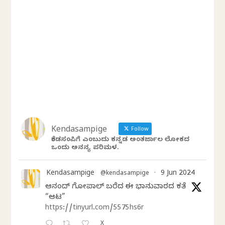
Kendasampige
Follow
ಕೆಂಡಸಂಪಿಗೆ ಎಂಬುದು ಕನ್ನಡ ಅಂತರ್ಜಾಲ ಲೋಕದ
ಒಂದು ಅನನ್ಯ ಪರಿಮಳ.
Kendasampige
9 Jun 2024
@kendasampige
·
ಆನಂದ್‌ ಗೋಪಾಲ್‌ ಬರೆದ ಈ ಭಾನುವಾರದ ಕತೆ
“ಆಟ”
https://tinyurl.com/5575hs6r
X