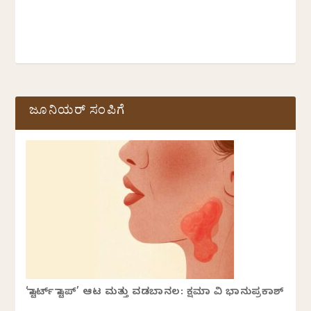
ಜೂನಿಯರ್ ಸಂಪಿಗೆ
‘ಸ್ಟಾರ್ಟ್ ಸ್ಟಾಪ್’ ಆಟ ಮತ್ತು ವಡಬಾನಲ: ಕ್ಷಮಾ ವಿ ಭಾನುಪ್ರಕಾಶ್