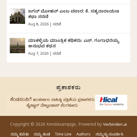
ಜಗನ್‌ ಮೋಹನ್‌ ಎಂಬ ವಠಾರ: ಕೆ. ಸತ್ಯನಾರಾಯಣ
ಕಥಾ ಸರಣಿ
Aug 8, 2026
|
ಸರಣಿ
ಮಾಕಳ್ಳಿಯ ಮಾಂತ್ರಿಕ ಕಥಿಕರು: ಎಸ್. ಗಂಗಾಧರಯ್ಯ
ಅನುಭವ ಕಥನ
Aug 7, 2026
|
ಸರಣಿ
ಪ್ರಕಾಶಕರು
Copyright © 2026 Kendasampige, Powered by
Verbinden.ai
ನಮ್ಮ ಕುರಿತು
ನಮ್ಮ ತಂಡ
Time Line
Authors
ನಮ್ಮನ್ನು ಸಂಪರ್ಕಿಸಿ