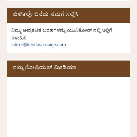
ಕುಳಿತಲ್ಲೇ ಬರೆದು ನಮಗೆ ಸಲ್ಲಿಸಿ
ನಿಮ್ಮ ಅಪ್ರಕಟಿತ ಬರಹಗಳನ್ನು ಯುನಿಕೋಡ್ ನಲ್ಲಿ ಇಲ್ಲಿಗೆ
ಕಳುಹಿಸಿ
editor@kendasampige.com
ನಮ್ಮ ಸೋಷಿಯಲ್‌ ಮೀಡಿಯಾ