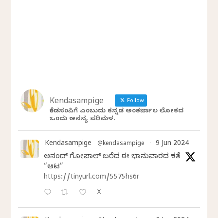
Kendasampige
Follow
ಕೆಂಡಸಂಪಿಗೆ ಎಂಬುದು ಕನ್ನಡ ಅಂತರ್ಜಾಲ ಲೋಕದ
ಒಂದು ಅನನ್ಯ ಪರಿಮಳ.
Kendasampige
9 Jun 2024
@kendasampige
·
ಆನಂದ್‌ ಗೋಪಾಲ್‌ ಬರೆದ ಈ ಭಾನುವಾರದ ಕತೆ
“ಆಟ”
https://tinyurl.com/5575hs6r
X