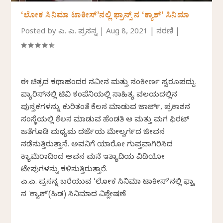
ʻಲೋಕ ಸಿನಿಮಾ ಟಾಕೀಸ್‌ʼನಲ್ಲಿ ಫ್ರಾನ್ಸ್‌ ನ ʻಕ್ಯಾಶ್ʼ ಸಿನಿಮಾ
Posted by
ಎ. ಎನ್. ಪ್ರಸನ್ನ
|
Aug 8, 2021
|
ಸರಣಿ
|
ಈ ಚಿತ್ರದ ಕಥಾಹಂದರ ನವೀನ ಮತ್ತು ಸಂಕೀರ್ಣ ಸ್ವರೂಪದ್ದು.
ಪ್ಯಾರಿಸ್‌ನಲ್ಲಿ ಟಿವಿ ಕಂಪೆನಿಯಲ್ಲಿ ಸಾಹಿತ್ಯ ವಲಯದಲ್ಲಿನ
ಪುಸ್ತಕಗಳನ್ನು ಕುರಿತಂತೆ ಕೆಲಸ ಮಾಡುವ ಜಾರ್ಜ್, ಪ್ರಕಾಶನ
ಸಂಸ್ಥೆಯಲ್ಲಿ ಕೆಲಸ ಮಾಡುವ ಹೆಂಡತಿ ಆನ್‌ ಮತ್ತು ಮಗ ಫಿರಟ್
ಜತೆಗೂಡಿ ಮಧ್ಯಮ ದರ್ಜೆಯ ಮೇಲ್ವರ್ಗದ ಜೀವನ
ನಡೆಸುತ್ತಿರುತ್ತಾನೆ. ಅವನಿಗೆ ಯಾರೋ ಗುಪ್ತವಾಗಿರಿಸಿದ
ಕ್ಯಾಮೆರಾದಿಂದ ಅವನ ಮನೆ ಇತ್ಯಾದಿಯ ವಿಡಿಯೋ
ಟೇಪುಗಳನ್ನು ಕಳಿಸುತ್ತಿರುತ್ತಾರೆ.
ಎ.ಎನ್. ಪ್ರಸನ್ನ ಬರೆಯುವ ‘ಲೋಕ ಸಿನಿಮಾ ಟಾಕೀಸ್‌’ನಲ್ಲಿ ಫ್ರಾನ್ಸ್‌
ನ ʻಕ್ಯಾಶ್ʼ(ಹಿಡನ್‌) ಸಿನಿಮಾದ ವಿಶ್ಲೇಷಣೆ