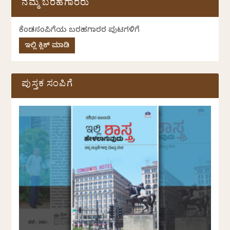
ನಮ್ಮ ಬರಹಗಾರರು
ಕೆಂಡಸಂಪಿಗೆಯ ಬರಹಗಾರರ ಪುಟಗಳಿಗೆ
ಇಲ್ಲಿ ಕ್ಲಿಕ್ ಮಾಡಿ
ಪುಸ್ತಕ ಸಂಪಿಗೆ