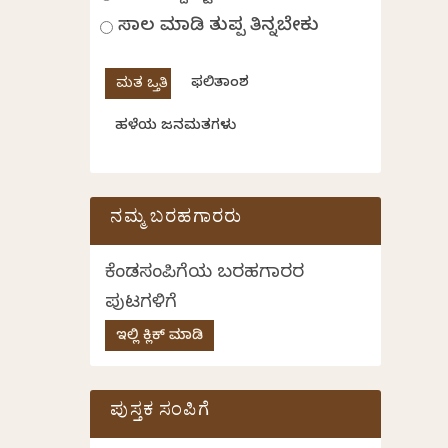
ಸಾಲ ಮಾಡಿ ತುಪ್ಪ ತಿನ್ನಬೇಕು
ಫಲಿತಾಂಶ
ಹಳೆಯ ಜನಮತಗಳು
ನಮ್ಮ ಬರಹಗಾರರು
ಕೆಂಡಸಂಪಿಗೆಯ ಬರಹಗಾರರ
ಪುಟಗಳಿಗೆ
ಇಲ್ಲಿ ಕ್ಲಿಕ್ ಮಾಡಿ
ಪುಸ್ತಕ ಸಂಪಿಗೆ