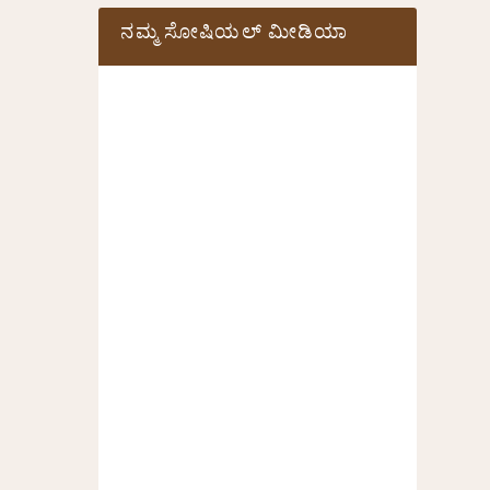
ನಮ್ಮ ಸೋಷಿಯಲ್‌ ಮೀಡಿಯಾ