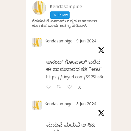
Kendasampige
Follow
ಕೆಂಡಸಂಪಿಗೆ ಎಂಬುದು ಕನ್ನಡ ಅಂತರ್ಜಾಲ
ಲೋಕದ ಒಂದು ಅನನ್ಯ ಪರಿಮಳ.
Kendasampige
9 Jun 2024
ಆನಂದ್‌ ಗೋಪಾಲ್‌ ಬರೆದ
ಈ ಭಾನುವಾರದ ಕತೆ “ಆಟ”
https://tinyurl.com/5575hs6r
X
Kendasampige
8 Jun 2024
ಮದುವೆ ಮದುವೆ ಆ ಸಿಹಿ