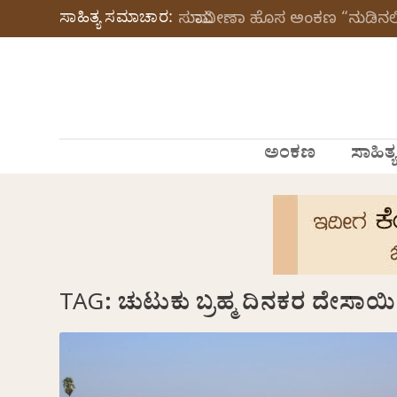
ಸಾಹಿತ್ಯ ಸಮಾಚಾರ:
ಸುಮಾವೀಣಾ ಹೊಸ ಅಂಕಣ “ನುಡಿನಲಿ
ಅಂಕಣ
ಸಾಹಿತ್ಯ
TAG:
ಚುಟುಕು ಬ್ರಹ್ಮ ದಿನಕರ ದೇಸಾಯಿ