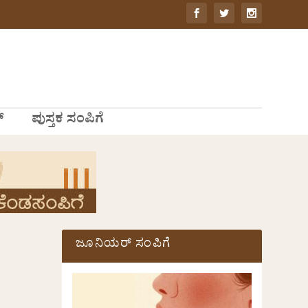
್
ಪುಸ್ತಕ ಸಂಪಿಗೆ
ಜೂನಿಯರ್ ಸಂಪಿಗೆ