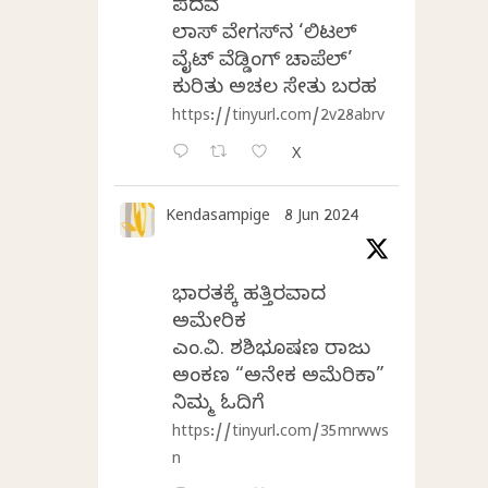
ಪದವೆ
ಲಾಸ್‌ ವೇಗಸ್‌ನ ‘ಲಿಟಲ್
ವೈಟ್ ವೆಡ್ಡಿಂಗ್ ಚಾಪೆಲ್’
ಕುರಿತು ಅಚಲ ಸೇತು ಬರಹ
https://tinyurl.com/2v28abrv
X
Kendasampige
8 Jun 2024
ಭಾರತಕ್ಕೆ ಹತ್ತಿರವಾದ
ಅಮೇರಿಕ
ಎಂ.ವಿ. ಶಶಿಭೂಷಣ ರಾಜು
ಅಂಕಣ “ಅನೇಕ ಅಮೆರಿಕಾ”
ನಿಮ್ಮ ಓದಿಗೆ
https://tinyurl.com/35mrwws
n