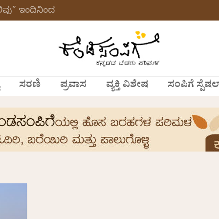
ವು” ಇಂದಿನಿಂದ
ಸರಣಿ
ಪ್ರವಾಸ
ವ್ಯಕ್ತಿ ವಿಶೇಷ
ಸಂಪಿಗೆ ಸ್ಪೆಷಲ