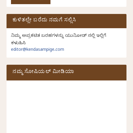
ಕುಳಿತಲ್ಲೇ ಬರೆದು ನಮಗೆ ಸಲ್ಲಿಸಿ
ನಿಮ್ಮ ಅಪ್ರಕಟಿತ ಬರಹಗಳನ್ನು ಯುನಿಕೋಡ್ ನಲ್ಲಿ ಇಲ್ಲಿಗೆ
ಕಳುಹಿಸಿ
editor@kendasampige.com
ನಮ್ಮ ಸೋಷಿಯಲ್‌ ಮೀಡಿಯಾ