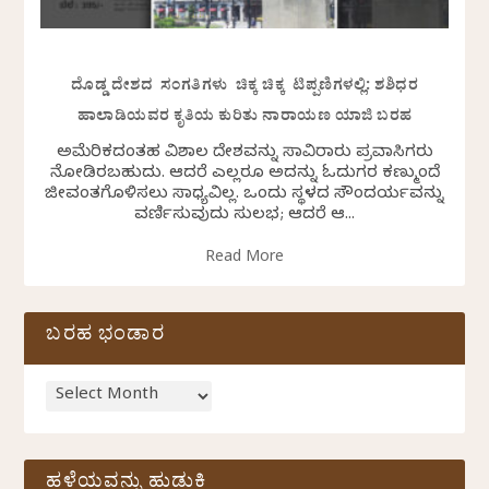
ದೊಡ್ಡ ದೇಶದ ಸಂಗತಿಗಳು ಚಿಕ್ಕ ಚಿಕ್ಕ ಟಿಪ್ಪಣಿಗಳಲ್ಲಿ: ಶಶಿಧರ
ಹಾಲಾಡಿಯವರ ಕೃತಿಯ ಕುರಿತು ನಾರಾಯಣ ಯಾಜಿ ಬರಹ
ಅಮೆರಿಕದಂತಹ ವಿಶಾಲ ದೇಶವನ್ನು ಸಾವಿರಾರು ಪ್ರವಾಸಿಗರು
ನೋಡಿರಬಹುದು. ಆದರೆ ಎಲ್ಲರೂ ಅದನ್ನು ಓದುಗರ ಕಣ್ಮುಂದೆ
ಜೀವಂತಗೊಳಿಸಲು ಸಾಧ್ಯವಿಲ್ಲ. ಒಂದು ಸ್ಥಳದ ಸೌಂದರ್ಯವನ್ನು
ವರ್ಣಿಸುವುದು ಸುಲಭ; ಆದರೆ ಆ...
Read More
ಬರಹ ಭಂಡಾರ
ಹಳೆಯವನ್ನು ಹುಡುಕಿ