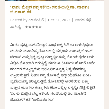
‘ನಾನು ಮೆಚ್ಚಿದ ನನ್ನ ಕತೆʼಯ ಸರಣಿಯಲ್ಲಿ ಡಾ. ಪಾರ್ವತಿ
ಜಿ.ಐತಾಳ್ ಕತೆ
Posted by
ಕೆಂಡಸಂಪಿಗೆ
|
Dec 31, 2023
|
ವಾರದ ಕಥೆ
,
ಸಾಹಿತ್ಯ
|
ನೀನು ಪುಟ್ಟ ಮಗುವಿದ್ದಾಗ ಎಂಥ ರಚ್ಚೆ ಹಿಡಿದು ಅಳುತ್ತಿದ್ದರೂ
ಮನೆಯ ಮುಂದಿನ ಕೈತೋಟದಲ್ಲಿ ಪರ‍್ರೆಂದು ಹಾರುತ್ತ ಚೀಂವ್
ಚೀಂವ್ ಎನ್ನುತ್ತಿದ್ದ ಪುಟ್ಟ ಗುಬ್ಬಚ್ಚಿಗಳನ್ನು ನೋಡುತ್ತಲೇ ಅಳು
ನಿಲ್ಲಿಸಿ ಜೋರಾಗಿ ನಗುತ್ತಿದ್ದೆ. ಈಗಲೂ ಕಿಟಕಿಯ ಹೊರಗೆ ಅವೇ
ಸುಂದರ ಗುಬ್ಬಚ್ಚಿಗಳು ಚಿಲಿಪಿಲಿಗುಟ್ಟುತ್ತ ನಿನ್ನ ನೆನಪನ್ನು
ಉಕ್ಕೇರಿಸುತ್ತಿವೆ. ನೀನು ನನ್ನ ತೋಳಲ್ಲೆ ಇದ್ದೀಯೇನೋ ಎಂಬ
ಭ್ರಮೆಯನ್ನು ಹುಟ್ಟಿಸುತ್ತಿವೆ. ತೋಟದಲ್ಲಿ ಅರಳಿರುವ ಬಣ್ಣ
ಬಣ್ಣದ ಹೂಗಳು ಕಣ್ಣುಗಳು ಹೋದಲ್ಲೆಲ್ಲ ನನ್ನನ್ನೇ ನಿಟ್ಟಿಸುತ್ತಿವೆ.
‘ನಾನು ಮೆಚ್ಚಿದ ನನ್ನ ಕತೆʼಯ ಸರಣಿಯಲ್ಲಿ ಡಾ. ಪಾರ್ವತಿ
ಜಿ.ಐತಾಳ್ ಕತೆ “ಬಲಿಪಶುಗಳು”