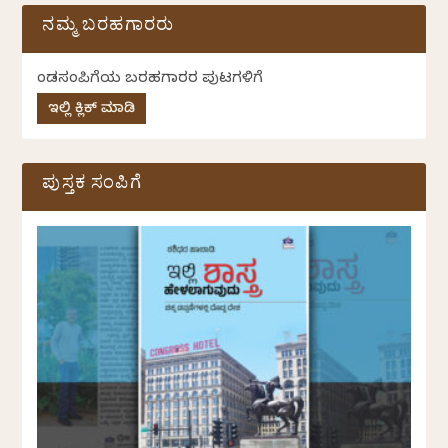
ನಮ್ಮ ಬರಹಗಾರರು
ಕೆಂಡಸಂಪಿಗೆಯ ಬರಹಗಾರರ ಪುಟಗಳಿಗೆ
ಇಲ್ಲಿ ಕ್ಲಿಕ್ ಮಾಡಿ
ಪುಸ್ತಕ ಸಂಪಿಗೆ