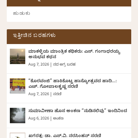
ಇತ್ತೀಚಿನ ಬರಹಗಳು
ಮಾಕಳ್ಳಿಯ ಮಾಂತ್ರಿಕ ಕಥಿಕರು: ಎಸ್. ಗಂಗಾಧರಯ್ಯ
ಅನುಭವ ಕಥನ
Aug 7, 2026
|
ದಿನದ ಅಗ್ರ ಬರಹ
“ಕೊರವಂಜಿ” ಹಾಕಿಕೊಟ್ಟ ಹಾಸ್ಯೋತ್ಸವದ ಹಾದಿ…:
ಎಚ್. ಗೋಪಾಲಕೃಷ್ಣ ಸರಣಿ
Aug 7, 2026
|
ಸರಣಿ
ಸುಮಾವೀಣಾ ಹೊಸ ಅಂಕಣ “ನುಡಿನಲಿವು” ಇಂದಿನಿಂದ
Aug 6, 2026
|
ಅಂಕಣ
ಖಗರತ್ನ: ಡಾ. ಎಸ್.ವಿ. ನರಸಿಂಹನ್‌‌ ಸರಣಿ