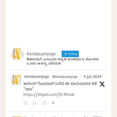
Kendasampige
Follow
ಕೆಂಡಸಂಪಿಗೆ ಎಂಬುದು ಕನ್ನಡ ಅಂತರ್ಜಾಲ ಲೋಕದ
ಒಂದು ಅನನ್ಯ ಪರಿಮಳ.
Kendasampige
9 Jun 2024
@kendasampige
·
ಆನಂದ್‌ ಗೋಪಾಲ್‌ ಬರೆದ ಈ ಭಾನುವಾರದ ಕತೆ
“ಆಟ”
https://tinyurl.com/5575hs6r
X