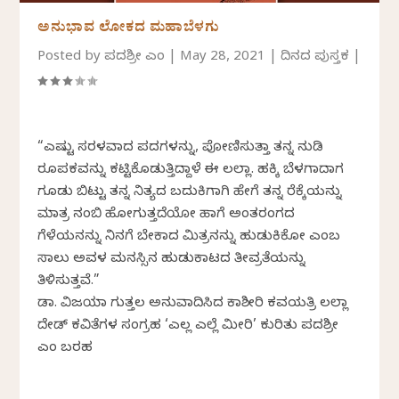
ಅನುಭಾವ ಲೋಕದ ಮಹಾಬೆಳಗು
Posted by
ಪದ್ಮಶ್ರೀ ಎಂ
|
May 28, 2021
|
ದಿನದ ಪುಸ್ತಕ
|
“ಎಷ್ಟು ಸರಳವಾದ ಪದಗಳನ್ನು, ಪೋಣಿಸುತ್ತಾ ತನ್ನ ನುಡಿ
ರೂಪಕವನ್ನು ಕಟ್ಟಿಕೊಡುತ್ತಿದ್ದಾಳೆ ಈ ಲಲ್ಲಾ. ಹಕ್ಕಿ ಬೆಳಗಾದಾಗ
ಗೂಡು ಬಿಟ್ಟು ತನ್ನ ನಿತ್ಯದ ಬದುಕಿಗಾಗಿ ಹೇಗೆ ತನ್ನ ರೆಕ್ಕೆಯನ್ನು
ಮಾತ್ರ ನಂಬಿ ಹೋಗುತ್ತದೆಯೋ ಹಾಗೆ ಅಂತರಂಗದ
ಗೆಳೆಯನನ್ನು ನಿನಗೆ ಬೇಕಾದ ಮಿತ್ರನನ್ನು ಹುಡುಕಿಕೋ ಎಂಬ
ಸಾಲು ಅವಳ ಮನಸ್ಸಿನ ಹುಡುಕಾಟದ ತೀವ್ರತೆಯನ್ನು
ತಿಳಿಸುತ್ತವೆ.”
ಡಾ. ವಿಜಯಾ ಗುತ್ತಲ ಅನುವಾದಿಸಿದ ಕಾಶ್ಮೀರಿ ಕವಯತ್ರಿ ಲಲ್ಲಾ
ದೇಡ್‌ ಕವಿತೆಗಳ ಸಂಗ್ರಹ ‘ಎಲ್ಲ ಎಲ್ಲೆ ಮೀರಿ’ ಕುರಿತು ಪದ್ಮಶ್ರೀ
ಎಂ ಬರಹ