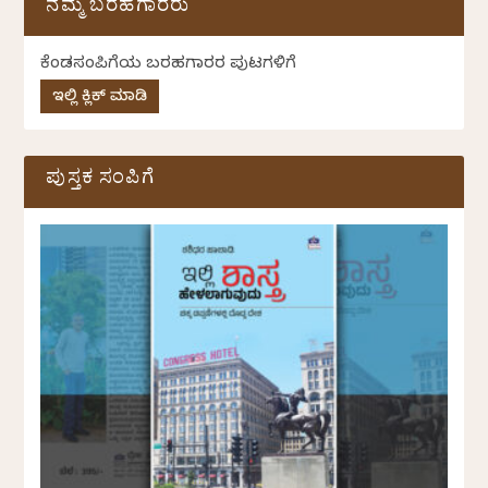
ನಮ್ಮ ಬರಹಗಾರರು
ಕೆಂಡಸಂಪಿಗೆಯ ಬರಹಗಾರರ ಪುಟಗಳಿಗೆ
ಇಲ್ಲಿ ಕ್ಲಿಕ್ ಮಾಡಿ
ಪುಸ್ತಕ ಸಂಪಿಗೆ