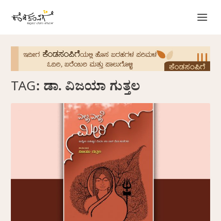
TAG:
ಡಾ. ವಿಜಯಾ ಗುತ್ತಲ