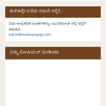
ಕುಳಿತಲ್ಲೇ ಬರೆದು ನಮಗೆ ಸಲ್ಲಿಸಿ
ನಿಮ್ಮ ಅಪ್ರಕಟಿತ ಬರಹಗಳನ್ನು ಯುನಿಕೋಡ್ ನಲ್ಲಿ ಇಲ್ಲಿಗೆ
ಕಳುಹಿಸಿ
editor@kendasampige.com
ನಮ್ಮ ಸೋಷಿಯಲ್‌ ಮೀಡಿಯಾ