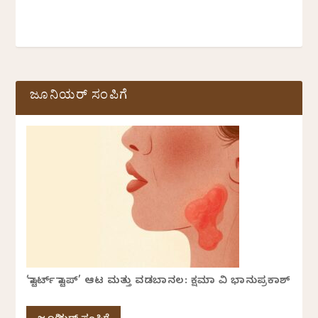
ಜೂನಿಯರ್ ಸಂಪಿಗೆ
‘ಸ್ಟಾರ್ಟ್ ಸ್ಟಾಪ್’ ಆಟ ಮತ್ತು ವಡಬಾನಲ: ಕ್ಷಮಾ ವಿ ಭಾನುಪ್ರಕಾಶ್