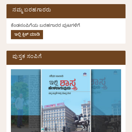
ನಮ್ಮ ಬರಹಗಾರರು
ಕೆಂಡಸಂಪಿಗೆಯ ಬರಹಗಾರರ ಪುಟಗಳಿಗೆ
ಇಲ್ಲಿ ಕ್ಲಿಕ್ ಮಾಡಿ
ಪುಸ್ತಕ ಸಂಪಿಗೆ