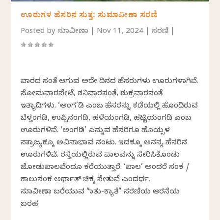
ಊರುಗಳ ಹೆಸರಿನ ಸುತ್ತ: ಸುಮಾವೀಣಾ ಸರಣಿ
Posted by
ಸುಮಾವೀಣಾ
|
Nov 11, 2024
|
ಸರಣಿ
|
ವಾರದ ಸಂತೆ ಆಗುವ ಅದೇ ದಿನದ ಹೆಸರುಗಳು ಊರುಗಳಾಗಿವೆ.
ಸೋಮವಾರಪೇಟೆ, ಶನಿವಾರಸಂತೆ, ಶುಕ್ರವಾರಸಂತೆ
ಇತ್ಯಾದಿಗಳು. ‘ಅಂಗ’ಡಿ ಎಂಬ ಹೆಸರನ್ನು ಕಡೆಯಲ್ಲಿ ಹೊಂದಿರುವ
ಬೆಳ್ತಂಗಡಿ, ಉಪ್ಪಿನಂಗಡಿ, ಹಳೆಯಂಗಡಿ, ಹಟ್ಟಿಯಂಗಡಿ ಎಂಬ
ಊರುಗಳಿವೆ. ‘ಅಂಗಡಿ’ ಎನ್ನುವ ಹೆಸರಿಗೂ ಹೊಯ್ಸಳ
ಸಾಮ್ರಾಜ್ಯಕ್ಕೂ ಅವಿನಾಭಾವ ನಂಟು. ಇದಕ್ಕೂ ಅನನ್ಯ ಹೆಸರಿನ
ಊರುಗಳಿವೆ. ರಸ್ತೆಯಲ್ಲಿರುವ ಪಾಲವನ್ನು ಸೇರಿಸಿಕೊಂಡು
ಜೋಡುಪಾಲವೆಂದೂ ಕರೆಯುತ್ತಾರೆ. ‘ಪಾಲ’ ಅಂದರೆ ಸಂಕ /
ಕಾಲುಸಂಕ ಅರ್ಥಾತ್ ಚಿಕ್ಕ ಸೇತುವೆ ಎಂದರ್ಥ.
ಸುಮಾವೀಣಾ ಬರೆಯುವ “ಮಾತು-ಕ್ಯಾತೆ” ಸರಣಿಯ ಆರನೆಯ
ಬರಹ