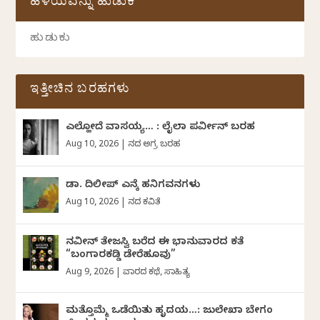
ಹಳೆಯವನ್ನು ಹುಡುಕಿ
ಇತ್ತೀಚಿನ ಬರಹಗಳು
ಎಲ್ಹೋದೆ ವಾಸಯ್ಯ… : ಲೈಲಾ ಪರ್ವೀನ್‌ ಬರಹ
Aug 10, 2026
|
ದಿನದ ಅಗ್ರ ಬರಹ
ಡಾ. ದಿಲೀಪ್ ಎನ್ಕೆ ಹನಿಗವನಗಳು
Aug 10, 2026
|
ದಿನದ ಕವಿತೆ
ನವೀನ್‌ ತೇಜಸ್ವಿ ಬರೆದ ಈ ಭಾನುವಾರದ ಕತೆ
“ಬಂಗಾರಕಡ್ಡಿ ಡೇರೆಹೂವು”
Aug 9, 2026
|
ವಾರದ ಕಥೆ
,
ಸಾಹಿತ್ಯ
ಮತ್ತೊಮ್ಮೆ ಒಡೆಯಿತು ಹೃದಯ…: ಜುಲೇಖಾ ಬೇಗಂ