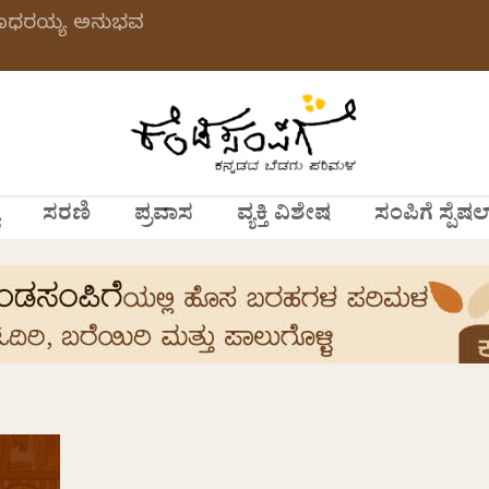
 ಗಂಗಾಧರಯ್ಯ ಅನುಭವ
ಸರಣಿ
ಪ್ರವಾಸ
ವ್ಯಕ್ತಿ ವಿಶೇಷ
ಸಂಪಿಗೆ ಸ್ಪೆಷಲ