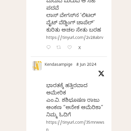
ಮದುವೆ ಮದುವೆ ಆ ಸಿಹಿ
ಪದವೆ
ಲಾಸ್‌ ವೇಗಸ್‌ನ ‘ಲಿಟಲ್
ವೈಟ್ ವೆಡ್ಡಿಂಗ್ ಚಾಪೆಲ್’
ಕುರಿತು ಅಚಲ ಸೇತು ಬರಹ
https://tinyurl.com/2v28abrv
X
Kendasampige
8 Jun 2024
ಭಾರತಕ್ಕೆ ಹತ್ತಿರವಾದ
ಅಮೇರಿಕ
ಎಂ.ವಿ. ಶಶಿಭೂಷಣ ರಾಜು
ಅಂಕಣ “ಅನೇಕ ಅಮೆರಿಕಾ”
ನಿಮ್ಮ ಓದಿಗೆ
https://tinyurl.com/35mrwws
n