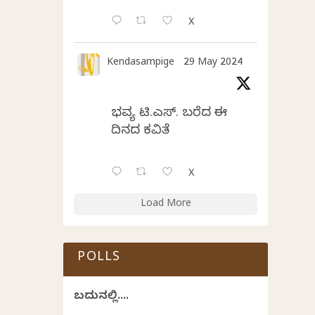
X
Kendasampige
29 May 2024
ಭವ್ಯ ಟಿ.ಎಸ್. ಬರೆದ ಈ
ದಿನದ ಕವಿತೆ
X
Load More
POLLS
ಬದುಕಿನಲ್ಲಿ....