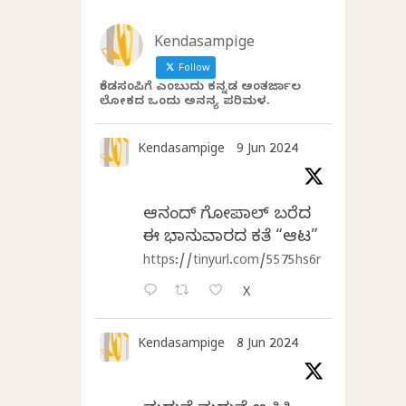
Kendasampige
Follow
ಕೆಂಡಸಂಪಿಗೆ ಎಂಬುದು ಕನ್ನಡ ಅಂತರ್ಜಾಲ
ಲೋಕದ ಒಂದು ಅನನ್ಯ ಪರಿಮಳ.
Kendasampige
9 Jun 2024
ಆನಂದ್‌ ಗೋಪಾಲ್‌ ಬರೆದ
ಈ ಭಾನುವಾರದ ಕತೆ “ಆಟ”
https://tinyurl.com/5575hs6r
X
Kendasampige
8 Jun 2024