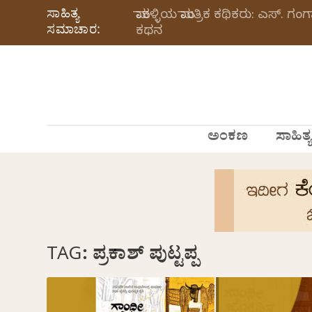
ಸಾಹಿತ್ಯ
ಮಾಕಳ್ಳಿಯ ಮಾಂತ್ರಿಕ ಕಥಿಕರು: ಎಸ್.
ಸಮಾಚಾರ:
ಕಥನ
ಅಂಕಣ
ಸಾಹಿತ್ಯ
TAG:
ಪ್ರಕಾಶ್‌ ಪುಟ್ಟಪ್ಪ