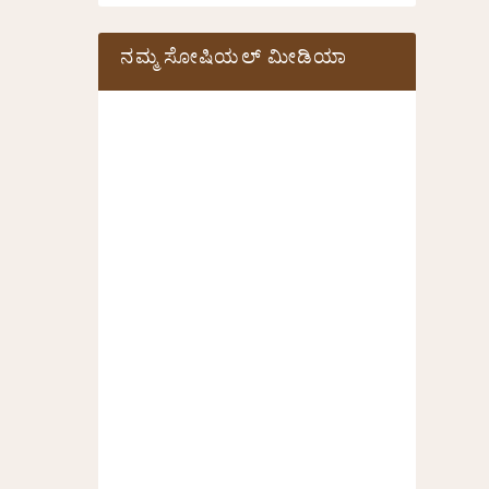
ನಮ್ಮ ಸೋಷಿಯಲ್‌ ಮೀಡಿಯಾ