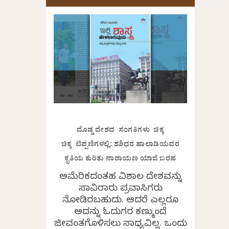
ದೊಡ್ಡ ದೇಶದ ಸಂಗತಿಗಳು ಚಿಕ್ಕ
ಚಿಕ್ಕ ಟಿಪ್ಪಣಿಗಳಲ್ಲಿ: ಶಶಿಧರ ಹಾಲಾಡಿಯವರ
ಕೃತಿಯ ಕುರಿತು ನಾರಾಯಣ ಯಾಜಿ ಬರಹ
ಅಮೆರಿಕದಂತಹ ವಿಶಾಲ ದೇಶವನ್ನು
ಸಾವಿರಾರು ಪ್ರವಾಸಿಗರು
ನೋಡಿರಬಹುದು. ಆದರೆ ಎಲ್ಲರೂ
ಅದನ್ನು ಓದುಗರ ಕಣ್ಮುಂದೆ
ಜೀವಂತಗೊಳಿಸಲು ಸಾಧ್ಯವಿಲ್ಲ. ಒಂದು