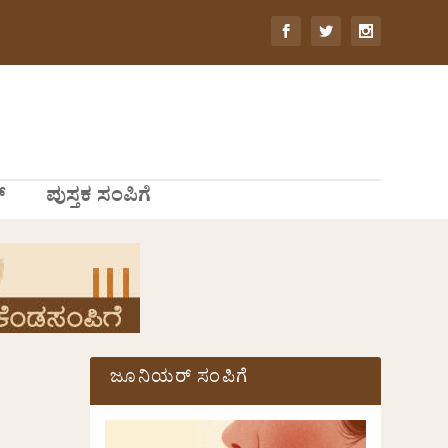
್
ಪುಸ್ತಕ ಸಂಪಿಗೆ
ಜೂನಿಯರ್ ಸಂಪಿಗೆ