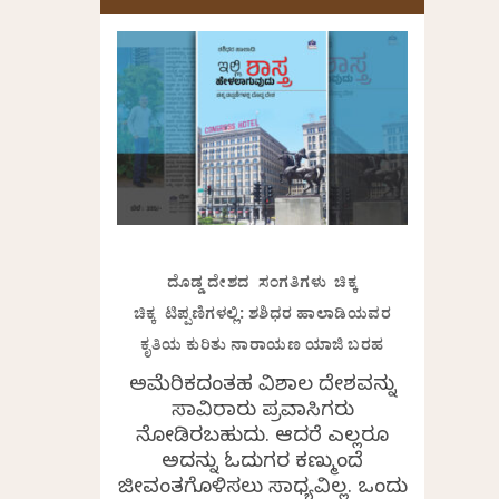
ದೊಡ್ಡ ದೇಶದ ಸಂಗತಿಗಳು ಚಿಕ್ಕ
ಚಿಕ್ಕ ಟಿಪ್ಪಣಿಗಳಲ್ಲಿ: ಶಶಿಧರ ಹಾಲಾಡಿಯವರ
ಕೃತಿಯ ಕುರಿತು ನಾರಾಯಣ ಯಾಜಿ ಬರಹ
ಅಮೆರಿಕದಂತಹ ವಿಶಾಲ ದೇಶವನ್ನು
ಸಾವಿರಾರು ಪ್ರವಾಸಿಗರು
ನೋಡಿರಬಹುದು. ಆದರೆ ಎಲ್ಲರೂ
ಅದನ್ನು ಓದುಗರ ಕಣ್ಮುಂದೆ
ಜೀವಂತಗೊಳಿಸಲು ಸಾಧ್ಯವಿಲ್ಲ. ಒಂದು