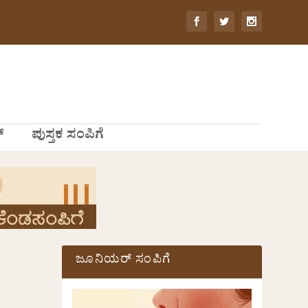
್
ಪುಸ್ತಕ ಸಂಪಿಗೆ
ಜೂನಿಯರ್ ಸಂಪಿಗೆ