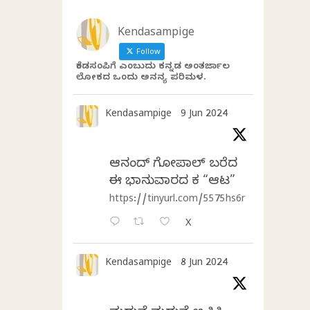
Kendasampige
Follow
ಕೆಂಡಸಂಪಿಗೆ ಎಂಬುದು ಕನ್ನಡ ಅಂತರ್ಜಾಲ
ಲೋಕದ ಒಂದು ಅನನ್ಯ ಪರಿಮಳ.
Kendasampige
9 Jun 2024
ಆನಂದ್‌ ಗೋಪಾಲ್‌ ಬರೆದ
ಈ ಭಾನುವಾರದ ಕತೆ “ಆಟ”
https://tinyurl.com/5575hs6r
X
Kendasampige
8 Jun 2024