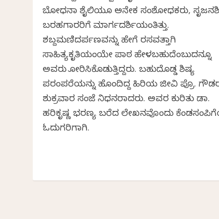
ಬೋಧನಾ ಶೈಲಿಯೂ ಅನೇಕ ಸಂಶೋಧಕರು, ಸೃಜನ
ಬರಹಗಾರರಿಗೆ ಮಾರ್ಗದರ್ಶಿಯಂತಿತ್ತು.
ಶಬ್ದಮಣಿದರ್ಪಣವನ್ನು ಹೇಗೆ ರಸವತ್ತಾಗಿ
ಸಾಹಿತ್ಯಕೃತಿಯಂತೆಯೇ ಪಾಠ ಹೇಳಬಹುದೆಂಬುದನ್ನೂ
ಅವರು ತೋರಿಸಿಕೊಡುತ್ತಿದ್ದರು. ಬಹುದೊಡ್ಡ ಶಿಷ್ಯ
ಪರಂಪರೆಯನ್ನು ಹೊಂದಿದ್ದ ಹಿರಿಯ ಜೀವಿ ಪ್ರೊ. ಗೌಡ
ಶುಕ್ರವಾರ ಸಂಜೆ ನಿಧನರಾದರು. ಅವರ ಕುರಿತು ಡಾ.
ಹರಿಕೃಷ್ಣ ಭರಣ್ಯ ಬರೆದ ಲೇಖನವೊಂದು ಕೆಂಡಸಂಪಿ
ಓದುಗರಿಗಾಗಿ.