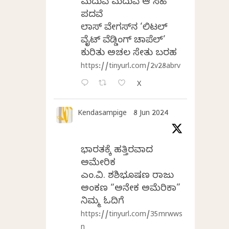
ಮದುವೆ ಮದುವೆ ಆ ಸಿಹಿ
ಪದವೆ
ಲಾಸ್‌ ವೇಗಸ್‌ನ ‘ಲಿಟಲ್
ವೈಟ್ ವೆಡ್ಡಿಂಗ್ ಚಾಪೆಲ್’
ಕುರಿತು ಅಚಲ ಸೇತು ಬರಹ
https://tinyurl.com/2v28abrv
X
Kendasampige
8 Jun 2024
ಭಾರತಕ್ಕೆ ಹತ್ತಿರವಾದ
ಅಮೇರಿಕ
ಎಂ.ವಿ. ಶಶಿಭೂಷಣ ರಾಜು
ಅಂಕಣ “ಅನೇಕ ಅಮೆರಿಕಾ”
ನಿಮ್ಮ ಓದಿಗೆ
https://tinyurl.com/35mrwws
n