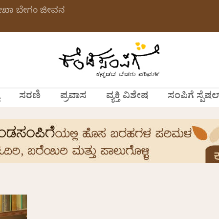
ಲೇಖಾ ಬೇಗಂ ಜೀವನ
ಸರಣಿ
ಪ್ರವಾಸ
ವ್ಯಕ್ತಿ ವಿಶೇಷ
ಸಂಪಿಗೆ ಸ್ಪೆಷಲ