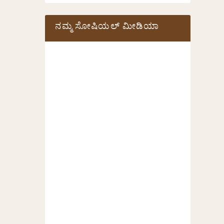
ನಮ್ಮ ಸೋಷಿಯಲ್‌ ಮೀಡಿಯಾ