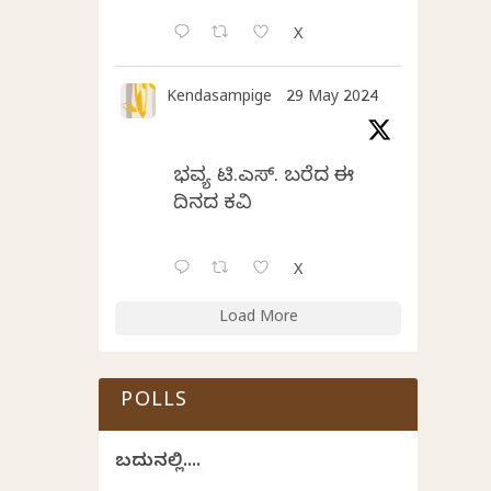
X
Kendasampige
29 May 2024
ಭವ್ಯ ಟಿ.ಎಸ್. ಬರೆದ ಈ
ದಿನದ ಕವಿತೆ
X
Load More
POLLS
ಬದುಕಿನಲ್ಲಿ....