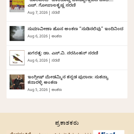
“ಕೊರವಂಜಿ” ಹಾಕಿಕೊಟ್ಟ ಹಾಸ್ಯೋತ್ಸವದ ಹಾದಿ…:
ಎಚ್. ಗೋಪಾಲಕೃಷ್ಣ ಸರಣಿ
Aug 7, 2026
|
ಸರಣಿ
ಸುಮಾವೀಣಾ ಹೊಸ ಅಂಕಣ “ನುಡಿನಲಿವು” ಇಂದಿನಿಂದ
Aug 6, 2026
|
ಅಂಕಣ
ಖಗರತ್ನ: ಡಾ. ಎಸ್.ವಿ. ನರಸಿಂಹನ್‌‌ ಸರಣಿ
Aug 6, 2026
|
ಸರಣಿ
ಇಂಗ್ಲೀಷ್ ಮೇಡಮ್ಮಿನ ಕನ್ನಡ ಪುರಾಣ: ಸುಕನ್ಯಾ
ಕನಾರಳ್ಳಿ ಅಂಕಣ
Aug 5, 2026
|
ಅಂಕಣ
ಪ್ರಕಾಶಕರು