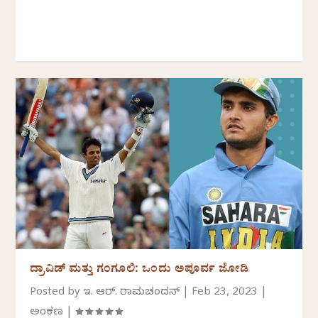
ದ್ರಾವಿಡ್ ಮತ್ತು ಗಂಗೂಲಿ: ಒಂದು ಅಪೂರ್ವ ಜೋಡಿ
Posted by
ಇ. ಆರ್. ರಾಮಚಂದ್ರನ್
|
Feb 23, 2023
|
ಅಂಕಣ
|