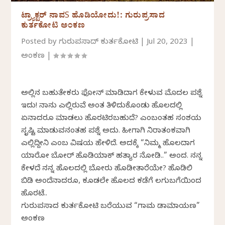
ಟ್ರ್ಯಾಕ್ಟರ್‌ ನಾವS ಹೊಡಿಯೋದು!: ಗುರುಪ್ರಸಾದ
ಕುರ್ತಕೋಟಿ ಅಂಕಣ
Posted by
ಗುರುಪ್ರಸಾದ್‌ ಕುರ್ತಕೋಟಿ
|
Jul 20, 2023
|
ಅಂಕಣ
|
ಅಲ್ಲಿನ ಬಹುತೇಕರು ಫೋನ್ ಮಾಡಿದಾಗ ಕೇಳುವ ಮೊದಲ ಪ್ರಶ್ನೆ
ಇದು! ನಾನು ಎಲ್ಲಿರುವೆ ಅಂತ ತಿಳಿದುಕೊಂಡು ಹೊಲದಲ್ಲಿ
ಏನಾದರೂ ಮಾಡಲು ಹೊರಟಿರಬಹುದೆ? ಎಂಬಂತಹ ಸಂಶಯ
ಸೃಷ್ಟಿ ಮಾಡುವನಂತಹ ಪ್ರಶ್ನೆ ಅದು. ಹೀಗಾಗಿ ನಿರಾತಂಕವಾಗಿ
ಎಲ್ಲಿದ್ದೀನಿ ಎಂಬ ವಿಷಯ ಹೇಳಿದೆ. ಅದಕ್ಕೆ “ನಿಮ್ಮ ಹೊಲದಾಗ
ಯಾರೋ ಬೋರ್ ಹೊಡಿಯಾಕ್ ಹತ್ಯಾರ ನೋಡ್ರಿ..” ಅಂದ. ನನ್ನ
ಕೇಳದೆ ನನ್ನ ಹೊಲದಲ್ಲಿ ಬೋರು ಹೊಡೀತಾರೆಯೇ? ಹೊಡಿಲಿ
ಬಿಡ್ರಿ ಅಂದೆನಾದರೂ, ಕೂಡಲೇ ಹೊಲದ ಕಡೆಗೆ ಲಗುಬಗೆಯಿಂದ
ಹೊರಟೆ..
ಗುರುಪ್ರಸಾದ ಕುರ್ತಕೋಟಿ ಬರೆಯುವ “ಗ್ರಾಮ ಡ್ರಾಮಾಯಣ”
ಅಂಕಣ