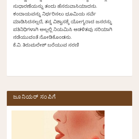
ಸುಧಾರಣೆಯನ್ನು ತಂದು ಹೆಸರುವಾಸಿಯಾದನು.
ಕಂದಾಯವನ್ನು ನಿರ್ಧರಿಸಲು ಭೂಮಿಯ ಸರ್ವೆ
ಮಾಡಿಸಿದನಲ್ಲದೆ, ತನ್ನ ವಿಶ್ವಾಸಕ್ಕೆ ಯೋಗ್ಯರಾದ ಜನರನ್ನು
ಪ್ರತಿನಿಧಿಗಳಾಗಿ ಅಲ್ಲಲ್ಲಿ ನಿಯಮಿಸಿ ಆಡಳಿತವು ಸರಿಯಾಗಿ
ನಡೆಯುವಂತೆ ನೋಡಿಕೊಂಡನು.
ಕೆ.ವಿ. ತಿರುಮಲೇಶ್ ಬರೆಯುವ ಸರಣಿ
ಜೂನಿಯರ್ ಸಂಪಿಗೆ