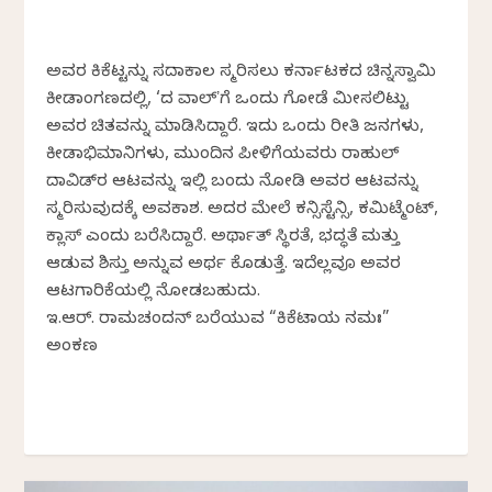
ಅವರ ಕ್ರಿಕೆಟ್ಟನ್ನು ಸದಾಕಾಲ ಸ್ಮರಿಸಲು ಕರ್ನಾಟಕದ ಚಿನ್ನಸ್ವಾಮಿ
ಕ್ರೀಡಾಂಗಣದಲ್ಲಿ, ‘ದ ವಾಲ್‌ʼಗೆ ಒಂದು ಗೋಡೆ ಮೀಸಲಿಟ್ಟು
ಅವರ ಚಿತ್ರವನ್ನು ಮಾಡಿಸಿದ್ದಾರೆ. ಇದು ಒಂದು ರೀತಿ ಜನಗಳು,
ಕ್ರೀಡಾಭಿಮಾನಿಗಳು, ಮುಂದಿನ ಪೀಳಿಗೆಯವರು ರಾಹುಲ್
ದ್ರಾವಿಡ್‌ರ ಆಟವನ್ನು ಇಲ್ಲಿ ಬಂದು ನೋಡಿ ಅವರ ಆಟವನ್ನು
ಸ್ಮರಿಸುವುದಕ್ಕೆ ಅವಕಾಶ. ಅದರ ಮೇಲೆ ಕನ್ಸಿಸ್ಟೆನ್ಸಿ, ಕಮಿಟ್ಮೆಂಟ್,
ಕ್ಲಾಸ್ ಎಂದು ಬರೆಸಿದ್ದಾರೆ. ಅರ್ಥಾತ್‌ ಸ್ಥಿರತೆ, ಭದ್ಧತೆ ಮತ್ತು
ಆಡುವ ಶಿಸ್ತು ಅನ್ನುವ ಅರ್ಥ ಕೊಡುತ್ತೆ. ಇದೆಲ್ಲವೂ ಅವರ
ಆಟಗಾರಿಕೆಯಲ್ಲಿ ನೋಡಬಹುದು.
ಇ.ಆರ್. ರಾಮಚಂದ್ರನ್ ಬರೆಯುವ “ಕ್ರಿಕೆಟಾಯ ನಮಃ”
ಅಂಕಣ