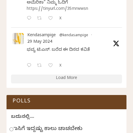
ಅಮೆರಿಕಾ” ನಿಮ್ಮ ಓದಿಗೆ
https://tinyurl.com/35mrwwsn
X
Kendasampige
@kendasampige
·
29 May 2024
ಭವ್ಯ ಟಿ.ಎಸ್. ಬರೆದ ಈ ದಿನದ ಕವಿತೆ
X
Load More
POLLS
ಬದುಕಿನಲ್ಲಿ....
ಹಾಸಿಗೆ ಇದ್ದಷ್ಟು ಕಾಲು ಚಾಚಬೇಕು