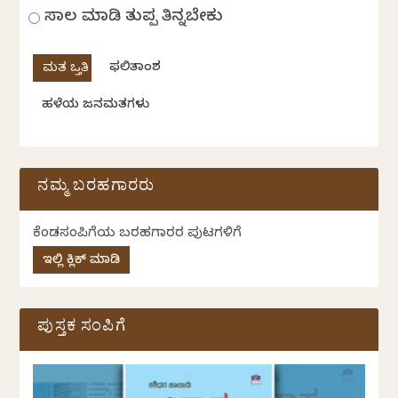
ಸಾಲ ಮಾಡಿ ತುಪ್ಪ ತಿನ್ನಬೇಕು
ಫಲಿತಾಂಶ
ಹಳೆಯ ಜನಮತಗಳು
ನಮ್ಮ ಬರಹಗಾರರು
ಕೆಂಡಸಂಪಿಗೆಯ ಬರಹಗಾರರ ಪುಟಗಳಿಗೆ
ಇಲ್ಲಿ ಕ್ಲಿಕ್ ಮಾಡಿ
ಪುಸ್ತಕ ಸಂಪಿಗೆ