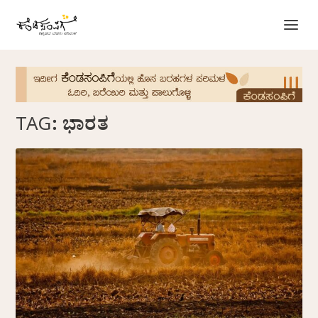
TAG:
ಭಾರತ