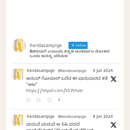
Kendasampige
Follow
ಕೆಂಡಸಂಪಿಗೆ ಎಂಬುದು ಕನ್ನಡ ಅಂತರ್ಜಾಲ ಲೋಕದ
ಒಂದು ಅನನ್ಯ ಪರಿಮಳ.
Kendasampige
9 Jun 2024
@kendasampige
·
ಆನಂದ್‌ ಗೋಪಾಲ್‌ ಬರೆದ ಈ ಭಾನುವಾರದ ಕತೆ
“ಆಟ”
https://tinyurl.com/5575hs6r
X
Kendasampige
8 Jun 2024
@kendasampige
·
ಮದುವೆ ಮದುವೆ ಆ ಸಿಹಿ ಪದವೆ