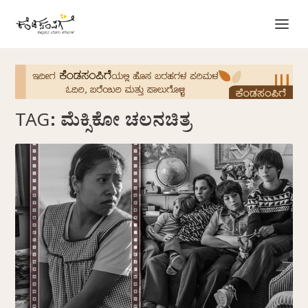
TAG:
ಮೆಕ್ಸಿಕೋ ಚಲನಚಿತ್ರ