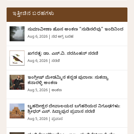
ಇತ್ತೀಚಿನ ಬರಹಗಳು
ಸುಮಾವೀಣಾ ಹೊಸ ಅಂಕಣ “ನುಡಿನಲಿವು” ಇಂದಿನಿಂದ
Aug 6, 2026
|
ದಿನದ ಅಗ್ರ ಬರಹ
ಖಗರತ್ನ: ಡಾ. ಎಸ್.ವಿ. ನರಸಿಂಹನ್‌‌ ಸರಣಿ
Aug 6, 2026
|
ಸರಣಿ
ಇಂಗ್ಲೀಷ್ ಮೇಡಮ್ಮಿನ ಕನ್ನಡ ಪುರಾಣ: ಸುಕನ್ಯಾ
ಕನಾರಳ್ಳಿ ಅಂಕಣ
Aug 5, 2026
|
ಅಂಕಣ
ಬೃಹದೀಶ್ವರ ದೇವಾಲಯದ ಬಗೆಹರಿಯದ ನಿಗೂಢಗಳು:
ಶ್ರೀಧರ್‌ ಎಸ್.‌ ಸಿದ್ದಾಪುರ ಪ್ರವಾಸ ಸರಣಿ
Aug 5, 2026
|
ಪ್ರವಾಸ