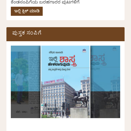
ಕೆಂಡಸಂಪಿಗೆಯ ಬರಹಗಾರರ ಪುಟಗಳಿಗೆ
ಇಲ್ಲಿ ಕ್ಲಿಕ್ ಮಾಡಿ
ಪುಸ್ತಕ ಸಂಪಿಗೆ