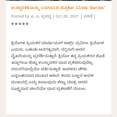
ಉನ್ಮಾದಕತೆಯನ್ನು ಬದಿಗಿರಿಸಿದ ಮೆಕ್ಸಿಕೋ ಸಿನಿಮಾ ʻರೋಮಾʼ
Posted by
ಎ. ಎನ್. ಪ್ರಸನ್ನ
|
Oct 26, 2021
|
ಸರಣಿ
|
ಕ್ಲಿಯೋಳ ಪ್ರಿಯಕರ ಮಾರ್ಷಿಯಲ್ ಆರ್ಟ್ಸ್‌ ಪ್ರವೀಣ. ಕ್ಲಿಯೋಳ
ಎದುರು, ಬಹುಶಃ ಅನಗತ್ಯವಾಗಿ, ನಗ್ನನಾಗಿ ಅದರ
ವೈಖರಿಯನ್ನು ಪ್ರದರ್ಶಿಸುತ್ತಾನೆ. ಕ್ಲಿಯೋ ತನ್ನ ಪ್ರಿಯಕರನ ಜೊತೆ
ಇದ್ದಾಗಲೂ ಹೆಚ್ಚು ಉನ್ಮಾದಕರ ಭಾವ ಪ್ರಕಟಿಸುವುದಿಲ್ಲ.
ನಸುನಗೆಯಲ್ಲಿಯೇ ವರ್ತಿಸುತ್ತಾಳೆ. ಅವಳದು ಚೌಕು
ಎನ್ನಬಹುದಾದ ಮುಖದ ಆಕಾರ. ಕಂದು ಬಣ್ಣದ ಅವಳ
ಮುಖದಲ್ಲಿ ಎದ್ದು ಕಾಣುವುದು ಕಣ್ಣು ಮಾತ್ರ. ಅದರ
ಸೂಕ್ಷ್ಮವಾದ ಚಲನೆಯೇ ಭಾವ ಪ್ರಕಟಣೆಗೆ ಬೆಂಬಲ.