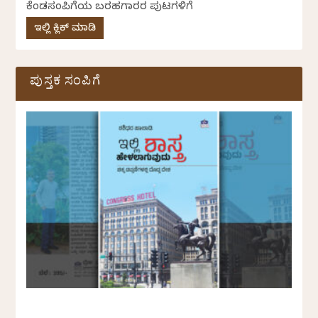
ಕೆಂಡಸಂಪಿಗೆಯ ಬರಹಗಾರರ ಪುಟಗಳಿಗೆ
ಇಲ್ಲಿ ಕ್ಲಿಕ್ ಮಾಡಿ
ಪುಸ್ತಕ ಸಂಪಿಗೆ