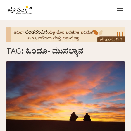
TAG:
ಹಿಂದೂ- ಮುಸಲ್ಮಾನ