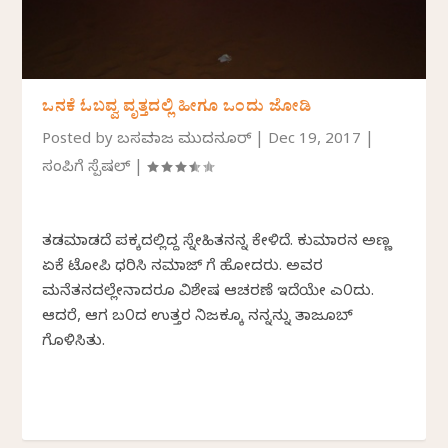
ಒನಕೆ ಓಬವ್ವ ವೃತ್ತದಲ್ಲಿ ಹೀಗೂ ಒಂದು ಜೋಡಿ
Posted by
ಬಸವರಾಜ ಮುದನೂರ್
|
Dec 19, 2017
|
ಸಂಪಿಗೆ ಸ್ಪೆಷಲ್
|
ತಡಮಾಡದೆ ಪಕ್ಕದಲ್ಲಿದ್ದ ಸ್ನೇಹಿತನನ್ನ ಕೇಳಿದೆ. ಕುಮಾರನ ಅಣ್ಣ
ಏಕೆ ಟೋಪಿ ಧರಿಸಿ ನಮಾಜ್ ಗೆ ಹೋದರು. ಅವರ
ಮನೆತನದಲ್ಲೇನಾದರೂ ವಿಶೇಷ ಆಚರಣೆ ಇದೆಯೇ ಎ೦ದು.
ಆದರೆ, ಆಗ ಬ೦ದ ಉತ್ತರ ನಿಜಕ್ಕೂ ನನ್ನನ್ನು ತಾಜೂಬ್
ಗೊಳಿಸಿತು.