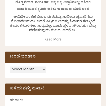
ದೊಡ್ಡ ದೇಶದ ಸಂಗತಿಗಳು ಚಿಕ್ಕ ಚಿಕ್ಕ ಟಿಪ್ಪಣಿಗಳಲ್ಲಿ: ಶಶಿಧರ
ಹಾಲಾಡಿಯವರ ಕೃತಿಯ ಕುರಿತು ನಾರಾಯಣ ಯಾಜಿ ಬರಹ
ಅಮೆರಿಕದಂತಹ ವಿಶಾಲ ದೇಶವನ್ನು ಸಾವಿರಾರು ಪ್ರವಾಸಿಗರು
ನೋಡಿರಬಹುದು. ಆದರೆ ಎಲ್ಲರೂ ಅದನ್ನು ಓದುಗರ ಕಣ್ಮುಂದೆ
ಜೀವಂತಗೊಳಿಸಲು ಸಾಧ್ಯವಿಲ್ಲ. ಒಂದು ಸ್ಥಳದ ಸೌಂದರ್ಯವನ್ನು
ವರ್ಣಿಸುವುದು ಸುಲಭ; ಆದರೆ ಆ...
Read More
ಬರಹ ಭಂಡಾರ
ಹಳೆಯವನ್ನು ಹುಡುಕಿ