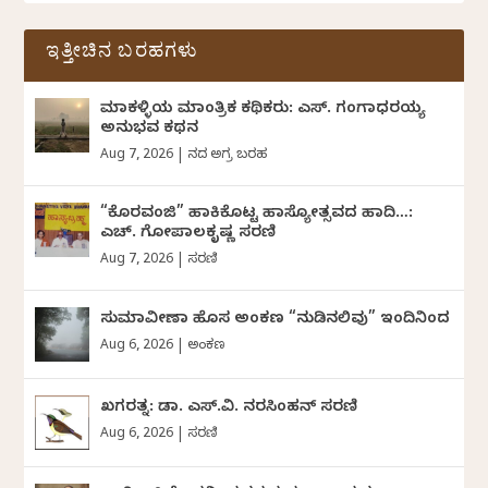
ಇತ್ತೀಚಿನ ಬರಹಗಳು
ಮಾಕಳ್ಳಿಯ ಮಾಂತ್ರಿಕ ಕಥಿಕರು: ಎಸ್. ಗಂಗಾಧರಯ್ಯ
ಅನುಭವ ಕಥನ
Aug 7, 2026
|
ದಿನದ ಅಗ್ರ ಬರಹ
“ಕೊರವಂಜಿ” ಹಾಕಿಕೊಟ್ಟ ಹಾಸ್ಯೋತ್ಸವದ ಹಾದಿ…:
ಎಚ್. ಗೋಪಾಲಕೃಷ್ಣ ಸರಣಿ
Aug 7, 2026
|
ಸರಣಿ
ಸುಮಾವೀಣಾ ಹೊಸ ಅಂಕಣ “ನುಡಿನಲಿವು” ಇಂದಿನಿಂದ
Aug 6, 2026
|
ಅಂಕಣ
ಖಗರತ್ನ: ಡಾ. ಎಸ್.ವಿ. ನರಸಿಂಹನ್‌‌ ಸರಣಿ
Aug 6, 2026
|
ಸರಣಿ