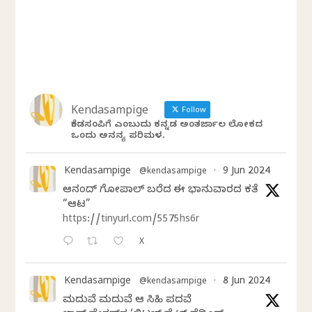
Kendasampige
Follow
ಕೆಂಡಸಂಪಿಗೆ ಎಂಬುದು ಕನ್ನಡ ಅಂತರ್ಜಾಲ ಲೋಕದ
ಒಂದು ಅನನ್ಯ ಪರಿಮಳ.
Kendasampige
9 Jun 2024
@kendasampige
·
ಆನಂದ್‌ ಗೋಪಾಲ್‌ ಬರೆದ ಈ ಭಾನುವಾರದ ಕತೆ
“ಆಟ”
https://tinyurl.com/5575hs6r
X
Kendasampige
8 Jun 2024
@kendasampige
·
ಮದುವೆ ಮದುವೆ ಆ ಸಿಹಿ ಪದವೆ