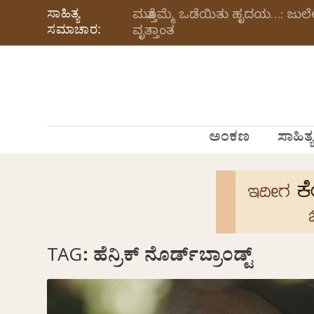
ಸಾಹಿತ್ಯ
ಮತ್ತೊಮ್ಮೆ ಒಡೆಯಿತು ಹೃದಯ…: ಜು
ಸಮಾಚಾರ:
ವೃತ್ತಾಂತ
ಅಂಕಣ
ಸಾಹಿತ್ಯ
TAG:
ಹೆನ್ರಿಕ್ ನೊರ್ಡ್‌ಬ್ರಾಂಡ್ಟ್