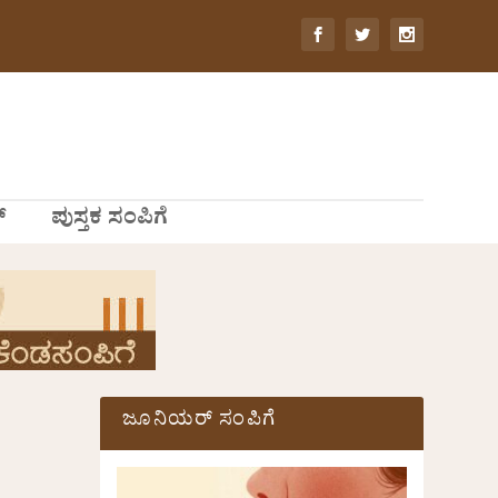
್
ಪುಸ್ತಕ ಸಂಪಿಗೆ
ಜೂನಿಯರ್ ಸಂಪಿಗೆ