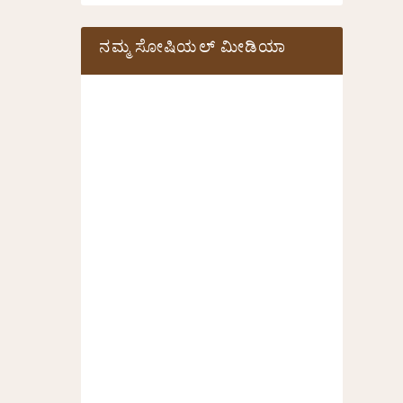
ನಮ್ಮ ಸೋಷಿಯಲ್‌ ಮೀಡಿಯಾ