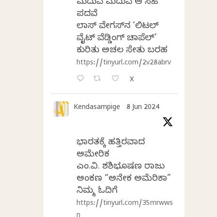
ಮದುವೆ ಮದುವೆ ಆ ಸಿಹಿ
ಪದವೆ
ಲಾಸ್‌ ವೇಗಸ್‌ನ ‘ಲಿಟಲ್
ವೈಟ್ ವೆಡ್ಡಿಂಗ್ ಚಾಪೆಲ್’
ಕುರಿತು ಅಚಲ ಸೇತು ಬರಹ
https://tinyurl.com/2v28abrv
X
Kendasampige
8 Jun 2024
ಭಾರತಕ್ಕೆ ಹತ್ತಿರವಾದ
ಅಮೇರಿಕ
ಎಂ.ವಿ. ಶಶಿಭೂಷಣ ರಾಜು
ಅಂಕಣ “ಅನೇಕ ಅಮೆರಿಕಾ”
ನಿಮ್ಮ ಓದಿಗೆ
https://tinyurl.com/35mrwws
n