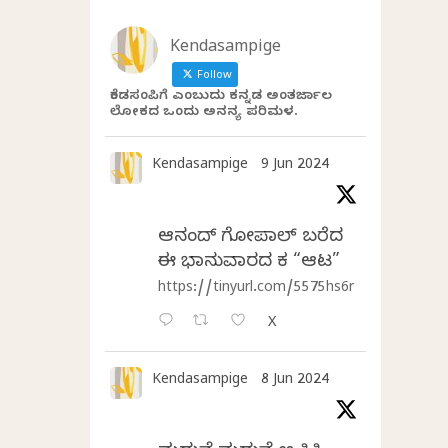
Kendasampige
Follow
ಕೆಂಡಸಂಪಿಗೆ ಎಂಬುದು ಕನ್ನಡ ಅಂತರ್ಜಾಲ
ಲೋಕದ ಒಂದು ಅನನ್ಯ ಪರಿಮಳ.
Kendasampige
9 Jun 2024
ಆನಂದ್‌ ಗೋಪಾಲ್‌ ಬರೆದ
ಈ ಭಾನುವಾರದ ಕತೆ “ಆಟ”
https://tinyurl.com/5575hs6r
X
Kendasampige
8 Jun 2024