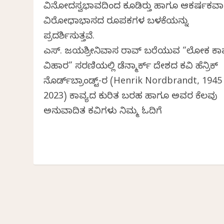
ವಿನೋದಸ್ವಭಾವದಿಂದ ಕೂಡಿರುತ್ತೆ ಹಾಗೂ ಆಕರ್ಷಕವ
ವಿರೋಧಾಭಾಸದ ರೂಪಕಗಳ ಬಳಕೆಯನ್ನು
ಪ್ರದರ್ಶಿಸುತ್ತವೆ.
ಎಸ್. ಜಯಶ್ರೀನಿವಾಸ ರಾವ್ ಬರೆಯುವ “ಲೋಕ ಕಾವ
ವಿಹಾರ” ಸರಣಿಯಲ್ಲಿ ಡೆನ್ಮಾರ್ಕ್ ದೇಶದ ಕವಿ ಹೆನ್ರಿಕ್
ನೊರ್ಡ್‌ಬ್ರಾಂಡ್ಟ್-ರ (Henrik Nordbrandt, 1945
2023) ಕಾವ್ಯದ ಕುರಿತ ಬರಹ ಹಾಗೂ ಅವರ ಕೆಲವು
ಅನುವಾದಿತ ಕವಿತೆಗಳು ನಿಮ್ಮ ಓದಿಗೆ