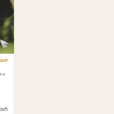
 ರಾವ್
ವಾಗಿ