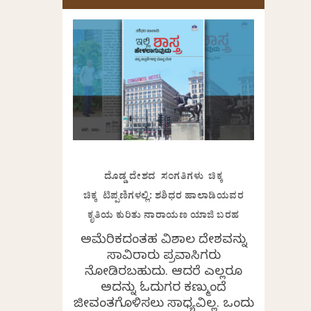
ದೊಡ್ಡ ದೇಶದ ಸಂಗತಿಗಳು ಚಿಕ್ಕ
ಚಿಕ್ಕ ಟಿಪ್ಪಣಿಗಳಲ್ಲಿ: ಶಶಿಧರ ಹಾಲಾಡಿಯವರ
ಕೃತಿಯ ಕುರಿತು ನಾರಾಯಣ ಯಾಜಿ ಬರಹ
ಅಮೆರಿಕದಂತಹ ವಿಶಾಲ ದೇಶವನ್ನು
ಸಾವಿರಾರು ಪ್ರವಾಸಿಗರು
ನೋಡಿರಬಹುದು. ಆದರೆ ಎಲ್ಲರೂ
ಅದನ್ನು ಓದುಗರ ಕಣ್ಮುಂದೆ
ಜೀವಂತಗೊಳಿಸಲು ಸಾಧ್ಯವಿಲ್ಲ. ಒಂದು