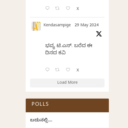
X
Kendasampige
29 May 2024
ಭವ್ಯ ಟಿ.ಎಸ್. ಬರೆದ ಈ
ದಿನದ ಕವಿತೆ
X
Load More
POLLS
ಬದುಕಿನಲ್ಲಿ....