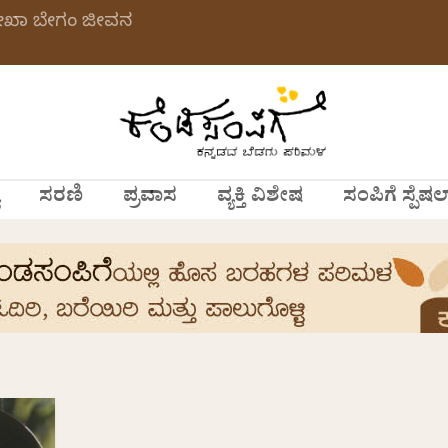
ಲೇಖಾ ಬೇಗಂ ಜೀವನ
ಸರಣಿ
ಪ್ರವಾಸ
ವ್ಯಕ್ತಿ ವಿಶೇಷ
ಸಂಪಿಗೆ ಸ್ಪೆಷಲ