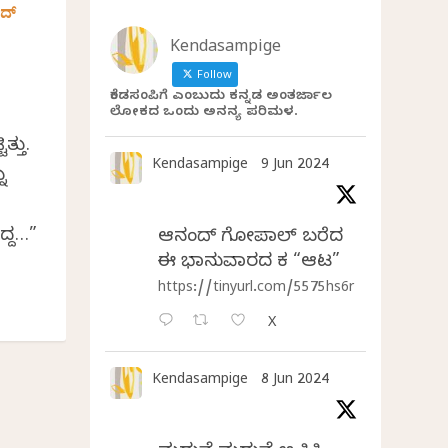
ೀದ್
Kendasampige
Follow
ಕೆಂಡಸಂಪಿಗೆ ಎಂಬುದು ಕನ್ನಡ ಅಂತರ್ಜಾಲ
ಲೋಕದ ಒಂದು ಅನನ್ಯ ಪರಿಮಳ.
್ತು.
Kendasampige
9 Jun 2024
ು
್ದ…”
ಆನಂದ್‌ ಗೋಪಾಲ್‌ ಬರೆದ
ಈ ಭಾನುವಾರದ ಕತೆ “ಆಟ”
https://tinyurl.com/5575hs6r
X
Kendasampige
8 Jun 2024