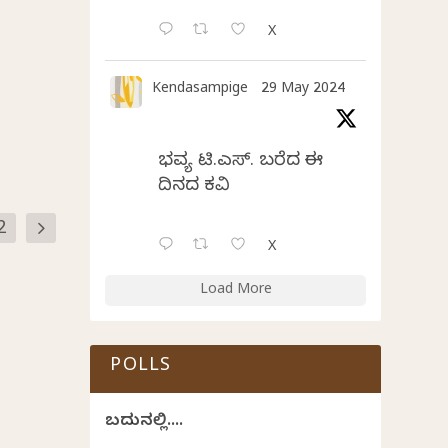
X
Kendasampige
29 May 2024
ಭವ್ಯ ಟಿ.ಎಸ್. ಬರೆದ ಈ
ದಿನದ ಕವಿತೆ
2
X
Load More
POLLS
ಬದುಕಿನಲ್ಲಿ....