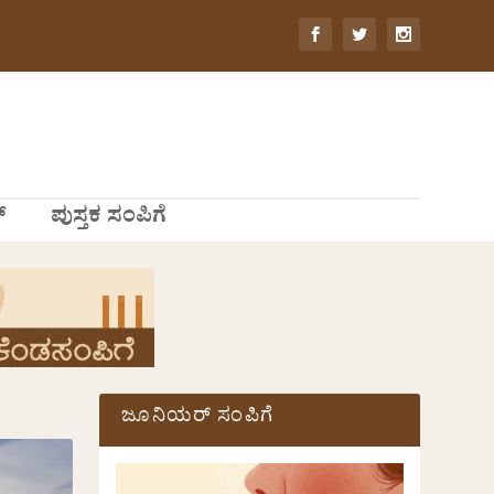
್
ಪುಸ್ತಕ ಸಂಪಿಗೆ
ಜೂನಿಯರ್ ಸಂಪಿಗೆ