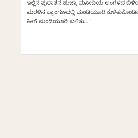
ಇಲ್ಲಿನ ಪುರಾತನ ಹುಜ್ರಾ ಮಸೀದಿಯ ಅಂಗಳದ ಬಿಳ
ಮರಳಿನ ಪ್ರಾಂಗಣದಲ್ಲಿ ಮಂಡಿಯೂರಿ ಕುಳಿತುಕೊಂಡಿದ್ದ
ಹೀಗೆ ಮಂಡಿಯೂರಿ ಕುಳಿತು…”