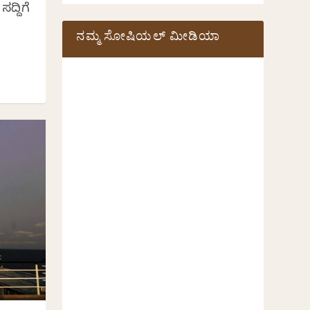
ದ್ದಿಗೆ
ನಮ್ಮ ಸೋಷಿಯಲ್‌ ಮೀಡಿಯಾ