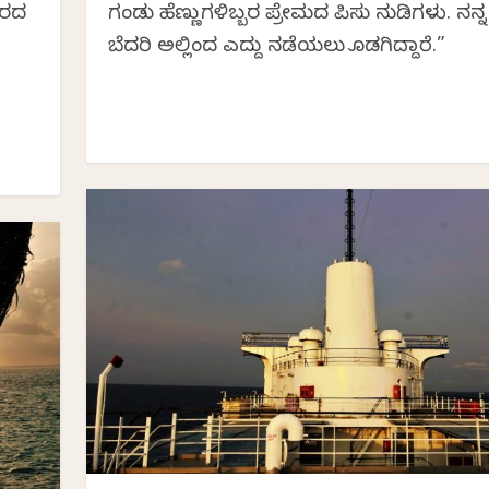
ಾರದ
ಗಂಡು ಹೆಣ್ಣುಗಳಿಬ್ಬರ ಪ್ರೇಮದ ಪಿಸು ನುಡಿಗಳು. ನನ್ನ ಸ
ಬೆದರಿ ಅಲ್ಲಿಂದ ಎದ್ದು ನಡೆಯಲು ತೊಡಗಿದ್ದಾರೆ.”