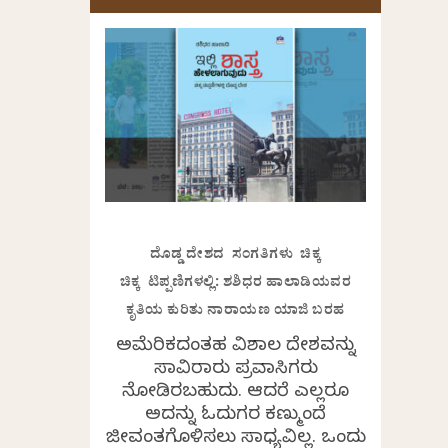
ದೊಡ್ಡ ದೇಶದ ಸಂಗತಿಗಳು ಚಿಕ್ಕ
ಚಿಕ್ಕ ಟಿಪ್ಪಣಿಗಳಲ್ಲಿ: ಶಶಿಧರ ಹಾಲಾಡಿಯವರ
ಕೃತಿಯ ಕುರಿತು ನಾರಾಯಣ ಯಾಜಿ ಬರಹ
ಅಮೆರಿಕದಂತಹ ವಿಶಾಲ ದೇಶವನ್ನು
ಸಾವಿರಾರು ಪ್ರವಾಸಿಗರು
ನೋಡಿರಬಹುದು. ಆದರೆ ಎಲ್ಲರೂ
ಅದನ್ನು ಓದುಗರ ಕಣ್ಮುಂದೆ
ಜೀವಂತಗೊಳಿಸಲು ಸಾಧ್ಯವಿಲ್ಲ. ಒಂದು