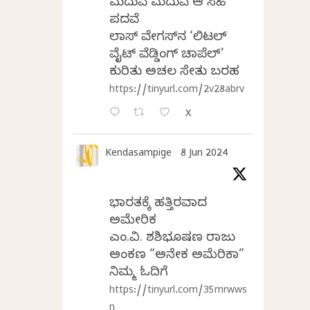
ಮದುವೆ ಮದುವೆ ಆ ಸಿಹಿ
ಪದವೆ
ಲಾಸ್‌ ವೇಗಸ್‌ನ ‘ಲಿಟಲ್
ವೈಟ್ ವೆಡ್ಡಿಂಗ್ ಚಾಪೆಲ್’
ಕುರಿತು ಅಚಲ ಸೇತು ಬರಹ
https://tinyurl.com/2v28abrv
X
Kendasampige
8 Jun 2024
ಭಾರತಕ್ಕೆ ಹತ್ತಿರವಾದ
ಅಮೇರಿಕ
ಎಂ.ವಿ. ಶಶಿಭೂಷಣ ರಾಜು
ಅಂಕಣ “ಅನೇಕ ಅಮೆರಿಕಾ”
ನಿಮ್ಮ ಓದಿಗೆ
https://tinyurl.com/35mrwws
n