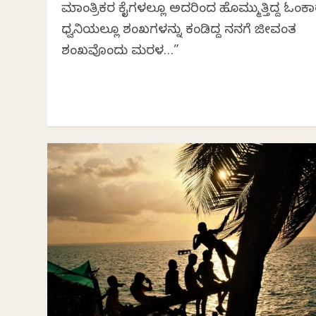
ಮಾಂತ್ರಿಕರ ಕೈಗಳಲ್ಲೂ ಅದರಿಂದ ಹೊಮ್ಮುತ್ತಿದ್ದ ಓಂಕ
ಧ್ವನಿಯಲ್ಲೂ ಶಂಖಗಳನ್ನು ಕಂಡಿದ್ದ ನನಗೆ ಜೀವಂತ
ಶಂಖವೊಂದು ಮರಳ…”