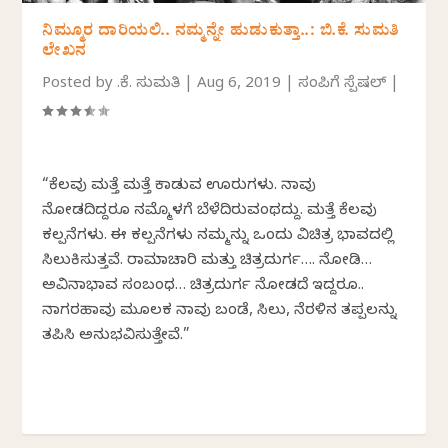
ನಿಮ್ಮೂರ ದಾರಿಯಲಿ.. ನಮ್ಮನ್ನೇ ಹುಡುಕುತ್ತಾ..: ಬಿ.ಕೆ. ಸುಮತಿ
ಲೇಖನ
Posted by
ಬಿ.ಕೆ. ಸುಮತಿ
|
Aug 6, 2019
|
ಸಂಪಿಗೆ ಸ್ಪೆಷಲ್
|
“ಕೆಲವು ಮತ್ತೆ ಮತ್ತೆ ಕಾಡುವ ಊರುಗಳು. ನಾವು
ನೋಡದಿದ್ದರೂ ನಮ್ಮೊಳಗೆ ಬೆಳೆದಿರುವಂಥದ್ದು. ಮತ್ತೆ ಕೆಲವು
ಕಲ್ಪನೆಗಳು. ಈ ಕಲ್ಪನೆಗಳು ನಮ್ಮನ್ನು ಒಂದು ವಿಚಿತ್ರ ಭಾವದಲ್ಲಿ
ಸಿಲುಕಿಸುತ್ತವೆ. ರಾಮಾಚಾರಿ ಮತ್ತು ಚಿತ್ರದುರ್ಗ…. ನೋಡಿ…
ಅವಿನಾಭಾವ ಸಂಬಂಧ… ಚಿತ್ರದುರ್ಗ ನೋಡದೆ ಇದ್ದರೂ..
ನಾಗರಹಾವು ಮೂಲಕ ನಾವು ಬಂಡೆ, ಬಿಸಿಲು, ನೆರಳಿನ ತಪ್ಪಲನ್ನು
ತಪಿಸಿ ಅನುಭವಿಸುತ್ತೇವೆ.”