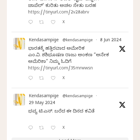
ಚಾಪೆಲ್’ ಕುರಿತು ಅಚಲ ಸೇತು ಬರಹ
https://tinyurl.com/2v28abrv
X
Kendasampige
8 Jun 2024
@kendasampige
·
ಭಾರತಕ್ಕೆ ಹತ್ತಿರವಾದ ಅಮೇರಿಕ
ಎಂ.ವಿ. ಶಶಿಭೂಷಣ ರಾಜು ಅಂಕಣ “ಅನೇಕ
ಅಮೆರಿಕಾ” ನಿಮ್ಮ ಓದಿಗೆ
https://tinyurl.com/35mrwwsn
X
Kendasampige
@kendasampige
·
29 May 2024
ಭವ್ಯ ಟಿ.ಎಸ್. ಬರೆದ ಈ ದಿನದ ಕವಿತೆ
X