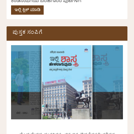
ಕೆಂಡಸಂಪಿಗೆಯ ಬರಹಗಾರರ ಪುಟಗಳಿಗೆ
ಇಲ್ಲಿ ಕ್ಲಿಕ್ ಮಾಡಿ
ಪುಸ್ತಕ ಸಂಪಿಗೆ