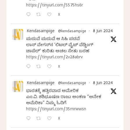
https://tinyurl.com/5575hs6r
X
Kendasampige
8 Jun 2024
@kendasampige
·
ಮದುವೆ ಮದುವೆ ಆ ಸಿಹಿ ಪದವೆ
ಲಾಸ್‌ ವೇಗಸ್‌ನ ‘ಲಿಟಲ್ ವೈಟ್ ವೆಡ್ಡಿಂಗ್
ಚಾಪೆಲ್’ ಕುರಿತು ಅಚಲ ಸೇತು ಬರಹ
https://tinyurl.com/2v28abrv
X
Kendasampige
8 Jun 2024
@kendasampige
·
ಭಾರತಕ್ಕೆ ಹತ್ತಿರವಾದ ಅಮೇರಿಕ
ಎಂ.ವಿ. ಶಶಿಭೂಷಣ ರಾಜು ಅಂಕಣ “ಅನೇಕ
ಅಮೆರಿಕಾ” ನಿಮ್ಮ ಓದಿಗೆ
https://tinyurl.com/35mrwwsn
X