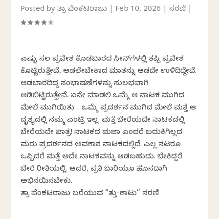
Posted by
ಚಿತ್ರಾ ವೆಂಕಟರಾಜು
|
Feb 10, 2026
|
ಸರಣಿ
|
ಎಷ್ಟು ಸಲ ಪ್ರವೇಶ ಕೊಡಬಾರದ ಸೀನ್‌ಗಳಲ್ಲಿ ತಪ್ಪಿ ಪ್ರವೇಶ
ಕೊಟ್ಟಿರುತ್ತೇವೆ, ಆಡಲೇಬೇಕಾದ ಮಾತನ್ನು ಆಡದೇ ಉಳಿದಿದ್ದೇವೆ.
ಆಡಬಾರದಿದ್ದ ಸಂಭಾಷಣೆಗಳನ್ನು ಸುಲಭವಾಗಿ
ಆಡಿಬಿಟ್ಟಿರುತ್ತೇವೆ. ಏನೇ ಮಾಡಲಿ ಒಮ್ಮೆ ಆ ನಾಟಕ ಮುಗಿದ
ಮೇಲೆ ಮುಗಿಯಿತು… ಒಮ್ಮೆ ಪ್ರದರ್ಶನ ಮುಗಿದ ಮೇಲೆ ಮತ್ತೆ ಆ
ದೃಶ್ಯದಲ್ಲಿ ನಮ್ಮ ಎಂಟ್ರಿ ಇಲ್ಲ. ಮತ್ತೆ ಬೇರೆಯದೇ ನಾಟಕದಲ್ಲಿ
ಬೇರೆಯದೇ ಪಾತ್ರ! ನಾಟಕದ ಮಜಾ ಎಂದರೆ ಬದುಕಿಗಿಲ್ಲದ
ಮರು ಪ್ರದರ್ಶನದ ಅವಕಾಶ ನಾಟಕದಲ್ಲಿದೆ. ಎಲ್ಲ ನಟರೂ
ಒಪ್ಪಿದರೆ ಮತ್ತೆ ಅದೇ ನಾಟಕವನ್ನು ಆಡಬಹುದು. ಬೇಕಿದ್ದರೆ
ಬೇರೆ ರೀತಿಯಲ್ಲಿ. ಆದರೆ, ಪ್ರತಿ ಬಾರಿಯೂ ಹೊಸದಾಗಿ
ಅಭಿನಯಿಸಬೇಕು.
ಚಿತ್ರಾ ವೆಂಕಟರಾಜು ಬರೆಯುವ “ಚಿತ್ತು-ಕಾಟು” ಸರಣಿ