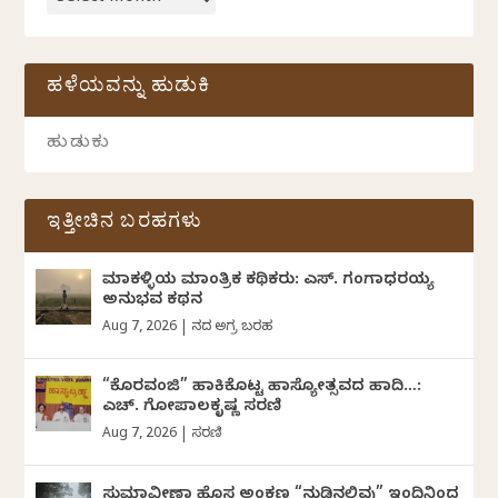
ಹಳೆಯವನ್ನು ಹುಡುಕಿ
ಇತ್ತೀಚಿನ ಬರಹಗಳು
ಮಾಕಳ್ಳಿಯ ಮಾಂತ್ರಿಕ ಕಥಿಕರು: ಎಸ್. ಗಂಗಾಧರಯ್ಯ
ಅನುಭವ ಕಥನ
Aug 7, 2026
|
ದಿನದ ಅಗ್ರ ಬರಹ
“ಕೊರವಂಜಿ” ಹಾಕಿಕೊಟ್ಟ ಹಾಸ್ಯೋತ್ಸವದ ಹಾದಿ…:
ಎಚ್. ಗೋಪಾಲಕೃಷ್ಣ ಸರಣಿ
Aug 7, 2026
|
ಸರಣಿ
ಸುಮಾವೀಣಾ ಹೊಸ ಅಂಕಣ “ನುಡಿನಲಿವು” ಇಂದಿನಿಂದ