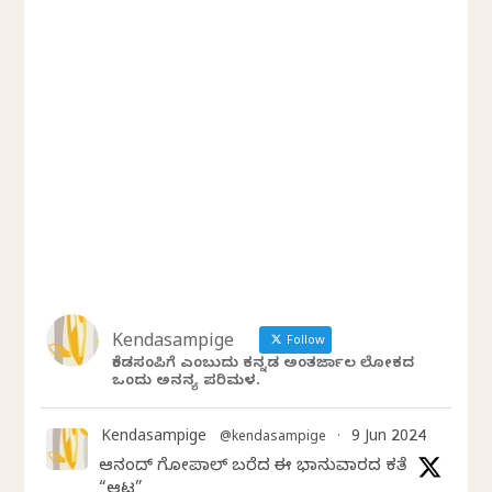
Kendasampige
Follow
ಕೆಂಡಸಂಪಿಗೆ ಎಂಬುದು ಕನ್ನಡ ಅಂತರ್ಜಾಲ ಲೋಕದ
ಒಂದು ಅನನ್ಯ ಪರಿಮಳ.
Kendasampige
9 Jun 2024
@kendasampige
·
ಆನಂದ್‌ ಗೋಪಾಲ್‌ ಬರೆದ ಈ ಭಾನುವಾರದ ಕತೆ
“ಆಟ”