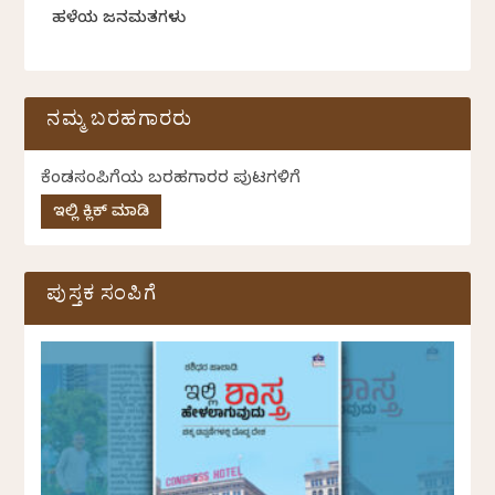
ಹಳೆಯ ಜನಮತಗಳು
ನಮ್ಮ ಬರಹಗಾರರು
ಕೆಂಡಸಂಪಿಗೆಯ ಬರಹಗಾರರ ಪುಟಗಳಿಗೆ
ಇಲ್ಲಿ ಕ್ಲಿಕ್ ಮಾಡಿ
ಪುಸ್ತಕ ಸಂಪಿಗೆ