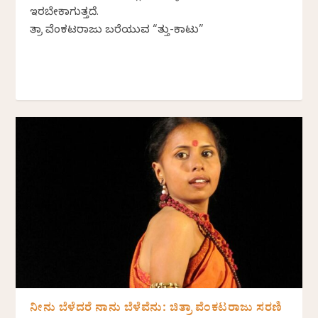
ಇರಬೇಕಾಗುತ್ತದೆ.
ಚಿತ್ರಾ ವೆಂಕಟರಾಜು ಬರೆಯುವ “ಚಿತ್ತು-ಕಾಟು”
ನೀನು ಬೆಳೆದರೆ ನಾನು ಬೆಳೆವೆನು: ಚಿತ್ರಾ ವೆಂಕಟರಾಜು ಸರಣಿ