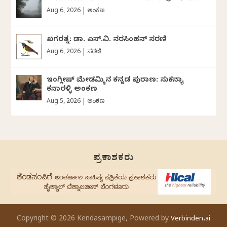
Aug 6, 2026
|
ಅಂಕಣ
ಖಗರತ್ನ: ಡಾ. ಎಸ್.ವಿ. ನರಸಿಂಹನ್‌‌ ಸರಣಿ
Aug 6, 2026
|
ಸರಣಿ
ಇಂಗ್ಲೀಷ್ ಮೇಡಮ್ಮಿನ ಕನ್ನಡ ಪುರಾಣ: ಸುಕನ್ಯಾ
ಕನಾರಳ್ಳಿ ಅಂಕಣ
Aug 5, 2026
|
ಅಂಕಣ
ಪ್ರಕಾಶಕರು
Copyright © 2026 Kendasampige, Powered by
Verbinden.ai