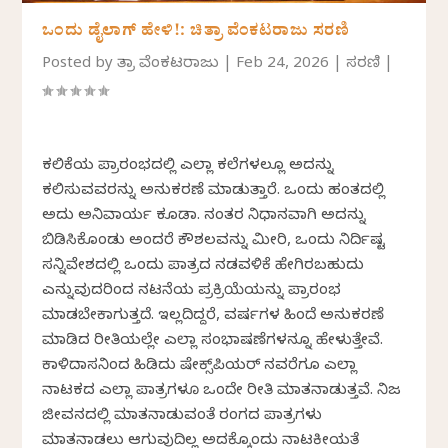
ಒಂದು ಡೈಲಾಗ್‌ ಹೇಳಿ!: ಚಿತ್ರಾ ವೆಂಕಟರಾಜು ಸರಣಿ
Posted by
ಚಿತ್ರಾ ವೆಂಕಟರಾಜು
|
Feb 24, 2026
|
ಸರಣಿ
|
ಕಲಿಕೆಯ ಪ್ರಾರಂಭದಲ್ಲಿ ಎಲ್ಲಾ ಕಲೆಗಳಲ್ಲೂ ಅದನ್ನು
ಕಲಿಸುವವರನ್ನು ಅನುಕರಣೆ ಮಾಡುತ್ತಾರೆ. ಒಂದು ಹಂತದಲ್ಲಿ
ಅದು ಅನಿವಾರ್ಯ ಕೂಡಾ. ನಂತರ ನಿಧಾನವಾಗಿ ಅದನ್ನು
ಬಿಡಿಸಿಕೊಂಡು ಅಂದರೆ ಕೌಶಲವನ್ನು ಮೀರಿ, ಒಂದು ನಿರ್ದಿಷ್ಟ
ಸನ್ನಿವೇಶದಲ್ಲಿ ಒಂದು ಪಾತ್ರದ ನಡವಳಿಕೆ ಹೇಗಿರಬಹುದು
ಎನ್ನುವುದರಿಂದ ನಟನೆಯ ಪ್ರಕ್ರಿಯೆಯನ್ನು ಪ್ರಾರಂಭ
ಮಾಡಬೇಕಾಗುತ್ತದೆ. ಇಲ್ಲದಿದ್ದರೆ, ವರ್ಷಗಳ ಹಿಂದೆ ಅನುಕರಣೆ
ಮಾಡಿದ ರೀತಿಯಲ್ಲೇ ಎಲ್ಲಾ ಸಂಭಾಷಣೆಗಳನ್ನೂ ಹೇಳುತ್ತೇವೆ.
ಕಾಳಿದಾಸನಿಂದ ಹಿಡಿದು ಷೇಕ್ಸ್‌ಪಿಯರ್‌ ನವರೆಗೂ ಎಲ್ಲಾ
ನಾಟಕದ ಎಲ್ಲಾ ಪಾತ್ರಗಳೂ ಒಂದೇ ರೀತಿ ಮಾತನಾಡುತ್ತವೆ. ನಿಜ
ಜೀವನದಲ್ಲಿ ಮಾತನಾಡುವಂತೆ ರಂಗದ ಪಾತ್ರಗಳು
ಮಾತನಾಡಲು ಆಗುವುದಿಲ್ಲ ಅದಕ್ಕೊಂದು ನಾಟಕೀಯತೆ