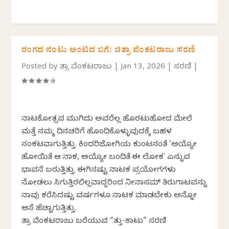
ರಂಗದ ನಂಟು ಅಂಟಿದ ಬಗೆ: ಚಿತ್ರಾ ವೆಂಕಟರಾಜು ಸರಣಿ
Posted by
ಚಿತ್ರಾ ವೆಂಕಟರಾಜು
|
Jan 13, 2026
|
ಸರಣಿ
|
ನಾಟಕೋತ್ಸವ ಮುಗಿದು ಅವರೆಲ್ಲ ಹೊರಟುಹೋದ ಮೇಲೆ
ಮತ್ತೆ ನಮ್ಮ ದಿನಚರಿಗೆ ಹೊಂದಿಕೊಳ್ಳುವುದಕ್ಕೆ ಬಹಳ
ಸಂಕಟವಾಗುತ್ತಿತ್ತು. ಕಿಂದರಿಜೋಗಿಯ ಕುಂಟನಂತೆ ‘ಅಯ್ಯೋ
ಹೋಯಿತೆ ಆ ನಾಕ, ಅಯ್ಯೋ ಬಂದಿತೆ ಈ ಲೋಕʼ ಎನ್ನುವ
ಭಾವನೆ ಬರುತ್ತಿತ್ತು. ಈಗಿನಷ್ಟು ನಾಟಕ ಪ್ರಯೋಗಗಳು
ನೋಡಲು ಸಿಗುತ್ತಿರಲಿಲ್ಲವಾದ್ದರಿಂದ ನೀನಾಸಮ್‌ ತಿರುಗಾಟವನ್ನು
ನಾವು ಕರೆಸಿದಷ್ಟು ವರ್ಷಗಳೂ ನಾಟಕ ಮಾಡಬೇಕು ಅನ್ನೋ
ಆಸೆ ಹೆಚ್ಚಾಗುತ್ತಿತ್ತು.
ಚಿತ್ರಾ ವೆಂಕಟರಾಜು ಬರೆಯುವ “ಚಿತ್ತು-ಕಾಟು” ಸರಣಿ