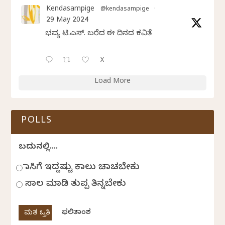
Kendasampige
@kendasampige
·
29 May 2024
ಭವ್ಯ ಟಿ.ಎಸ್. ಬರೆದ ಈ ದಿನದ ಕವಿತೆ
X
Load More
POLLS
ಬದುಕಿನಲ್ಲಿ....
ಹಾಸಿಗೆ ಇದ್ದಷ್ಟು ಕಾಲು ಚಾಚಬೇಕು
ಸಾಲ ಮಾಡಿ ತುಪ್ಪ ತಿನ್ನಬೇಕು
ಫಲಿತಾಂಶ