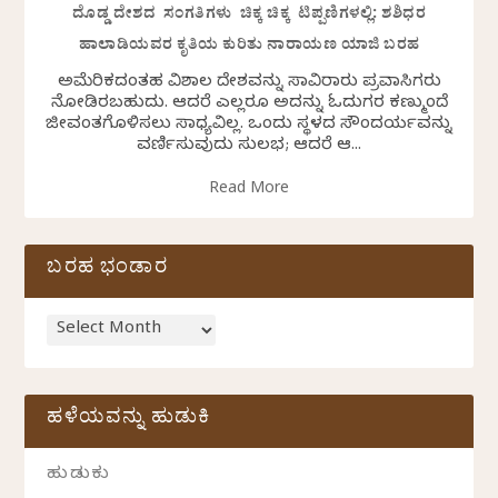
ದೊಡ್ಡ ದೇಶದ ಸಂಗತಿಗಳು ಚಿಕ್ಕ ಚಿಕ್ಕ ಟಿಪ್ಪಣಿಗಳಲ್ಲಿ: ಶಶಿಧರ
ಹಾಲಾಡಿಯವರ ಕೃತಿಯ ಕುರಿತು ನಾರಾಯಣ ಯಾಜಿ ಬರಹ
ಅಮೆರಿಕದಂತಹ ವಿಶಾಲ ದೇಶವನ್ನು ಸಾವಿರಾರು ಪ್ರವಾಸಿಗರು
ನೋಡಿರಬಹುದು. ಆದರೆ ಎಲ್ಲರೂ ಅದನ್ನು ಓದುಗರ ಕಣ್ಮುಂದೆ
ಜೀವಂತಗೊಳಿಸಲು ಸಾಧ್ಯವಿಲ್ಲ. ಒಂದು ಸ್ಥಳದ ಸೌಂದರ್ಯವನ್ನು
ವರ್ಣಿಸುವುದು ಸುಲಭ; ಆದರೆ ಆ...
Read More
ಬರಹ ಭಂಡಾರ
ಹಳೆಯವನ್ನು ಹುಡುಕಿ