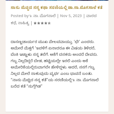
ನಾನು ಮೆಚ್ಚಿದ ನನ್ನ ಕಥಾ ಸರಣಿಯಲ್ಲಿ ಡಾ.ನಾ.ಮೊಗಸಾಲೆ ಕತೆ
Posted by
ಡಾ. ನಾ. ಮೊಗಸಾಲೆ
|
Nov 5, 2023
|
ವಾರದ
ಕಥೆ
,
ಸಾಹಿತ್ಯ
|
ದಾಸಣ್ಣಚಾರ್ಯರ ಮುಖ ಪೇಲವವಾಯ್ತು. ‘ಛೆ!’ ಎಂದರು.
ಆಮೇಲೆ ಮೆತ್ತಗೆ ‘ಇವಳಿಗೆ ಏನಾದರೂ ಈ ವಿಷಯ ತಿಳಿದರೆ,
ಬೆಂಕಿ ಇಟ್ಟಾಳು ನನ್ನ ತಲೆಗೆ. ಆಕೆಗೆ ದನಕರು ಅಂದರೆ ದೇವರು.
ಗಬ್ಬ ನಿಲ್ಲದಿದ್ದರೆ ಬೇಡ, ಹಟ್ಟಿಯಲ್ಲೇ ಇರಲಿ ಎಂದು ಆಕೆ
ಅಮೇರಿಕೆಯಲ್ಲಿರುವಾಗಲೇ ಹೇಳಿದ್ದಳು. ಆದರೆ, ನನಗೆ ಗಬ್ಬ
ನಿಲ್ಲದ ಮೇಲೆ ಸಾಕುವುದು ವ್ಯರ್ಥ ಎಂಬ ಭಾವನೆ ಬಂತು.
“ನಾನು ಮೆಚ್ಚಿದ ನನ್ನ ಕತೆ”ಯ ಸರಣಿಯಲ್ಲಿ ಡಾ. ನಾ. ಮೊಗಸಾಲೆ
ಬರೆದ ಕತೆ “ನುಗ್ಗೆಗಿಡ”