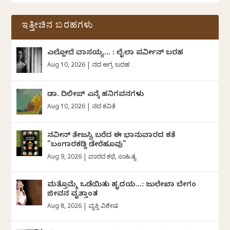
ಇತ್ತೀಚಿನ ಬರಹಗಳು
ಎಲ್ಹೋದೆ ವಾಸಯ್ಯ… : ಲೈಲಾ ಪರ್ವೀನ್‌ ಬರಹ
Aug 10, 2026
|
ದಿನದ ಅಗ್ರ ಬರಹ
ಡಾ. ದಿಲೀಪ್ ಎನ್ಕೆ ಹನಿಗವನಗಳು
Aug 10, 2026
|
ದಿನದ ಕವಿತೆ
ನವೀನ್‌ ತೇಜಸ್ವಿ ಬರೆದ ಈ ಭಾನುವಾರದ ಕತೆ
“ಬಂಗಾರಕಡ್ಡಿ ಡೇರೆಹೂವು”
Aug 9, 2026
|
ವಾರದ ಕಥೆ
,
ಸಾಹಿತ್ಯ
ಮತ್ತೊಮ್ಮೆ ಒಡೆಯಿತು ಹೃದಯ…: ಜುಲೇಖಾ ಬೇಗಂ
ಜೀವನ ವೃತ್ತಾಂತ
Aug 8, 2026
|
ವ್ಯಕ್ತಿ ವಿಶೇಷ