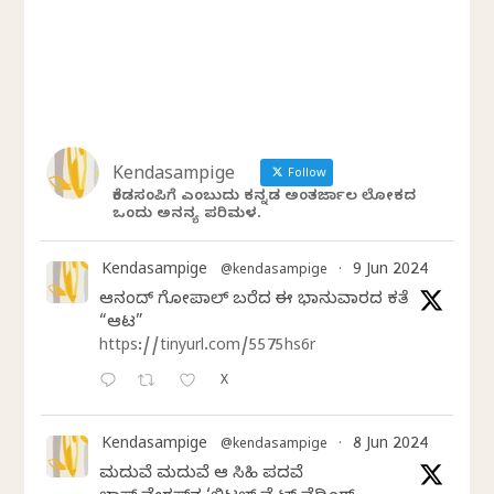
Kendasampige
Follow
ಕೆಂಡಸಂಪಿಗೆ ಎಂಬುದು ಕನ್ನಡ ಅಂತರ್ಜಾಲ ಲೋಕದ
ಒಂದು ಅನನ್ಯ ಪರಿಮಳ.
Kendasampige
9 Jun 2024
@kendasampige
·
ಆನಂದ್‌ ಗೋಪಾಲ್‌ ಬರೆದ ಈ ಭಾನುವಾರದ ಕತೆ
“ಆಟ”
https://tinyurl.com/5575hs6r
X
Kendasampige
8 Jun 2024
@kendasampige
·
ಮದುವೆ ಮದುವೆ ಆ ಸಿಹಿ ಪದವೆ