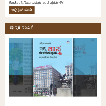
ಕೆಂಡಸಂಪಿಗೆಯ ಬರಹಗಾರರ ಪುಟಗಳಿಗೆ
ಇಲ್ಲಿ ಕ್ಲಿಕ್ ಮಾಡಿ
ಪುಸ್ತಕ ಸಂಪಿಗೆ