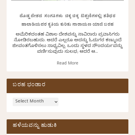
ದೊಡ್ಡ ದೇಶದ ಸಂಗತಿಗಳು ಚಿಕ್ಕ ಚಿಕ್ಕ ಟಿಪ್ಪಣಿಗಳಲ್ಲಿ: ಶಶಿಧರ
ಹಾಲಾಡಿಯವರ ಕೃತಿಯ ಕುರಿತು ನಾರಾಯಣ ಯಾಜಿ ಬರಹ
ಅಮೆರಿಕದಂತಹ ವಿಶಾಲ ದೇಶವನ್ನು ಸಾವಿರಾರು ಪ್ರವಾಸಿಗರು
ನೋಡಿರಬಹುದು. ಆದರೆ ಎಲ್ಲರೂ ಅದನ್ನು ಓದುಗರ ಕಣ್ಮುಂದೆ
ಜೀವಂತಗೊಳಿಸಲು ಸಾಧ್ಯವಿಲ್ಲ. ಒಂದು ಸ್ಥಳದ ಸೌಂದರ್ಯವನ್ನು
ವರ್ಣಿಸುವುದು ಸುಲಭ; ಆದರೆ ಆ...
Read More
ಬರಹ ಭಂಡಾರ
ಹಳೆಯವನ್ನು ಹುಡುಕಿ