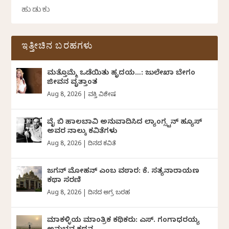
ಇತ್ತೀಚಿನ ಬರಹಗಳು
ಮತ್ತೊಮ್ಮೆ ಒಡೆಯಿತು ಹೃದಯ…: ಜುಲೇಖಾ ಬೇಗಂ
ಜೀವನ ವೃತ್ತಾಂತ
Aug 8, 2026
|
ವ್ಯಕ್ತಿ ವಿಶೇಷ
ವೈ ಬಿ ಹಾಲಬಾವಿ ಅನುವಾದಿಸಿದ ಲ್ಯಾಂಗ್ಸ್ಟನ್ ಹ್ಯೂಸ್
ಅವರ ನಾಲ್ಕು ಕವಿತೆಗಳು
Aug 8, 2026
|
ದಿನದ ಕವಿತೆ
ಜಗನ್‌ ಮೋಹನ್‌ ಎಂಬ ವಠಾರ: ಕೆ. ಸತ್ಯನಾರಾಯಣ
ಕಥಾ ಸರಣಿ
Aug 8, 2026
|
ದಿನದ ಅಗ್ರ ಬರಹ
ಮಾಕಳ್ಳಿಯ ಮಾಂತ್ರಿಕ ಕಥಿಕರು: ಎಸ್. ಗಂಗಾಧರಯ್ಯ