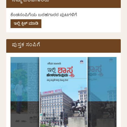
ನಮ್ಮ ಬರಹಗಾರರು
ಕೆಂಡಸಂಪಿಗೆಯ ಬರಹಗಾರರ ಪುಟಗಳಿಗೆ
ಇಲ್ಲಿ ಕ್ಲಿಕ್ ಮಾಡಿ
ಪುಸ್ತಕ ಸಂಪಿಗೆ