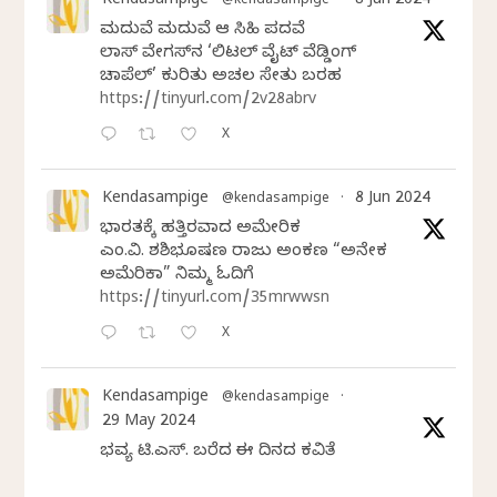
Kendasampige
8 Jun 2024
@kendasampige
·
ಮದುವೆ ಮದುವೆ ಆ ಸಿಹಿ ಪದವೆ
ಲಾಸ್‌ ವೇಗಸ್‌ನ ‘ಲಿಟಲ್ ವೈಟ್ ವೆಡ್ಡಿಂಗ್
ಚಾಪೆಲ್’ ಕುರಿತು ಅಚಲ ಸೇತು ಬರಹ
https://tinyurl.com/2v28abrv
X
Kendasampige
8 Jun 2024
@kendasampige
·
ಭಾರತಕ್ಕೆ ಹತ್ತಿರವಾದ ಅಮೇರಿಕ
ಎಂ.ವಿ. ಶಶಿಭೂಷಣ ರಾಜು ಅಂಕಣ “ಅನೇಕ
ಅಮೆರಿಕಾ” ನಿಮ್ಮ ಓದಿಗೆ
https://tinyurl.com/35mrwwsn
X
Kendasampige
@kendasampige
·
29 May 2024
ಭವ್ಯ ಟಿ.ಎಸ್. ಬರೆದ ಈ ದಿನದ ಕವಿತೆ