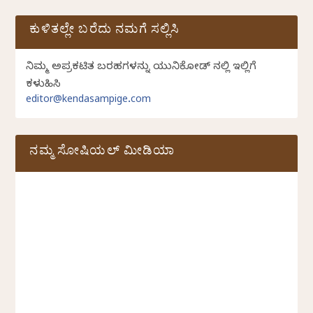
ಕುಳಿತಲ್ಲೇ ಬರೆದು ನಮಗೆ ಸಲ್ಲಿಸಿ
ನಿಮ್ಮ ಅಪ್ರಕಟಿತ ಬರಹಗಳನ್ನು ಯುನಿಕೋಡ್ ನಲ್ಲಿ ಇಲ್ಲಿಗೆ
ಕಳುಹಿಸಿ
editor@kendasampige.com
ನಮ್ಮ ಸೋಷಿಯಲ್‌ ಮೀಡಿಯಾ