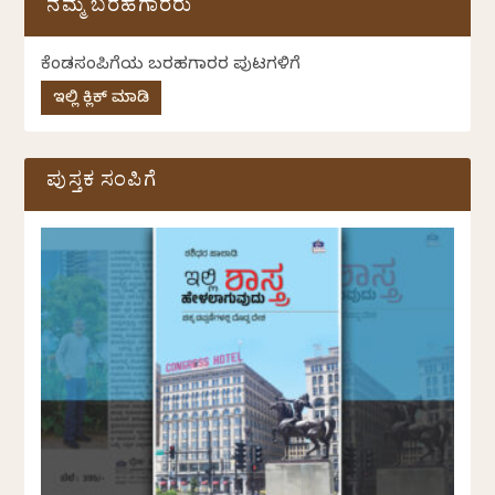
ನಮ್ಮ ಬರಹಗಾರರು
ಕೆಂಡಸಂಪಿಗೆಯ ಬರಹಗಾರರ ಪುಟಗಳಿಗೆ
ಇಲ್ಲಿ ಕ್ಲಿಕ್ ಮಾಡಿ
ಪುಸ್ತಕ ಸಂಪಿಗೆ