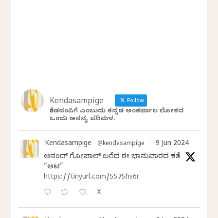
Kendasampige
Follow
ಕೆಂಡಸಂಪಿಗೆ ಎಂಬುದು ಕನ್ನಡ ಅಂತರ್ಜಾಲ ಲೋಕದ
ಒಂದು ಅನನ್ಯ ಪರಿಮಳ.
Kendasampige
9 Jun 2024
@kendasampige
·
ಆನಂದ್‌ ಗೋಪಾಲ್‌ ಬರೆದ ಈ ಭಾನುವಾರದ ಕತೆ
“ಆಟ”
https://tinyurl.com/5575hs6r
X