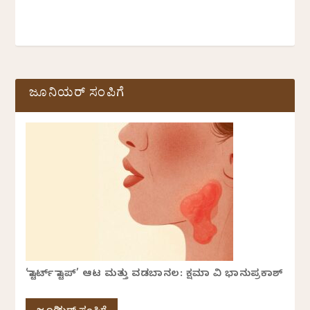
ಜೂನಿಯರ್ ಸಂಪಿಗೆ
‘ಸ್ಟಾರ್ಟ್ ಸ್ಟಾಪ್’ ಆಟ ಮತ್ತು ವಡಬಾನಲ: ಕ್ಷಮಾ ವಿ ಭಾನುಪ್ರಕಾಶ್