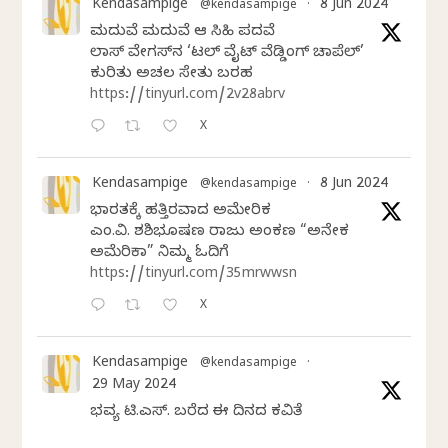
Kendasampige
8 Jun 2024
@kendasampige
·
ಮದುವೆ ಮದುವೆ ಆ ಸಿಹಿ ಪದವೆ
ಲಾಸ್‌ ವೇಗಸ್‌ನ ‘ಲಿಟಲ್ ವೈಟ್ ವೆಡ್ಡಿಂಗ್ ಚಾಪೆಲ್’
ಕುರಿತು ಅಚಲ ಸೇತು ಬರಹ
https://tinyurl.com/2v28abrv
X
Kendasampige
8 Jun 2024
@kendasampige
·
ಭಾರತಕ್ಕೆ ಹತ್ತಿರವಾದ ಅಮೇರಿಕ
ಎಂ.ವಿ. ಶಶಿಭೂಷಣ ರಾಜು ಅಂಕಣ “ಅನೇಕ
ಅಮೆರಿಕಾ” ನಿಮ್ಮ ಓದಿಗೆ
https://tinyurl.com/35mrwwsn
X
Kendasampige
@kendasampige
·
29 May 2024
ಭವ್ಯ ಟಿ.ಎಸ್. ಬರೆದ ಈ ದಿನದ ಕವಿತೆ