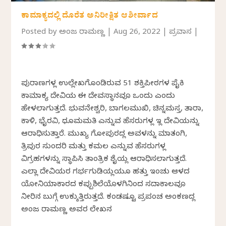
ಕಾಮಾಕ್ಯದಲ್ಲಿ ದೊರೆತ ಅನಿರೀಕ್ಷಿತ ಆಶೀರ್ವಾದ
Posted by
ಅಂಜಲಿ ರಾಮಣ್ಣ
|
Aug 26, 2022
|
ಪ್ರವಾಸ
|
ಪುರಾಣಗಳಲ್ಲಿ ಉಲ್ಲೇಖಗೊಂಡಿರುವ 51 ಶಕ್ತಿಪೀಠಗಳ ಪೈಕಿ
ಕಾಮಾಕ್ಯ ದೇವಿಯ ಈ ದೇವಸ್ಥಾನವೂ ಒಂದು ಎಂದು
ಹೇಳಲಾಗುತ್ತದೆ. ಭುವನೇಶ್ವರಿ, ಬಾಗಲಮುಖಿ, ಚಿನ್ನಮಸ್ತ, ತಾರಾ,
ಕಾಳಿ, ಭೈರವಿ, ಧೂಮಮತಿ ಎನ್ನುವ ಹೆಸರುಗಳಲ್ಲಿ ಇಲ್ಲಿ ದೇವಿಯನ್ನು
ಆರಾಧಿಸುತ್ತಾರೆ. ಮುಖ್ಯ ಗೋಪುರದಲ್ಲಿ ಅವಳನ್ನು ಮಾತಂಗಿ,
ತ್ರಿಪುರ ಸುಂದರಿ ಮತ್ತು ಕಮಲ ಎನ್ನುವ ಹೆಸರುಗಳಲ್ಲಿ
ವಿಗ್ರಹಗಳನ್ನು ಸ್ಥಾಪಿಸಿ ತಾಂತ್ರಿಕ ಶೈಲಿಯಲ್ಲಿ ಆರಾಧಿಸಲಾಗುತ್ತದೆ.
ಎಲ್ಲಾ ದೇವಿಯರ ಗರ್ಭಗುಡಿಯಲ್ಲಿಯೂ ಹತ್ತು ಇಂಚು ಆಳದ
ಯೋನಿಯಾಕಾರದ ಕಪ್ಪುಶಿಲೆಯೊಳಗಿನಿಂದ ಸದಾಕಾಲವೂ
ನೀರಿನ ಬುಗ್ಗೆ ಉಕ್ಕುತ್ತಿರುತ್ತದೆ. ಕಂಡಷ್ಟೂ ಪ್ರಪಂಚ ಅಂಕಣದಲ್ಲಿ
ಅಂಜಲಿ ರಾಮಣ್ಣ ಅವರ ಲೇಖನ