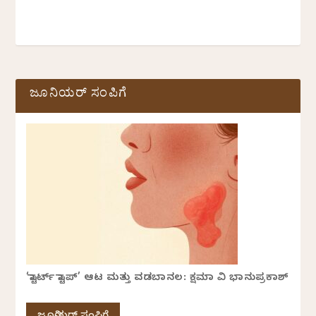
ಜೂನಿಯರ್ ಸಂಪಿಗೆ
‘ಸ್ಟಾರ್ಟ್ ಸ್ಟಾಪ್’ ಆಟ ಮತ್ತು ವಡಬಾನಲ: ಕ್ಷಮಾ ವಿ ಭಾನುಪ್ರಕಾಶ್