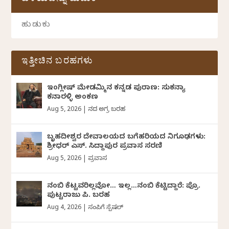
ಹಳೆಯವನ್ನು ಹುಡುಕಿ
ಇತ್ತೀಚಿನ ಬರಹಗಳು
ಇಂಗ್ಲೀಷ್ ಮೇಡಮ್ಮಿನ ಕನ್ನಡ ಪುರಾಣ: ಸುಕನ್ಯಾ
ಕನಾರಳ್ಳಿ ಅಂಕಣ
Aug 5, 2026
|
ದಿನದ ಅಗ್ರ ಬರಹ
ಬೃಹದೀಶ್ವರ ದೇವಾಲಯದ ಬಗೆಹರಿಯದ ನಿಗೂಢಗಳು:
ಶ್ರೀಧರ್‌ ಎಸ್.‌ ಸಿದ್ದಾಪುರ ಪ್ರವಾಸ ಸರಣಿ
Aug 5, 2026
|
ಪ್ರವಾಸ
ನಂಬಿ ಕೆಟ್ಟವರಿಲ್ಲವೋ… ಇಲ್ಲ…ನಂಬಿ ಕೆಟ್ಟಿದ್ದಾರೆ: ಪ್ರೊ.
ಪುಟ್ಟರಾಜು ಪಿ. ಬರಹ
Aug 4, 2026
|
ಸಂಪಿಗೆ ಸ್ಪೆಷಲ್