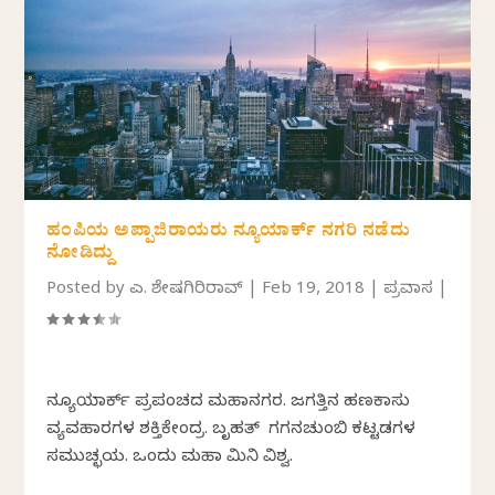
ಹಂಪಿಯ ಅಪ್ಪಾಜಿರಾಯರು ನ್ಯೂಯಾರ್ಕ್ ನಗರಿ ನಡೆದು
ನೋಡಿದ್ದು
Posted by
ಎಚ್. ಶೇಷಗಿರಿರಾವ್
|
Feb 19, 2018
|
ಪ್ರವಾಸ
|
ನ್ಯೂಯಾರ್ಕ್ ಪ್ರಪಂಚದ ಮಹಾನಗರ. ಜಗತ್ತಿನ ಹಣಕಾಸು
ವ್ಯವಹಾರಗಳ ಶಕ್ತಿಕೇಂದ್ರ. ಬೃಹತ್ ಗಗನಚುಂಬಿ ಕಟ್ಟಡಗಳ
ಸಮುಚ್ಛಯ. ಒಂದು ಮಹಾ ಮಿನಿ ವಿಶ್ವ.