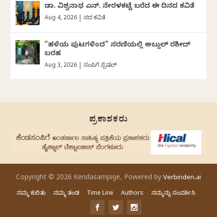
ಡಾ. ವಿಶ್ವನಾಥ ಎನ್.‌ ನೇರಳಕಟ್ಟೆ ಬರೆದ ಈ ದಿನದ ಕವಿತೆ
Aug 4, 2026
|
ದಿನದ ಕವಿತೆ
“ಹಳೆಯ ಪುಟಗಳಿಂದ” ಸರಣಿಯಲ್ಲಿ ಅಬ್ದುಲ್‌ ರಶೀದ್‌
ಬರಹ
Aug 3, 2026
|
ಸಂಪಿಗೆ ಸ್ಪೆಷಲ್
ಪ್ರಕಾಶಕರು
Copyright © 2026 Kendasampige, Powered by
Verbinden.ai
ನಮ್ಮ ಕುರಿತು
ನಮ್ಮ ತಂಡ
Time Line
Authors
ನಮ್ಮನ್ನು ಸಂಪರ್ಕಿಸಿ