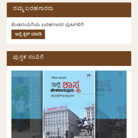
ನಮ್ಮ ಬರಹಗಾರರು
ಕೆಂಡಸಂಪಿಗೆಯ ಬರಹಗಾರರ ಪುಟಗಳಿಗೆ
ಇಲ್ಲಿ ಕ್ಲಿಕ್ ಮಾಡಿ
ಪುಸ್ತಕ ಸಂಪಿಗೆ