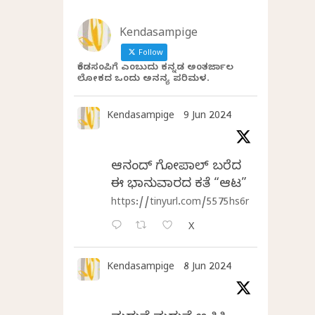
Kendasampige
Follow
ಕೆಂಡಸಂಪಿಗೆ ಎಂಬುದು ಕನ್ನಡ ಅಂತರ್ಜಾಲ
ಲೋಕದ ಒಂದು ಅನನ್ಯ ಪರಿಮಳ.
Kendasampige
9 Jun 2024
ಆನಂದ್‌ ಗೋಪಾಲ್‌ ಬರೆದ
ಈ ಭಾನುವಾರದ ಕತೆ “ಆಟ”
https://tinyurl.com/5575hs6r
X
Kendasampige
8 Jun 2024