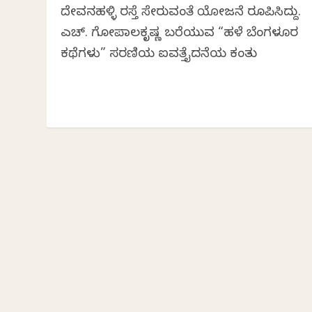
ದೇವನಹಳ್ಳಿ ರಸ್ತೆ ಸೇರುವಂತೆ ಯೋಜನೆ ರೂಪಿಸಿದ್ದು.
ಎಚ್. ಗೋಪಾಲಕೃಷ್ಣ ಬರೆಯುವ “ಹಳೆ ಬೆಂಗಳೂರ
ಕಥೆಗಳು” ಸರಣಿಯ ಐವತ್ತೈದನೆಯ ಕಂತು