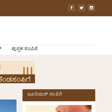
್
ಪುಸ್ತಕ ಸಂಪಿಗೆ
ಜೂನಿಯರ್ ಸಂಪಿಗೆ