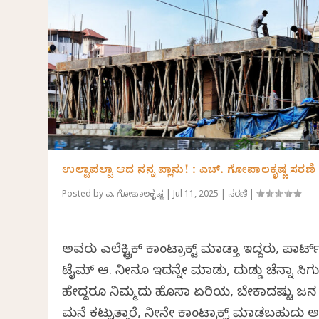
ಉಲ್ಟಾಪಲ್ಟಾ ಆದ ನನ್ನ ಪ್ಲಾನು! : ಎಚ್. ಗೋಪಾಲಕೃಷ್ಣ ಸರಣಿ
Posted by
ಎಚ್. ಗೋಪಾಲಕೃಷ್ಣ
|
Jul 11, 2025
|
ಸರಣಿ
|
ಅವರು ಎಲೆಕ್ಟ್ರಿಕ್ ಕಾಂಟ್ರಾಕ್ಟ್ ಮಾಡ್ತಾ ಇದ್ದರು, ಪಾರ್ಟ
ಟೈಮ್ ಆಗಿ. ನೀನೂ ಇದನ್ನೇ ಮಾಡು, ದುಡ್ಡು ಚೆನ್ನಾಗಿ ಸಿಗುತ್
ಹೇಗಿದ್ದರೂ ನಿಮ್ಮದು ಹೊಸಾ ಏರಿಯ, ಬೇಕಾದಷ್ಟು ಜನ
ಮನೆ ಕಟ್ಟುತ್ತಾರೆ, ನೀನೇ ಕಾಂಟ್ರಾಕ್ಟ್ ಮಾಡಬಹುದು 