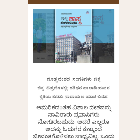
ದೊಡ್ಡ ದೇಶದ ಸಂಗತಿಗಳು ಚಿಕ್ಕ
ಚಿಕ್ಕ ಟಿಪ್ಪಣಿಗಳಲ್ಲಿ: ಶಶಿಧರ ಹಾಲಾಡಿಯವರ
ಕೃತಿಯ ಕುರಿತು ನಾರಾಯಣ ಯಾಜಿ ಬರಹ
ಅಮೆರಿಕದಂತಹ ವಿಶಾಲ ದೇಶವನ್ನು
ಸಾವಿರಾರು ಪ್ರವಾಸಿಗರು
ನೋಡಿರಬಹುದು. ಆದರೆ ಎಲ್ಲರೂ
ಅದನ್ನು ಓದುಗರ ಕಣ್ಮುಂದೆ
ಜೀವಂತಗೊಳಿಸಲು ಸಾಧ್ಯವಿಲ್ಲ. ಒಂದು