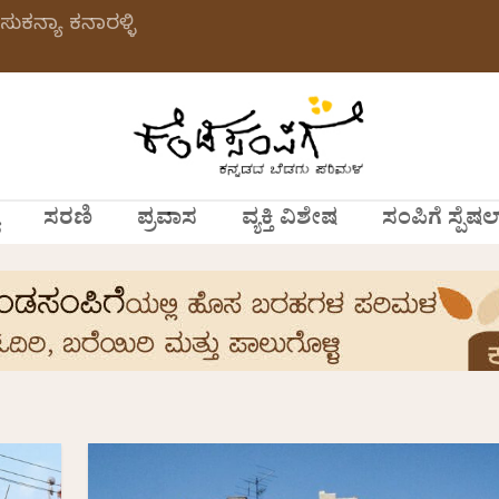
ಸುಕನ್ಯಾ ಕನಾರಳ್ಳಿ
ಸರಣಿ
ಪ್ರವಾಸ
ವ್ಯಕ್ತಿ ವಿಶೇಷ
ಸಂಪಿಗೆ ಸ್ಪೆಷಲ