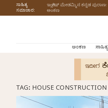
ಸಾಹಿತ್ಯ
ಇಂಗ್ಲೀಷ್ ಮೇಡಮ್ಮಿನ ಕನ್ನಡ ಪುರಾಣ: 
ಸಮಾಚಾರ:
ಅಂಕಣ
ಅಂಕಣ
ಸಾಹಿತ್ಯ
TAG:
HOUSE CONSTRUCTION