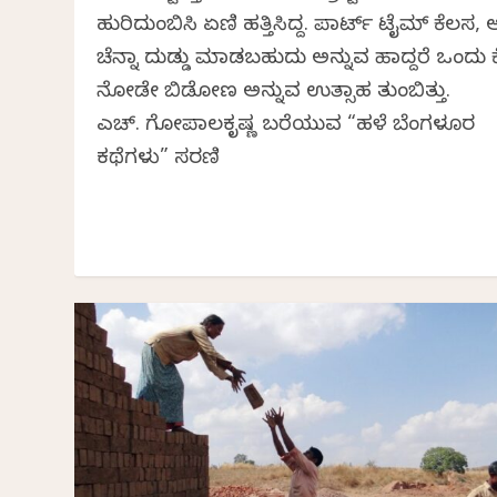
ಹುರಿದುಂಬಿಸಿ ಏಣಿ ಹತ್ತಿಸಿದ್ದ. ಪಾರ್ಟ್ ಟೈಮ್ ಕೆಲಸ
ಚೆನ್ನಾಗಿ ದುಡ್ಡು ಮಾಡಬಹುದು ಅನ್ನುವ ಹಾಗಿದ್ದರೆ ಒಂದು 
ನೋಡೇ ಬಿಡೋಣ ಅನ್ನುವ ಉತ್ಸಾಹ ತುಂಬಿತ್ತು.
ಎಚ್. ಗೋಪಾಲಕೃಷ್ಣ ಬರೆಯುವ “ಹಳೆ ಬೆಂಗಳೂರ
ಕಥೆಗಳು” ಸರಣಿ