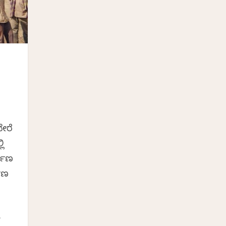
ೇರೆ
ಲಿ
ಮಾಣ
ಾಣ
ಲ
ಿ