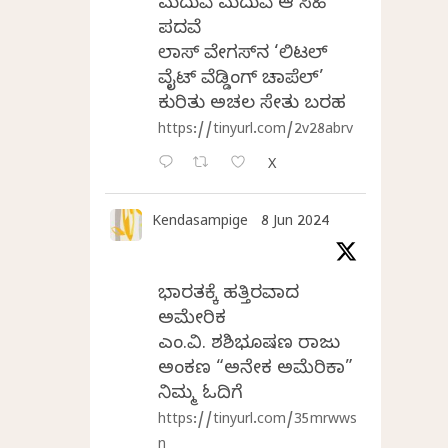
ಮದುವೆ ಮದುವೆ ಆ ಸಿಹಿ
ಪದವೆ
ಲಾಸ್‌ ವೇಗಸ್‌ನ ‘ಲಿಟಲ್
ವೈಟ್ ವೆಡ್ಡಿಂಗ್ ಚಾಪೆಲ್’
ಕುರಿತು ಅಚಲ ಸೇತು ಬರಹ
https://tinyurl.com/2v28abrv
X
Kendasampige
8 Jun 2024
ಭಾರತಕ್ಕೆ ಹತ್ತಿರವಾದ
ಅಮೇರಿಕ
ಎಂ.ವಿ. ಶಶಿಭೂಷಣ ರಾಜು
ಅಂಕಣ “ಅನೇಕ ಅಮೆರಿಕಾ”
ನಿಮ್ಮ ಓದಿಗೆ
https://tinyurl.com/35mrwws
n