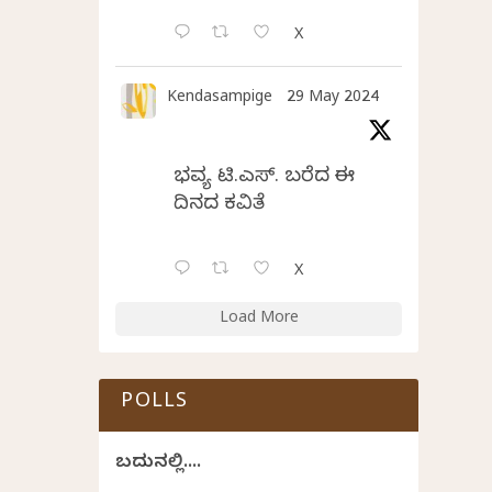
X
Kendasampige
29 May 2024
ಭವ್ಯ ಟಿ.ಎಸ್. ಬರೆದ ಈ
ದಿನದ ಕವಿತೆ
X
Load More
POLLS
ಬದುಕಿನಲ್ಲಿ....