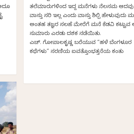
, ಅದೂ
ತಲೆಮಾರುಗಳಿಂದ ಇದ್ದ ಮನೆಗಳು ನೆಲಸಮ ಆದವು
ಕೈ
ವಾಸ್ತು ಸರಿ ಇಲ್ಲ ಎಂದು ವಾಸ್ತು ಶಿಲ್ಪಿ ಹೇಳುವುದು ಮತ
ಅಂತಹ ತಜ್ಞರ ಸಲಹೆ ಮೇರೆಗೆ ಮನೆ ಕೆಡವಿ ಕಟ್ಟುವ
ಸುಮಾರು ಎರಡು ದಶಕ ನಡೆಯಿತು.
ಎಚ್. ಗೋಪಾಲಕೃಷ್ಣ ಬರೆಯುವ “ಹಳೆ ಬೆಂಗಳೂರ
ಕಥೆಗಳು” ಸರಣಿಯ ಐವತ್ತೊಂಭತ್ತನೆಯ ಕಂತು