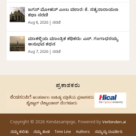
ಜಗನ್‌ ಮೋಹನ್‌ ಎಂಬ ವಠಾರ: ಕೆ. ಸತ್ಯನಾರಾಯಣ
ಕಥಾ ಸರಣಿ
Aug 8, 2026
|
ಸರಣಿ
ಮಾಕಳ್ಳಿಯ ಮಾಂತ್ರಿಕ ಕಥಿಕರು: ಎಸ್. ಗಂಗಾಧರಯ್ಯ
ಅನುಭವ ಕಥನ
Aug 7, 2026
|
ಸರಣಿ
ಪ್ರಕಾಶಕರು
Copyright © 2026 Kendasampige, Powered by
Verbinden.ai
ನಮ್ಮ ಕುರಿತು
ನಮ್ಮ ತಂಡ
Time Line
Authors
ನಮ್ಮನ್ನು ಸಂಪರ್ಕಿಸಿ