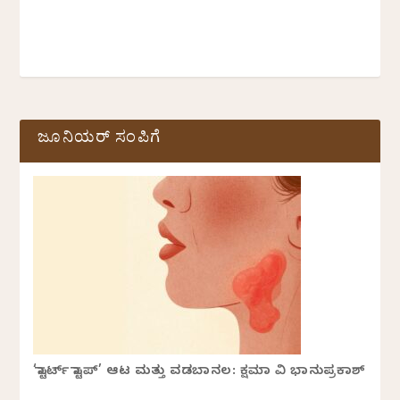
ಜೂನಿಯರ್ ಸಂಪಿಗೆ
‘ಸ್ಟಾರ್ಟ್ ಸ್ಟಾಪ್’ ಆಟ ಮತ್ತು ವಡಬಾನಲ: ಕ್ಷಮಾ ವಿ ಭಾನುಪ್ರಕಾಶ್