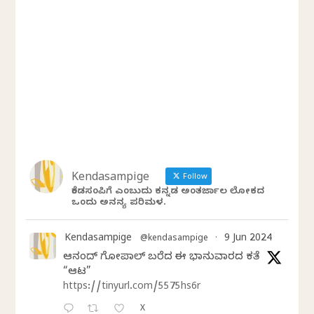
Kendasampige
Follow
ಕೆಂಡಸಂಪಿಗೆ ಎಂಬುದು ಕನ್ನಡ ಅಂತರ್ಜಾಲ ಲೋಕದ
ಒಂದು ಅನನ್ಯ ಪರಿಮಳ.
Kendasampige
9 Jun 2024
@kendasampige
·
ಆನಂದ್‌ ಗೋಪಾಲ್‌ ಬರೆದ ಈ ಭಾನುವಾರದ ಕತೆ
“ಆಟ”
https://tinyurl.com/5575hs6r
X