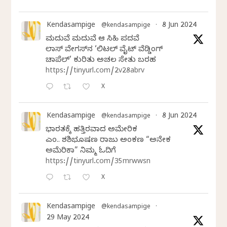
Kendasampige
8 Jun 2024
@kendasampige
·
ಮದುವೆ ಮದುವೆ ಆ ಸಿಹಿ ಪದವೆ
ಲಾಸ್‌ ವೇಗಸ್‌ನ ‘ಲಿಟಲ್ ವೈಟ್ ವೆಡ್ಡಿಂಗ್
ಚಾಪೆಲ್’ ಕುರಿತು ಅಚಲ ಸೇತು ಬರಹ
https://tinyurl.com/2v28abrv
X
Kendasampige
8 Jun 2024
@kendasampige
·
ಭಾರತಕ್ಕೆ ಹತ್ತಿರವಾದ ಅಮೇರಿಕ
ಎಂ.ವಿ. ಶಶಿಭೂಷಣ ರಾಜು ಅಂಕಣ “ಅನೇಕ
ಅಮೆರಿಕಾ” ನಿಮ್ಮ ಓದಿಗೆ
https://tinyurl.com/35mrwwsn
X
Kendasampige
@kendasampige
·
29 May 2024