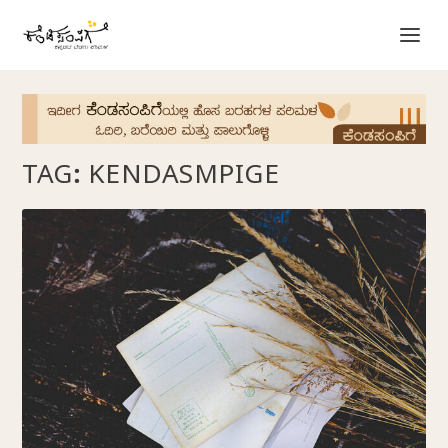
TAG:
KENDASMPIGE