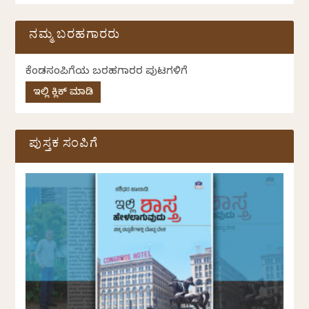
ನಮ್ಮ ಬರಹಗಾರರು
ಕೆಂಡಸಂಪಿಗೆಯ ಬರಹಗಾರರ ಪುಟಗಳಿಗೆ
ಇಲ್ಲಿ ಕ್ಲಿಕ್ ಮಾಡಿ
ಪುಸ್ತಕ ಸಂಪಿಗೆ