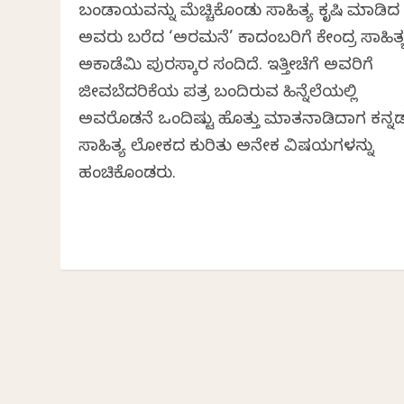
ಬಂಡಾಯವನ್ನು ಮೆಚ್ಚಿಕೊಂಡು ಸಾಹಿತ್ಯ ಕೃಷಿ ಮಾಡಿದ
ಅವರು ಬರೆದ ‘ಅರಮನೆ’ ಕಾದಂಬರಿಗೆ ಕೇಂದ್ರ ಸಾಹಿತ್
ಅಕಾಡೆಮಿ ಪುರಸ್ಕಾರ ಸಂದಿದೆ. ಇತ್ತೀಚೆಗೆ ಅವರಿಗೆ
ಜೀವಬೆದರಿಕೆಯ ಪತ್ರ ಬಂದಿರುವ ಹಿನ್ನೆಲೆಯಲ್ಲಿ
ಅವರೊಡನೆ ಒಂದಿಷ್ಟು ಹೊತ್ತು ಮಾತನಾಡಿದಾಗ ಕನ್ನ
ಸಾಹಿತ್ಯ ಲೋಕದ ಕುರಿತು ಅನೇಕ ವಿಷಯಗಳನ್ನು
ಹಂಚಿಕೊಂಡರು.