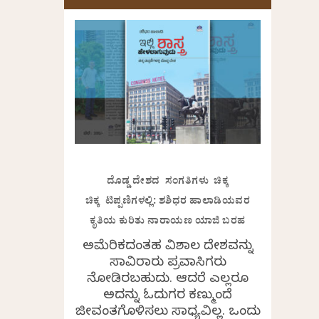
ದೊಡ್ಡ ದೇಶದ ಸಂಗತಿಗಳು ಚಿಕ್ಕ
ಚಿಕ್ಕ ಟಿಪ್ಪಣಿಗಳಲ್ಲಿ: ಶಶಿಧರ ಹಾಲಾಡಿಯವರ
ಕೃತಿಯ ಕುರಿತು ನಾರಾಯಣ ಯಾಜಿ ಬರಹ
ಅಮೆರಿಕದಂತಹ ವಿಶಾಲ ದೇಶವನ್ನು
ಸಾವಿರಾರು ಪ್ರವಾಸಿಗರು
ನೋಡಿರಬಹುದು. ಆದರೆ ಎಲ್ಲರೂ
ಅದನ್ನು ಓದುಗರ ಕಣ್ಮುಂದೆ
ಜೀವಂತಗೊಳಿಸಲು ಸಾಧ್ಯವಿಲ್ಲ. ಒಂದು