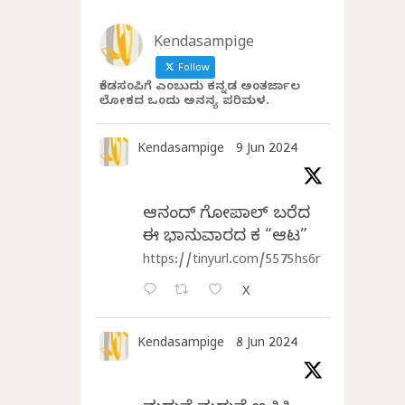
Kendasampige
Follow
ಕೆಂಡಸಂಪಿಗೆ ಎಂಬುದು ಕನ್ನಡ ಅಂತರ್ಜಾಲ
ಲೋಕದ ಒಂದು ಅನನ್ಯ ಪರಿಮಳ.
Kendasampige
9 Jun 2024
ಆನಂದ್‌ ಗೋಪಾಲ್‌ ಬರೆದ
ಈ ಭಾನುವಾರದ ಕತೆ “ಆಟ”
https://tinyurl.com/5575hs6r
X
Kendasampige
8 Jun 2024