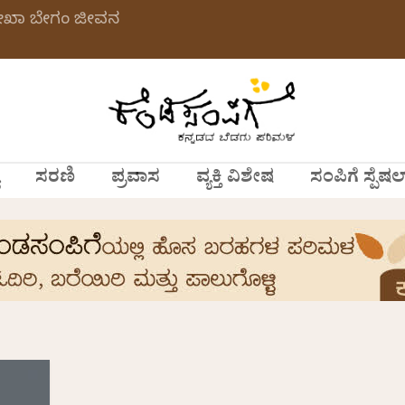
ಲೇಖಾ ಬೇಗಂ ಜೀವನ
ಸರಣಿ
ಪ್ರವಾಸ
ವ್ಯಕ್ತಿ ವಿಶೇಷ
ಸಂಪಿಗೆ ಸ್ಪೆಷಲ