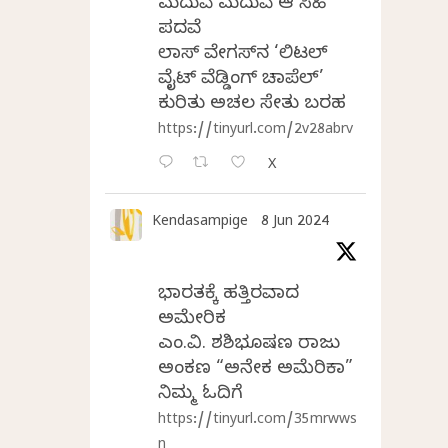
ಮದುವೆ ಮದುವೆ ಆ ಸಿಹಿ
ಪದವೆ
ಲಾಸ್‌ ವೇಗಸ್‌ನ ‘ಲಿಟಲ್
ವೈಟ್ ವೆಡ್ಡಿಂಗ್ ಚಾಪೆಲ್’
ಕುರಿತು ಅಚಲ ಸೇತು ಬರಹ
https://tinyurl.com/2v28abrv
X
Kendasampige
8 Jun 2024
ಭಾರತಕ್ಕೆ ಹತ್ತಿರವಾದ
ಅಮೇರಿಕ
ಎಂ.ವಿ. ಶಶಿಭೂಷಣ ರಾಜು
ಅಂಕಣ “ಅನೇಕ ಅಮೆರಿಕಾ”
ನಿಮ್ಮ ಓದಿಗೆ
https://tinyurl.com/35mrwws
n