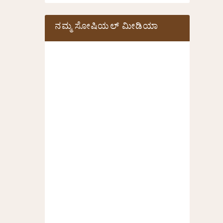
ನಮ್ಮ ಸೋಷಿಯಲ್‌ ಮೀಡಿಯಾ