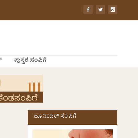
್
ಪುಸ್ತಕ ಸಂಪಿಗೆ
ಜೂನಿಯರ್ ಸಂಪಿಗೆ