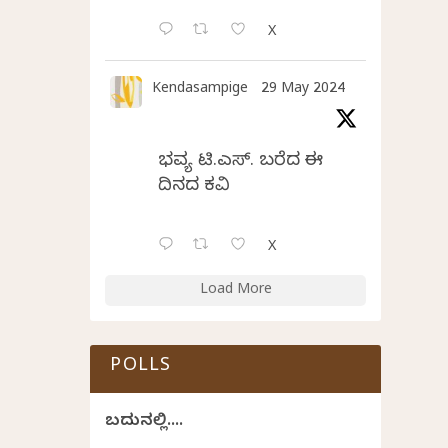
X
Kendasampige
29 May 2024
ಭವ್ಯ ಟಿ.ಎಸ್. ಬರೆದ ಈ
ದಿನದ ಕವಿತೆ
X
Load More
POLLS
ಬದುಕಿನಲ್ಲಿ....