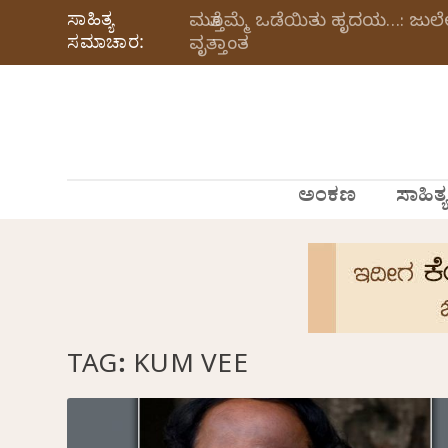
ಸಾಹಿತ್ಯ
ಮತ್ತೊಮ್ಮೆ ಒಡೆಯಿತು ಹೃದಯ…: ಜು
ಸಮಾಚಾರ:
ವೃತ್ತಾಂತ
ಅಂಕಣ
ಸಾಹಿತ್ಯ
TAG:
KUM VEE