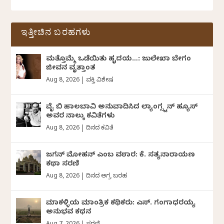
ಇತ್ತೀಚಿನ ಬರಹಗಳು
ಮತ್ತೊಮ್ಮೆ ಒಡೆಯಿತು ಹೃದಯ…: ಜುಲೇಖಾ ಬೇಗಂ
ಜೀವನ ವೃತ್ತಾಂತ
Aug 8, 2026
|
ವ್ಯಕ್ತಿ ವಿಶೇಷ
ವೈ ಬಿ ಹಾಲಬಾವಿ ಅನುವಾದಿಸಿದ ಲ್ಯಾಂಗ್ಸ್ಟನ್ ಹ್ಯೂಸ್
ಅವರ ನಾಲ್ಕು ಕವಿತೆಗಳು
Aug 8, 2026
|
ದಿನದ ಕವಿತೆ
ಜಗನ್‌ ಮೋಹನ್‌ ಎಂಬ ವಠಾರ: ಕೆ. ಸತ್ಯನಾರಾಯಣ
ಕಥಾ ಸರಣಿ
Aug 8, 2026
|
ದಿನದ ಅಗ್ರ ಬರಹ
ಮಾಕಳ್ಳಿಯ ಮಾಂತ್ರಿಕ ಕಥಿಕರು: ಎಸ್. ಗಂಗಾಧರಯ್ಯ
ಅನುಭವ ಕಥನ