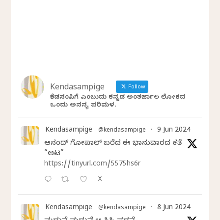
Kendasampige
Follow
ಕೆಂಡಸಂಪಿಗೆ ಎಂಬುದು ಕನ್ನಡ ಅಂತರ್ಜಾಲ ಲೋಕದ
ಒಂದು ಅನನ್ಯ ಪರಿಮಳ.
Kendasampige
9 Jun 2024
@kendasampige
·
ಆನಂದ್‌ ಗೋಪಾಲ್‌ ಬರೆದ ಈ ಭಾನುವಾರದ ಕತೆ
“ಆಟ”
https://tinyurl.com/5575hs6r
X
Kendasampige
8 Jun 2024
@kendasampige
·