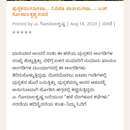
ಪುಸ್ತಕದಂಗಡಿಗಳೂ… ಸಿನೆಮಾ ಟಾಕೀಸುಗಳೂ…: ಎಚ್.
ಗೋಪಾಲಕೃಷ್ಣ ಸರಣಿ
Posted by
ಎಚ್. ಗೋಪಾಲಕೃಷ್ಣ
|
Aug 18, 2023
|
ಸರಣಿ
|
ಭಾನುವಾರ ಅಂದರೆ ಸಾಕು ಈ ಹಳೆಯ ಪುಸ್ತಕದ ಅಂಗಡಿಗಳ
ಸಂಖ್ಯೆ ಹೆಚ್ಚುತ್ತಿತ್ತು. ಬೆಳಿಗ್ಗೆ ಏಳರ ಸುಮಾರಿಗೆ ಸುಮಾರು ಖಾಯಂ
ಅಂಗಡಿಗಳ ಮುಂಭಾಗದಲ್ಲಿ ಈ ಅಂಗಡಿಗಳು
ತೆರೆದುಕೊಳ್ಳುತ್ತಿದ್ದವು. ಮೊದಮೊದಲು ಜಟಕಾ ಗಾಡಿಗಳಲ್ಲಿ
ಪುಸ್ತಕದ ಹೊರೆ ಬರುತ್ತಿತ್ತು. ಪುಸ್ತಕವನ್ನು ಅದರ ಆಕಾರಕ್ಕೆ
ಅನುಗುಣವಾಗಿ ಜೋಡಿಸಿ ಹಗ್ಗದಲ್ಲಿ ಕಟ್ಟಿರುತ್ತಿದ್ದರು.
ಎಚ್. ಗೋಪಾಲಕೃಷ್ಣ ಬರೆಯುವ “ಹಳೆ ಬೆಂಗಳೂರ ಕಥೆಗಳು”
ಸರಣಿಯ ಹದಿನೈದನೆಯ ಕಂತು ನಿಮ್ಮ ಓದಿಗೆ