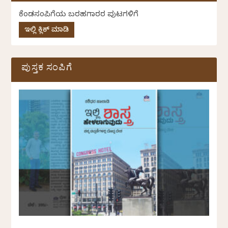
ಕೆಂಡಸಂಪಿಗೆಯ ಬರಹಗಾರರ ಪುಟಗಳಿಗೆ
ಇಲ್ಲಿ ಕ್ಲಿಕ್ ಮಾಡಿ
ಪುಸ್ತಕ ಸಂಪಿಗೆ