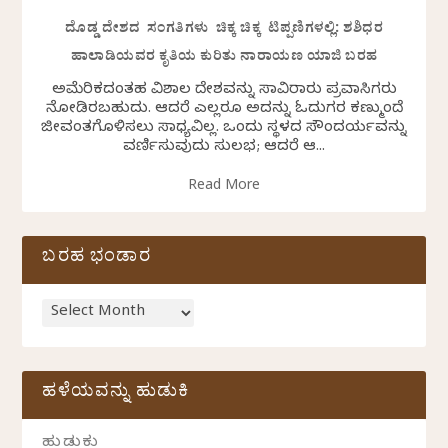
ದೊಡ್ಡ ದೇಶದ ಸಂಗತಿಗಳು ಚಿಕ್ಕ ಚಿಕ್ಕ ಟಿಪ್ಪಣಿಗಳಲ್ಲಿ: ಶಶಿಧರ
ಹಾಲಾಡಿಯವರ ಕೃತಿಯ ಕುರಿತು ನಾರಾಯಣ ಯಾಜಿ ಬರಹ
ಅಮೆರಿಕದಂತಹ ವಿಶಾಲ ದೇಶವನ್ನು ಸಾವಿರಾರು ಪ್ರವಾಸಿಗರು
ನೋಡಿರಬಹುದು. ಆದರೆ ಎಲ್ಲರೂ ಅದನ್ನು ಓದುಗರ ಕಣ್ಮುಂದೆ
ಜೀವಂತಗೊಳಿಸಲು ಸಾಧ್ಯವಿಲ್ಲ. ಒಂದು ಸ್ಥಳದ ಸೌಂದರ್ಯವನ್ನು
ವರ್ಣಿಸುವುದು ಸುಲಭ; ಆದರೆ ಆ...
Read More
ಬರಹ ಭಂಡಾರ
ಹಳೆಯವನ್ನು ಹುಡುಕಿ