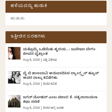
ಹಳೆಯವನ್ನು ಹುಡುಕಿ
ಇತ್ತೀಚಿನ ಬರಹಗಳು
ಮತ್ತೊಮ್ಮೆ ಒಡೆಯಿತು ಹೃದಯ…: ಜುಲೇಖಾ ಬೇಗಂ
ಜೀವನ ವೃತ್ತಾಂತ
Aug 8, 2026
|
ವ್ಯಕ್ತಿ ವಿಶೇಷ
ವೈ ಬಿ ಹಾಲಬಾವಿ ಅನುವಾದಿಸಿದ ಲ್ಯಾಂಗ್ಸ್ಟನ್ ಹ್ಯೂಸ್
ಅವರ ನಾಲ್ಕು ಕವಿತೆಗಳು
Aug 8, 2026
|
ದಿನದ ಕವಿತೆ
ಜಗನ್‌ ಮೋಹನ್‌ ಎಂಬ ವಠಾರ: ಕೆ. ಸತ್ಯನಾರಾಯಣ
ಕಥಾ ಸರಣಿ
Aug 8, 2026
|
ದಿನದ ಅಗ್ರ ಬರಹ