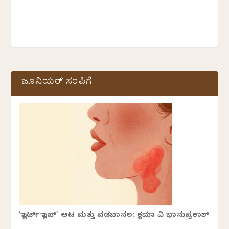
ಜೂನಿಯರ್ ಸಂಪಿಗೆ
‘ಸ್ಟಾರ್ಟ್ ಸ್ಟಾಪ್’ ಆಟ ಮತ್ತು ವಡಬಾನಲ: ಕ್ಷಮಾ ವಿ ಭಾನುಪ್ರಕಾಶ್