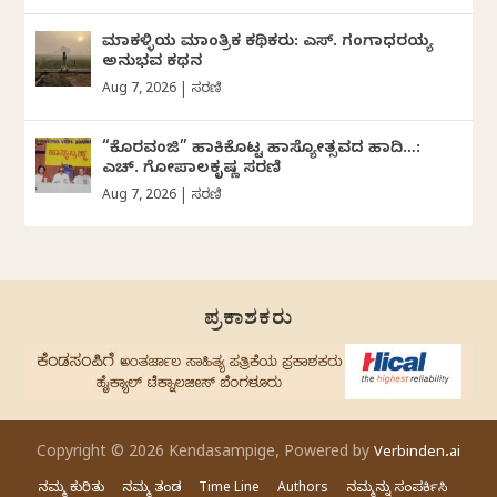
ಮಾಕಳ್ಳಿಯ ಮಾಂತ್ರಿಕ ಕಥಿಕರು: ಎಸ್. ಗಂಗಾಧರಯ್ಯ
ಅನುಭವ ಕಥನ
Aug 7, 2026
|
ಸರಣಿ
“ಕೊರವಂಜಿ” ಹಾಕಿಕೊಟ್ಟ ಹಾಸ್ಯೋತ್ಸವದ ಹಾದಿ…:
ಎಚ್. ಗೋಪಾಲಕೃಷ್ಣ ಸರಣಿ
Aug 7, 2026
|
ಸರಣಿ
ಪ್ರಕಾಶಕರು
Copyright © 2026 Kendasampige, Powered by
Verbinden.ai
ನಮ್ಮ ಕುರಿತು
ನಮ್ಮ ತಂಡ
Time Line
Authors
ನಮ್ಮನ್ನು ಸಂಪರ್ಕಿಸಿ