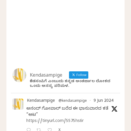
Kendasampige
Follow
ಕೆಂಡಸಂಪಿಗೆ ಎಂಬುದು ಕನ್ನಡ ಅಂತರ್ಜಾಲ ಲೋಕದ
ಒಂದು ಅನನ್ಯ ಪರಿಮಳ.
Kendasampige
9 Jun 2024
@kendasampige
·
ಆನಂದ್‌ ಗೋಪಾಲ್‌ ಬರೆದ ಈ ಭಾನುವಾರದ ಕತೆ
“ಆಟ”
https://tinyurl.com/5575hs6r
X