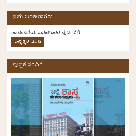
ನಮ್ಮ ಬರಹಗಾರರು
ಕೆಂಡಸಂಪಿಗೆಯ ಬರಹಗಾರರ ಪುಟಗಳಿಗೆ
ಇಲ್ಲಿ ಕ್ಲಿಕ್ ಮಾಡಿ
ಪುಸ್ತಕ ಸಂಪಿಗೆ