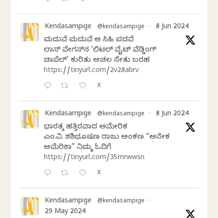
Kendasampige
8 Jun 2024
@kendasampige
·
ಮದುವೆ ಮದುವೆ ಆ ಸಿಹಿ ಪದವೆ
ಲಾಸ್‌ ವೇಗಸ್‌ನ ‘ಲಿಟಲ್ ವೈಟ್ ವೆಡ್ಡಿಂಗ್
ಚಾಪೆಲ್’ ಕುರಿತು ಅಚಲ ಸೇತು ಬರಹ
https://tinyurl.com/2v28abrv
X
Kendasampige
8 Jun 2024
@kendasampige
·
ಭಾರತಕ್ಕೆ ಹತ್ತಿರವಾದ ಅಮೇರಿಕ
ಎಂ.ವಿ. ಶಶಿಭೂಷಣ ರಾಜು ಅಂಕಣ “ಅನೇಕ
ಅಮೆರಿಕಾ” ನಿಮ್ಮ ಓದಿಗೆ
https://tinyurl.com/35mrwwsn
X
Kendasampige
@kendasampige
·
29 May 2024