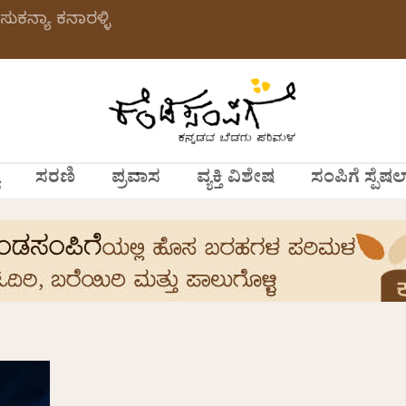
ಸುಕನ್ಯಾ ಕನಾರಳ್ಳಿ
ಸರಣಿ
ಪ್ರವಾಸ
ವ್ಯಕ್ತಿ ವಿಶೇಷ
ಸಂಪಿಗೆ ಸ್ಪೆಷಲ