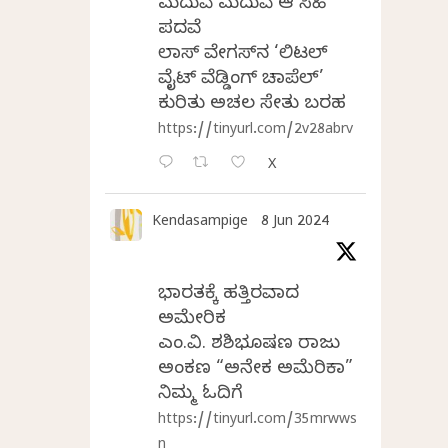
ಮದುವೆ ಮದುವೆ ಆ ಸಿಹಿ
ಪದವೆ
ಲಾಸ್‌ ವೇಗಸ್‌ನ ‘ಲಿಟಲ್
ವೈಟ್ ವೆಡ್ಡಿಂಗ್ ಚಾಪೆಲ್’
ಕುರಿತು ಅಚಲ ಸೇತು ಬರಹ
https://tinyurl.com/2v28abrv
X
Kendasampige
8 Jun 2024
ಭಾರತಕ್ಕೆ ಹತ್ತಿರವಾದ
ಅಮೇರಿಕ
ಎಂ.ವಿ. ಶಶಿಭೂಷಣ ರಾಜು
ಅಂಕಣ “ಅನೇಕ ಅಮೆರಿಕಾ”
ನಿಮ್ಮ ಓದಿಗೆ
https://tinyurl.com/35mrwws
n