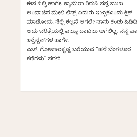
ಈಗಿನ ಸೆಲ್ಫಿ ಹಾಗೇ. ಕ್ಯಾಮೆರಾ ತಿರುಗಿಸಿ ನನ್ನ ಮುಖ
ಅಂದಾಜಿನ ಮೇಲೆ ಲೆನ್ಸ್ ಎದುರು ಇಟ್ಟುಕೊಂಡು ಕ್ಲಿಕ್
ಮಾಡೋದು. ಸೆಲ್ಫಿ ಕಲ್ಪನೆ ಆಗಲೇ ನಾನು ಕಂಡು ಹಿಡಿದಿದ್
ಅದು ಚರಿತ್ರೆಯಲ್ಲಿ ಎಲ್ಲೂ ದಾಖಲು ಆಗಲಿಲ್ಲ, ನನ್ನ ಎ
ಇನ್ವೆನ್ಷನ್‌ಗಳ ಹಾಗೇ.
ಎಚ್. ಗೋಪಾಲಕೃಷ್ಣ ಬರೆಯುವ “ಹಳೆ ಬೆಂಗಳೂರ
ಕಥೆಗಳು” ಸರಣಿ