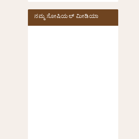
ನಮ್ಮ ಸೋಷಿಯಲ್‌ ಮೀಡಿಯಾ