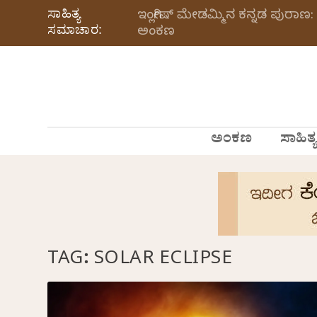
ಸಾಹಿತ್ಯ
ಇಂಗ್ಲೀಷ್ ಮೇಡಮ್ಮಿನ ಕನ್ನಡ ಪುರಾಣ: 
ಸಮಾಚಾರ:
ಅಂಕಣ
ಅಂಕಣ
ಸಾಹಿತ್ಯ
TAG:
SOLAR ECLIPSE