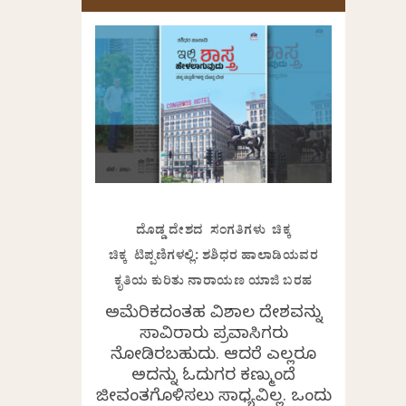
ದೊಡ್ಡ ದೇಶದ ಸಂಗತಿಗಳು ಚಿಕ್ಕ
ಚಿಕ್ಕ ಟಿಪ್ಪಣಿಗಳಲ್ಲಿ: ಶಶಿಧರ ಹಾಲಾಡಿಯವರ
ಕೃತಿಯ ಕುರಿತು ನಾರಾಯಣ ಯಾಜಿ ಬರಹ
ಅಮೆರಿಕದಂತಹ ವಿಶಾಲ ದೇಶವನ್ನು
ಸಾವಿರಾರು ಪ್ರವಾಸಿಗರು
ನೋಡಿರಬಹುದು. ಆದರೆ ಎಲ್ಲರೂ
ಅದನ್ನು ಓದುಗರ ಕಣ್ಮುಂದೆ
ಜೀವಂತಗೊಳಿಸಲು ಸಾಧ್ಯವಿಲ್ಲ. ಒಂದು