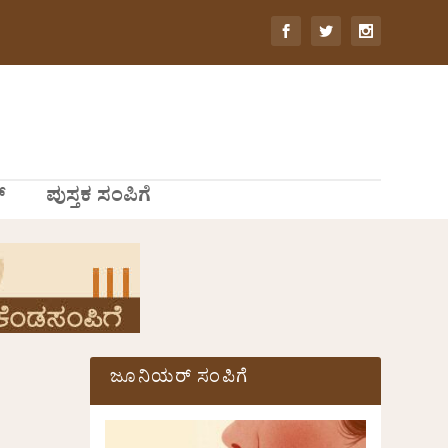
್
ಪುಸ್ತಕ ಸಂಪಿಗೆ
ಜೂನಿಯರ್ ಸಂಪಿಗೆ