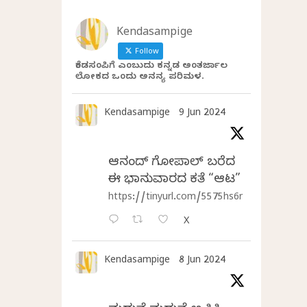
Kendasampige
Follow
ಕೆಂಡಸಂಪಿಗೆ ಎಂಬುದು ಕನ್ನಡ ಅಂತರ್ಜಾಲ
ಲೋಕದ ಒಂದು ಅನನ್ಯ ಪರಿಮಳ.
Kendasampige
9 Jun 2024
ಆನಂದ್‌ ಗೋಪಾಲ್‌ ಬರೆದ
ಈ ಭಾನುವಾರದ ಕತೆ “ಆಟ”
https://tinyurl.com/5575hs6r
X
Kendasampige
8 Jun 2024