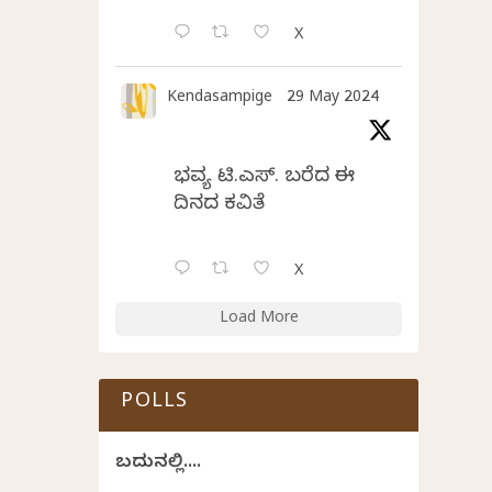
X
Kendasampige
29 May 2024
ಭವ್ಯ ಟಿ.ಎಸ್. ಬರೆದ ಈ
ದಿನದ ಕವಿತೆ
X
Load More
POLLS
ಬದುಕಿನಲ್ಲಿ....