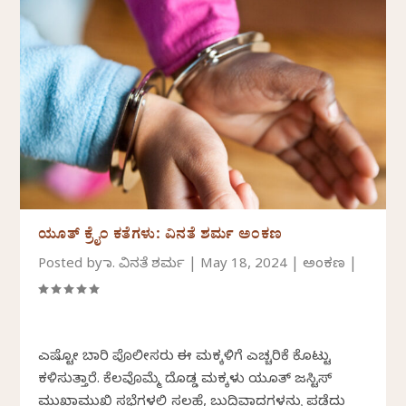
ಯೂತ್ ಕ್ರೈಂ ಕತೆಗಳು: ವಿನತೆ ಶರ್ಮ ಅಂಕಣ
Posted by
ಡಾ. ವಿನತೆ ಶರ್ಮ
|
May 18, 2024
|
ಅಂಕಣ
|
ಎಷ್ಟೋ ಬಾರಿ ಪೊಲೀಸರು ಈ ಮಕ್ಕಳಿಗೆ ಎಚ್ಚರಿಕೆ ಕೊಟ್ಟು
ಕಳಿಸುತ್ತಾರೆ. ಕೆಲವೊಮ್ಮೆ ದೊಡ್ಡ ಮಕ್ಕಳು ಯೂತ್ ಜಸ್ಟಿಸ್
ಮುಖಾಮುಖಿ ಸಭೆಗಳಲ್ಲಿ ಸಲಹೆ, ಬುದ್ಧಿವಾದಗಳನ್ನು ಪಡೆದು