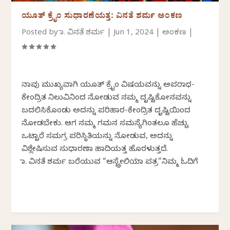
ಯೂತ್ ಕ್ರೈಂ ಸುಧಾರಣೆಯತ್ತ: ವಿನತೆ ಶರ್ಮ ಅಂಕಣ
Posted by
ಡಾ. ವಿನತೆ ಶರ್ಮ
|
Jun 1, 2024
|
ಅಂಕಣ
|
ನಾವು ಮುಖ್ಯವಾಗಿ ಯೂತ್ ಕ್ರೈಂ ವಿಷಯವನ್ನು ಅಪರಾಧ-
ಕೇಂದ್ರಿತ ನಿಲುವಿನಿಂದ ನೋಡುವ ನಮ್ಮ ದೃಷ್ಟಿಕೋನವನ್ನು
ಬದಲಿಸಿಕೊಂಡು ಅದನ್ನು ಪರಿಹಾರ-ಕೇಂದ್ರಿತ ದೃಷ್ಟಿಯಿಂದ
ನೋಡಬೇಕು. ಆಗ ನಮ್ಮ ಗಮನ ಸಮಸ್ಯೆಗಿಂತಲೂ ಹೆಚ್ಚು
ಒಟ್ಟಾರೆ ಸಮಗ್ರ ಪರಿಸ್ಥಿತಿಯನ್ನು ನೋಡುವ, ಅದನ್ನು
ವಿಶ್ಲೇಷಿಸುವ ಸುಧಾರಣಾ ಹಾದಿಯತ್ತ ಹೊರಳುತ್ತದೆ.
ಡಾ. ವಿನತೆ ಶರ್ಮ ಬರೆಯುವ “ಆಸ್ಟ್ರೇಲಿಯಾ ಪತ್ರ”ನಿಮ್ಮ ಓದಿಗೆ