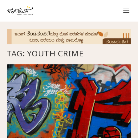
TAG:
YOUTH CRIME