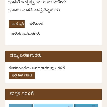
ಹಾಸಿಗೆ ಇದ್ದಷ್ಟು ಕಾಲು ಚಾಚಬೇಕು
ಸಾಲ ಮಾಡಿ ತುಪ್ಪ ತಿನ್ನಬೇಕು
ಫಲಿತಾಂಶ
ಹಳೆಯ ಜನಮತಗಳು
ನಮ್ಮ ಬರಹಗಾರರು
ಕೆಂಡಸಂಪಿಗೆಯ ಬರಹಗಾರರ ಪುಟಗಳಿಗೆ
ಇಲ್ಲಿ ಕ್ಲಿಕ್ ಮಾಡಿ
ಪುಸ್ತಕ ಸಂಪಿಗೆ