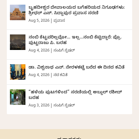
ಬೃಹದೀಶ್ವರ ದೇವಾಲಯದ ಬಗೆಹರಿಯದ ನಿಗೂಢಗಳು:
ಶ್ರೀಧರ್‌ ಎಸ್.‌ ಸಿದ್ದಾಪುರ ಪ್ರವಾಸ ಸರಣಿ
Aug 5, 2026
|
ಪ್ರವಾಸ
ನಂಬಿ ಕೆಟ್ಟವರಿಲ್ಲವೋ… ಇಲ್ಲ…ನಂಬಿ ಕೆಟ್ಟಿದ್ದಾರೆ: ಪ್ರೊ.
ಪುಟ್ಟರಾಜು ಪಿ. ಬರಹ
Aug 4, 2026
|
ಸಂಪಿಗೆ ಸ್ಪೆಷಲ್
ಡಾ. ವಿಶ್ವನಾಥ ಎನ್.‌ ನೇರಳಕಟ್ಟೆ ಬರೆದ ಈ ದಿನದ ಕವಿತೆ
Aug 4, 2026
|
ದಿನದ ಕವಿತೆ
“ಹಳೆಯ ಪುಟಗಳಿಂದ” ಸರಣಿಯಲ್ಲಿ ಅಬ್ದುಲ್‌ ರಶೀದ್‌
ಬರಹ
Aug 3, 2026
|
ಸಂಪಿಗೆ ಸ್ಪೆಷಲ್