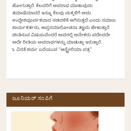
ಹೋಗುತ್ತಾರೆ. ಕೆಲವರಿಗೆ ಅಪರಾಧ ಮಾಡುವುದು
ತಮಾಷೆಯಾದರೆ ಇನ್ನೂ ಕೆಲವು ಮಕ್ಕಳಿಗೆ ಅದು
ಉದ್ದೇಶಪೂರ್ವಕವಾದ ನಡವಳಿಕೆ ಆಗಿರುತ್ತದೆ ಎಂದು ಸಮಾಜ
ಕಾರ್ಯಕರ್ತರು, ಆಪ್ತಸಮಾಲೋಚನಾ ತಜ್ಞರು ಹೇಳುತ್ತಾರೆ.
ಚಿಂತಿಸುವ ವಿಷಯವೆಂದರೆ ಅವರಲ್ಲಿ ಅನೇಕರು ಪದೇಪದೇ
ಅದೇ ರೀತಿಯ ಅಪರಾಧಗಳನ್ನು ಮಾಡುತ್ತಾ ಇರುತ್ತಾರೆ.
ಡಾ. ವಿನತೆ ಶರ್ಮ ಬರೆಯುವ “ಆಸ್ಟ್ರೇಲಿಯಾ ಪತ್ರ”
ಜೂನಿಯರ್ ಸಂಪಿಗೆ