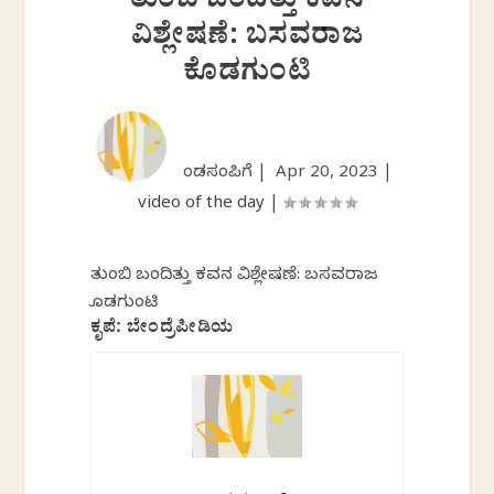
ತುಂಬಿ ಬಂದಿತ್ತು ಕವನ
ವಿಶ್ಲೇಷಣೆ: ಬಸವರಾಜ
ಕೊಡಗುಂಟಿ
ಕೆಂಡಸಂಪಿಗೆ |
Apr 20, 2023
|
video of the day
|
ತುಂಬಿ ಬಂದಿತ್ತು ಕವನ ವಿಶ್ಲೇಷಣೆ: ಬಸವರಾಜ
ಕೊಡಗುಂಟಿ
ಕೃಪೆ: ಬೇಂದ್ರೆಪೀಡಿಯ