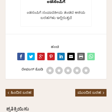
ಕೆಂಡಸಂಪಿಗೆ
ಕೆಂಡಸಂಪಿಗೆ ಸಂಪಾದಕೀಯ ತಂಡದ ಆಶಯ
ಬರಹಗಳು ಇಲ್ಲಿರುತ್ತವೆ
ಹಂಚಿ
ರೇಟಿಂಗ್ ಕೊಡಿ
ಹಿಂದಿನ ಬರಹ
ಮುಂದಿನ ಬರಹ