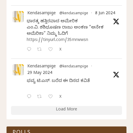
Kendasampige
8 Jun 2024
@kendasampige
·
ಭಾರತಕ್ಕೆ ಹತ್ತಿರವಾದ ಅಮೇರಿಕ
ಎಂ.ವಿ. ಶಶಿಭೂಷಣ ರಾಜು ಅಂಕಣ “ಅನೇಕ
ಅಮೆರಿಕಾ” ನಿಮ್ಮ ಓದಿಗೆ
https://tinyurl.com/35mrwwsn
X
Kendasampige
@kendasampige
·
29 May 2024
ಭವ್ಯ ಟಿ.ಎಸ್. ಬರೆದ ಈ ದಿನದ ಕವಿತೆ
X
Load More