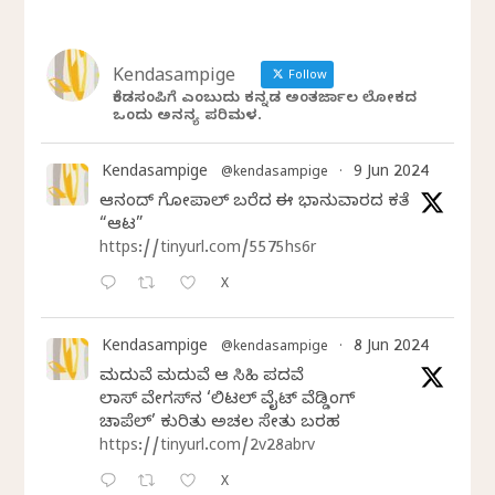
Kendasampige
Follow
ಕೆಂಡಸಂಪಿಗೆ ಎಂಬುದು ಕನ್ನಡ ಅಂತರ್ಜಾಲ ಲೋಕದ
ಒಂದು ಅನನ್ಯ ಪರಿಮಳ.
Kendasampige
9 Jun 2024
@kendasampige
·
ಆನಂದ್‌ ಗೋಪಾಲ್‌ ಬರೆದ ಈ ಭಾನುವಾರದ ಕತೆ
“ಆಟ”
https://tinyurl.com/5575hs6r
X
Kendasampige
8 Jun 2024
@kendasampige
·
ಮದುವೆ ಮದುವೆ ಆ ಸಿಹಿ ಪದವೆ
ಲಾಸ್‌ ವೇಗಸ್‌ನ ‘ಲಿಟಲ್ ವೈಟ್ ವೆಡ್ಡಿಂಗ್
ಚಾಪೆಲ್’ ಕುರಿತು ಅಚಲ ಸೇತು ಬರಹ
https://tinyurl.com/2v28abrv
X