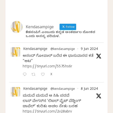
Kendasampige
Follow
ಕೆಂಡಸಂಪಿಗೆ ಎಂಬುದು ಕನ್ನಡ ಅಂತರ್ಜಾಲ ಲೋಕದ
ಒಂದು ಅನನ್ಯ ಪರಿಮಳ.
Kendasampige
9 Jun 2024
@kendasampige
·
ಆನಂದ್‌ ಗೋಪಾಲ್‌ ಬರೆದ ಈ ಭಾನುವಾರದ ಕತೆ
“ಆಟ”
https://tinyurl.com/5575hs6r
X
Kendasampige
8 Jun 2024
@kendasampige
·
ಮದುವೆ ಮದುವೆ ಆ ಸಿಹಿ ಪದವೆ
ಲಾಸ್‌ ವೇಗಸ್‌ನ ‘ಲಿಟಲ್ ವೈಟ್ ವೆಡ್ಡಿಂಗ್
ಚಾಪೆಲ್’ ಕುರಿತು ಅಚಲ ಸೇತು ಬರಹ
https://tinyurl.com/2v28abrv