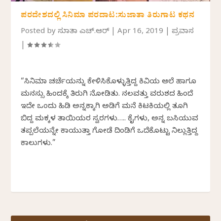
ಪರದೇಶದಲ್ಲಿ ಸಿನಿಮಾ ಪರದಾಟ:ಸುಜಾತಾ ತಿರುಗಾಟ ಕಥನ
Posted by
ಸುಜಾತಾ ಎಚ್.ಆರ್
|
Apr 16, 2019
|
ಪ್ರವಾಸ
|
“ಸಿನಿಮಾ ಚರ್ಚೆಯನ್ನು ಕೇಳಿಸಿಕೊಳ್ಳುತ್ತಿದ್ದ ಕಿವಿಯ ಆಲೆ ಹಾಗೂ
ಮನಸ್ಸು ಹಿಂದಕ್ಕೆ ತಿರುಗಿ ನೋಡಿತು. ನಲವತ್ತು ವರುಶದ ಹಿಂದೆ
ಇದೇ ಒಂದು ಹಿಡಿ ಅನ್ನಕ್ಕಾಗಿ ಅಡಿಗೆ ಮನೆ ಕಿಟಕಿಯಲ್ಲಿ ತೂಗಿ
ಬಿದ್ದ ಮಕ್ಕಳ ತಾಯಿಯರ ಸ್ವರಗಳು….. ಕೈಗಳು, ಅನ್ನ ಬಸಿಯುವ
ತಪ್ಪಲೆಯನ್ನೇ ಕಾಯುತ್ತಾ ಗೋಡೆ ದಿಂಡಿಗೆ ಒದೆಕೊಟ್ಟು ನಿಲ್ಲುತ್ತಿದ್ದ
ಕಾಲುಗಳು.”