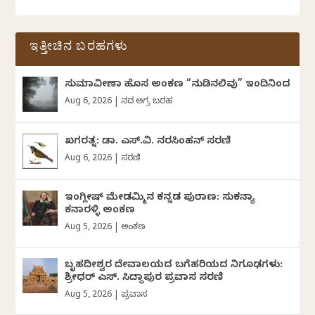
ಇತ್ತೀಚಿನ ಬರಹಗಳು
ಸುಮಾವೀಣಾ ಹೊಸ ಅಂಕಣ “ನುಡಿನಲಿವು” ಇಂದಿನಿಂದ
Aug 6, 2026
|
ದಿನದ ಅಗ್ರ ಬರಹ
ಖಗರತ್ನ: ಡಾ. ಎಸ್.ವಿ. ನರಸಿಂಹನ್‌‌ ಸರಣಿ
Aug 6, 2026
|
ಸರಣಿ
ಇಂಗ್ಲೀಷ್ ಮೇಡಮ್ಮಿನ ಕನ್ನಡ ಪುರಾಣ: ಸುಕನ್ಯಾ
ಕನಾರಳ್ಳಿ ಅಂಕಣ
Aug 5, 2026
|
ಅಂಕಣ
ಬೃಹದೀಶ್ವರ ದೇವಾಲಯದ ಬಗೆಹರಿಯದ ನಿಗೂಢಗಳು:
ಶ್ರೀಧರ್‌ ಎಸ್.‌ ಸಿದ್ದಾಪುರ ಪ್ರವಾಸ ಸರಣಿ
Aug 5, 2026
|
ಪ್ರವಾಸ