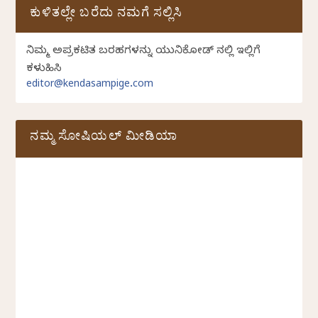
ಕುಳಿತಲ್ಲೇ ಬರೆದು ನಮಗೆ ಸಲ್ಲಿಸಿ
ನಿಮ್ಮ ಅಪ್ರಕಟಿತ ಬರಹಗಳನ್ನು ಯುನಿಕೋಡ್ ನಲ್ಲಿ ಇಲ್ಲಿಗೆ
ಕಳುಹಿಸಿ
editor@kendasampige.com
ನಮ್ಮ ಸೋಷಿಯಲ್‌ ಮೀಡಿಯಾ