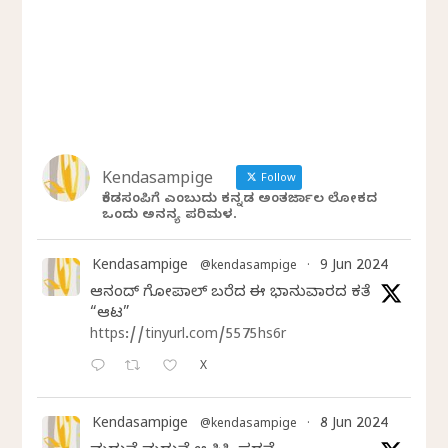
Kendasampige
Follow
ಕೆಂಡಸಂಪಿಗೆ ಎಂಬುದು ಕನ್ನಡ ಅಂತರ್ಜಾಲ ಲೋಕದ
ಒಂದು ಅನನ್ಯ ಪರಿಮಳ.
Kendasampige
9 Jun 2024
@kendasampige
·
ಆನಂದ್‌ ಗೋಪಾಲ್‌ ಬರೆದ ಈ ಭಾನುವಾರದ ಕತೆ
“ಆಟ”
https://tinyurl.com/5575hs6r
X
Kendasampige
8 Jun 2024
@kendasampige
·