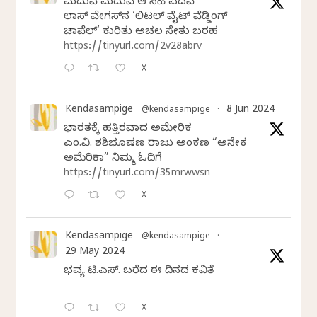
ಮದುವೆ ಮದುವೆ ಆ ಸಿಹಿ ಪದವೆ
ಲಾಸ್‌ ವೇಗಸ್‌ನ ‘ಲಿಟಲ್ ವೈಟ್ ವೆಡ್ಡಿಂಗ್
ಚಾಪೆಲ್’ ಕುರಿತು ಅಚಲ ಸೇತು ಬರಹ
https://tinyurl.com/2v28abrv
X
Kendasampige
8 Jun 2024
@kendasampige
·
ಭಾರತಕ್ಕೆ ಹತ್ತಿರವಾದ ಅಮೇರಿಕ
ಎಂ.ವಿ. ಶಶಿಭೂಷಣ ರಾಜು ಅಂಕಣ “ಅನೇಕ
ಅಮೆರಿಕಾ” ನಿಮ್ಮ ಓದಿಗೆ
https://tinyurl.com/35mrwwsn
X
Kendasampige
@kendasampige
·
29 May 2024
ಭವ್ಯ ಟಿ.ಎಸ್. ಬರೆದ ಈ ದಿನದ ಕವಿತೆ
X