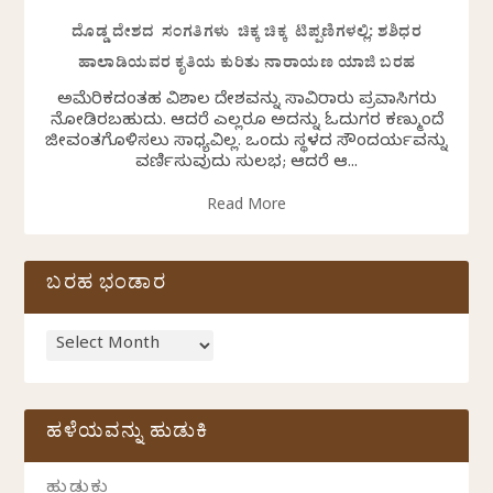
ದೊಡ್ಡ ದೇಶದ ಸಂಗತಿಗಳು ಚಿಕ್ಕ ಚಿಕ್ಕ ಟಿಪ್ಪಣಿಗಳಲ್ಲಿ: ಶಶಿಧರ
ಹಾಲಾಡಿಯವರ ಕೃತಿಯ ಕುರಿತು ನಾರಾಯಣ ಯಾಜಿ ಬರಹ
ಅಮೆರಿಕದಂತಹ ವಿಶಾಲ ದೇಶವನ್ನು ಸಾವಿರಾರು ಪ್ರವಾಸಿಗರು
ನೋಡಿರಬಹುದು. ಆದರೆ ಎಲ್ಲರೂ ಅದನ್ನು ಓದುಗರ ಕಣ್ಮುಂದೆ
ಜೀವಂತಗೊಳಿಸಲು ಸಾಧ್ಯವಿಲ್ಲ. ಒಂದು ಸ್ಥಳದ ಸೌಂದರ್ಯವನ್ನು
ವರ್ಣಿಸುವುದು ಸುಲಭ; ಆದರೆ ಆ...
Read More
ಬರಹ ಭಂಡಾರ
ಹಳೆಯವನ್ನು ಹುಡುಕಿ