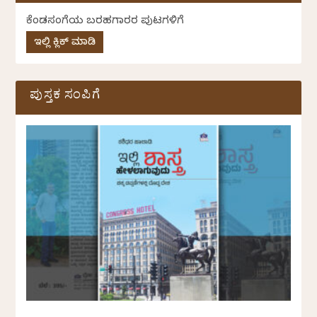
ಕೆಂಡಸಂಪಿಗೆಯ ಬರಹಗಾರರ ಪುಟಗಳಿಗೆ
ಇಲ್ಲಿ ಕ್ಲಿಕ್ ಮಾಡಿ
ಪುಸ್ತಕ ಸಂಪಿಗೆ