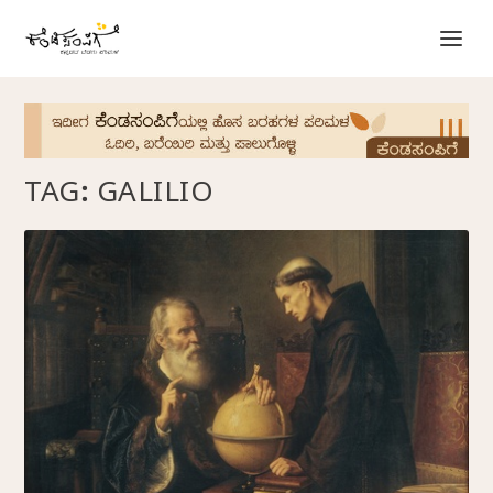
TAG:
GALILIO