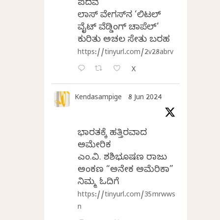
ಪದವೆ
ಲಾಸ್‌ ವೇಗಸ್‌ನ ‘ಲಿಟಲ್
ವೈಟ್ ವೆಡ್ಡಿಂಗ್ ಚಾಪೆಲ್’
ಕುರಿತು ಅಚಲ ಸೇತು ಬರಹ
https://tinyurl.com/2v28abrv
X
Kendasampige
8 Jun 2024
ಭಾರತಕ್ಕೆ ಹತ್ತಿರವಾದ
ಅಮೇರಿಕ
ಎಂ.ವಿ. ಶಶಿಭೂಷಣ ರಾಜು
ಅಂಕಣ “ಅನೇಕ ಅಮೆರಿಕಾ”
ನಿಮ್ಮ ಓದಿಗೆ
https://tinyurl.com/35mrwws
n