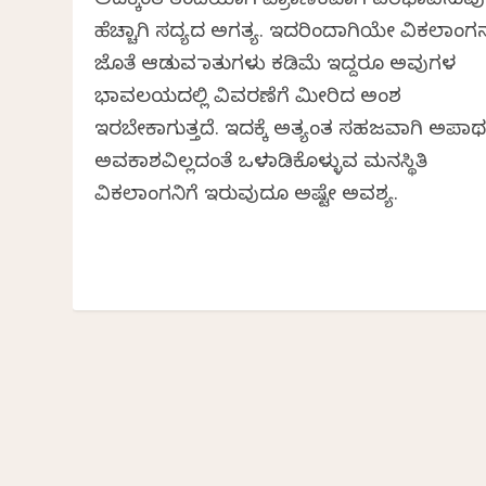
ಅದಕ್ಕಿಂತ ತಂದೆಯಾಗಿ ಪ್ರಾಮಾಣಿಕವಾಗಿ ಪರಿಭಾವಿಸುವ
ಹೆಚ್ಚಾಗಿ ಸದ್ಯದ ಅಗತ್ಯ. ಇದರಿಂದಾಗಿಯೇ ವಿಕಲಾಂಗ
ಜೊತೆ ಆಡುವ ಮಾತುಗಳು ಕಡಿಮೆ ಇದ್ದರೂ ಅವುಗಳ
ಭಾವಲಯದಲ್ಲಿ ವಿವರಣೆಗೆ ಮೀರಿದ ಅಂಶ
ಇರಬೇಕಾಗುತ್ತದೆ. ಇದಕ್ಕೆ ಅತ್ಯಂತ ಸಹಜವಾಗಿ ಅಪಾರ್ಥಕ
ಅವಕಾಶವಿಲ್ಲದಂತೆ ಒಳಮಾಡಿಕೊಳ್ಳುವ ಮನಸ್ಥಿತಿ
ವಿಕಲಾಂಗನಿಗೆ ಇರುವುದೂ ಅಷ್ಟೇ ಅವಶ್ಯ.