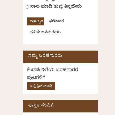
ಸಾಲ ಮಾಡಿ ತುಪ್ಪ ತಿನ್ನಬೇಕು
ಫಲಿತಾಂಶ
ಹಳೆಯ ಜನಮತಗಳು
ನಮ್ಮ ಬರಹಗಾರರು
ಕೆಂಡಸಂಪಿಗೆಯ ಬರಹಗಾರರ
ಪುಟಗಳಿಗೆ
ಇಲ್ಲಿ ಕ್ಲಿಕ್ ಮಾಡಿ
ಪುಸ್ತಕ ಸಂಪಿಗೆ