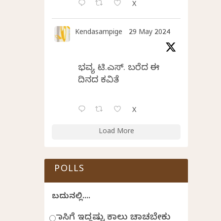
X
Kendasampige
29 May 2024
ಭವ್ಯ ಟಿ.ಎಸ್. ಬರೆದ ಈ
ದಿನದ ಕವಿತೆ
X
Load More
POLLS
ಬದುಕಿನಲ್ಲಿ....
ಹಾಸಿಗೆ ಇದ್ದಷ್ಟು ಕಾಲು ಚಾಚಬೇಕು