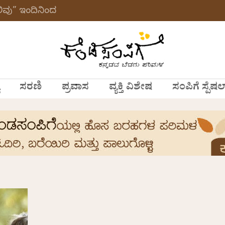
ವು” ಇಂದಿನಿಂದ
ಸರಣಿ
ಪ್ರವಾಸ
ವ್ಯಕ್ತಿ ವಿಶೇಷ
ಸಂಪಿಗೆ ಸ್ಪೆಷಲ