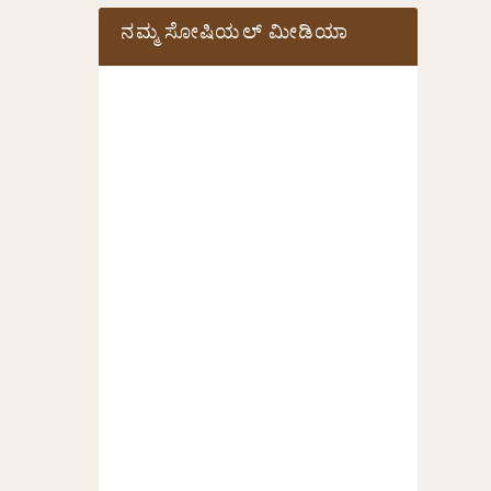
ನಮ್ಮ ಸೋಷಿಯಲ್‌ ಮೀಡಿಯಾ