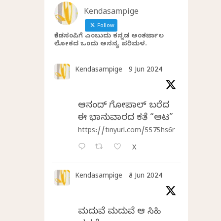
Kendasampige
Follow
ಕೆಂಡಸಂಪಿಗೆ ಎಂಬುದು ಕನ್ನಡ ಅಂತರ್ಜಾಲ
ಲೋಕದ ಒಂದು ಅನನ್ಯ ಪರಿಮಳ.
Kendasampige
9 Jun 2024
ಆನಂದ್‌ ಗೋಪಾಲ್‌ ಬರೆದ
ಈ ಭಾನುವಾರದ ಕತೆ “ಆಟ”
https://tinyurl.com/5575hs6r
X
Kendasampige
8 Jun 2024
ಮದುವೆ ಮದುವೆ ಆ ಸಿಹಿ