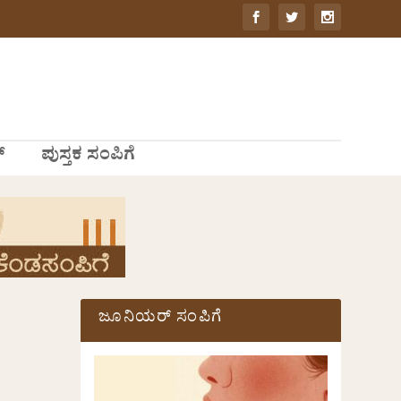
್
ಪುಸ್ತಕ ಸಂಪಿಗೆ
ಜೂನಿಯರ್ ಸಂಪಿಗೆ