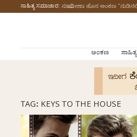
ಸಾಹಿತ್ಯ ಸಮಾಚಾರ:
ಸುಮಾವೀಣಾ ಹೊಸ ಅಂಕಣ “ನುಡಿನಲಿ
ಅಂಕಣ
ಸಾಹಿತ್ಯ
TAG:
KEYS TO THE HOUSE