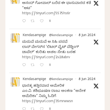
ಆನಂದ್‌ ಗೋಪಾಲ್‌ ಬರೆದ ಈ ಭಾನುವಾರದ ಕತೆ
“ಆಟ”
https://tinyurl.com/5575hs6r
X
Kendasampige
8 Jun 2024
@kendasampige
·
ಮದುವೆ ಮದುವೆ ಆ ಸಿಹಿ ಪದವೆ
ಲಾಸ್‌ ವೇಗಸ್‌ನ ‘ಲಿಟಲ್ ವೈಟ್ ವೆಡ್ಡಿಂಗ್
ಚಾಪೆಲ್’ ಕುರಿತು ಅಚಲ ಸೇತು ಬರಹ
https://tinyurl.com/2v28abrv
X
Kendasampige
8 Jun 2024
@kendasampige
·
ಭಾರತಕ್ಕೆ ಹತ್ತಿರವಾದ ಅಮೇರಿಕ
ಎಂ.ವಿ. ಶಶಿಭೂಷಣ ರಾಜು ಅಂಕಣ “ಅನೇಕ
ಅಮೆರಿಕಾ” ನಿಮ್ಮ ಓದಿಗೆ
https://tinyurl.com/35mrwwsn
X