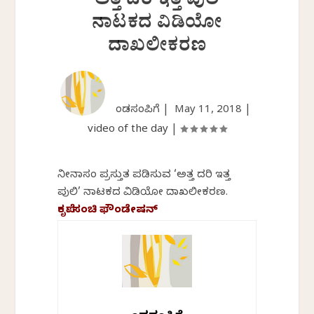
‘ಅತ್ತ ದರಿ ಇತ್ತ ಪುಲಿ’
ನಾಟಕದ ವಿಡಿಯೋ
ದಾಖಲೀಕರಣ
ಕೆಂಡಸಂಪಿಗೆ |
May 11, 2018
|
video of the day
|
ನೀನಾಸಂ ಪ್ರಸ್ತುತ ಪಡಿಸುವ ‘ಅತ್ತ ದರಿ ಇತ್ತ
ಪುಲಿ’ ನಾಟಕದ ವಿಡಿಯೋ ದಾಖಲೀಕರಣ.
ಕೃಪೆ: ಸಂಚಿ ಫೌಂಡೇಷನ್