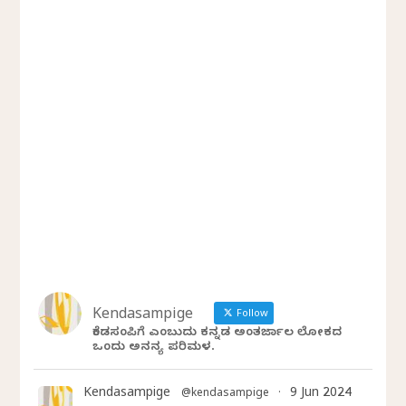
Kendasampige
Follow
ಕೆಂಡಸಂಪಿಗೆ ಎಂಬುದು ಕನ್ನಡ ಅಂತರ್ಜಾಲ ಲೋಕದ
ಒಂದು ಅನನ್ಯ ಪರಿಮಳ.
Kendasampige
9 Jun 2024
@kendasampige
·