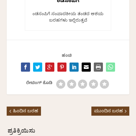
ಕೆಂಡಸಂಪಿಗೆ
ಕೆಂಡಸಂಪಿಗೆ ಸಂಪಾದಕೀಯ ತಂಡದ ಆಶಯ
ಬರಹಗಳು ಇಲ್ಲಿರುತ್ತವೆ
ಹಂಚಿ
ರೇಟಿಂಗ್ ಕೊಡಿ
ಹಿಂದಿನ ಬರಹ
ಮುಂದಿನ ಬರಹ