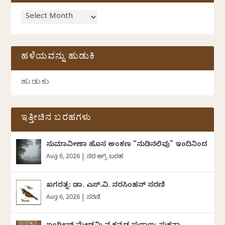
ಹಳೆಯವನ್ನು ಹುಡುಕಿ
ಇತ್ತೀಚಿನ ಬರಹಗಳು
ಸುಮಾವೀಣಾ ಹೊಸ ಅಂಕಣ “ನುಡಿನಲಿವು” ಇಂದಿನಿಂದ
Aug 6, 2026
|
ದಿನದ ಅಗ್ರ ಬರಹ
ಖಗರತ್ನ: ಡಾ. ಎಸ್.ವಿ. ನರಸಿಂಹನ್‌‌ ಸರಣಿ
Aug 6, 2026
|
ಸರಣಿ