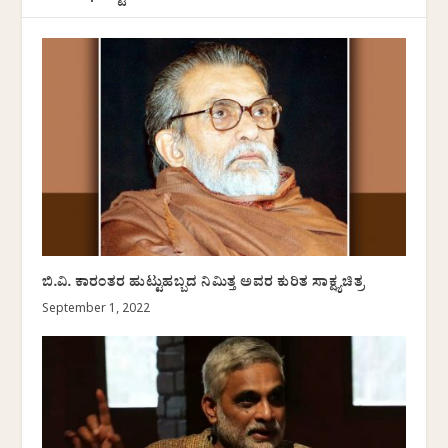
ಬಿ.ವಿ. ಕಾರಂತರ ಹುಟ್ಟುಹಬ್ಬದ ನಿಮಿತ್ತ ಅವರ ಕುರಿತ ಸಾಕ್ಷ್ಯಚಿತ್ರ
September 1, 2022