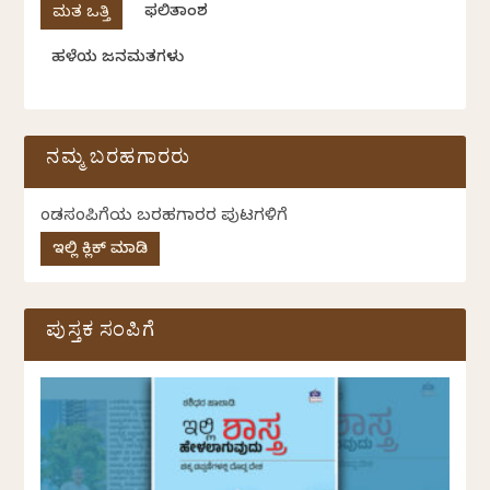
ಫಲಿತಾಂಶ
ಹಳೆಯ ಜನಮತಗಳು
ನಮ್ಮ ಬರಹಗಾರರು
ಕೆಂಡಸಂಪಿಗೆಯ ಬರಹಗಾರರ ಪುಟಗಳಿಗೆ
ಇಲ್ಲಿ ಕ್ಲಿಕ್ ಮಾಡಿ
ಪುಸ್ತಕ ಸಂಪಿಗೆ