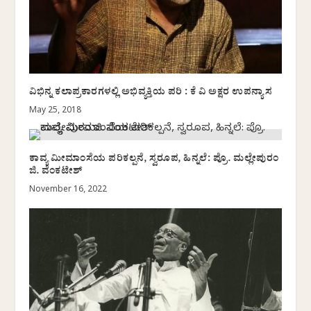
ವಿಭಿನ್ನ ಕಲಾಪ್ರಕಾರಗಳಲ್ಲಿ ಅಭಿವ್ಯಕ್ತಿಯ ಪರಿ : ಕೆ ವಿ ಅಕ್ಷರ ಉಪನ್ಯಾಸ
May 25, 2018
ಕಾವ್ಯ ಮೀಮಾಂಸೆಯ ಪರಿಕಲ್ಪನೆ, ಸ್ವರೂಪ, ಹಿನ್ನಲೆ: ಪ್ರೊ. ಮಲ್ಲೇಪುರಂ
ಜಿ. ವೆಂಕಟೇಶ್
November 16, 2022