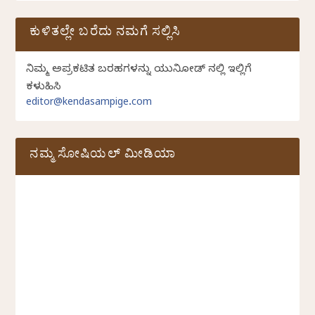
ಕುಳಿತಲ್ಲೇ ಬರೆದು ನಮಗೆ ಸಲ್ಲಿಸಿ
ನಿಮ್ಮ ಅಪ್ರಕಟಿತ ಬರಹಗಳನ್ನು ಯುನಿಕೋಡ್ ನಲ್ಲಿ ಇಲ್ಲಿಗೆ
ಕಳುಹಿಸಿ
editor@kendasampige.com
ನಮ್ಮ ಸೋಷಿಯಲ್‌ ಮೀಡಿಯಾ