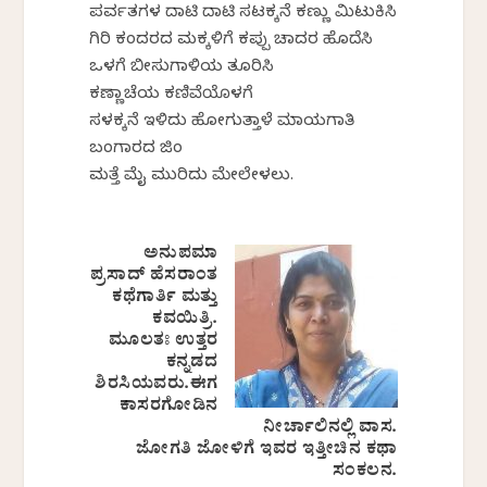
ಪರ್ವತಗಳ ದಾಟಿ ದಾಟಿ ಸಟಕ್ಕನೆ ಕಣ್ಣು ಮಿಟುಕಿಸಿ
ಗಿರಿ ಕಂದರದ ಮಕ್ಕಳಿಗೆ ಕಪ್ಪು ಚಾದರ ಹೊದೆಸಿ
ಒಳಗೆ ಬೀಸುಗಾಳಿಯ ತೂರಿಸಿ
ಕಣ್ಣಾಚೆಯ ಕಣಿವೆಯೊಳಗೆ
ಸಳಕ್ಕನೆ ಇಳಿದು ಹೋಗುತ್ತಾಳೆ ಮಾಯಗಾತಿ
ಬಂಗಾರದ ಜಿಂಕೆ
ಮತ್ತೆ ಮೈ ಮುರಿದು ಮೇಲೇಳಲು.
ಅನುಪಮಾ
ಪ್ರಸಾದ್ ಹೆಸರಾಂತ
ಕಥೆಗಾರ್ತಿ ಮತ್ತು
ಕವಯಿತ್ರಿ.
ಮೂಲತಃ ಉತ್ತರ
ಕನ್ನಡದ
ಶಿರಸಿಯವರು.ಈಗ
ಕಾಸರಗೋಡಿನ
ನೀರ್ಚಾಲಿನಲ್ಲಿ ವಾಸ.
ಜೋಗತಿ ಜೋಳಿಗೆ ಇವರ ಇತ್ತೀಚಿನ ಕಥಾ
ಸಂಕಲನ.