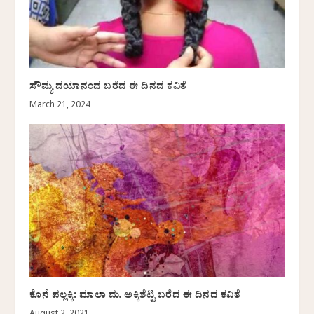
ಸೌಮ್ಯ ದಯಾನಂದ ಬರೆದ ಈ ದಿನದ ಕವಿತೆ
March 21, 2024
ಕೊನೆ ಪಲ್ಲಕ್ಕಿ: ಮಾಲಾ ಮ. ಅಕ್ಕಿಶೆಟ್ಟಿ ಬರೆದ ಈ ದಿನದ ಕವಿತೆ