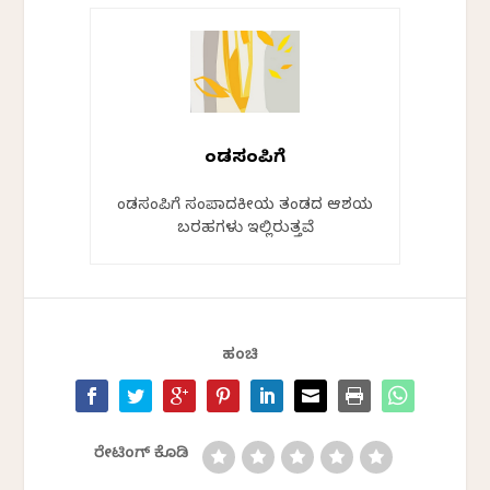
ಕೆಂಡಸಂಪಿಗೆ
ಕೆಂಡಸಂಪಿಗೆ ಸಂಪಾದಕೀಯ ತಂಡದ ಆಶಯ
ಬರಹಗಳು ಇಲ್ಲಿರುತ್ತವೆ
ಹಂಚಿ
ರೇಟಿಂಗ್ ಕೊಡಿ