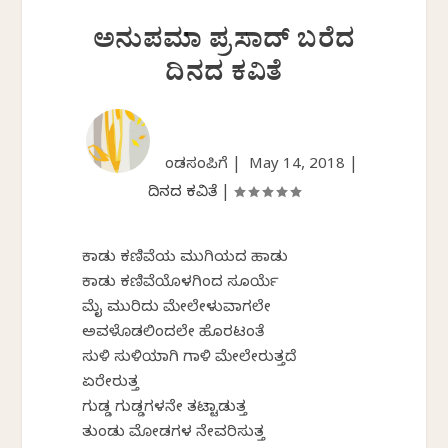
ಅನುಪಮಾ ಪ್ರಸಾದ್ ಬರೆದ
ದಿನದ ಕವಿತೆ
ಕೆಂಡಸಂಪಿಗೆ |
May 14, 2018
|
ದಿನದ ಕವಿತೆ
|
ಕಾಡು ಕಣಿವೆಯ ಮುಗಿಯದ ಹಾಡು
ಕಾಡು ಕಣಿವೆಯೊಳಗಿಂದ ಸೂರ್ಯೆ
ಮೈ ಮುರಿದು ಮೇಲೇಳುವಾಗಲೇ
ಅವಳೊಡಲಿಂದಲೇ ಹೊರಟಂತೆ
ಸುಳಿ ಸುಳಿಯಾಗಿ ಗಾಳಿ ಮೇಲೇರುತ್ತದೆ
ಏರೇರುತ್ತ
ಗುಡ್ಡ ಗುಡ್ಡಗಳನೇ ತಟ್ಟಾಡುತ್ತ
ತುಂಡು ಮೋಡಗಳ ನೇವರಿಸುತ್ತ