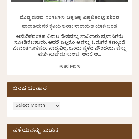
ದೊಡ್ಡ ದೇಶದ ಸಂಗತಿಗಳು ಚಿಕ್ಕ ಚಿಕ್ಕ ಟಿಪ್ಪಣಿಗಳಲ್ಲಿ: ಶಶಿಧರ
ಹಾಲಾಡಿಯವರ ಕೃತಿಯ ಕುರಿತು ನಾರಾಯಣ ಯಾಜಿ ಬರಹ
ಅಮೆರಿಕದಂತಹ ವಿಶಾಲ ದೇಶವನ್ನು ಸಾವಿರಾರು ಪ್ರವಾಸಿಗರು
ನೋಡಿರಬಹುದು. ಆದರೆ ಎಲ್ಲರೂ ಅದನ್ನು ಓದುಗರ ಕಣ್ಮುಂದೆ
ಜೀವಂತಗೊಳಿಸಲು ಸಾಧ್ಯವಿಲ್ಲ. ಒಂದು ಸ್ಥಳದ ಸೌಂದರ್ಯವನ್ನು
ವರ್ಣಿಸುವುದು ಸುಲಭ; ಆದರೆ ಆ...
Read More
ಬರಹ ಭಂಡಾರ
ಹಳೆಯವನ್ನು ಹುಡುಕಿ