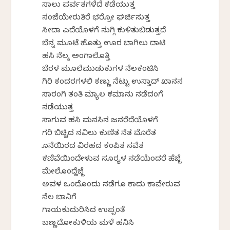
ಸಾಲು ಪರ್ವತಗಳೆದೆ ಕಡೆಯುತ್ತ
ಸಂಜೆಯೇರುತಿರೆ ಭರ್ರೋ ಘರ್ಜಿಸುತ್ತ
ಸೀದಾ ಎದೆಯೊಳಗೆ ನುಗ್ಗಿ ಕುಳಿತುಬಿಡುತ್ತದೆ
ಬೆನ್ನ ಮೂಟೆ ಹೊತ್ತು ಊರ ಬಾಗಿಲು ದಾಟಿ
ಹಸಿ ನೆಲಕ್ಕೆ ಅಂಗಾಲೊತ್ತಿ
ಬೆರಳ ಮೂಲೆಮುಡುಕುಗಳ ನೆಲಕಂಟಿಸಿ
ಗಿರಿ ಕಂದರಗಳಲಿ ಕಣ್ಣು ನೆಟ್ಟು ಉಸ್ತಾದ್ ಖಾನನ
ಸಾರಂಗಿ ತಂತಿ ಮ್ಯಾಲ ಕಮಾನು ನಡೆದಂಗೆ
ನಡೆಯುತ್ತ
ಸಾಗುವ ಹಸಿ ಮನಸಿನ ಜನರೆದೆಯೊಳಗೆ
ಗರಿ ಬಿಚ್ಚಿದ ನವಿಲು ಕುಣಿತ ಕೆನೆತ ಮೊರೆತ
ಕೊನೆಯಿರದ ವಿರಹದ ಕಂಪಿತ ಸವೆತ
ಕಣಿವೆಯಿಂದೇಳುವ ಸೂರ‍್ಯಳ ನಡೆಯೆಂದರೆ ಹೆಜ್ಜೆ
ಮೇಲೊಂದ್ಹೆಜ್ಜೆ
ಅವಳ ಒಂದೊಂದು ನಡೆಗೂ ಕಾದು ಕಾವೇರುವ
ನೆಲ ಬಾನಿಗೆ
ಗಾಯಕುದುರಿಸಿದ ಉಪ್ಪಂತೆ
ಬಣ್ಣದೋಕುಳಿಯ ಮಳೆ ಹನಿಸಿ