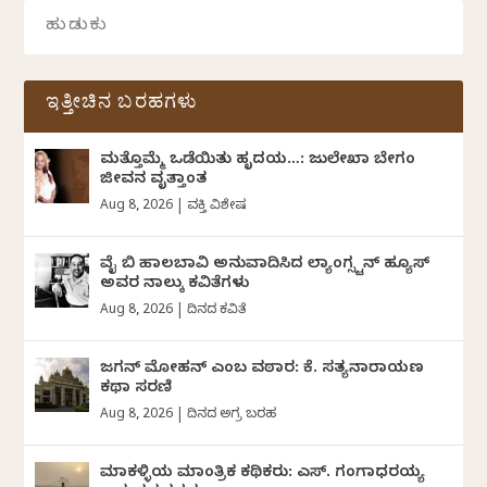
ಇತ್ತೀಚಿನ ಬರಹಗಳು
ಮತ್ತೊಮ್ಮೆ ಒಡೆಯಿತು ಹೃದಯ…: ಜುಲೇಖಾ ಬೇಗಂ
ಜೀವನ ವೃತ್ತಾಂತ
Aug 8, 2026
|
ವ್ಯಕ್ತಿ ವಿಶೇಷ
ವೈ ಬಿ ಹಾಲಬಾವಿ ಅನುವಾದಿಸಿದ ಲ್ಯಾಂಗ್ಸ್ಟನ್ ಹ್ಯೂಸ್
ಅವರ ನಾಲ್ಕು ಕವಿತೆಗಳು
Aug 8, 2026
|
ದಿನದ ಕವಿತೆ
ಜಗನ್‌ ಮೋಹನ್‌ ಎಂಬ ವಠಾರ: ಕೆ. ಸತ್ಯನಾರಾಯಣ
ಕಥಾ ಸರಣಿ
Aug 8, 2026
|
ದಿನದ ಅಗ್ರ ಬರಹ
ಮಾಕಳ್ಳಿಯ ಮಾಂತ್ರಿಕ ಕಥಿಕರು: ಎಸ್. ಗಂಗಾಧರಯ್ಯ