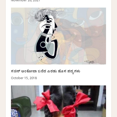
November 26, 2021
ಸಚಿನ್ ಅಂಕೋಲಾ ಬರೆದ ಎರಡು ಹೊಸ ಪದ್ಯಗಳು
October 15, 2018