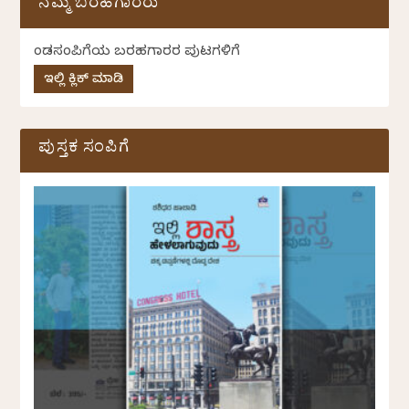
ನಮ್ಮ ಬರಹಗಾರರು
ಕೆಂಡಸಂಪಿಗೆಯ ಬರಹಗಾರರ ಪುಟಗಳಿಗೆ
ಇಲ್ಲಿ ಕ್ಲಿಕ್ ಮಾಡಿ
ಪುಸ್ತಕ ಸಂಪಿಗೆ