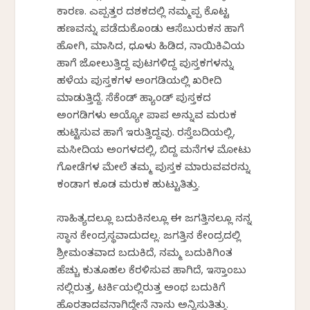
ಕಾರಣ. ಎಪ್ಪತ್ತರ ದಶಕದಲ್ಲಿ ನಮ್ಮಪ್ಪ ಕೊಟ್ಟ
ಹಣವನ್ನು ಪಡೆದುಕೊಂಡು ಆಸೆಬುರುಕನ ಹಾಗೆ
ಹೋಗಿ, ಮಾಸಿದ, ಧೂಳು ಹಿಡಿದ, ನಾಯಿಕಿವಿಯ
ಹಾಗೆ ಜೋಲುತ್ತಿದ್ದ ಪುಟಗಳಿದ್ದ ಪುಸ್ತಕಗಳನ್ನು
ಹಳೆಯ ಪುಸ್ತಕಗಳ ಅಂಗಡಿಯಲ್ಲಿ ಖರೀದಿ
ಮಾಡುತ್ತಿದ್ದೆ. ಸೆಕೆಂಡ್ ಹ್ಯಾಂಡ್ ಪುಸ್ತಕದ
ಅಂಗಡಿಗಳು ಅಯ್ಯೋ ಪಾಪ ಅನ್ನುವ ಮರುಕ
ಹುಟ್ಟಿಸುವ ಹಾಗೆ ಇರುತ್ತಿದ್ದವು. ರಸ್ತೆಬದಿಯಲ್ಲಿ,
ಮಸೀದಿಯ ಅಂಗಳದಲ್ಲಿ, ಬಿದ್ದ ಮನೆಗಳ ಮೋಟು
ಗೋಡೆಗಳ ಮೇಲೆ ತಮ್ಮ ಪುಸ್ತಕ ಮಾರುವವರನ್ನು
ಕಂಡಾಗ ಕೂಡ ಮರುಕ ಹುಟ್ಟುತಿತ್ತು.
ಸಾಹಿತ್ಯದಲ್ಲೂ ಬದುಕಿನಲ್ಲೂ ಈ ಜಗತ್ತಿನಲ್ಲೂ ನನ್ನ
ಸ್ಥಾನ ಕೇಂದ್ರಸ್ಥವಾದುದಲ್ಲ. ಜಗತ್ತಿನ ಕೇಂದ್ರದಲ್ಲಿ
ಶ್ರೀಮಂತವಾದ ಬದುಕಿದೆ, ನಮ್ಮ ಬದುಕಿಗಿಂತ
ಹೆಚ್ಚು ಕುತೂಹಲ ಕೆರಳಿಸುವ ಹಾಗಿದೆ, ಇಸ್ತಾಂಬುಲ್
ನಲ್ಲಿರುತ್ತ, ಟರ್ಕಿಯಲ್ಲಿರುತ್ತ ಅಂಥ ಬದುಕಿಗೆ
ಹೊರತಾದವನಾಗಿದ್ದೇನೆ ನಾನು ಅನ್ನಿಸುತಿತ್ತು.