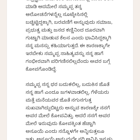
ಮಾಡಿ ಆದಮೇಲೆ ನಮ್ಮಪ್ಪ ತನ್ನ
ಆಲೋಚನೆಗಳನ್ನೆಲ್ಲ ಸೂಟ್ಕೇಸಿನಲ್ಲಿ
ಬಚ್ಚಿಟ್ಟಿದ್ದಕ್ಕಾಗಿ, ಬರವಣಿಗೆ ಅನ್ನುವುದು ಸಮಾಜ,
ಪ್ರಭುತ್ವ ಮತ್ತು ಜನದ ಕಣ್ಣಿನಿಂದ ದೂರವಾಗಿ
ಗುಟ್ಟಾಗಿ ಮಾಡುವ ಕೆಲಸ ಎಂದು ಭಾವಿಸಿದ್ದಕ್ಕಾಗಿ
ನನ್ನ ಮನಸ್ಸು ಕಹಿಯಾಗುತ್ತದೆ. ಈ ಕಾರಣಕ್ಕಾಗೇ
ಇರಬೇಕು ನಮ್ಮಪ್ಪ ಸಾಹಿತ್ಯವನ್ನು ನನ್ನ ಹಾಗೆ
ಗಂಭೀರವಾಗಿ ಪರಿಗಣಿಸಲಿಲ್ಲವೆಂದು ಅವರ ಬಗ್ಗೆ
ಕೋಪಗೊಂಡಿದ್ದೆ.
ನಮ್ಮಪ್ಪ ನನ್ನ ಥರ ಬದುಕಲಿಲ್ಲ, ಬದುಕಿನ ಜೊತೆ
ನನ್ನ ಹಾಗೆ ಎಂದೂ ಜಗಳವಾಡಲಿಲ್ಲ, ಗೆಳೆಯರು
ಮತ್ತೆ ಮನೆಯವರ ಜೊತೆ ನಗುನಗುತ್ತ
ಸುಖವಾಗಿದ್ದುಬಿಟ್ಟರು ಅನ್ನುವ ಕಾರಣಕ್ಕೇ ನನಗೆ
ಅವರ ಮೇಲೆ ಕೋಪವಿತ್ತು. ಆದರೆ ನನಗೆ ಅವರ
ಮೇಲೆ ಇರುವುದು ಕೋಪಕ್ಕಿಂತ ಹೆಚ್ಚಾಗಿ
ಅಸೂಯೆ ಎಂದು ನನ್ನೊಳಗೇ ಅನ್ನಿಸುತ್ತಲೂ
ಇತ್ತು. ಅಸೂಯೆ ಅನ್ನುವುದೇ ಸರಿ ಅನ್ನಿಸಿ ಇನ್ನಷ್ಟು