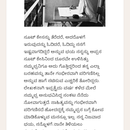
ಸೂಟ್ ಕೇಸನ್ನು ತೆರೆದರೆ, ಅದರೊಳಗೆ
ಇರುವುದನ್ನು ಓದಿದರೆ, ಓದಿದ್ದು ನನಗೆ
ಇಷ್ಟವಾಗದಿದ್ದರೆ ಅನ್ನುವ ಭಯ ನನ್ನನ್ನು ಅಪ್ಪನ
ಸೂಟ್ ಕೇಸಿನಿಂದ ದೂರವೇ ಉಳಿಸಿತ್ತು.
ನಮ್ಮಪ್ಪನಿಗೂ ಅದು ಗೊತ್ತಿದ್ದರಿಂದ ತನ್ನ ಎಲ್ಲಾ
ಬರಹವನ್ನು ತಾನೇ ಗಂಭೀರವಾಗಿ ಪರಿಗಣಿಸಿಲ್ಲ
ಅನ್ನುವ ಹಾಗೆ ನಟಿಸುವ ಎಚ್ಚರಿಕೆ ತೋರಿದ್ದರು.
ಲೇಖಕನಾಗಿ ಇಪ್ಪತ್ತೈದು ವರ್ಷ ಕಳೆದ ಮೇಲೆ
ನಮ್ಮಪ್ಪ ಅನುಭವಿಸಿದ್ದ ಸಂಕಟ ನೆನೆದು
ನೋವಾಗುತ್ತದೆ. ಸಾಹಿತ್ಯವನ್ನು ಗಂಭೀರವಾಗಿ
ಪರಿಗಣಿಸದೆ ಹೋದದ್ದಕ್ಕೆ ನಮ್ಮಪ್ಪನ ಬಗ್ಗೆ ಕೋಪ
ಮಾಡಿಕೊಳ್ಳುವ ಮನಸ್ಸೂ ಇಲ್ಲ. ನನ್ನ ನಿಜವಾದ
ಭಯ, ನನ್ನೊಳಗೆ ನಾನೇ ತಿಳಿಯಲು