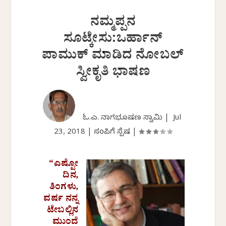
ನಮ್ಮಪ್ಪನ
ಸೂಟ್ಕೇಸು:ಒರ್ಹಾನ್
ಪಾಮುಕ್ ಮಾಡಿದ ನೋಬಲ್
ಸ್ವೀಕೃತಿ ಭಾಷಣ
ಓ.ಎಲ್. ನಾಗಭೂಷಣ ಸ್ವಾಮಿ |
Jul
23, 2018
|
ಸಂಪಿಗೆ ಸ್ಪೆಷಲ್
|
“ಎಷ್ಟೋ
ದಿನ,
ತಿಂಗಳು,
ವರ್ಷ ನನ್ನ
ಟೇಬಲ್ಲಿನ
ಮುಂದೆ