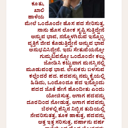
ಕೂತು,
ಖಾಲಿ
ಹಾಳೆಯ
ಮೇಲೆ ಒಂದೊಂದೇ ಹೊಸ ಪದ ಸೇರಿಸುತ್ತ,
ನಾನು ಹೊಸ ಲೋಕ ಸೃಷ್ಟಿಸುತ್ತಿದ್ದೇನೆ
ಅನ್ನುವ ಭಾವ, ನನ್ನೊಳಗಿರುವ ಇನ್ನೊಬ್ಬ
ವ್ಯಕ್ತಿಗೆ ಜೀವ ಕೊಡುತ್ತಿದ್ದೇನೆ ಅನ್ನುವ ಭಾವ
ಅನುಭವಿಸಿದ್ದೇನೆ. ಇದು ಸೇತುವೆಯನ್ನೋ
ಗುಮ್ಮಟವನ್ನೋ ಒಂದೊಂದೇ ಕಲ್ಲು
ಜೋಡಿಸಿ ಕಟ್ಟುವಾಗ ಮನಸ್ಸಿನಲ್ಲಿ
ಮೂಡುವಂಥ ಭಾವ. ಲೇಖಕರು ಬಳಸುವ
ಕಲ್ಲೆಂದರೆ ಪದ. ಪದವನ್ನು ನಮ್ಮ ಕೈಯಲ್ಲಿ
ಹಿಡಿದು, ಒಂದೊಂದೂ ಪದ ಇನ್ನೊಂದು
ಪದದ ಜೊತೆ ಹೇಗೆ ಹೊಂದೀತು ಎಂದು
ಯೋಚಿಸುತ್ತ, ಆಗಾಗ ಪದವನ್ನು
ದೂರದಿಂದ ನೋಡುತ್ತ, ಆಗಾಗ ಪದವನ್ನು
ಬೆರಳಲ್ಲಿ ಪೆನ್ನಿನ ನಿಬ್ಬಿನ ತುದಿಯಲ್ಲಿ
ನೇವರಿಸುತತ್ತ, ತೂಕ ಹಾಕುತ್ತ, ಪದವನ್ನು
ಅತ್ತ ಇತ್ತ ಸರಿಸುತ್ತ, ವರ್ಷಾನು ವರ್ಷ