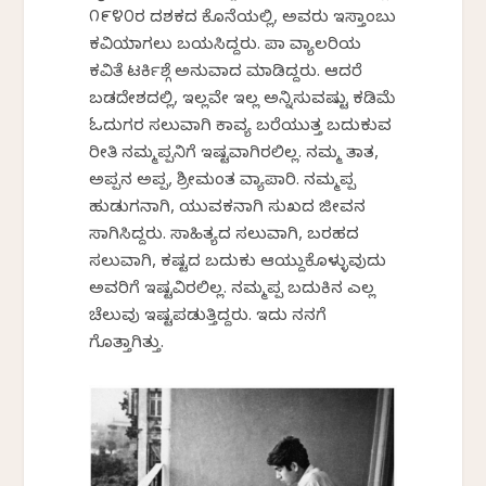
೧೯೪೦ರ ದಶಕದ ಕೊನೆಯಲ್ಲಿ, ಅವರು ಇಸ್ತಾಂಬುಲ್
ಕವಿಯಾಗಲು ಬಯಸಿದ್ದರು. ಪಾಲ್ ವ್ಯಾಲರಿಯ
ಕವಿತೆ ಟರ್ಕಿಶ್ಗೆ ಅನುವಾದ ಮಾಡಿದ್ದರು. ಆದರೆ
ಬಡದೇಶದಲ್ಲಿ, ಇಲ್ಲವೇ ಇಲ್ಲ ಅನ್ನಿಸುವಷ್ಟು ಕಡಿಮೆ
ಓದುಗರ ಸಲುವಾಗಿ ಕಾವ್ಯ ಬರೆಯುತ್ತ ಬದುಕುವ
ರೀತಿ ನಮ್ಮಪ್ಪನಿಗೆ ಇಷ್ಟವಾಗಿರಲಿಲ್ಲ. ನಮ್ಮ ತಾತ,
ಅಪ್ಪನ ಅಪ್ಪ, ಶ್ರೀಮಂತ ವ್ಯಾಪಾರಿ. ನಮ್ಮಪ್ಪ
ಹುಡುಗನಾಗಿ, ಯುವಕನಾಗಿ ಸುಖದ ಜೀವನ
ಸಾಗಿಸಿದ್ದರು. ಸಾಹಿತ್ಯದ ಸಲುವಾಗಿ, ಬರಹದ
ಸಲುವಾಗಿ, ಕಷ್ಟದ ಬದುಕು ಆಯ್ದುಕೊಳ್ಳುವುದು
ಅವರಿಗೆ ಇಷ್ಟವಿರಲಿಲ್ಲ. ನಮ್ಮಪ್ಪ ಬದುಕಿನ ಎಲ್ಲ
ಚೆಲುವು ಇಷ್ಟಪಡುತ್ತಿದ್ದರು. ಇದು ನನಗೆ
ಗೊತ್ತಾಗಿತ್ತು.