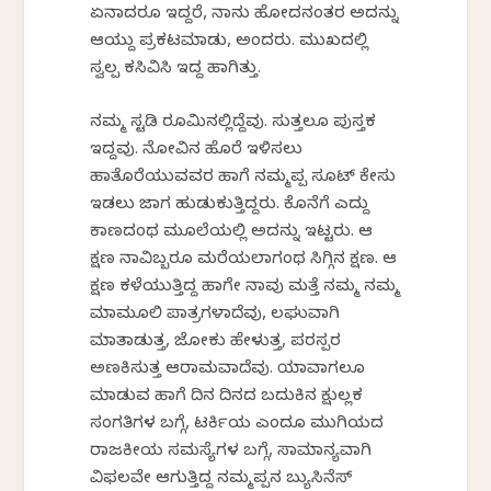
ಏನಾದರೂ ಇದ್ದರೆ, ನಾನು ಹೋದನಂತರ ಅದನ್ನು
ಆಯ್ದು ಪ್ರಕಟಮಾಡು, ಅಂದರು. ಮುಖದಲ್ಲಿ
ಸ್ವಲ್ಪ ಕಸಿವಿಸಿ ಇದ್ದ ಹಾಗಿತ್ತು.
ನಮ್ಮ ಸ್ಟಡಿ ರೂಮಿನಲ್ಲಿದ್ದೆವು. ಸುತ್ತಲೂ ಪುಸ್ತಕ
ಇದ್ದವು. ನೋವಿನ ಹೊರೆ ಇಳಿಸಲು
ಹಾತೊರೆಯುವವರ ಹಾಗೆ ನಮ್ಮಪ್ಪ ಸೂಟ್ ಕೇಸು
ಇಡಲು ಜಾಗ ಹುಡುಕುತ್ತಿದ್ದರು. ಕೊನೆಗೆ ಎದ್ದು
ಕಾಣದಂಥ ಮೂಲೆಯಲ್ಲಿ ಅದನ್ನು ಇಟ್ಟರು. ಆ
ಕ್ಷಣ ನಾವಿಬ್ಬರೂ ಮರೆಯಲಾಗಂಥ ಸಿಗ್ಗಿನ ಕ್ಷಣ. ಆ
ಕ್ಷಣ ಕಳೆಯುತ್ತಿದ್ದ ಹಾಗೇ ನಾವು ಮತ್ತೆ ನಮ್ಮ ನಮ್ಮ
ಮಾಮೂಲಿ ಪಾತ್ರಗಳಾದೆವು, ಲಘುವಾಗಿ
ಮಾತಾಡುತ್ತ, ಜೋಕು ಹೇಳುತ್ತ, ಪರಸ್ಪರ
ಅಣಕಿಸುತ್ತ ಆರಾಮವಾದೆವು. ಯಾವಾಗಲೂ
ಮಾಡುವ ಹಾಗೆ ದಿನ ದಿನದ ಬದುಕಿನ ಕ್ಷುಲ್ಲಕ
ಸಂಗತಿಗಳ ಬಗ್ಗೆ, ಟರ್ಕಿಯ ಎಂದೂ ಮುಗಿಯದ
ರಾಜಕೀಯ ಸಮಸ್ಯೆಗಳ ಬಗ್ಗೆ, ಸಾಮಾನ್ಯವಾಗಿ
ವಿಫಲವೇ ಆಗುತ್ತಿದ್ದ ನಮ್ಮಪ್ಪನ ಬ್ಯುಸಿನೆಸ್