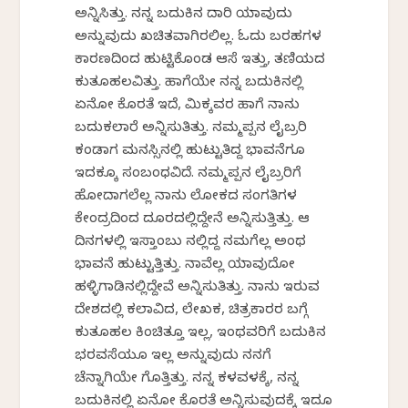
ಅನ್ನಿಸಿತ್ತು. ನನ್ನ ಬದುಕಿನ ದಾರಿ ಯಾವುದು
ಅನ್ನುವುದು ಖಚಿತವಾಗಿರಲಿಲ್ಲ. ಓದು ಬರಹಗಳ
ಕಾರಣದಿಂದ ಹುಟ್ಟಿಕೊಂಡ ಆಸೆ ಇತ್ತು, ತಣಿಯದ
ಕುತೂಹಲವಿತ್ತು. ಹಾಗೆಯೇ ನನ್ನ ಬದುಕಿನಲ್ಲಿ
ಏನೋ ಕೊರತೆ ಇದೆ, ಮಿಕ್ಕವರ ಹಾಗೆ ನಾನು
ಬದುಕಲಾರೆ ಅನ್ನಿಸುತಿತ್ತು. ನಮ್ಮಪ್ಪನ ಲೈಬ್ರರಿ
ಕಂಡಾಗ ಮನಸ್ಸಿನಲ್ಲಿ ಹುಟ್ಟುತಿದ್ದ ಭಾವನೆಗೂ
ಇದಕ್ಕೂ ಸಂಬಂಧವಿದೆ. ನಮ್ಮಪ್ಪನ ಲೈಬ್ರರಿಗೆ
ಹೋದಾಗಲೆಲ್ಲ ನಾನು ಲೋಕದ ಸಂಗತಿಗಳ
ಕೇಂದ್ರದಿಂದ ದೂರದಲ್ಲಿದ್ದೇನೆ ಅನ್ನಿಸುತ್ತಿತ್ತು. ಆ
ದಿನಗಳಲ್ಲಿ ಇಸ್ತಾಂಬುಲ್ ನಲ್ಲಿದ್ದ ನಮಗೆಲ್ಲ ಅಂಥ
ಭಾವನೆ ಹುಟ್ಟುತ್ತಿತ್ತು. ನಾವೆಲ್ಲ ಯಾವುದೋ
ಹಳ್ಳಿಗಾಡಿನಲ್ಲಿದ್ದೇವೆ ಅನ್ನಿಸುತಿತ್ತು. ನಾನು ಇರುವ
ದೇಶದಲ್ಲಿ ಕಲಾವಿದ, ಲೇಖಕ, ಚಿತ್ರಕಾರರ ಬಗ್ಗೆ
ಕುತೂಹಲ ಕಿಂಚಿತ್ತೂ ಇಲ್ಲ, ಇಂಥವರಿಗೆ ಬದುಕಿನ
ಭರವಸೆಯೂ ಇಲ್ಲ ಅನ್ನುವುದು ನನಗೆ
ಚೆನ್ನಾಗಿಯೇ ಗೊತ್ತಿತ್ತು. ನನ್ನ ಕಳವಳಕ್ಕೆ, ನನ್ನ
ಬದುಕಿನಲ್ಲಿ ಏನೋ ಕೊರತೆ ಅನ್ನಿಸುವುದಕ್ಕೆ ಇದೂ