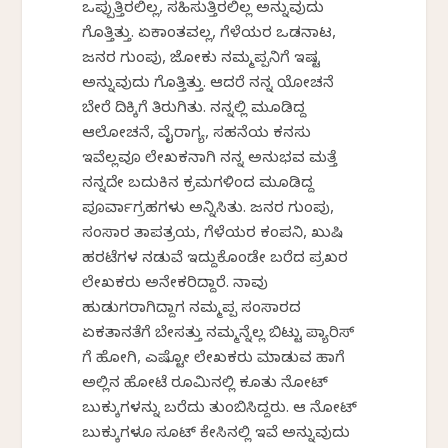
ಒಪ್ಪುತ್ತಿರಲಿಲ್ಲ, ಸಹಿಸುತ್ತಿರಲಿಲ್ಲ ಅನ್ನುವುದು
ಗೊತ್ತಿತ್ತು. ಏಕಾಂತವಲ್ಲ, ಗೆಳೆಯರ ಒಡನಾಟ,
ಜನರ ಗುಂಪು, ಜೋಕು ನಮ್ಮಪ್ಪನಿಗೆ ಇಷ್ಟ
ಅನ್ನುವುದು ಗೊತ್ತಿತ್ತು. ಆದರೆ ನನ್ನ ಯೋಚನೆ
ಬೇರೆ ದಿಕ್ಕಿಗೆ ತಿರುಗಿತು. ನನ್ನಲ್ಲಿ ಮೂಡಿದ್ದ
ಆಲೋಚನೆ, ವೈರಾಗ್ಯ, ಸಹನೆಯ ಕನಸು
ಇವೆಲ್ಲವೂ ಲೇಖಕನಾಗಿ ನನ್ನ ಅನುಭವ ಮತ್ತೆ
ನನ್ನದೇ ಬದುಕಿನ ಕ್ರಮಗಳಿಂದ ಮೂಡಿದ್ದ
ಪೂರ್ವಾಗ್ರಹಗಳು ಅನ್ನಿಸಿತು. ಜನರ ಗುಂಪು,
ಸಂಸಾರ ತಾಪತ್ರಯ, ಗೆಳೆಯರ ಕಂಪನಿ, ಖುಷಿ
ಹರಟೆಗಳ ನಡುವೆ ಇದ್ದುಕೊಂಡೇ ಬರೆದ ಪ್ರಖರ
ಲೇಖಕರು ಅನೇಕರಿದ್ದಾರೆ. ನಾವು
ಹುಡುಗರಾಗಿದ್ದಾಗ ನಮ್ಮಪ್ಪ ಸಂಸಾರದ
ಏಕತಾನತೆಗೆ ಬೇಸತ್ತು ನಮ್ಮನ್ನೆಲ್ಲ ಬಿಟ್ಟು ಪ್ಯಾರಿಸ್
ಗೆ ಹೋಗಿ, ಎಷ್ಟೋ ಲೇಖಕರು ಮಾಡುವ ಹಾಗೆ
ಅಲ್ಲಿನ ಹೋಟೆಲ್ ರೂಮಿನಲ್ಲಿ ಕೂತು ನೋಟ್
ಬುಕ್ಕುಗಳನ್ನು ಬರೆದು ತುಂಬಿಸಿದ್ದರು. ಆ ನೋಟ್
ಬುಕ್ಕುಗಳೂ ಸೂಟ್ ಕೇಸಿನಲ್ಲಿ ಇವೆ ಅನ್ನುವುದು