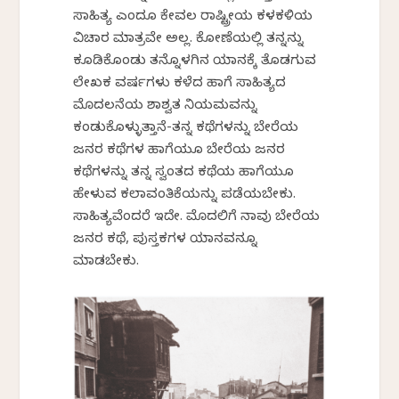
ಸಾಹಿತ್ಯ ಎಂದೂ ಕೇವಲ ರಾಷ್ಟ್ರೀಯ ಕಳಕಳಿಯ
ವಿಚಾರ ಮಾತ್ರವೇ ಅಲ್ಲ. ಕೋಣೆಯಲ್ಲಿ ತನ್ನನ್ನು
ಕೂಡಿಕೊಂಡು ತನ್ನೊಳಗಿನ ಯಾನಕ್ಕೆ ತೊಡಗುವ
ಲೇಖಕ ವರ್ಷಗಳು ಕಳೆದ ಹಾಗೆ ಸಾಹಿತ್ಯದ
ಮೊದಲನೆಯ ಶಾಶ್ವತ ನಿಯಮವನ್ನು
ಕಂಡುಕೊಳ್ಳುತ್ತಾನೆ-ತನ್ನ ಕಥೆಗಳನ್ನು ಬೇರೆಯ
ಜನರ ಕಥೆಗಳ ಹಾಗೆಯೂ ಬೇರೆಯ ಜನರ
ಕಥೆಗಳನ್ನು ತನ್ನ ಸ್ವಂತದ ಕಥೆಯ ಹಾಗೆಯೂ
ಹೇಳುವ ಕಲಾವಂತಿಕೆಯನ್ನು ಪಡೆಯಬೇಕು.
ಸಾಹಿತ್ಯವೆಂದರೆ ಇದೇ. ಮೊದಲಿಗೆ ನಾವು ಬೇರೆಯ
ಜನರ ಕಥೆ, ಪುಸ್ತಕಗಳ ಯಾನವನ್ನೂ
ಮಾಡಬೇಕು.