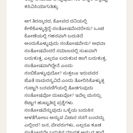
ಕಸಿವಿಸಿಯಾಗುತಿತ್ತು.
ಆಗ ತಿರಸ್ಕಾರದ, ಕೋಪದ ದನಿಯಲ್ಲಿ
ಕೇಳಿಕೊಳ್ಳುತ್ತಿದ್ದೆ-ಸಂತೋಷವೆಂದರೇನು? ಒಂಟಿ
ಕೋಣೆಯಲ್ಲಿ ಗಹನವಾಗಿ ಬದುಕಿದೆ
ಅಂದುಕೊಳ್ಳುವುದು ಸಂತೋಷವೇನು? ಅಥವಾ
ಸಂತೋಷವೆಂದರೆ ಸಮಾಜದಲ್ಲಿ ಸುಖವಾಗಿ
ಬದುಕುತ್ತ, ಎಲ್ಲರೂ ಬದುಕುವ ಹಾಗೆ ಬದುಕುತ್ತ,
ಸಂತೋಷವಾಗಿದ್ದೇನೆ ಎಂದು
ನಂಬಿಕೊಳ್ಳುವುದೋ? ಸುತ್ತಲೂ ಇರುವವರ
ಜೊತೆ ಸಾಮರಸ್ಯವಿದೆ ಎಂದು ತೋರಿಸಿಕೊಳ್ಳುತ್ತ
ಗುಟ್ಟಾಗಿ ಬರವಣಿಗೆಯಲ್ಲಿ ತೊಡಗುವುದು
ಸಂತೋಷವೋ ದುಃಖವೋ? ಇವೆಲ್ಲ ಮನಸ್ಸು
ಕೆಟ್ಟಾಗ ಹುಟ್ಟುತಿದ್ದ ಪ್ರಶ್ನೆಗಳು.
ಸಂತೋಷವೆನ್ನುವುದು ಒಳ್ಳೆಯ ಬದುಕಿನ
ಅಳತೆಗೋಲು ಅನ್ನುವ ವಿಚಾರ ನನಗೆ ಬಂದದ್ದು
ಎಲ್ಲಿಂದ? ಜನ, ಪೇಪರುಗಳು, ಎಲ್ಲರೂ ಕೂಡ