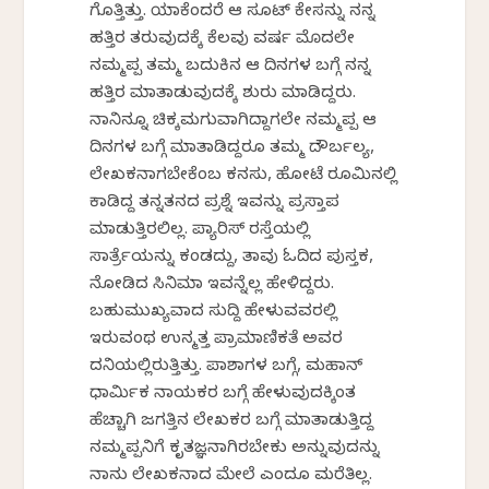
ಗೊತ್ತಿತ್ತು. ಯಾಕೆಂದರೆ ಆ ಸೂಟ್ ಕೇಸನ್ನು ನನ್ನ
ಹತ್ತಿರ ತರುವುದಕ್ಕೆ ಕೆಲವು ವರ್ಷ ಮೊದಲೇ
ನಮ್ಮಪ್ಪ ತಮ್ಮ ಬದುಕಿನ ಆ ದಿನಗಳ ಬಗ್ಗೆ ನನ್ನ
ಹತ್ತಿರ ಮಾತಾಡುವುದಕ್ಕೆ ಶುರು ಮಾಡಿದ್ದರು.
ನಾನಿನ್ನೂ ಚಿಕ್ಕಮಗುವಾಗಿದ್ದಾಗಲೇ ನಮ್ಮಪ್ಪ ಆ
ದಿನಗಳ ಬಗ್ಗೆ ಮಾತಾಡಿದ್ದರೂ ತಮ್ಮ ದೌರ್ಬಲ್ಯ,
ಲೇಖಕನಾಗಬೇಕೆಂಬ ಕನಸು, ಹೋಟೆಲ್ ರೂಮಿನಲ್ಲಿ
ಕಾಡಿದ್ದ ತನ್ನತನದ ಪ್ರಶ್ನೆ ಇವನ್ನು ಪ್ರಸ್ತಾಪ
ಮಾಡುತ್ತಿರಲಿಲ್ಲ. ಪ್ಯಾರಿಸ್ ರಸ್ತೆಯಲ್ಲಿ
ಸಾರ್ತ್ರೆಯನ್ನು ಕಂಡದ್ದು, ತಾವು ಓದಿದ ಪುಸ್ತಕ,
ನೋಡಿದ ಸಿನಿಮಾ ಇವನ್ನೆಲ್ಲ ಹೇಳಿದ್ದರು.
ಬಹುಮುಖ್ಯವಾದ ಸುದ್ದಿ ಹೇಳುವವರಲ್ಲಿ
ಇರುವಂಥ ಉನ್ಮತ್ತ ಪ್ರಾಮಾಣಿಕತೆ ಅವರ
ದನಿಯಲ್ಲಿರುತ್ತಿತ್ತು. ಪಾಶಾಗಳ ಬಗ್ಗೆ, ಮಹಾನ್
ಧಾರ್ಮಿಕ ನಾಯಕರ ಬಗ್ಗೆ ಹೇಳುವುದಕ್ಕಿಂತ
ಹೆಚ್ಚಾಗಿ ಜಗತ್ತಿನ ಲೇಖಕರ ಬಗ್ಗೆ ಮಾತಾಡುತ್ತಿದ್ದ
ನಮ್ಮಪ್ಪನಿಗೆ ಕೃತಜ್ಞನಾಗಿರಬೇಕು ಅನ್ನುವುದನ್ನು
ನಾನು ಲೇಖಕನಾದ ಮೇಲೆ ಎಂದೂ ಮರೆತಿಲ್ಲ.