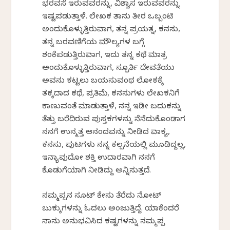
ಭರವಸೆ ಇರುವವರನ್ನು, ವಿಶ್ವಾಸ ಇರುವವರನ್ನು
ಇಷ್ಟಪಡುತ್ತಾಳೆ. ಲೇಖಕ ತಾನು ತೀರ ಒಬ್ಬಂಟಿ
ಅಂದುಕೊಳ್ಳುತ್ತಿರುವಾಗ, ತನ್ನ ಪ್ರಯತ್ನ, ಕನಸು,
ತನ್ನ ಬರವಣಿಗೆಯ ಮೌಲ್ಯಗಳ ಬಗ್ಗೆ
ಶಂಕೆಪಡುತ್ತಿರುವಾಗ, ಇದು ತನ್ನ ಕಥೆ ಮಾತ್ರ
ಅಂದುಕೊಳ್ಳುತ್ತಿರುವಾಗ, ಸ್ಫೂರ್ತಿ ದೇವತೆಯು
ಅವನು ಕಟ್ಟಲು ಬಯಸುವಂಥ ಲೋಕಕ್ಕೆ
ತಕ್ಕದಾದ ಕಥೆ, ಪ್ರತಿಮೆ, ಕನಸುಗಳು ಲೇಖಕನಿಗೆ
ಕಾಣುವಂತೆ ಮಾಡುತ್ತಾಳೆ, ನನ್ನ ಇಡೀ ಬದುಕನ್ನು
ತೆತ್ತು ಬರೆದಿರುವ ಪುಸ್ತಕಗಳನ್ನು ನೆನೆದುಕೊಂಡಾಗ
ನನಗೆ ಉನ್ಮತ್ತ ಆನಂದವನ್ನು ನೀಡಿದ ವಾಕ್ಯ,
ಕನಸು, ಪುಟಗಳು ನನ್ನ ಕಲ್ಪನೆಯಲ್ಲಿ ಮೂಡಿದ್ದಲ್ಲ,
ಇನ್ಯಾವುದೋ ಶಕ್ತಿ ಉದಾರವಾಗಿ ನನಗೆ
ಕೊಡುಗೆಯಾಗಿ ನೀಡಿದ್ದು ಅನ್ನಿಸುತ್ತದೆ.
ನಮ್ಮಪ್ಪನ ಸೂಟ್ ಕೇಸು ತೆರೆದು ನೋಟ್
ಬುಕ್ಕುಗಳನ್ನು ಓದಲು ಅಂಜುತ್ತಿದ್ದೆ. ಯಾಕೆಂದರೆ
ನಾನು ಅನುಭವಿಸಿದ ಕಷ್ಟಗಳನ್ನು ನಮ್ಮಪ್ಪ