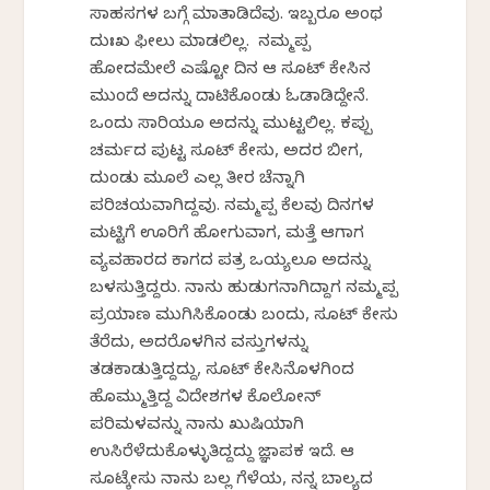
ಸಾಹಸಗಳ ಬಗ್ಗೆ ಮಾತಾಡಿದೆವು. ಇಬ್ಬರೂ ಅಂಥ
ದುಃಖ ಫೀಲು ಮಾಡಲಿಲ್ಲ. ನಮ್ಮಪ್ಪ
ಹೋದಮೇಲೆ ಎಷ್ಟೋ ದಿನ ಆ ಸೂಟ್ ಕೇಸಿನ
ಮುಂದೆ ಅದನ್ನು ದಾಟಿಕೊಂಡು ಓಡಾಡಿದ್ದೇನೆ.
ಒಂದು ಸಾರಿಯೂ ಅದನ್ನು ಮುಟ್ಟಲಿಲ್ಲ. ಕಪ್ಪು
ಚರ್ಮದ ಪುಟ್ಟ ಸೂಟ್ ಕೇಸು, ಅದರ ಬೀಗ,
ದುಂಡು ಮೂಲೆ ಎಲ್ಲ ತೀರ ಚೆನ್ನಾಗಿ
ಪರಿಚಯವಾಗಿದ್ದವು. ನಮ್ಮಪ್ಪ ಕೆಲವು ದಿನಗಳ
ಮಟ್ಟಿಗೆ ಊರಿಗೆ ಹೋಗುವಾಗ, ಮತ್ತೆ ಆಗಾಗ
ವ್ಯವಹಾರದ ಕಾಗದ ಪತ್ರ ಒಯ್ಯಲೂ ಅದನ್ನು
ಬಳಸುತ್ತಿದ್ದರು. ನಾನು ಹುಡುಗನಾಗಿದ್ದಾಗ ನಮ್ಮಪ್ಪ
ಪ್ರಯಾಣ ಮುಗಿಸಿಕೊಂಡು ಬಂದು, ಸೂಟ್ ಕೇಸು
ತೆರೆದು, ಅದರೊಳಗಿನ ವಸ್ತುಗಳನ್ನು
ತಡಕಾಡುತ್ತಿದ್ದದ್ದು, ಸೂಟ್ ಕೇಸಿನೊಳಗಿಂದ
ಹೊಮ್ಮುತ್ತಿದ್ದ ವಿದೇಶಗಳ ಕೊಲೋನ್
ಪರಿಮಳವನ್ನು ನಾನು ಖುಷಿಯಾಗಿ
ಉಸಿರೆಳೆದುಕೊಳ್ಳುತಿದ್ದದ್ದು ಜ್ಞಾಪಕ ಇದೆ. ಆ
ಸೂಟ್ಕೇಸು ನಾನು ಬಲ್ಲ ಗೆಳೆಯ, ನನ್ನ ಬಾಲ್ಯದ