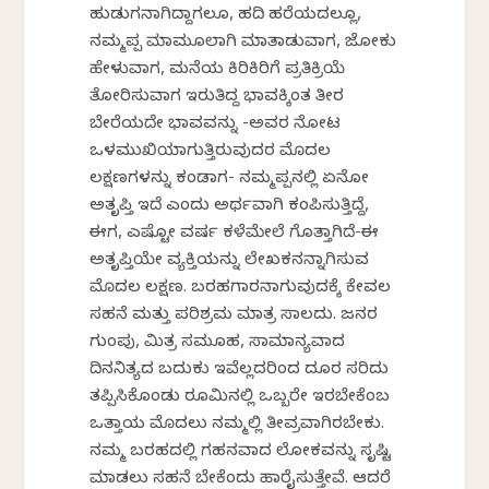
ಹುಡುಗನಾಗಿದ್ದಾಗಲೂ, ಹದಿ ಹರೆಯದಲ್ಲೂ,
ನಮ್ಮಪ್ಪ ಮಾಮೂಲಾಗಿ ಮಾತಾಡುವಾಗ, ಜೋಕು
ಹೇಳುವಾಗ, ಮನೆಯ ಕಿರಿಕಿರಿಗೆ ಪ್ರತಿಕ್ರಿಯೆ
ತೋರಿಸುವಾಗ ಇರುತಿದ್ದ ಭಾವಕ್ಕಿಂತ ತೀರ
ಬೇರೆಯದೇ ಭಾವವನ್ನು -ಅವರ ನೋಟ
ಒಳಮುಖಿಯಾಗುತ್ತಿರುವುದರ ಮೊದಲ
ಲಕ್ಷಣಗಳನ್ನು ಕಂಡಾಗ- ನಮ್ಮಪ್ಪನಲ್ಲಿ ಏನೋ
ಅತೃಪ್ತಿ ಇದೆ ಎಂದು ಅರ್ಥವಾಗಿ ಕಂಪಿಸುತ್ತಿದ್ದೆ,
ಈಗ, ಎಷ್ಟೋ ವರ್ಷ ಕಳೆಮೇಲೆ ಗೊತ್ತಾಗಿದೆ-ಈ
ಅತೃಪ್ತಿಯೇ ವ್ಯಕ್ತಿಯನ್ನು ಲೇಖಕನನ್ನಾಗಿಸುವ
ಮೊದಲ ಲಕ್ಷಣ. ಬರಹಗಾರನಾಗುವುದಕ್ಕೆ ಕೇವಲ
ಸಹನೆ ಮತ್ತು ಪರಿಶ್ರಮ ಮಾತ್ರ ಸಾಲದು. ಜನರ
ಗುಂಪು, ಮಿತ್ರ ಸಮೂಹ, ಸಾಮಾನ್ಯವಾದ
ದಿನನಿತ್ಯದ ಬದುಕು ಇವೆಲ್ಲದರಿಂದ ದೂರ ಸರಿದು
ತಪ್ಪಿಸಿಕೊಂಡು ರೂಮಿನಲ್ಲಿ ಒಬ್ಬರೇ ಇರಬೇಕೆಂಬ
ಒತ್ತಾಯ ಮೊದಲು ನಮ್ಮಲ್ಲಿ ತೀವ್ರವಾಗಿರಬೇಕು.
ನಮ್ಮ ಬರಹದಲ್ಲಿ ಗಹನವಾದ ಲೋಕವನ್ನು ಸೃಷ್ಟಿ
ಮಾಡಲು ಸಹನೆ ಬೇಕೆಂದು ಹಾರೈಸುತ್ತೇವೆ. ಆದರೆ