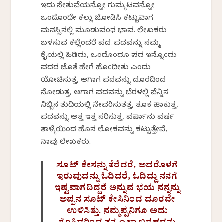
ಇದು ಸೇತುವೆಯನ್ನೋ ಗುಮ್ಮಟವನ್ನೋ
ಒಂದೊಂದೇ ಕಲ್ಲು ಜೋಡಿಸಿ ಕಟ್ಟುವಾಗ
ಮನಸ್ಸಿನಲ್ಲಿ ಮೂಡುವಂಥ ಭಾವ. ಲೇಖಕರು
ಬಳಸುವ ಕಲ್ಲೆಂದರೆ ಪದ. ಪದವನ್ನು ನಮ್ಮ
ಕೈಯಲ್ಲಿ ಹಿಡಿದು, ಒಂದೊಂದೂ ಪದ ಇನ್ನೊಂದು
ಪದದ ಜೊತೆ ಹೇಗೆ ಹೊಂದೀತು ಎಂದು
ಯೋಚಿಸುತ್ತ, ಆಗಾಗ ಪದವನ್ನು ದೂರದಿಂದ
ನೋಡುತ್ತ, ಆಗಾಗ ಪದವನ್ನು ಬೆರಳಲ್ಲಿ ಪೆನ್ನಿನ
ನಿಬ್ಬಿನ ತುದಿಯಲ್ಲಿ ನೇವರಿಸುತತ್ತ, ತೂಕ ಹಾಕುತ್ತ,
ಪದವನ್ನು ಅತ್ತ ಇತ್ತ ಸರಿಸುತ್ತ, ವರ್ಷಾನು ವರ್ಷ
ತಾಳ್ಮೆಯಿಂದ ಹೊಸ ಲೋಕವನ್ನು ಕಟ್ಟುತ್ತೇವೆ,
ನಾವು ಲೇಖಕರು.
ಸೂಟ್ ಕೇಸನ್ನು ತೆರೆದರೆ, ಅದರೊಳಗೆ
ಇರುವುದನ್ನು ಓದಿದರೆ, ಓದಿದ್ದು ನನಗೆ
ಇಷ್ಟವಾಗದಿದ್ದರೆ ಅನ್ನುವ ಭಯ ನನ್ನನ್ನು
ಅಪ್ಪನ ಸೂಟ್ ಕೇಸಿನಿಂದ ದೂರವೇ
ಉಳಿಸಿತ್ತು. ನಮ್ಮಪ್ಪನಿಗೂ ಅದು