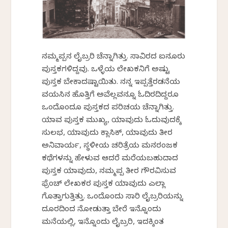
ನಮ್ಮಪ್ಪನ ಲೈಬ್ರರಿ ಚೆನ್ನಾಗಿತ್ತು. ಸಾವಿರದ ಐನೂರು
ಪುಸ್ತಕಗಳಿದ್ದವು. ಒಳ್ಳೆಯ ಲೇಖಕನಿಗೆ ಅಷ್ಟು
ಪುಸ್ತಕ ಬೇಕಾದಷ್ಟಾಯಿತು. ನನ್ನ ಇಪ್ಪತ್ತೆರಡನೆಯ
ವಯಸಿನ ಹೊತ್ತಿಗೆ ಅವೆಲ್ಲವನ್ನೂ ಓದಿರದಿದ್ದರೂ
ಒಂದೊಂದೂ ಪುಸ್ತಕದ ಪರಿಚಯ ಚೆನ್ನಾಗಿತ್ತು.
ಯಾವ ಪುಸ್ತಕ ಮುಖ್ಯ, ಯಾವುದು ಓದುವುದಕ್ಕೆ
ಸುಲಭ, ಯಾವುದು ಕ್ಲಾಸಿಕ್, ಯಾವುದು ತೀರ
ಅನಿವಾರ್ಯ, ಸ್ಥಳೀಯ ಚರಿತ್ರೆಯ ಮನರಂಜಕ
ಕಥೆಗಳನ್ನು ಹೇಳುವ ಆದರೆ ಮರೆಯಬಹುದಾದ
ಪುಸ್ತಕ ಯಾವುದು, ನಮ್ಮಪ್ಪ ತೀರ ಗೌರವಿಸುವ
ಫ್ರೆಂಚ್ ಲೇಖಕರ ಪುಸ್ತಕ ಯಾವುದು ಎಲ್ಲಾ
ಗೊತ್ತಾಗುತ್ತಿತ್ತು. ಒಂದೊಂದು ಸಾರಿ ಲೈಬ್ರರಿಯನ್ನು
ದೂರದಿಂದ ನೋಡುತ್ತಾ ಬೇರೆ ಇನ್ನೊಂದು
ಮನೆಯಲ್ಲಿ, ಇನ್ನೊಂದು ಲೈಬ್ರರಿ, ಇದಕ್ಕಿಂತ