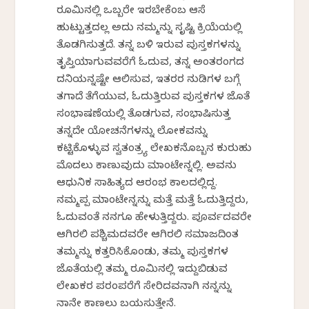
ರೂಮಿನಲ್ಲಿ ಒಬ್ಬರೇ ಇರಬೇಕೆಂಬ ಆಸೆ
ಹುಟ್ಟುತ್ತದಲ್ಲ ಅದು ನಮ್ಮನ್ನು ಸೃಷ್ಟಿ ಕ್ರಿಯೆಯಲ್ಲಿ
ತೊಡಗಿಸುತ್ತದೆ. ತನ್ನ ಬಳಿ ಇರುವ ಪುಸ್ತಕಗಳನ್ನು
ತೃಪ್ತಿಯಾಗುವವರೆಗೆ ಓದುವ, ತನ್ನ ಅಂತರಂಗದ
ದನಿಯನ್ನಷ್ಟೇ ಆಲಿಸುವ, ಇತರರ ನುಡಿಗಳ ಬಗ್ಗೆ
ತಗಾದೆ ತೆಗೆಯುವ, ಓದುತ್ತಿರುವ ಪುಸ್ತಕಗಳ ಜೊತೆ
ಸಂಭಾಷಣೆಯಲ್ಲಿ ತೊಡಗುವ, ಸಂಭಾಷಿಸುತ್ತ
ತನ್ನದೇ ಯೋಚನೆಗಳನ್ನು ಲೋಕವನ್ನು
ಕಟ್ಟಿಕೊಳ್ಳುವ ಸ್ವತಂತ್ರ್ಯ ಲೇಖಕನೊಬ್ಬನ ಕುರುಹು
ಮೊದಲು ಕಾಣುವುದು ಮಾಂಟೇನ್ನಲ್ಲಿ. ಅವನು
ಆಧುನಿಕ ಸಾಹಿತ್ಯದ ಆರಂಭ ಕಾಲದಲ್ಲಿದ್ದ.
ನಮ್ಮಪ್ಪ ಮಾಂಟೇನ್ನನ್ನು ಮತ್ತೆ ಮತ್ತೆ ಓದುತ್ತಿದ್ದರು,
ಓದುವಂತೆ ನನಗೂ ಹೇಳುತ್ತಿದ್ದರು. ಪೂರ್ವದವರೇ
ಆಗಿರಲಿ ಪಶ್ಚಿಮದವರೇ ಆಗಿರಲಿ ಸಮಾಜದಿಂತ
ತಮ್ಮನ್ನು ಕತ್ತರಿಸಿಕೊಂಡು, ತಮ್ಮ ಪುಸ್ತಕಗಳ
ಜೊತೆಯಲ್ಲಿ ತಮ್ಮ ರೂಮಿನಲ್ಲಿ ಇದ್ದುಬಿಡುವ
ಲೇಖಕರ ಪರಂಪರೆಗೆ ಸೇರಿದವನಾಗಿ ನನ್ನನ್ನು
ನಾನೇ ಕಾಣಲು ಬಯಸುತ್ತೇನೆ.