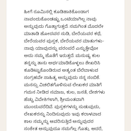
ಹೀಗೆ ರೂಮಿನಲ್ಲಿ ಕೂಡಿಹಾಕಿಕೊಂಡಾಗ
ನಾವಂದುಕೊಂಡಷ್ಟು ಒಂಟಿಯಾಗಿಲ್ಲ ನಾವು
ಅನ್ನುವುದು ಗೊತ್ತಾಗುತ್ತದೆ. ನಮಗಿಂತ ಮೊದಲೇ
ಮಾತಾಡಿ ಹೋದವರ ನುಡಿ, ಬೇರೆಯವರ ಕಥೆ,
ಬೇರೆಯವರ ಪುಸ್ತಕ, ಬೇರೆಯವರ ಮಾತುಗಳು-
ನಾವು ಯಾವುದನ್ನು ಪರಂಪರೆ ಎನ್ನುತ್ತೇವೋ
ಅದು ನಮ್ಮ ಜೊತೆಗೆ ಇರುತ್ತದೆ. ಮನುಷ್ಯ ಕುಲ
ತನ್ನನ್ನು ತಾನು ಅರ್ಥಮಾಡಿಕೊಳ್ಳಲು ಶೇಖರಿಸಿ
ಕೂಡಿಟ್ಟುಕೊಂಡಿರುವ ಅತ್ಯಂತ ಬೆಲೆಬಾಳುವ
ಸಂಗ್ರಹವೇ ಸಾಹಿತ್ಯ ಅನ್ನುವುದು ನನ್ನ ನಂಬಿಕೆ.
ಮನಸ್ಸು ವಿಚಲಿತಗೊಳಿಸುವ ಲೇಖಕರ ಮಾತಿಗೆ
ಗಮನ ನೀಡಿದ ಸಮಾಜ, ಕುಲ, ಜನತೆ, ದೇಶಗಳು
ಹೆಚ್ಚು ವಿವೇಕಿಗಳಾಗಿ, ಶ್ರೀಮಂತವಾಗಿ
ಮುಂದುವರೆದಿವೆ. ಪುಸ್ತಕಗಳನ್ನು ಸುಡುವುದು,
ಲೇಖಕರನ್ನು ನಿಂದಿಸುವುದು ಇವು ಕರಾಳವಾದ
ಕಾಲ ನಮ್ಮನ್ನು ಆವರಿಸುತ್ತಿದೆ ಅನ್ನುವುದರ
ಸಂಕೇತ ಅನ್ನುವುದೂ ನಮಗೆಲ್ಲ ಗೊತ್ತು. ಆದರೆ,