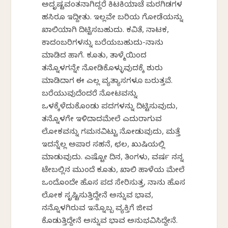
ಅದೃಷ್ಟವಂತನಾಗಿದ್ದರೆ ಕಿಟಕಿಯಾಚೆ ಮರಗಿಡಗಳ
ಹಸಿರೂ ಇದ್ದೀತು. ಇಲ್ಲವೇ ಬರಿಯ ಗೋಡೆಯನ್ನು
ಖಾಲಿಯಾಗಿ ದಿಟ್ಟಿಸಬಹುದು. ಕವಿತೆ, ನಾಟಕ,
ಕಾದಂಬರಿಗಳನ್ನು ಬರೆಯಬಹುದು-ನಾನು
ಮಾಡಿದ ಹಾಗೆ. ಕೂತು, ತಾಳ್ಮೆಯಿಂದ
ತನ್ನೊಳಗನ್ನೇ ನೋಡಿಕೊಳ್ಳುವುದಕ್ಕೆ ಶುರು
ಮಾಡಿದಾಗ ಈ ಎಲ್ಲ ವ್ಯತ್ಯಾಸಗಳೂ ಬರುತ್ತವೆ.
ಬರೆಯುವುದೆಂದರೆ ನೋಟವನ್ನು
ಒಳಕ್ಕೆಳೆದುಕೊಂಡು ಪದಗಳನ್ನು ದಿಟ್ಟಿಸುವುದು,
ತನ್ನೊಳಗೇ ಇಳಿದಾದಮೇಲೆ ಎದುರಾಗುವ
ಲೋಕವನ್ನು ಗಮನವಿಟ್ಟು ನೋಡುವುದು, ಮತ್ತೆ
ಇದನ್ನೆಲ್ಲ ಅಪಾರ ಸಹನೆ, ಛಲ, ಖುಷಿಯಲ್ಲಿ
ಮಾಡುವುದು. ಎಷ್ಟೋ ದಿನ, ತಿಂಗಳು, ವರ್ಷ ನನ್ನ
ಟೇಬಲ್ಲಿನ ಮುಂದೆ ಕೂತು, ಖಾಲಿ ಹಾಳೆಯ ಮೇಲೆ
ಒಂದೊಂದೇ ಹೊಸ ಪದ ಸೇರಿಸುತ್ತ, ನಾನು ಹೊಸ
ಲೋಕ ಸೃಷ್ಟಿಸುತ್ತಿದ್ದೇನೆ ಅನ್ನುವ ಭಾವ,
ನನ್ನೊಳಗಿರುವ ಇನ್ನೊಬ್ಬ ವ್ಯಕ್ತಿಗೆ ಜೀವ
ಕೊಡುತ್ತಿದ್ದೇನೆ ಅನ್ನುವ ಭಾವ ಅನುಭವಿಸಿದ್ದೇನೆ.