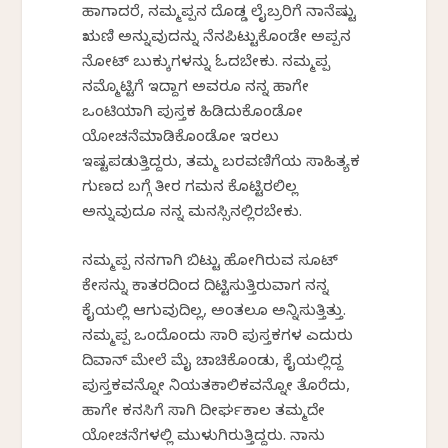
ಹಾಗಾದರೆ, ನಮ್ಮಪ್ಪನ ದೊಡ್ಡ ಲೈಬ್ರರಿಗೆ ನಾನೆಷ್ಟು
ಋಣಿ ಅನ್ನುವುದನ್ನು ನೆನಪಿಟ್ಟುಕೊಂಡೇ ಅಪ್ಪನ
ನೋಟ್ ಬುಕ್ಕುಗಳನ್ನು ಓದಬೇಕು. ನಮ್ಮಪ್ಪ
ನಮ್ಮೊಟ್ಟಿಗೆ ಇದ್ದಾಗ ಅವರೂ ನನ್ನ ಹಾಗೇ
ಒಂಟಿಯಾಗಿ ಪುಸ್ತಕ ಹಿಡಿದುಕೊಂಡೋ
ಯೋಚನೆಮಾಡಿಕೊಂಡೋ ಇರಲು
ಇಷ್ಟಪಡುತ್ತಿದ್ದರು, ತಮ್ಮ ಬರವಣಿಗೆಯ ಸಾಹಿತ್ಯಕ
ಗುಣದ ಬಗ್ಗೆ ತೀರ ಗಮನ ಕೊಟ್ಟಿರಲಿಲ್ಲ
ಅನ್ನುವುದೂ ನನ್ನ ಮನಸ್ಸಿನಲ್ಲಿರಬೇಕು.
ನಮ್ಮಪ್ಪ ನನಗಾಗಿ ಬಿಟ್ಟು ಹೋಗಿರುವ ಸೂಟ್
ಕೇಸನ್ನು ಕಾತರದಿಂದ ದಿಟ್ಟಿಸುತ್ತಿರುವಾಗ ನನ್ನ
ಕೈಯಲ್ಲಿ ಆಗುವುದಿಲ್ಲ, ಅಂತಲೂ ಅನ್ನಿಸುತ್ತಿತ್ತು.
ನಮ್ಮಪ್ಪ ಒಂದೊಂದು ಸಾರಿ ಪುಸ್ತಕಗಳ ಎದುರು
ದಿವಾನ್ ಮೇಲೆ ಮೈ ಚಾಚಿಕೊಂಡು, ಕೈಯಲ್ಲಿದ್ದ
ಪುಸ್ತಕವನ್ನೋ ನಿಯತಕಾಲಿಕವನ್ನೋ ತೊರೆದು,
ಹಾಗೇ ಕನಸಿಗೆ ಸಾಗಿ ದೀರ್ಘಕಾಲ ತಮ್ಮದೇ
ಯೋಚನೆಗಳಲ್ಲಿ ಮುಳುಗಿರುತ್ತಿದ್ದರು. ನಾನು