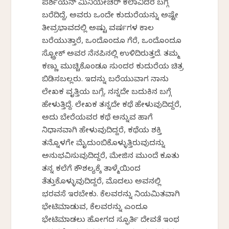
ಪರ್ಶಿಯನ್ ಮಿನಿಯೇಚರ್ ಕಲಾವಿದರ ಬಗ್ಗೆ
ಬರೆದಿದ್ದೆ, ಅವರು ಒಂದೇ ಕುದುರೆಯನ್ನು ಅಷ್ಟೇ
ತೀವ್ರಭಾವದಲ್ಲಿ ಅಷ್ಟು ವರ್ಷಗಳ ಕಾಲ
ಬರೆಯುತ್ತಾರೆ, ಒಂದೊಂದೂ ಗೆರೆ, ಒಂದೊಂದೂ
ಸ್ಟ್ರೋಕ್ ಅವರ ನೆನಪಿನಲ್ಲಿ ಉಳಿದಿರುತ್ತದೆ. ತಮ್ಮ
ಕಣ್ಣು ಮುಚ್ಚಿಕೊಂಡೂ ಸುಂದರ ಕುದುರೆಯ ಚಿತ್ರ
ಬಿಡಿಸಬಲ್ಲರು. ಇದನ್ನು ಬರೆಯುವಾಗ ನಾನು
ಲೇಖಕ ವೃತ್ತಿಯ ಬಗ್ಗೆ, ನನ್ನದೇ ಬದುಕಿನ ಬಗ್ಗೆ
ಹೇಳುತ್ತಿದ್ದೆ. ಲೇಖಕ ತನ್ನದೇ ಕಥೆ ಹೇಳುವುದಿದ್ದರೆ,
ಅದು ಬೇರೆಯವರ ಕಥೆ ಅನ್ನುವ ಹಾಗೆ
ನಿಧಾನವಾಗಿ ಹೇಳುವುದಿದ್ದರೆ, ಕಥೆಯ ಶಕ್ತಿ
ತನ್ನೊಳಗೇ ಮೈದುಂಬಿಕೊಳ್ಳುತ್ತಿರುವುದನ್ನು
ಅನುಭವಿಸುವುದಿದ್ದರೆ, ಮೇಜಿನ ಮುಂದೆ ಕೂತು
ತನ್ನ ಕಲೆಗೆ ಕೌಶಲ್ಯಕ್ಕೆ ತಾಳ್ಮೆಯಿಂದ
ತೆತ್ತುಕೊಳ್ಳುವುದಿದ್ದರೆ, ಮೊದಲು ಅವನಲ್ಲಿ
ಭರವಸೆ ಇರಬೇಕು. ಕೆಲವರನ್ನು ನಿಯಮಿತವಾಗಿ
ಭೇಟಿಮಾಡುವ, ಕೆಲವರನ್ನು ಎಂದೂ
ಭೇಟಿಮಾಡಲು ಹೋಗದ ಸ್ಫೂರ್ತಿ ದೇವತೆ ಇಂಥ