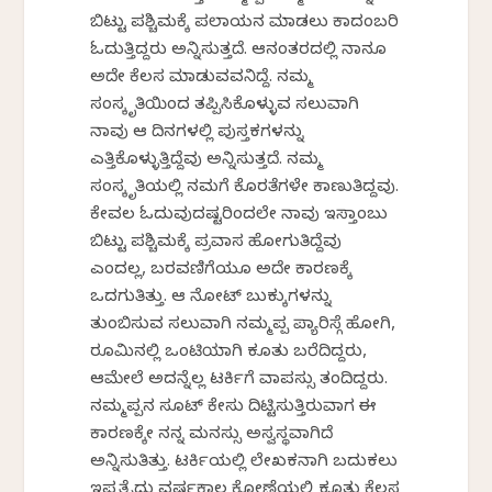
ಬಿಟ್ಟು ಪಶ್ಚಿಮಕ್ಕೆ ಪಲಾಯನ ಮಾಡಲು ಕಾದಂಬರಿ
ಓದುತ್ತಿದ್ದರು ಅನ್ನಿಸುತ್ತದೆ. ಆನಂತರದಲ್ಲಿ ನಾನೂ
ಅದೇ ಕೆಲಸ ಮಾಡುವವನಿದ್ದೆ. ನಮ್ಮ
ಸಂಸ್ಕೃತಿಯಿಂದ ತಪ್ಪಿಸಿಕೊಳ್ಳುವ ಸಲುವಾಗಿ
ನಾವು ಆ ದಿನಗಳಲ್ಲಿ ಪುಸ್ತಕಗಳನ್ನು
ಎತ್ತಿಕೊಳ್ಳುತ್ತಿದ್ದೆವು ಅನ್ನಿಸುತ್ತದೆ. ನಮ್ಮ
ಸಂಸ್ಕೃತಿಯಲ್ಲಿ ನಮಗೆ ಕೊರತೆಗಳೇ ಕಾಣುತಿದ್ದವು.
ಕೇವಲ ಓದುವುದಷ್ಟರಿಂದಲೇ ನಾವು ಇಸ್ತಾಂಬುಲ್
ಬಿಟ್ಟು ಪಶ್ಚಿಮಕ್ಕೆ ಪ್ರವಾಸ ಹೋಗುತಿದ್ದೆವು
ಎಂದಲ್ಲ, ಬರವಣಿಗೆಯೂ ಅದೇ ಕಾರಣಕ್ಕೆ
ಒದಗುತಿತ್ತು. ಆ ನೋಟ್ ಬುಕ್ಕುಗಳನ್ನು
ತುಂಬಿಸುವ ಸಲುವಾಗಿ ನಮ್ಮಪ್ಪ ಪ್ಯಾರಿಸ್ಗೆ ಹೋಗಿ,
ರೂಮಿನಲ್ಲಿ ಒಂಟಿಯಾಗಿ ಕೂತು ಬರೆದಿದ್ದರು,
ಆಮೇಲೆ ಅದನ್ನೆಲ್ಲ ಟರ್ಕಿಗೆ ವಾಪಸ್ಸು ತಂದಿದ್ದರು.
ನಮ್ಮಪ್ಪನ ಸೂಟ್ ಕೇಸು ದಿಟ್ಟಿಸುತ್ತಿರುವಾಗ ಈ
ಕಾರಣಕ್ಕೇ ನನ್ನ ಮನಸ್ಸು ಅಸ್ವಸ್ಥವಾಗಿದೆ
ಅನ್ನಿಸುತಿತ್ತು. ಟರ್ಕಿಯಲ್ಲಿ ಲೇಖಕನಾಗಿ ಬದುಕಲು
ಇಪ್ಪತ್ತೈದು ವರ್ಷಕಾಲ ಕೋಣೆಯಲ್ಲಿ ಕೂತು ಕೆಲಸ