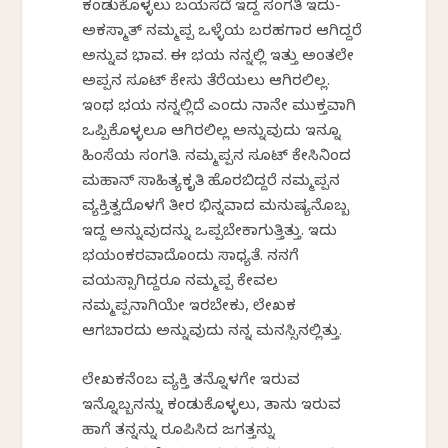
ಕಂಡುಕೊಳ್ಳಲು ಬಯಸದೆ ಇದ್ದ ಸಂಗತಿ ಇದು-
ಅಕಸ್ಮಾತ್ ನಮ್ಮಪ್ಪ ಒಳ್ಳೆಯ ಬರಹಗಾರ ಆಗಿದ್ದರೆ
ಅನ್ನುವ ಭಾವ. ಈ ಭಯ ನನ್ನಲ್ಲಿ ಇತ್ತು ಅಂತಲೇ
ಅಪ್ಪನ ಸೂಟ್ ಕೇಸು ತೆರೆಯಲು ಆಗಿರಲಿಲ್ಲ.
ಇಂಥ ಭಯ ನನ್ನಲ್ಲಿದೆ ಎಂದು ನಾನೇ ಮುಕ್ತವಾಗಿ
ಒಪ್ಪಿಕೊಳ್ಳಲೂ ಆಗಿರಲಿಲ್ಲ ಅನ್ನುವುದು ಇನ್ನೂ
ಹಿಂಸೆಯ ಸಂಗತಿ. ನಮ್ಮಪ್ಪನ ಸೂಟ್ ಕೇಸಿನಿಂದ
ಮಹಾನ್ ಸಾಹಿತ್ಯಕೃತಿ ಹೊರಬಿದ್ದರೆ ನಮ್ಮಪ್ಪನ
ವ್ಯಕ್ತಿತ್ವದೊಳಗೆ ತೀರ ಭಿನ್ನವಾದ ಮನುಷ್ಯನೊಬ್ಬ
ಇದ್ದ ಅನ್ನುವುದನ್ನು ಒಪ್ಪಬೇಕಾಗುತ್ತಿತ್ತು. ಇದು
ಭಯಂಕರವಾದೊಂದು ಸಾಧ್ಯತೆ. ನನಗೆ
ವಯಸ್ಸಾಗಿದ್ದರೂ ನಮ್ಮಪ್ಪ ಕೇವಲ
ನಮ್ಮಪ್ಪನಾಗಿಯೇ ಇರಬೇಕು, ಲೇಖಕ
ಆಗಬಾರದು ಅನ್ನುವುದು ನನ್ನ ಮನಸ್ಸಿನಲ್ಲಿತ್ತು.
ಲೇಖಕನೆಂಬ ವ್ಯಕ್ತಿ ತನ್ನೊಳಗೇ ಇರುವ
ಇನ್ನೊಬ್ಬನನ್ನು ಕಂಡುಕೊಳ್ಳಲು, ತಾನು ಇರುವ
ಹಾಗೆ ತನ್ನನ್ನು ರೂಪಿಸಿದ ಜಗತ್ತನ್ನು