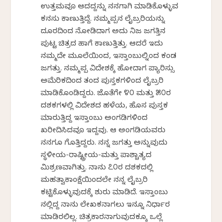
ಉತ್ತಮವೂ ಆದದ್ದನ್ನು ನನಗಾಗಿ ಮಾಡಿಕೊಳ್ಳುವ
ಕನಸು ಕಾಣುತ್ತಿದ್ದೆ. ನಮ್ಮಪ್ಪನ ಲೈಬ್ರರಿಯನ್ನು
ದೂರದಿಂದ ನೋಡಿದಾಗ ಅದು ನಿಜ ಜಗತ್ತಿನ
ಪುಟ್ಟ ಚಿತ್ರದ ಹಾಗೆ ಕಾಣುತ್ತಿತ್ತು. ಆದರೆ ಇದು
ನಮ್ಮದೇ ಮೂಲೆಯಿಂದ, ಇಸ್ತಾಂಬುಲ್ನಿಂದ ಕಂಡ
ಜಗತ್ತು. ನಮ್ಮಪ್ಪ ವಿದೇಶಕ್ಕೆ ಹೋದಾಗ ಪ್ಯಾರಿಸ್ಸು
ಅಮೆರಿಕದಿಂದ ತಂದ ಪುಸ್ತಕಗಳಿಂದ ಲೈಬ್ರರಿ
ಮಾಡಿಕೊಂಡಿದ್ದರು. ಜೊತೆಗೇ ೪೦ ಮತ್ತು ೫೦ರ
ದಶಕಗಳಲ್ಲಿ ವಿದೇಶದ ಹಳೆಯ, ಹೊಸ ಪುಸ್ತಕ
ಮಾರುತ್ತಿದ್ದ ಇಸ್ತಾಂಬುಲ್ ಅಂಗಡಿಗಳಿಂದ
ಖರೀದಿಸಿದವೂ ಇದ್ದವು. ಆ ಅಂಗಡಿಯವರು
ನನಗೂ ಗೊತ್ತಿದ್ದರು. ನನ್ನ ಜಗತ್ತು ಅನ್ನುವುದು
ಸ್ಥಳೀಯ-ರಾಷ್ಟ್ರೀಯ-ಮತ್ತು ಪಾಶ್ಚಾತ್ಯದ
ಮಿಶ್ರಣವಾಗಿತ್ತು. ನಾನು ೭೦ರ ದಶಕದಲ್ಲಿ
ಮಹತ್ವಾಕಾಂಕ್ಷೆಯಿಂದಲೇ ನನ್ನ ಲೈಬ್ರರಿ
ಕಟ್ಟಿಕೊಳ್ಳುವುದಕ್ಕೆ ಶುರು ಮಾಡಿದೆ. ಇಸ್ತಾಂಬುಲ್
ನಲ್ಲಿದ್ದ ನಾನು ಲೇಖಕನಾಗಲು ಇನ್ನೂ ನಿರ್ಧಾರ
ಮಾಡಿರಲಿಲ್ಲ. ಚಿತ್ರಕಾರನಾಗುವುದಕ್ಕೂ ಒಲ್ಲೆ