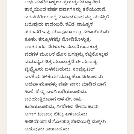
ಅರ್ಥಮಾಡಿಕೊಳ್ಳಲು ಪ್ರಯತ್ನಪಡುತ್ತಾ ತೀರ
ತಾಳ್ಮೆಯಿಂದ ವರ್ಷ ವರ್ಷಗಳನ್ನು ಕಳೆಯುತ್ತಾನೆ.
ಬರವಣಿಗೆಯ ಬಗ್ಗೆ ಮಾತಾಡುವಾಗ ನನ್ನ ಮನಸ್ಸಿಗೆ
ಬರುವುದು ಕಾದಂಬರಿ, ಕವಿತೆ, ಸಾಹಿತ್ಯಕ
ಪರಂಪರೆ ಇವು ಯಾವುದೂ ಅಲ್ಲ. ಏಕಾಂಗಿಯಾಗಿ
ಕೂತು, ತನ್ನೊಳಗನ್ನೇ ನೋಡಿಕೊಳ್ಳುತ್ತ,
ಅಂತರಂಗದ ನೆರಳುಗಳ ನಡುವೆ ಬದುಕುತ್ತ,
ಪದಗಳ ಮೂಲಕ ಹೊಸ ಜಗತ್ತನ್ನು ಕಟ್ಟಿಕೊಳ್ಳುವ
ಮನುಷ್ಯನ ಚಿತ್ರ ಮೂಡುತ್ತದೆ. ಈ ಮನುಷ್ಯ,
ಟೈಪ್ರೈಟರು ಬಳಸಬಹುದು, ಕಂಪ್ಯೂಟರ್
ಬಳಕೆಯ ಸೌಕರ್ಯವನ್ನೂ ಹೊಂದಿರಬಹುದು
ಅಥವಾ ಮೂವತ್ತು ವರ್ಷ ನಾನು ಮಾಡಿದ ಹಾಗೆ
ಹಾಳೆ, ಪೆನ್ನು ಬಳಸಿ ಬರೆಯಬಹುದು.
ಬರೆಯುತ್ತಿರುವಾಗ ಆತ ಟೀ, ಕಾಫಿ
ಕುಡಿಯಬಹುದು, ಸಿಗರೇಟು ಸೇದಬಹುದು.
ಆಗಾಗ ಟೇಬಲ್ಲು ಬಿಟ್ಟು ಏಳಬಹುದು,
ಕಿಟಿಕಿಯಿಂದಾಚೆ ನೋಡುತ್ತ ಬೀದಿಯಲ್ಲಿ ಮಕ್ಕಳು
ಆಡುವುದು ಕಾಣಬಹುದು,