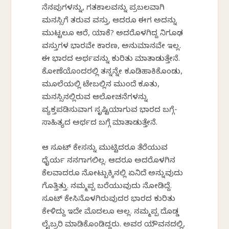
ನೆನಪುಗಳನ್ನು, ಗತಕಾಲವನ್ನು ಪ್ರಬಲವಾಗಿ
ಮನಸ್ಸಿಗೆ ತರುವ ವಸ್ತು, ಆದರೂ ಈಗ ಅದನ್ನು
ಮುಟ್ಟಲೂ ಆರೆ, ಯಾಕೆ? ಅದರೊಳಗಿದ್ದ ನಿಗೂಢ
ವಸ್ತುಗಳ ಭಾರವೇ ಕಾರಣ, ಅನುಮಾನವೇ ಇಲ್ಲ.
ಈ ಭಾರದ ಅರ್ಥವನ್ನು ಕುರಿತು ಮಾತಾಡುತ್ತೇನೆ.
ಕೋಣೆಯೊಂದರಲ್ಲಿ ತನ್ನನ್ನೇ ಕೂಡಿಹಾಕಿಕೊಂಡು,
ಮೂಲೆಯಲ್ಲಿ ಟೇಬಲ್ಲಿನ ಮುಂದೆ ಕೂತು,
ಮನಸ್ಸಿನಲ್ಲಿರುವ ಆಲೋಚನೆಗಳನ್ನು
ವ್ಯಕ್ತಪಡಿಸುವಾಗ ಸೃಷ್ಟಿಯಾಗುವ ಭಾರದ ಬಗ್ಗೆ-
ಸಾಹಿತ್ಯದ ಅರ್ಥದ ಬಗ್ಗೆ ಮಾತಾಡುತ್ತೇನೆ.
ಆ ಸೂಟ್ ಕೇಸನ್ನು ಮುಟ್ಟಿದರೂ ತೆರೆಯುವ
ಧೈರ್ಯ ನನಗಾಗಲಿಲ್ಲ. ಆದರೂ ಅದರೊಳಗಿನ
ಕೆಲವಾದರೂ ನೋಟ್ಬುಕ್ಕಿನಲ್ಲಿ ಏನಿದೆ ಅನ್ನುವುದು
ಗೊತ್ತಿತ್ತು. ನಮ್ಮಪ್ಪ ಬರೆಯುವುದು ನೋಡಿದ್ದೆ.
ಸೂಟ್ ಕೇಸಿನೊಳಗಿರುವುದರ ಭಾರದ ಕುರಿತು
ಕೇಳಿದ್ದು ಇದೇ ಮೊದಲೂ ಅಲ್ಲ. ನಮ್ಮಪ್ಪ ದೊಡ್ಡ
ಲೈಬ್ರರಿ ಮಾಡಿಕೊಂಡಿದ್ದರು. ಅವರ ಯೌವನದಲ್ಲಿ,