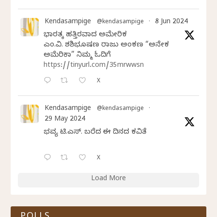
Kendasampige
8 Jun 2024
@kendasampige
·
ಭಾರತಕ್ಕೆ ಹತ್ತಿರವಾದ ಅಮೇರಿಕ
ಎಂ.ವಿ. ಶಶಿಭೂಷಣ ರಾಜು ಅಂಕಣ “ಅನೇಕ
ಅಮೆರಿಕಾ” ನಿಮ್ಮ ಓದಿಗೆ
https://tinyurl.com/35mrwwsn
X
Kendasampige
@kendasampige
·
29 May 2024
ಭವ್ಯ ಟಿ.ಎಸ್. ಬರೆದ ಈ ದಿನದ ಕವಿತೆ
X
Load More