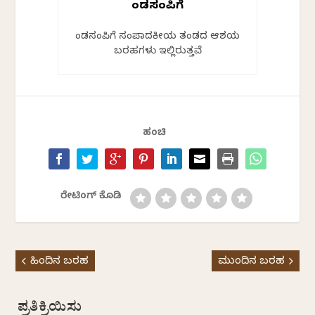
ಕೆಂಡಸಂಪಿಗೆ
ಕೆಂಡಸಂಪಿಗೆ ಸಂಪಾದಕೀಯ ತಂಡದ ಆಶಯ
ಬರಹಗಳು ಇಲ್ಲಿರುತ್ತವೆ
ಹಂಚಿ
ರೇಟಿಂಗ್ ಕೊಡಿ
ಹಿಂದಿನ ಬರಹ
ಮುಂದಿನ ಬರಹ