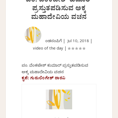
ಪಂ. ವೆಂಕಟೇಶ್ ಕುಮಾರ್
ಪ್ರಸ್ತುತಪಡಿಸುವ ಅಕ್ಕ
ಮಹಾದೇವಿಯ ವಚನ
ಕೆಂಡಸಂಪಿಗೆ |
Jul 10, 2018
|
video of the day
|
ಪಂ. ವೆಂಕಟೇಶ್ ಕುಮಾರ್ ಪ್ರಸ್ತುತಪಡಿಸುವ
ಅಕ್ಕ ಮಹಾದೇವಿಯ ವಚನ
ಕೃಪೆ: ಗುರುಲಿಂಗೇಶ್ ರಾರವಿ