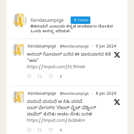
Kendasampige
Follow
ಕೆಂಡಸಂಪಿಗೆ ಎಂಬುದು ಕನ್ನಡ ಅಂತರ್ಜಾಲ ಲೋಕದ
ಒಂದು ಅನನ್ಯ ಪರಿಮಳ.
Kendasampige
9 Jun 2024
@kendasampige
·
ಆನಂದ್‌ ಗೋಪಾಲ್‌ ಬರೆದ ಈ ಭಾನುವಾರದ ಕತೆ
“ಆಟ”
https://tinyurl.com/5575hs6r
X
Kendasampige
8 Jun 2024
@kendasampige
·
ಮದುವೆ ಮದುವೆ ಆ ಸಿಹಿ ಪದವೆ
ಲಾಸ್‌ ವೇಗಸ್‌ನ ‘ಲಿಟಲ್ ವೈಟ್ ವೆಡ್ಡಿಂಗ್
ಚಾಪೆಲ್’ ಕುರಿತು ಅಚಲ ಸೇತು ಬರಹ
https://tinyurl.com/2v28abrv
X