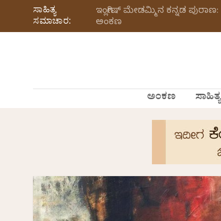
ಸಾಹಿತ್ಯ
ಇಂಗ್ಲೀಷ್ ಮೇಡಮ್ಮಿನ ಕನ್ನಡ ಪುರಾಣ: 
ಸಮಾಚಾರ:
ಅಂಕಣ
ಅಂಕಣ
ಸಾಹಿತ್ಯ