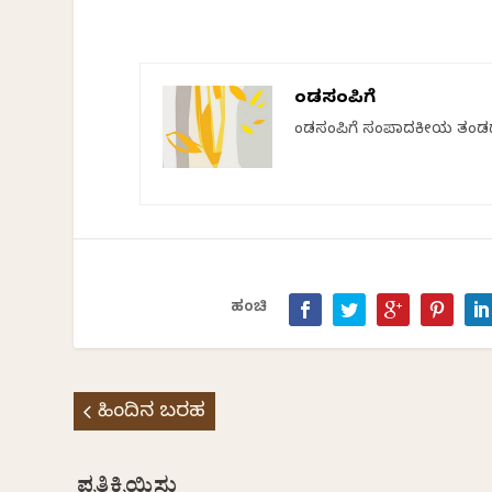
ಕೆಂಡಸಂಪಿಗೆ
ಕೆಂಡಸಂಪಿಗೆ ಸಂಪಾದಕೀಯ ತಂಡ
ಹಂಚಿ
ಹಿಂದಿನ ಬರಹ