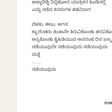
ಅಡ್ಡಾದಿಡ್ಡಿ ನಿದ್ದೆಹೋದ ಯಾತ್ರಿಕರ ಹಿಂಡಿನಲ್ಲಿ
ಎದ್ದು ನಡೆವ ಕನಸುಗಳ ತಡವಿದಾಗ
ಬೆಳಕು, ಈಜು, ಆಗಸ
ಕ್ಯಾಲೆಂಡರು ತಂತಾನೇ ತಿರುವಿಕೊಂಡು ಹರವಿಕ
ಅಪ್ಪಿಕೊಂಡು ಕೈಹಿಡಿಯುವ ಅಪರಂಜಿ ದಿನ ಜಲ್ಮ
ನಡೆಯುವುದೇ ನಡೆಯುವುದು ನಡೆಯುವುದು
ಮತ್ತೆ
……..
ನಡೆಯುವುದು
ಸರಕಾ