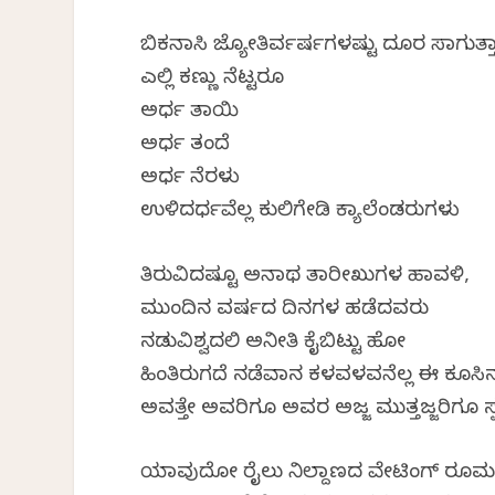
ಬಿಕನಾಸಿ ಜ್ಯೋತಿರ್ವರ್ಷಗಳಷ್ಟು ದೂರ ಸಾಗುತ್ತಾ
ಎಲ್ಲಿ ಕಣ್ಣು ನೆಟ್ಟರೂ
ಅರ್ಧ ತಾಯಿ
ಅರ್ಧ ತಂದೆ
ಅರ್ಧ ನೆರಳು
ಉಳಿದರ್ಧವೆಲ್ಲ ಕುಲಿಗೇಡಿ ಕ್ಯಾಲೆಂಡರುಗಳು
ತಿರುವಿದಷ್ಟೂ ಅನಾಥ ತಾರೀಖುಗಳ ಹಾವಳಿ,
ಮುಂದಿನ ವರ್ಷದ ದಿನಗಳ ಹಡೆದವರು
ನಡುವಿಶ್ವದಲಿ ಅನೀತಿ ಕೈಬಿಟ್ಟು ಹೋಗಿ
ಹಿಂತಿರುಗದೆ ನಡೆವಾಗಿನ ಕಳವಳವನೆಲ್ಲ ಈ ಕೂ
ಅವತ್ತೇ ಅವರಿಗೂ ಅವರ ಅಜ್ಜ ಮುತ್ತಜ್ಜರಿಗೂ ಸ್ವರ್
ಯಾವುದೋ ರೈಲು ನಿಲ್ದಾಣದ ವೇಟಿಂಗ್ ರೂಮಲ್