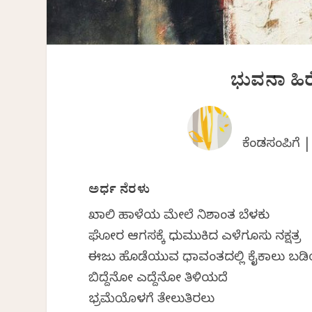
ಭುವನಾ ಹಿ
ಕೆಂಡಸಂಪಿಗೆ 
ಅರ್ಧ ನೆರಳು
ಖಾಲಿ ಹಾಳೆಯ ಮೇಲೆ ನಿಶಾಂತ ಬೆಳಕು
ಘೋರ ಆಗಸಕ್ಕೆ ಧುಮುಕಿದ ಎಳೆಗೂಸು ನಕ್ಷತ್ರ
ಈಜು ಹೊಡೆಯುವ ಧಾವಂತದಲ್ಲಿ ಕೈಕಾಲು ಬಡಿಯ
ಬಿದ್ದೆನೋ ಎದ್ದೆನೋ ತಿಳಿಯದೆ
ಭ್ರಮೆಯೊಳಗೆ ತೇಲುತಿರಲು