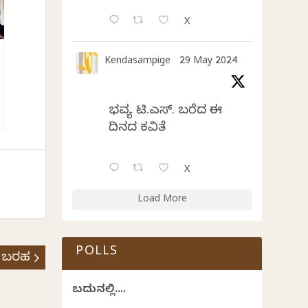
X
Kendasampige
29 May 2024
ಭವ್ಯ ಟಿ.ಎಸ್. ಬರೆದ ಈ
ದಿನದ ಕವಿತೆ
X
Load More
POLLS
 ಬರಹ
ಬದುಕಿನಲ್ಲಿ....