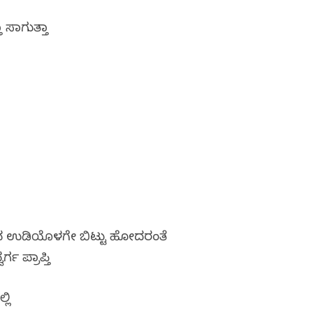
 ಸಾಗುತ್ತಾ
ಸಿನ ಉಡಿಯೊಳಗೇ ಬಿಟ್ಟು ಹೋದರಂತೆ
ಗ ಪ್ರಾಪ್ತಿ
ಲಿ