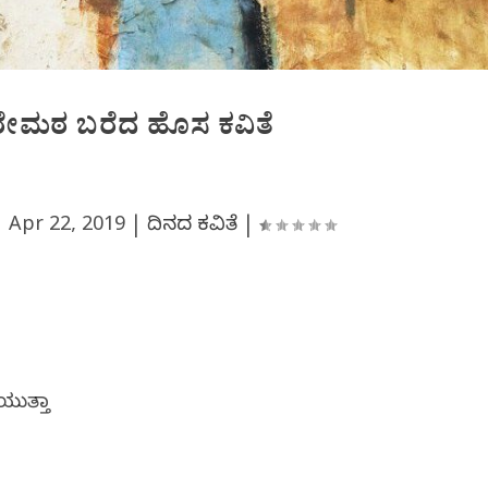
ರೇಮಠ ಬರೆದ ಹೊಸ ಕವಿತೆ
|
Apr 22, 2019
|
ದಿನದ ಕವಿತೆ
|
ುತ್ತಾ