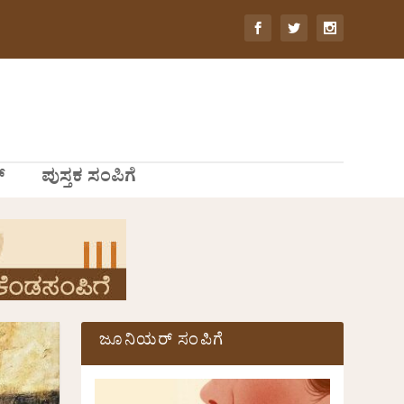
್
ಪುಸ್ತಕ ಸಂಪಿಗೆ
ಜೂನಿಯರ್ ಸಂಪಿಗೆ