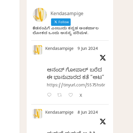
Kendasampige
Follow
ಕೆಂಡಸಂಪಿಗೆ ಎಂಬುದು ಕನ್ನಡ ಅಂತರ್ಜಾಲ
ಲೋಕದ ಒಂದು ಅನನ್ಯ ಪರಿಮಳ.
Kendasampige
9 Jun 2024
ಆನಂದ್‌ ಗೋಪಾಲ್‌ ಬರೆದ
ಈ ಭಾನುವಾರದ ಕತೆ “ಆಟ”
https://tinyurl.com/5575hs6r
X
Kendasampige
8 Jun 2024