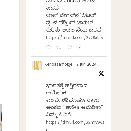
ಮದುವೆ ಮದುವೆ ಆ ಸಿಹಿ
ಪದವೆ
ಲಾಸ್‌ ವೇಗಸ್‌ನ ‘ಲಿಟಲ್
ವೈಟ್ ವೆಡ್ಡಿಂಗ್ ಚಾಪೆಲ್’
ಕುರಿತು ಅಚಲ ಸೇತು ಬರಹ
https://tinyurl.com/2v28abrv
X
Kendasampige
8 Jun 2024
ಭಾರತಕ್ಕೆ ಹತ್ತಿರವಾದ
ಅಮೇರಿಕ
ಎಂ.ವಿ. ಶಶಿಭೂಷಣ ರಾಜು
ಅಂಕಣ “ಅನೇಕ ಅಮೆರಿಕಾ”
ನಿಮ್ಮ ಓದಿಗೆ
https://tinyurl.com/35mrwws
n