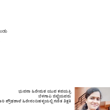
ೊಂಡು
ಭುವನಾ ಹಿರೇಮಠ ಯುವ ಕವಯತ್ರಿ
ಬೆಳಗಾವಿ ಜಿಲ್ಲೆಯವರು
ರಿ ಪ್ರೌಢಶಾಲೆ ಹಿರೇನಂದಿಹಳ್ಳಿಯಲ್ಲಿ ಗಣಿತ ಶಿಕ್ಷಕಿ