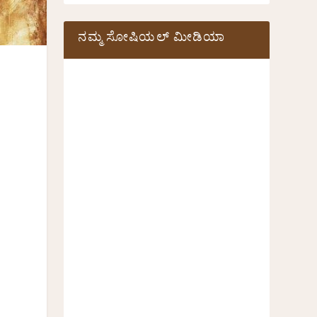
ನಮ್ಮ ಸೋಷಿಯಲ್‌ ಮೀಡಿಯಾ