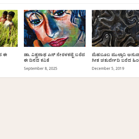
ೆದ ಈ
ಡಾ. ವಿಶ್ವನಾಥ ಎನ್ ನೇರಳಕಟ್ಟೆ ಬರೆದ
ಮೆಹಬೂಬ ಮುಲ್ತಾನಿ ಅನುವ
ಈ ದಿನದ ಕವಿತೆ
ಗೀತ ಚತುರ್ವೇದಿ ಬರೆದ ಹಿಂದ
September 8, 2025
December 5, 2019