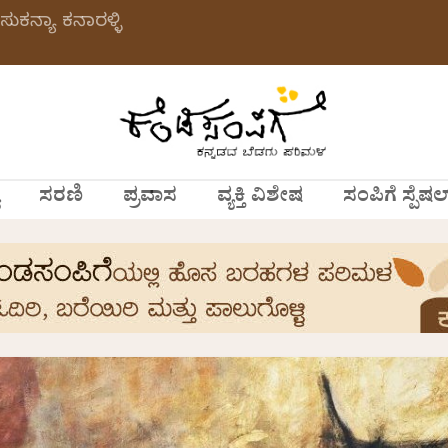
ಸುಕನ್ಯಾ ಕನಾರಳ್ಳಿ
ಸರಣಿ
ಪ್ರವಾಸ
ವ್ಯಕ್ತಿ ವಿಶೇಷ
ಸಂಪಿಗೆ ಸ್ಪೆಷಲ