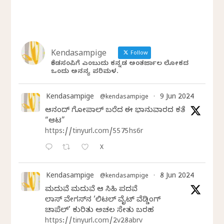
Kendasampige
Follow
ಕೆಂಡಸಂಪಿಗೆ ಎಂಬುದು ಕನ್ನಡ ಅಂತರ್ಜಾಲ ಲೋಕದ
ಒಂದು ಅನನ್ಯ ಪರಿಮಳ.
Kendasampige
9 Jun 2024
@kendasampige
·
ಆನಂದ್‌ ಗೋಪಾಲ್‌ ಬರೆದ ಈ ಭಾನುವಾರದ ಕತೆ
“ಆಟ”
https://tinyurl.com/5575hs6r
X
Kendasampige
8 Jun 2024
@kendasampige
·
ಮದುವೆ ಮದುವೆ ಆ ಸಿಹಿ ಪದವೆ
ಲಾಸ್‌ ವೇಗಸ್‌ನ ‘ಲಿಟಲ್ ವೈಟ್ ವೆಡ್ಡಿಂಗ್
ಚಾಪೆಲ್’ ಕುರಿತು ಅಚಲ ಸೇತು ಬರಹ
https://tinyurl.com/2v28abrv