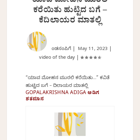
ಯಾವ ಮೋಹನ ಮುರಲಿ
ಕರೆಯಿತು ಹುಟ್ಟಿದ ಬಗೆ –
ಕೆದಿಲಾಯರ ಮಾತಲ್ಲಿ
ಕೆಂಡಸಂಪಿಗೆ |
May 11, 2023
|
video of the day
|
“ಯಾವ ಮೋಹನ ಮುರಲಿ ಕರೆಯಿತು…” ಕವಿತೆ
ಹುಟ್ಟಿದ ಬಗೆ – ಕೆದಿಲಾಯರ ಮಾತಲ್ಲಿ
GOPALAKRISHNA ADIGA ಅಡಿಗ
ಶತಮಾನ