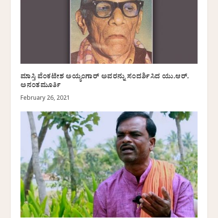
ಮಾಸ್ತಿ ವೆಂಕಟೇಶ ಅಯ್ಯಂಗಾರ್‌ ಅವರನ್ನು ಸಂದರ್ಶಿಸಿದ ಯು.ಆರ್.
ಅನಂತಮೂರ್ತಿ
February 26, 2021