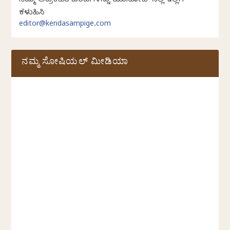
ನಿಮ್ಮ ಅಪ್ರಕಟಿತ ಬರಹಗಳನ್ನು ಯುನಿಕೋಡ್ ನಲ್ಲಿ ಇಲ್ಲಿಗೆ
ಕಳುಹಿಸಿ
editor@kendasampige.com
ನಮ್ಮ ಸೋಷಿಯಲ್‌ ಮೀಡಿಯಾ