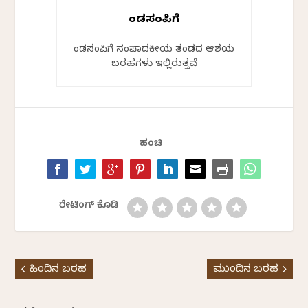
ಕೆಂಡಸಂಪಿಗೆ
ಕೆಂಡಸಂಪಿಗೆ ಸಂಪಾದಕೀಯ ತಂಡದ ಆಶಯ
ಬರಹಗಳು ಇಲ್ಲಿರುತ್ತವೆ
ಹಂಚಿ
ರೇಟಿಂಗ್ ಕೊಡಿ
ಹಿಂದಿನ ಬರಹ
ಮುಂದಿನ ಬರಹ