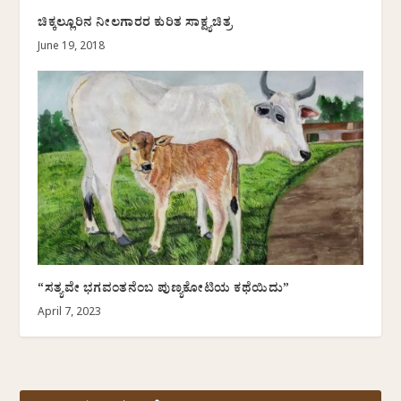
ಚಿಕ್ಕಲ್ಲೂರಿನ ನೀಲಗಾರರ ಕುರಿತ ಸಾಕ್ಷ್ಯಚಿತ್ರ
June 19, 2018
“ಸತ್ಯವೇ ಭಗವಂತನೆಂಬ ಪುಣ್ಯಕೋಟಿಯ ಕಥೆಯಿದು”
April 7, 2023