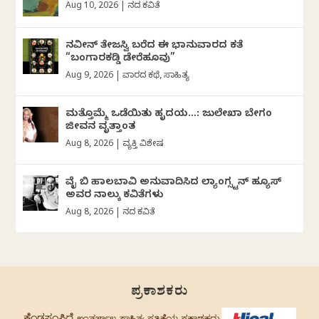
Aug 10, 2026
|
ದಿನದ ಕವಿತೆ
ನವೀನ್‌ ತೇಜಸ್ವಿ ಬರೆದ ಈ ಭಾನುವಾರದ ಕತೆ
“ಬಂಗಾರಕಡ್ಡಿ ಡೇರೆಹೂವು”
Aug 9, 2026
|
ವಾರದ ಕಥೆ
,
ಸಾಹಿತ್ಯ
ಮತ್ತೊಮ್ಮೆ ಒಡೆಯಿತು ಹೃದಯ…: ಜುಲೇಖಾ ಬೇಗಂ
ಜೀವನ ವೃತ್ತಾಂತ
Aug 8, 2026
|
ವ್ಯಕ್ತಿ ವಿಶೇಷ
ವೈ ಬಿ ಹಾಲಬಾವಿ ಅನುವಾದಿಸಿದ ಲ್ಯಾಂಗ್ಸ್ಟನ್ ಹ್ಯೂಸ್
ಅವರ ನಾಲ್ಕು ಕವಿತೆಗಳು
Aug 8, 2026
|
ದಿನದ ಕವಿತೆ
ಪ್ರಕಾಶಕರು