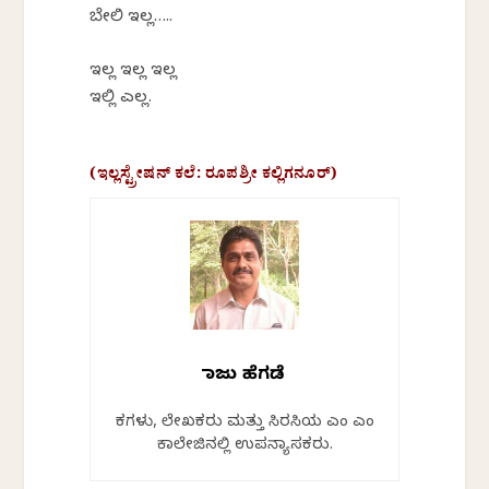
ಬೇಲಿ ಇಲ್ಲ…..
ಇಲ್ಲ ಇಲ್ಲ ಇಲ್ಲ
ಇಲ್ಲಿ ಎಲ್ಲ.
(ಇಲ್ಲಸ್ಟ್ರೇಷನ್ ಕಲೆ: ರೂಪಶ್ರೀ ಕಲ್ಲಿಗನೂರ್)
ರಾಜು ಹೆಗಡೆ
ಕವಿಗಳು, ಲೇಖಕರು ಮತ್ತು ಸಿರಸಿಯ ಎಂ ಎಂ
ಕಾಲೇಜಿನಲ್ಲಿ ಉಪನ್ಯಾಸಕರು.