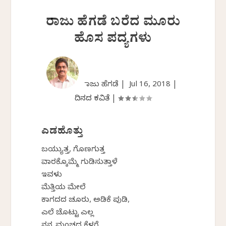
ರಾಜು ಹೆಗಡೆ ಬರೆದ ಮೂರು
ಹೊಸ ಪದ್ಯಗಳು
ರಾಜು ಹೆಗಡೆ |
Jul 16, 2018
|
ದಿನದ ಕವಿತೆ
|
ಎಡಹೊತ್ತು
ಬಯ್ಯುತ್ತ, ಗೊಣಗುತ್ತ
ವಾರಕ್ಕೊಮ್ಮೆ ಗುಡಿಸುತ್ತಾಳೆ
ಇವಳು
ಮೆತ್ತಿಯ ಮೇಲೆ
ಕಾಗದದ ಚೂರು, ಅಡಿಕೆ ಪುಡಿ,
ಎಲೆ ಚೊಟ್ಟು ಎಲ್ಲ