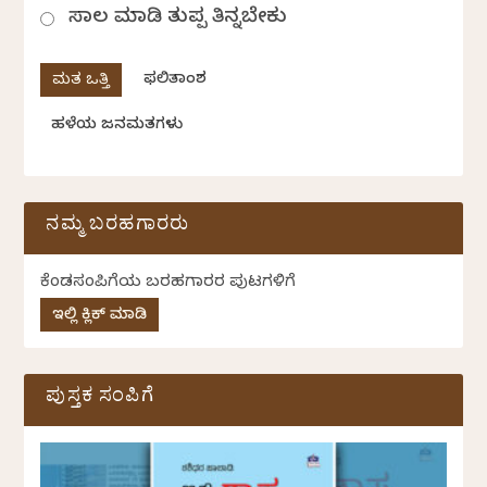
ಸಾಲ ಮಾಡಿ ತುಪ್ಪ ತಿನ್ನಬೇಕು
ಫಲಿತಾಂಶ
ಹಳೆಯ ಜನಮತಗಳು
ನಮ್ಮ ಬರಹಗಾರರು
ಕೆಂಡಸಂಪಿಗೆಯ ಬರಹಗಾರರ ಪುಟಗಳಿಗೆ
ಇಲ್ಲಿ ಕ್ಲಿಕ್ ಮಾಡಿ
ಪುಸ್ತಕ ಸಂಪಿಗೆ