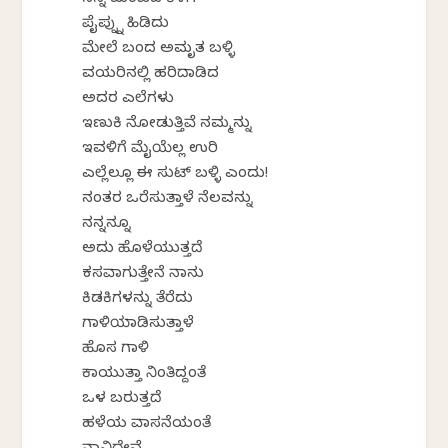
ನನ್ನ ಮಂಚದ ಕೆಳಗೆ
ಪೈಪ್ನ್ನು ಹಿಡಿದು
ಮೇಲೆ ಬಂದ ಅಮೃತ ಬಳ್ಳಿ
ವಯರಿನಲ್ಲಿ ಹರಿದಾಡಿದ
ಅದರ ಎಲೆಗಳು
ಇಣುಕಿ ನೋಡುತ್ತಿವೆ ನಮ್ಮನ್ನು
ಇವಳಿಗೆ ಮೈಯೆಲ್ಲ ಉರಿ
ಎಲ್ಲೆಲ್ಲೂ ಈ ಸುಟ್ ಬಳ್ಳಿ ಎಂದು!
ನಂತರ ಒರೆಸುತ್ತಾಳೆ ನೆಲವನ್ನು
ನನ್ನನ್ನೂ
ಅದು ಹೊಳೆಯುತ್ತದೆ
ಕಸವಾಗುತ್ತೇನೆ ನಾನು
ಕಿಡಕಿಗಳನ್ನು ತೆರೆದು
ಗಾಳಿಯಾಡಿಸುತ್ತಾಳೆ
ಹೊಸ ಗಾಳಿ
ಕಾಯುತ್ತಾ ನಿಂತಿದ್ದಂತೆ
ಒಳ ಬರುತ್ತದೆ
ಹಳೆಯ ವಾಸನೆಯಂತೆ