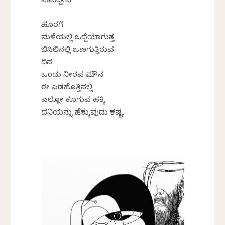
ನಾವಿದ್ದೇವೆ
ಹೊರಗೆ
ಮಳೆಯಲ್ಲಿ ಒದ್ದೆಯಾಗುತ್ತ
ಬಿಸಿಲಿನಲ್ಲಿ ಒಣಗುತ್ತಿರುವ
ದಿನ
ಒಂದು ನೀರವ ಮೌನ
ಈ ಎಡಹೊತ್ತಿನಲ್ಲಿ
ಎಲ್ಲೋ ಕೂಗುವ ಹಕ್ಕಿ
ದನಿಯನ್ನು ಹೆಕ್ಕುವುದು ಕಷ್ಟ.