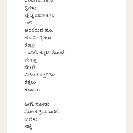
ಇಳಿದಿರುವ ರೆಂಬೆ
ಕೈಗಳು
ಪುಟ್ಟ ಪರ್ವತಗಳ
ಆಚೆ
ಅರಳಿರುವ ಹೂ,
ಹೂವಿನಲ್ಲಿ ಹೂ
ಕಣ್ಣು!
ಸಂಪಿಗೆ, ಕನ್ನಡಿ, ತೊಂಡೆ….
ಮತ್ತೂ
ಮೇಲೆ
ನೀಟಾಗಿ ಕತ್ತರಿಸಿದ
ಕತ್ತಲು
ಕೂದಲು
ಹೀಗೆ, ನೋಡು
ನೋಡುತ್ತಿರುವಾಗಲೇ
ಅವಳು
ಚಿಟ್ಟೆ