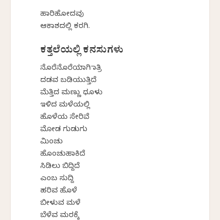
ಹಾರಿಹೋದವು
ಆಕಾಶದಲ್ಲಿ ಕರಗಿ.
ಕತ್ತಲೆಯಲ್ಲಿ ಕನಸುಗಳು
ನೊರೆನೊರೆಯಾಗಿ ರಾತ್ರಿ
ದಡವ ಬಡಿಯುತ್ತಿದೆ
ಮೆತ್ತಿದ ಮಣ್ಣು ಧೂಳು
ಇಳಿದ ಮಳೆಯಲ್ಲಿ
ಹೊಳೆಯ ಸೇರಿವೆ
ಮೋಡ ಗುಡುಗು
ಮಿಂಚು
ಹೊಂಚುಹಾಕಿದೆ
ಸಿಡಿಲು ಬಿದ್ದಿದೆ
ಎಂಬ ಸುದ್ದಿ
ಹರಿವ ಹೊಳೆ
ಬೀಳುವ ಮಳೆ
ಬೆಳೆವ ಮರಕ್ಕೆ