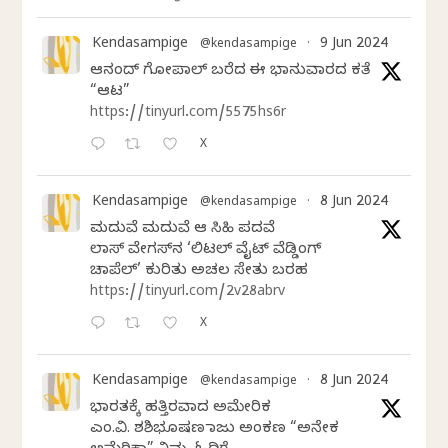
Kendasampige
9 Jun 2024
@kendasampige
·
ಆನಂದ್‌ ಗೋಪಾಲ್‌ ಬರೆದ ಈ ಭಾನುವಾರದ ಕತೆ
“ಆಟ”
https://tinyurl.com/5575hs6r
X
Kendasampige
8 Jun 2024
@kendasampige
·
ಮದುವೆ ಮದುವೆ ಆ ಸಿಹಿ ಪದವೆ
ಲಾಸ್‌ ವೇಗಸ್‌ನ ‘ಲಿಟಲ್ ವೈಟ್ ವೆಡ್ಡಿಂಗ್
ಚಾಪೆಲ್’ ಕುರಿತು ಅಚಲ ಸೇತು ಬರಹ
https://tinyurl.com/2v28abrv
X
Kendasampige
8 Jun 2024
@kendasampige
·
ಭಾರತಕ್ಕೆ ಹತ್ತಿರವಾದ ಅಮೇರಿಕ
ಎಂ.ವಿ. ಶಶಿಭೂಷಣ ರಾಜು ಅಂಕಣ “ಅನೇಕ