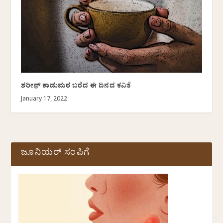
ಶರೀಫ್ ಕಾಡುಮಠ ಬರೆದ ಈ ದಿನದ ಕವಿತೆ
January 17, 2022
ಜೂನಿಯರ್ ಸಂಪಿಗೆ