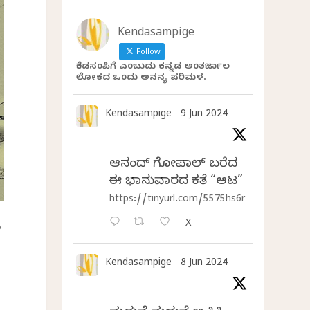
Kendasampige
Follow
ಕೆಂಡಸಂಪಿಗೆ ಎಂಬುದು ಕನ್ನಡ ಅಂತರ್ಜಾಲ
ಲೋಕದ ಒಂದು ಅನನ್ಯ ಪರಿಮಳ.
Kendasampige
9 Jun 2024
ಆನಂದ್‌ ಗೋಪಾಲ್‌ ಬರೆದ
ಈ ಭಾನುವಾರದ ಕತೆ “ಆಟ”
https://tinyurl.com/5575hs6r
ಪ
X
Kendasampige
8 Jun 2024