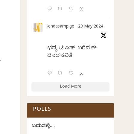
X
Kendasampige
29 May 2024
ಭವ್ಯ ಟಿ.ಎಸ್. ಬರೆದ ಈ
ದಿನದ ಕವಿತೆ
ೂ
X
Load More
POLLS
ಬದುಕಿನಲ್ಲಿ....