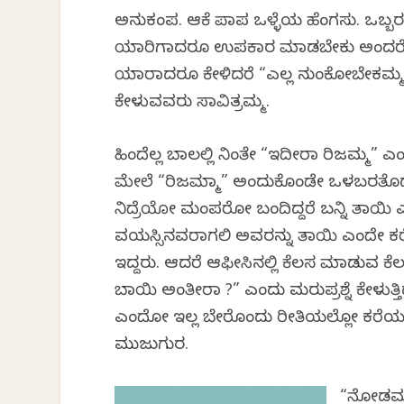
ಅನುಕಂಪ. ಆಕೆ ಪಾಪ ಒಳ್ಳೆಯ ಹೆಂಗಸು. ಒಬ್ಬರ 
ಯಾರಿಗಾದರೂ ಉಪಕಾರ ಮಾಡಬೇಕು ಅಂದರೆ ಆಕೆ 
ಯಾರಾದರೂ ಕೇಳಿದರೆ “ಎಲ್ಲ ನುಂಗಿಕೋಬೇಕಮ್ಮ,
ಕೇಳುವವರು ಸಾವಿತ್ರಮ್ಮ.
ಹಿಂದೆಲ್ಲ ಬಾಗಿಲಲ್ಲಿ ನಿಂತೇ “ಇದೀರಾ ಗಿರಿಜಮ್ಮ” ಎ
ಮೇಲೆ “ಗಿರಿಜಮ್ಮಾ” ಅಂದುಕೊಂಡೇ ಒಳಬರತೊಡಗಿದರ
ನಿದ್ರೆಯೋ ಮಂಪರೋ ಬಂದಿದ್ದರೆ ಬನ್ನಿ ತಾಯಿ 
ವಯಸ್ಸಿನವರಾಗಲಿ ಅವರನ್ನು ತಾಯಿ ಎಂದೇ ಕರೆ
ಇದ್ದರು. ಆದರೆ ಆಫೀಸಿನಲ್ಲಿ ಕೆಲಸ ಮಾಡುವ ಕೆಲ 
ಬಾಯಿ ಅಂತೀರಾ ?” ಎಂದು ಮರುಪ್ರಶ್ನೆ ಕೇಳುತ್
ಎಂದೋ ಇಲ್ಲ ಬೇರೊಂದು ರೀತಿಯಲ್ಲೋ ಕರೆಯಬೇ
ಮುಜುಗುರ.
“ನೋಡಮ್ಮ