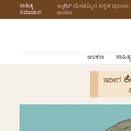
ಸಾಹಿತ್ಯ
ಇಂಗ್ಲೀಷ್ ಮೇಡಮ್ಮಿನ ಕನ್ನಡ ಪುರಾಣ: 
ಸಮಾಚಾರ:
ಅಂಕಣ
ಅಂಕಣ
ಸಾಹಿತ್ಯ