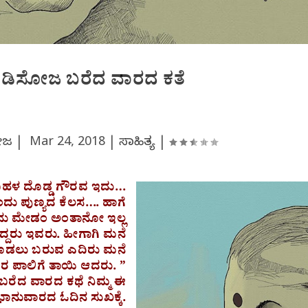
 ಡಿಸೋಜ ಬರೆದ ವಾರದ ಕತೆ
ಸೋಜ |
Mar 24, 2018
|
ಸಾಹಿತ್ಯ
|
ಬಹಳ ದೊಡ್ಡ ಗೌರವ ಇದು…
ದು ಪುಣ್ಯದ ಕೆಲಸ…. ಹಾಗೆ
ನು ಮೇಡಂ ಅಂತಾನೋ ಇಲ್ಲ
ದ್ದರು ಇವರು. ಹೀಗಾಗಿ ಮನೆ
ಿಕೊಡಲು ಬರುವ ಎದಿರು ಮನೆ
ಇವರ ಪಾಲಿಗೆ ತಾಯಿ ಆದರು. ”
ಬರೆದ ವಾರದ ಕಥೆ ನಿಮ್ಮ ಈ
ಭಾನುವಾರದ ಓದಿನ ಸುಖಕ್ಕೆ.