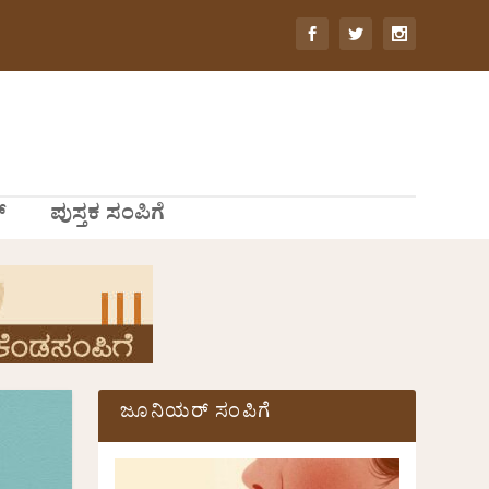
್
ಪುಸ್ತಕ ಸಂಪಿಗೆ
ಜೂನಿಯರ್ ಸಂಪಿಗೆ