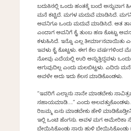
ಬದುಕಿನಲ್ಲಿ ಒಂದು ಹಂತಕ್ಕೆ ಬಂದೆ ಅನ್ನುವಾಗ ಹ
ಮನೆ ಕಟ್ಟಿದೆ. ಮಗಳ ಮದುವೆ ಮಾಡಿಸಿದೆ. ಮಗನ
ಅವನಿಗೂ ಒಂದು ಮದುವೆ ಮಾಡಿಸಿದೆ. ಆತ ತಾನು 
ಎಂದಾಗ ಅವನಿಗೆ ಕೈ ತುಂಬ ಹಣ ಕೊಟ್ಟು ಅವನನ
ಕಳುಹಿಸಿದೆ. ಇನ್ನೊ ಎಲ್ಲ ತೀರ್ಮಾನವಾಯಿತು ಎಂ
ಇವಳು ಕೈ ಕೊಟ್ಟಳು. ಈಗ ಕೆಲ ವರ್ಷಗಳಿಂದ
ನೋವು ಎದೆಯಲ್ಲಿ ಉರಿ ಅನ್ನುತ್ತಿದ್ದವಳು ಒಂದು
ಆಗುವುದಿಲ್ಲ ಎಂದು ಮಲಗಿಬಿಟ್ಟಳು. ಎದಿರು ಮನೆ 
ಅವಳೇ ಅದು ಇದು ಕೆಲಸ ಮಾಡಿಕೊಂಡಳು.
“ಇವರಿಗೆ ಎಲ್ಲಾನು ನಾನೇ ಮಾಡಬೇಕು ಸಾವಿತ್ರ
ಸಹಾಯಮಾಡಿ….” ಎಂದು ಅಲವತ್ತುಕೊಂಡಳು. ಆ
ಗಿರಿಜಮ್ಮ ಏನು ಮಾಡಬೇಕು ಹೇಳಿ ಮಾಡಿಕೊಡ್ತೀ
ಇಲ್ಲಿ ಒಂಟಿ ಹೆಂಗಸು. ಅವಳ ಮಗ ಅಮೇರಿಕಾ ಸೇರಿ
ಬೇಯಿಸಿಕೊಂಡು ಸಾರು ಹುಳಿ ಬೇಯಿಸಿಕೊಂಡು ಬದ