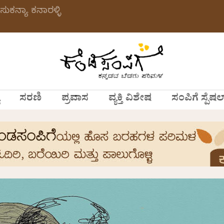
ಸುಕನ್ಯಾ ಕನಾರಳ್ಳಿ
ಸರಣಿ
ಪ್ರವಾಸ
ವ್ಯಕ್ತಿ ವಿಶೇಷ
ಸಂಪಿಗೆ ಸ್ಪೆಷಲ