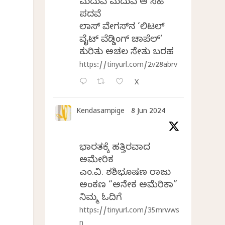
ಮದುವೆ ಮದುವೆ ಆ ಸಿಹಿ
ಪದವೆ
ಲಾಸ್‌ ವೇಗಸ್‌ನ ‘ಲಿಟಲ್
ವೈಟ್ ವೆಡ್ಡಿಂಗ್ ಚಾಪೆಲ್’
ಕುರಿತು ಅಚಲ ಸೇತು ಬರಹ
https://tinyurl.com/2v28abrv
X
Kendasampige
8 Jun 2024
ಭಾರತಕ್ಕೆ ಹತ್ತಿರವಾದ
ಅಮೇರಿಕ
ಎಂ.ವಿ. ಶಶಿಭೂಷಣ ರಾಜು
ಅಂಕಣ “ಅನೇಕ ಅಮೆರಿಕಾ”
ನಿಮ್ಮ ಓದಿಗೆ
https://tinyurl.com/35mrwws
n