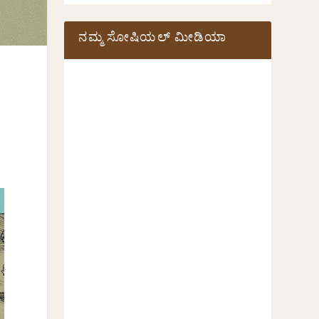
ನಮ್ಮ ಸೋಷಿಯಲ್‌ ಮೀಡಿಯಾ