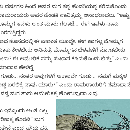
 ವರ್ಷಗಳ ಹಿಂದೆ ಅವರ ಮಗ ತನ್ನ ಹೆಂಡತಿಯನ್ನ ಕರೆದುಕೊಂಡು
ರಾಮರಾಯರು ಅವರ ಹೆಂಡತಿ ಸಾವಿತ್ರಮ್ಮ ಅನಾಥರಾದರು. “ಇಷ್ಟು
ಮೊಮ್ಮಗ ಇವಳು ಅಂತ ಮಾತು ಗಲಾಟೆ…. ಈಗ ಇವಳು ನಾನು
ುತ್ತಿದ್ದರು.
ವೆಯಾದ ಹೊಸದರಲ್ಲಿ ಈ ಏಕಾಂತ ಸುಖದ್ದೇ. ಈಗ ಹಾಗಲ್ಲ ಮೊಮ್ಮಗ
ಮಾತು ಕೇಳಬೇಕು ಅನಿಸುತ್ತೆ. ಮೊಮ್ಮಗನ ಬೆಳವಣಿಗೆ ನೋಡಬೇಕು
ದು? ಈ ಅಮೇರಿಕ ನಮ್ಮ ಸುಖಾನ ಕಸಿದುಕೊಂಡು ಬಿಡ್ತು” ಎಂದು
ಮಾಧಾನ ಹೇಳಿದ್ದೆ.
ಮಾತ್ರ ಗೂಡು… ನಂತರ ಅವುಗಳಿಗೆ ಆಕಾಶವೇ ಗೂಡು…. ನಮಗೆ ಮಕ್ಕಳ
 ಅಡ್ಡ ಬರಲಿಕ್ಕೆ ನಾವು ಯಾರು?” ಎಂದು ರಾಮರಾಯರಿಗೆ ಸಮಾಧಾ
ೆ ನನ್ನ ಮಗ ತಾನು ಅಮೇರಿಕಕ್ಕೆ ಹೋಗುವುದಾಗಿ ಎದ್ದ.
ಮು ಇನ್ನೊಂದು ಅಂತ ಎಲ್ಲ
ರಿಕಾಕ್ಕೆ ಹೊರಟೆ” ಮಗ
ತೇನೆ ಎಂದ. ಹೌದು ಹಕ್ಕಿ