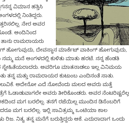
ಮಗನನ್ನ ವಿಮಾನ ಹತ್ತಿಸಿ
ಲ್ಲಿ ನಿಂತಿದ್ದರು.
್ತರಿಸಲಿಲ್ಲ. ನೇರ ಅವರ
ಕೊಂಡೆ. ಅಂದಿನಿಂದ
ವು. ತಾನು ರಾಮರಾಯರು
ಿಂಗ್ ಹೋಗುವುದು, ದೇವಸ್ಥಾನ ಮಾರ್ಕೆಟ್ ವಾಕಿಂಗ್ ಹೋಗುವುದು,
್ಮ ಮನೆ ಅಂಗಳದಲ್ಲಿ ಕುಳಿತು ಮಾತು ಹರಟೆ. ನನ್ನ ಹೆಂಡತಿ
ಡ ಸ್ನೇಹಿತೆಯರಾದರು. ಅವರಿಗೂ ಮಾತನಾಡಲು ಇಲ್ಲ ವಿನಿಮಯ
ಂತು ತನ್ನ ಮತ್ತು ರಾಮರಾಯರ ಕುಟುಂಬ ಎಂದಿನಂತೆ ಸಾಗಿತು.
ುವಿಕೆ. ಅದೇನೋ ಎದೆ ನೋವೆಂದು ಮಲಗಿದ ಅವರು ಮತ್ತೆ
ಪತ್ರೆಗೆ ಓಡಾಡುವಾಗಲೇ ಅವರು ತೀರಿಕೊಂಡರು. ಅವರ ನೆಂಟರಿಷ್ಟರೆಲ್
ಕದಿಂದ ಮಗ ಬರಲಿಲ್ಲ. ತನಗೆ ರಜೆಯಿಲ್ಲ ಮುಂದಿನ ಡಿಸೆಂಬರಿಗೆ
ರೂ ಮಗ ಬರಲಿಲ್ಲ. ಇಲ್ಲಿ ಸಾವಿತ್ರಮ್ಮ ಒಂಟಿಯಾಗಿ ಕಾಲ
ಿರಿಜ. ನಿತ್ಯ ತನ್ನ ಮನೆಗೆ ಬರುತ್ತಿದ್ದರು ಆಕೆ. ಎದುರಾದಾಗ ಒಂದು