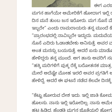
ಈಗ ಎರಡು
ಮಗನ ಹಾಗೆಯೇ ಅಮೇರಿಕೆಗೆ ಹೋದಾಗ ಇಲ್ಲಿ 
ದಿನ ಮನೆ ತುಂಬ ಜನ ಇರೋರು. ಮಗ ಸೊಸೆ 
ಇಬ್ಬರೇ” ಎಂದು ರಾಮರಾಯರು ತನ್ನ ಮುಂದೆ ಕೊರಗ
“ಪ್ರಾರಂಭದಲ್ಲಿ ನಾವಿಬ್ಬರೇ ಇದ್ದುದು. ಮದು
ಸೊಸೆ ಎದಿರು ಓಡಾಡಬೇಕು ಅನಿಸುತ್ತೆ. ಅವರ 
ಅಂತ ಮನಸ್ಸು ಬಯಸುತ್ತೆ. ಆದರೆ ಏನು ಮಾಡೋ
ಹೇಳಿದ್ದರು ತನ್ನ ಮುಂದೆ. ಆಗ ತಾನು ಅವರಿಗೆ ಸ
“ಹಕ್ಕಿ ಮರಿಗಳಿಗೆ ಪುಕ್ಕ ರೆಕ್ಕೆ ಬರೋತನಕ 
ಮೇಲೆ ಅದೆಷ್ಟೇ ಮೋಹ ಇರಲಿ ಅವರ ಪ್ರಗತಿಗೆ
ಹೇಳಿದ್ದೆ. ಆದರೆ ಈ ಘಟನೆ ನಡೆದ ಕೆಲವೇ ದಿನಕ್ಕ
“ಕೆಟ್ಟು ಹೋಗಿರುವ ದೇಶ ಇದು. ಇಲ್ಲಿ ಜಾತಿ ಕೋ
ಹೊಲಸು. ನಾನು ಇಲ್ಲಿ ಇರೋದಿಲ್ಲ. ನಾನು ಅಮೇ
ಹಟ ಹಿಡಿದ. ಹೆಂಡತಿ ಮಗನ ಜೊತೆಯಲ್ಲಿ ಹೋಗುತ್