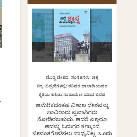
ದೊಡ್ಡ ದೇಶದ ಸಂಗತಿಗಳು ಚಿಕ್ಕ
ಚಿಕ್ಕ ಟಿಪ್ಪಣಿಗಳಲ್ಲಿ: ಶಶಿಧರ ಹಾಲಾಡಿಯವರ
ಕೃತಿಯ ಕುರಿತು ನಾರಾಯಣ ಯಾಜಿ ಬರಹ
ಲ
ಅಮೆರಿಕದಂತಹ ವಿಶಾಲ ದೇಶವನ್ನು
ಸಾವಿರಾರು ಪ್ರವಾಸಿಗರು
ನೋಡಿರಬಹುದು. ಆದರೆ ಎಲ್ಲರೂ
ಅದನ್ನು ಓದುಗರ ಕಣ್ಮುಂದೆ
ಜೀವಂತಗೊಳಿಸಲು ಸಾಧ್ಯವಿಲ್ಲ. ಒಂದು