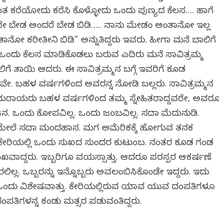
ತ ಕರೆಯೋದು ಕರೆಸಿ ಕೊಳ್ಳೋದು ಒಂದು ಪುಣ್ಯದ ಕೆಲಸ…. ಹಾಗೆ
 ಬೇಡ ಅಂದರೆ ಬೇಡ ಬಿಡಿ….. ನಾನು ಮೇಡಂ ಅಂತಾನೋ ಇಲ್ಲ
ಾನೋ ಕರೀತೀನಿ ಬಿಡಿ” ಅನ್ನುತಿದ್ದರು ಇವರು. ಹೀಗಾಗಿ ಮನೆ ಬಾಗಿಲಿಗೆ
 ಒಂದು ಕೆಲಸ ಮಾಡಿಕೊಡಲು ಬರುವ ಎದಿರು ಮನೆ ಸಾವಿತ್ರಮ್ಮ
ಗೆ ತಾಯಿ ಆದರು. ಈ ಸಾವಿತ್ರಮ್ಮನ ಬಗ್ಗೆ ಇವರಿಗೆ ಕೂಡ
ೇ. ಬಹಳ ವರ್ಷಗಳಿಂದ ಅವರನ್ನ ನೋಡಿ ಬಲ್ಲರು. ಸಾವಿತ್ರಮ್ಮನ
ರಾಯರು ಬಹಳ ವರ್ಷಗಳಿಂದ ತಮ್ಮ ಸ್ನೇಹಿತರಾಗಿದ್ದವರೇ, ಅವರ
ಜನ. ಒಂದು ಕೋಪವಿಲ್ಲ. ಒಂದು ಜಂಬವಿಲ್ಲ. ಸದಾ ಮೆದುನುಡಿ.
ೇಲೆ ಸದಾ ಮಂದಹಾಸ. ಮಗ ಅಮೆರಿಕಕ್ಕೆ ಹೋಗುವ ತನಕ
 ಕೇರಿಯಲ್ಲಿ ಒಂದು ಸುಖದ ಸುಂದರ ಕುಟುಂಬ. ನಂತರ ಕೂಡ ಗಂಡ
ುಖವಾಗಿದ್ದರು. ಇಬ್ಬರಿಗೂ ವಯಸ್ಸಾಗಿತ್ತು. ಆದರೂ ಪರಸ್ಪರ ಆಕರ್ಷಣೆ
ಿರಲಿಲ್ಲ. ಒಬ್ಬರನ್ನು ಇನ್ನೊಬ್ಬರು ಅವಲಂಬಿಸಿಕೊಂಡೇ ಇದ್ದರು. ಇದು
ಲ ಒಂದು ವಿಶೇಷವಾಗಿತ್ತು. ಕೇರಿಯಲ್ಲಿರುವ ಯಾವ ಯುವ ದಂಪತಿಗಳೂ
ದಂಪತಿಗಳನ್ನ ಕಂಡು ಮತ್ಸರ ಪಡುವಂತಿದ್ದರು.