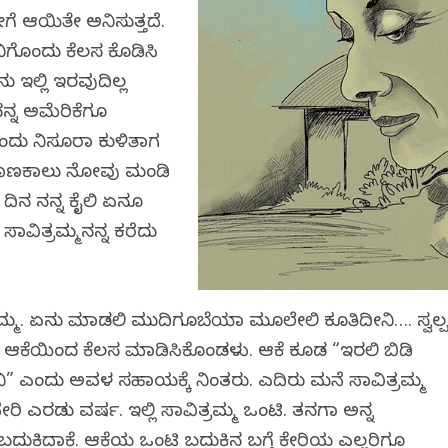
ೀಗೆ ಆಯಿತೇ ಅನಿಸುತ್ತದೆ.
ಿಗೊಂದು ಕೆಲಸ ಕೊಡಿಸಿ
ಇಲ್ಲಿ ಇರವುದಿಲ್ಲ
್ನ ಅಮೆರಿಕೆಗೂ
ದು ನಿಸೂರಾಗಿ ಕುಳಿತಾಗ
 ಮೊಣಕಾಲು ನೋವು ಮಂಡಿ
 ದಿನ ನನ್ನ ಕೈಲಿ ಏನೂ
ಸಾವಿತ್ರಮ್ಮನನ್ನ ಕರೆದು
ಮ್ಮ. ಏನು ಮಾಡಲಿ ಮುದಿಗೂಬೆಯಾಗಿ ಮೂಲೇಲಿ ಕೂತಿದೀನಿ…. ಸ್ವಲ್
ಕೆಯಿಂದ ಕೆಲಸ ಮಾಡಿಸಿಕೊಂಡಳು. ಆಕೆ ಕೂಡ “ಇರಲಿ ಬಿಡಿ
ನಿ” ಎಂದು ಅವಳ ಸಹಾಯಕ್ಕೆ ನಿಂತರು. ಎದಿರು ಮನೆ ಸಾವಿತ್ರಮ್ಮ
 ಎರಡು ವರ್ಷ. ಇಲ್ಲಿ ಸಾವಿತ್ರಮ್ಮ ಒಂಟಿ. ತನಗಾಗಿ ಅನ್ನ
ುಕಿದಾಕೆ. ಆಕೆಯ ಒಂಟಿ ಬದುಕಿನ ಬಗ್ಗೆ ಕೇರಿಯ ಎಲ್ಲರಿಗೂ