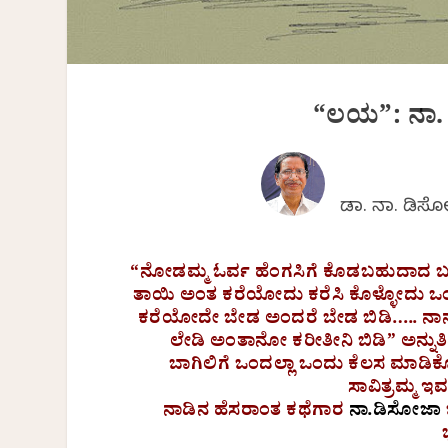
“ಲಯ”: ನಾ.
ಡಾ. ನಾ. ಡಿ
“ನೋಡಮ್ಮ ಓರ್ವ ಹೆಂಗಸಿಗೆ ಕೊಡಬಹುದಾದ 
ತಾಯಿ ಅಂತ ಕರೆಯೋದು ಕರೆಸಿ ಕೊಳ್ಳೋದು ಒಂ
ಕರೆಯೋದೇ ಬೇಡ ಅಂದರೆ ಬೇಡ ಬಿಡಿ….. ನಾ
ಲೇಡಿ ಅಂತಾನೋ ಕರೀತೀನಿ ಬಿಡಿ” ಅನ್ನುತಿ
ಬಾಗಿಲಿಗೆ ಒಂದಲ್ಲಾ ಒಂದು ಕೆಲಸ ಮಾಡ
ಸಾವಿತ್ರಮ್ಮ 
ನಾಡಿನ ಹೆಸರಾಂತ ಕಥೆಗಾರ
ನಾ.ಡಿಸೋಜಾ