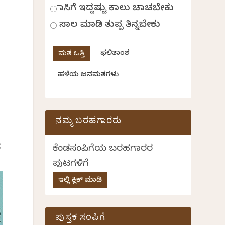
ಹಾಸಿಗೆ ಇದ್ದಷ್ಟು ಕಾಲು ಚಾಚಬೇಕು
ಸಾಲ ಮಾಡಿ ತುಪ್ಪ ತಿನ್ನಬೇಕು
ಫಲಿತಾಂಶ
ಹಳೆಯ ಜನಮತಗಳು
ನಮ್ಮ ಬರಹಗಾರರು
ನ
ಕೆಂಡಸಂಪಿಗೆಯ ಬರಹಗಾರರ
ಪುಟಗಳಿಗೆ
ಇಲ್ಲಿ ಕ್ಲಿಕ್ ಮಾಡಿ
ಪುಸ್ತಕ ಸಂಪಿಗೆ