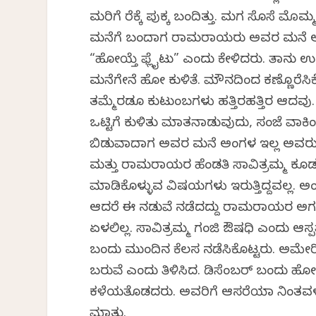
ಮರಿಗೆ ರೆಕ್ಕೆ ಪುಕ್ಕ ಬಂದಿತ್ತು. ಮಗ ಸೊಸೆ ಮೊಮ್
ಮನೆಗೆ ಬಂದಾಗ ರಾಮರಾಯರು ಅವರ ಮನೆ ಅಂಗಳದ
“ಹೋಯ್ತೆ ಫ್ಲೈಟು” ಎಂದು ಕೇಳಿದರು. ತಾನು ಉತ
ಮನೆಗೇನೆ ಹೋಗಿ ಕುಳಿತೆ. ಮೌನದಿಂದ ಕಣ್ಣೊರೆಸಿ
ತಮ್ಮೆರಡೂ ಕುಟುಂಬಗಳು ಹತ್ತಿರಹತ್ತಿರ ಆದ
ಒಟ್ಟಿಗೆ ಕುಳಿತು ಮಾತನಾಡುವುದು, ಸಂಜೆ ವಾಕ
ಬಿಡುವಾದಾಗ ಅವರ ಮನೆ ಅಂಗಳ ಇಲ್ಲ ಅವರು ನಮ
ಮತ್ತು ರಾಮರಾಯರ ಹೆಂಡತಿ ಸಾವಿತ್ರಮ್ಮ ಕೂ
ಮಾಡಿಕೊಳ್ಳುವ ವಿಷಯಗಳು ಇರುತ್ತಿದ್ದವಲ್ಲ. ಅ
ಆದರೆ ಈ ನಡುವೆ ನಡೆದದ್ದು ರಾಮರಾಯರ ಅಗಲ
ಏಳಲಿಲ್ಲ. ಸಾವಿತ್ರಮ್ಮ ಗಂಜಿ ಔಷಧಿ ಎಂದು ಆಸ್
ಬಂದು ಮುಂದಿನ ಕೆಲಸ ನಡೆಸಿಕೊಟ್ಟರು. ಅಮೇರಿ
ಬರುವೆ ಎಂದು ತಿಳಿಸಿದ. ಡಿಸೆಂಬರ್ ಬಂದು ಹೋದ
ಕಳೆಯತೊಡಗಿದರು. ಅವರಿಗೆ ಆಸರೆಯಾಗಿ ನಿಂತವಳು ಗ
ಮಾತು.