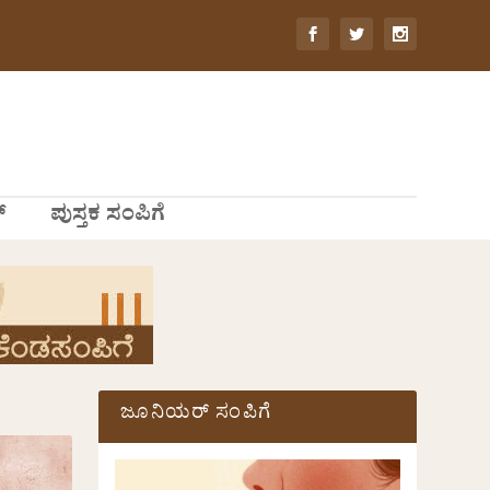
್
ಪುಸ್ತಕ ಸಂಪಿಗೆ
ಜೂನಿಯರ್ ಸಂಪಿಗೆ