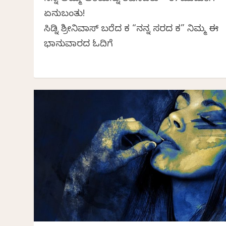
ಏನುಬಂತು!
ಸಿಡ್ನಿ ಶ್ರೀನಿವಾಸ್ ಬರೆದ ಕತೆ “ನನ್ನ ಸರದ ಕತೆ” ನಿಮ್ಮ ಈ
ಭಾನುವಾರದ ಓದಿಗೆ