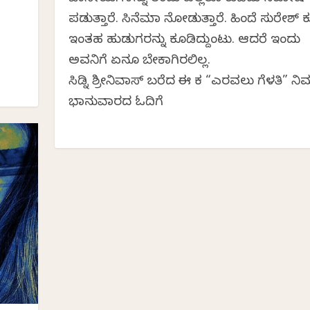
ಪಡುತ್ತಾರೆ. ಸಿನೆಮಾ ನೋಡುತ್ತಾರೆ. ಹಿಂದೆ ಸುರೇಶ್
ಇಂತಹ ಹುಡುಗರನ್ನು ಕೂಡಿದ್ದುಂಟು. ಆದರೆ ಇಂದು
ಅವನಿಗೆ ಏನೂ ಬೇಕಾಗಿರಲಿಲ್ಲ.
ಸಿಡ್ನಿ ಶ್ರೀನಿವಾಸ್ ಬರೆದ ಈ ಕತೆ “ಎರವಲು ಗೆಳತಿ” ನಿ
ಭಾನುವಾರದ ಓದಿಗೆ