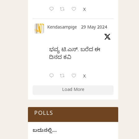
X
Kendasampige
29 May 2024
ಭವ್ಯ ಟಿ.ಎಸ್. ಬರೆದ ಈ
ದಿನದ ಕವಿತೆ
X
Load More
POLLS
ಬದುಕಿನಲ್ಲಿ....