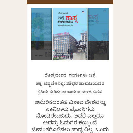
ದೊಡ್ಡ ದೇಶದ ಸಂಗತಿಗಳು ಚಿಕ್ಕ
ಚಿಕ್ಕ ಟಿಪ್ಪಣಿಗಳಲ್ಲಿ: ಶಶಿಧರ ಹಾಲಾಡಿಯವರ
ಕೃತಿಯ ಕುರಿತು ನಾರಾಯಣ ಯಾಜಿ ಬರಹ
ಅಮೆರಿಕದಂತಹ ವಿಶಾಲ ದೇಶವನ್ನು
ಸಾವಿರಾರು ಪ್ರವಾಸಿಗರು
ನೋಡಿರಬಹುದು. ಆದರೆ ಎಲ್ಲರೂ
ಅದನ್ನು ಓದುಗರ ಕಣ್ಮುಂದೆ
ಜೀವಂತಗೊಳಿಸಲು ಸಾಧ್ಯವಿಲ್ಲ. ಒಂದು