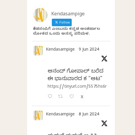
Kendasampige
Follow
ಕೆಂಡಸಂಪಿಗೆ ಎಂಬುದು ಕನ್ನಡ ಅಂತರ್ಜಾಲ
ಲೋಕದ ಒಂದು ಅನನ್ಯ ಪರಿಮಳ.
Kendasampige
9 Jun 2024
ಆನಂದ್‌ ಗೋಪಾಲ್‌ ಬರೆದ
ಈ ಭಾನುವಾರದ ಕತೆ “ಆಟ”
https://tinyurl.com/5575hs6r
X
Kendasampige
8 Jun 2024