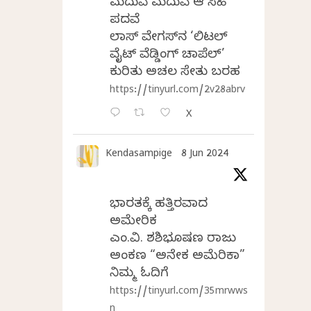
ಮದುವೆ ಮದುವೆ ಆ ಸಿಹಿ
ಪದವೆ
ಲಾಸ್‌ ವೇಗಸ್‌ನ ‘ಲಿಟಲ್
ವೈಟ್ ವೆಡ್ಡಿಂಗ್ ಚಾಪೆಲ್’
ಕುರಿತು ಅಚಲ ಸೇತು ಬರಹ
https://tinyurl.com/2v28abrv
X
Kendasampige
8 Jun 2024
ಭಾರತಕ್ಕೆ ಹತ್ತಿರವಾದ
ಅಮೇರಿಕ
ಎಂ.ವಿ. ಶಶಿಭೂಷಣ ರಾಜು
ಅಂಕಣ “ಅನೇಕ ಅಮೆರಿಕಾ”
ನಿಮ್ಮ ಓದಿಗೆ
https://tinyurl.com/35mrwws
n