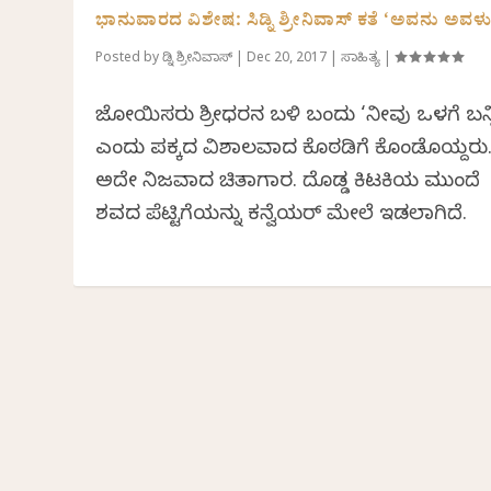
ಭಾನುವಾರದ ವಿಶೇಷ: ಸಿಡ್ನಿ ಶ್ರೀನಿವಾಸ್ ಕತೆ ‘ಅವನು ಅವಳು
Posted by
ಸಿಡ್ನಿ ಶ್ರೀನಿವಾಸ್
|
Dec 20, 2017
|
ಸಾಹಿತ್ಯ
|
ಜೋಯಿಸರು ಶ್ರೀಧರನ ಬಳಿ ಬಂದು ‘ನೀವು ಒಳಗೆ ಬನ್ನ
ಎಂದು ಪಕ್ಕದ ವಿಶಾಲವಾದ ಕೊಠಡಿಗೆ ಕೊಂಡೊಯ್ದರು
ಅದೇ ನಿಜವಾದ ಚಿತಾಗಾರ. ದೊಡ್ಡ ಕಿಟಕಿಯ ಮುಂದೆ
ಶವದ ಪೆಟ್ಟಿಗೆಯನ್ನು ಕನ್ವೆಯರ್ ಮೇಲೆ ಇಡಲಾಗಿದೆ.