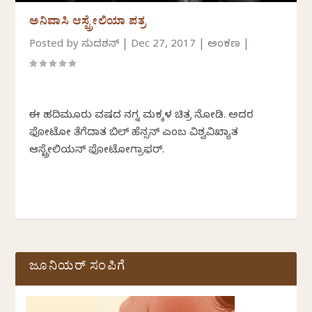
ಅನಿವಾಸಿ ಆಸ್ಟ್ರೇಲಿಯಾ ಪತ್ರ
Posted by
ಸುದರ್ಶನ್
|
Dec 27, 2017
|
ಅಂಕಣ
|
ಈ ಹದಿಮೂರು ವರ್ಷದ ನಗ್ನ ಮಕ್ಕಳ ಚಿತ್ರ ನೋಡಿ. ಅದರ
ಫೋಟೋ ತೆಗೆದಾತ ಬಿಲ್ ಹೆನ್ಸನ್ ಎಂಬ ವಿಶ್ವವಿಖ್ಯಾತ
ಆಸ್ಟ್ರೇಲಿಯನ್ ಫೋಟೋಗ್ರಾಫರ್.
ಜೂನಿಯರ್ ಸಂಪಿಗೆ