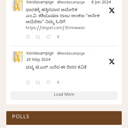
Kendasampige
8 Jun 2024
@kendasampige
·
ಭಾರತಕ್ಕೆ ಹತ್ತಿರವಾದ ಅಮೇರಿಕ
ಎಂ.ವಿ. ಶಶಿಭೂಷಣ ರಾಜು ಅಂಕಣ “ಅನೇಕ
ಅಮೆರಿಕಾ” ನಿಮ್ಮ ಓದಿಗೆ
https://tinyurl.com/35mrwwsn
X
Kendasampige
@kendasampige
·
29 May 2024
ಭವ್ಯ ಟಿ.ಎಸ್. ಬರೆದ ಈ ದಿನದ ಕವಿತೆ
X
Load More
POLLS