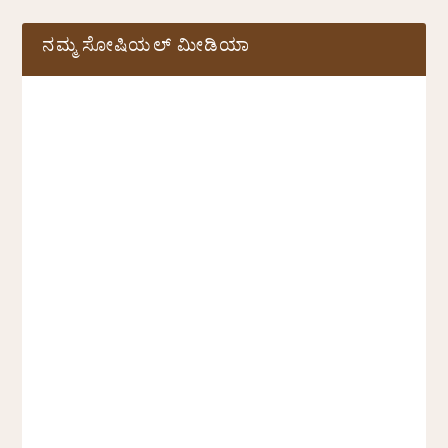
ನಮ್ಮ ಸೋಷಿಯಲ್‌ ಮೀಡಿಯಾ