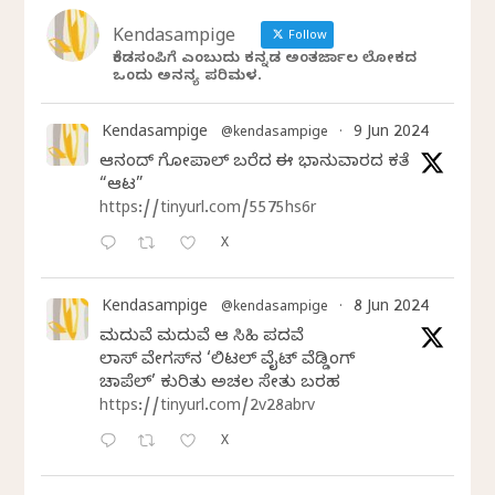
Kendasampige
Follow
ಕೆಂಡಸಂಪಿಗೆ ಎಂಬುದು ಕನ್ನಡ ಅಂತರ್ಜಾಲ ಲೋಕದ
ಒಂದು ಅನನ್ಯ ಪರಿಮಳ.
Kendasampige
9 Jun 2024
@kendasampige
·
ಆನಂದ್‌ ಗೋಪಾಲ್‌ ಬರೆದ ಈ ಭಾನುವಾರದ ಕತೆ
“ಆಟ”
https://tinyurl.com/5575hs6r
X
Kendasampige
8 Jun 2024
@kendasampige
·
ಮದುವೆ ಮದುವೆ ಆ ಸಿಹಿ ಪದವೆ
ಲಾಸ್‌ ವೇಗಸ್‌ನ ‘ಲಿಟಲ್ ವೈಟ್ ವೆಡ್ಡಿಂಗ್
ಚಾಪೆಲ್’ ಕುರಿತು ಅಚಲ ಸೇತು ಬರಹ
https://tinyurl.com/2v28abrv
X