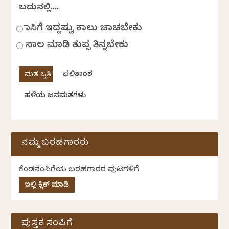
ಬದುಕಿನಲ್ಲಿ....
ಹಾಸಿಗೆ ಇದ್ದಷ್ಟು ಕಾಲು ಚಾಚಬೇಕು
ಸಾಲ ಮಾಡಿ ತುಪ್ಪ ತಿನ್ನಬೇಕು
ಫಲಿತಾಂಶ
ಹಳೆಯ ಜನಮತಗಳು
ನಮ್ಮ ಬರಹಗಾರರು
ಕೆಂಡಸಂಪಿಗೆಯ ಬರಹಗಾರರ ಪುಟಗಳಿಗೆ
ಇಲ್ಲಿ ಕ್ಲಿಕ್ ಮಾಡಿ
ಪುಸ್ತಕ ಸಂಪಿಗೆ