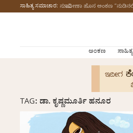
ಸಾಹಿತ್ಯ ಸಮಾಚಾರ:
ಸುಮಾವೀಣಾ ಹೊಸ ಅಂಕಣ “ನುಡಿನಲಿ
ಅಂಕಣ
ಸಾಹಿತ್ಯ
TAG:
ಡಾ. ಕೃಷ್ಣಮೂರ್ತಿ ಹನೂರ