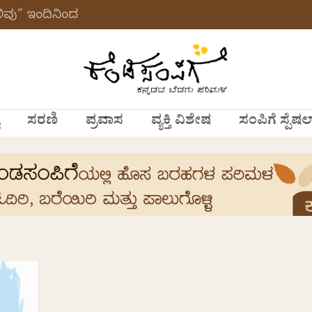
ವು” ಇಂದಿನಿಂದ
ಸರಣಿ
ಪ್ರವಾಸ
ವ್ಯಕ್ತಿ ವಿಶೇಷ
ಸಂಪಿಗೆ ಸ್ಪೆಷಲ