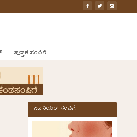
್
ಪುಸ್ತಕ ಸಂಪಿಗೆ
ಜೂನಿಯರ್ ಸಂಪಿಗೆ