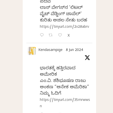
ಪದವೆ
ಲಾಸ್‌ ವೇಗಸ್‌ನ ‘ಲಿಟಲ್
ವೈಟ್ ವೆಡ್ಡಿಂಗ್ ಚಾಪೆಲ್’
ಕುರಿತು ಅಚಲ ಸೇತು ಬರಹ
https://tinyurl.com/2v28abrv
X
Kendasampige
8 Jun 2024
ಭಾರತಕ್ಕೆ ಹತ್ತಿರವಾದ
ಅಮೇರಿಕ
ಎಂ.ವಿ. ಶಶಿಭೂಷಣ ರಾಜು
ಅಂಕಣ “ಅನೇಕ ಅಮೆರಿಕಾ”
ನಿಮ್ಮ ಓದಿಗೆ
https://tinyurl.com/35mrwws
n