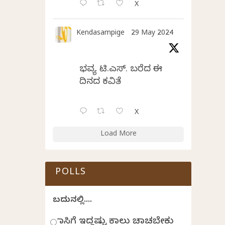
X
Kendasampige
29 May 2024
ಭವ್ಯ ಟಿ.ಎಸ್. ಬರೆದ ಈ
ದಿನದ ಕವಿತೆ
X
Load More
POLLS
ಬದುಕಿನಲ್ಲಿ....
ಹಾಸಿಗೆ ಇದ್ದಷ್ಟು ಕಾಲು ಚಾಚಬೇಕು