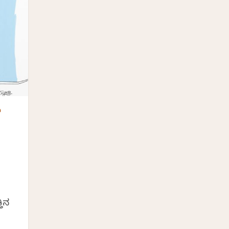
ಯ
ತಿನ