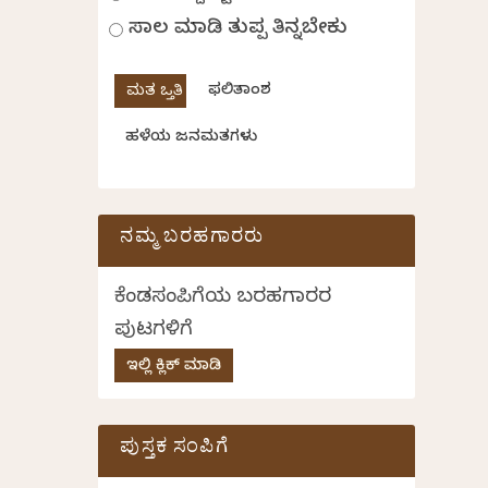
ಸಾಲ ಮಾಡಿ ತುಪ್ಪ ತಿನ್ನಬೇಕು
ಫಲಿತಾಂಶ
ಹಳೆಯ ಜನಮತಗಳು
ನಮ್ಮ ಬರಹಗಾರರು
ಕೆಂಡಸಂಪಿಗೆಯ ಬರಹಗಾರರ
ಪುಟಗಳಿಗೆ
ಇಲ್ಲಿ ಕ್ಲಿಕ್ ಮಾಡಿ
ಪುಸ್ತಕ ಸಂಪಿಗೆ