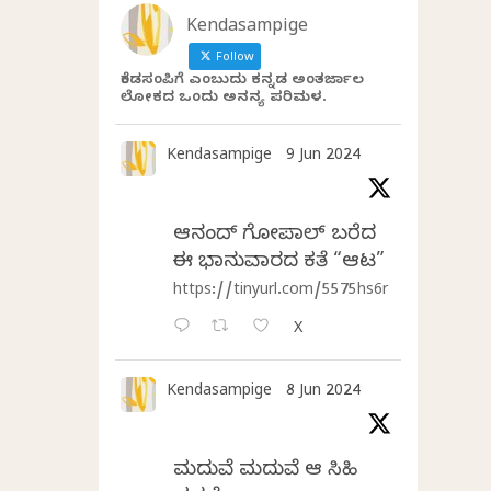
Kendasampige
Follow
ಕೆಂಡಸಂಪಿಗೆ ಎಂಬುದು ಕನ್ನಡ ಅಂತರ್ಜಾಲ
ಲೋಕದ ಒಂದು ಅನನ್ಯ ಪರಿಮಳ.
Kendasampige
9 Jun 2024
ಆನಂದ್‌ ಗೋಪಾಲ್‌ ಬರೆದ
ಈ ಭಾನುವಾರದ ಕತೆ “ಆಟ”
https://tinyurl.com/5575hs6r
X
Kendasampige
8 Jun 2024
ಮದುವೆ ಮದುವೆ ಆ ಸಿಹಿ