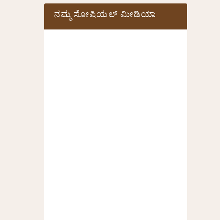
ನಮ್ಮ ಸೋಷಿಯಲ್‌ ಮೀಡಿಯಾ