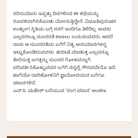
ಸರಿಸುಮಾರು ಇಪ್ಪತ್ತು ದಿನಗಳಿಂದ ಈ ಕಥೆಯನ್ನು
ರೂಪಕವಾಗಿಸಿಕೊಂಡು ಯೋಚಿಸುತ್ತಿದ್ದೇನೆ. ವಿಭೂತಿಪುರುಷರ
ಉತ್ತುಂಗ ಸ್ಥಿತಿಯ ಬಗ್ಗೆ ನನಗೆ ಇಂದಿಗೂ ತಿಳಿದಿಲ್ಲ. ಅವರು
ಎಲ್ಲದರಲ್ಲೂ ಸುಂದರತೆ ಕಾಣಲು ಬಯಸುವವರು. ಆದರೆ
ನಾನು ಆ ಸುಂದರತೆಯ ಬಗೆಗೆ ನಿತ್ಯ ಅನುಮಾನಗಳನ್ನ
ಇಟ್ಟುಕೊಂಡಿರುವವನು. ತಮಾಷೆ ಮಾಡುತ್ತ ಎಲ್ಲವನ್ನೂ
ತೇಲಿಸುತ್ತ ಜಗತ್ತನ್ನು ಸುಂದರ ಗೋಳವನ್ನಾಗಿ
ಪರಿವರ್ತಿಸಿಕೊಳ್ಳುವವರ ಬಗೆಗೆ ನನ್ನಲ್ಲಿ ಗೌರವವೇನೊ ಇದೆ.
ಹಾಗೆಯೇ ದಾರಿಹೋಕನಿಗೆ ಜ್ಞಾನೋದಯದ ಬಗೆಗೂ
ಚಕಾರಗಳಿವೆ.
ಎನ್.ಸಿ. ಮಹೇಶ್‌ ಬರೆಯುವ ‘ರಂಗ ವಠಾರ’ ಅಂಕಣ