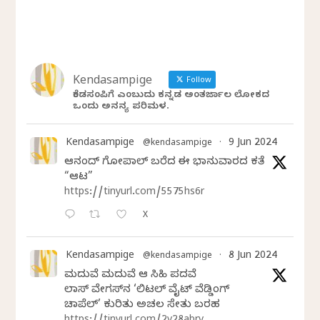
Kendasampige
Follow
ಕೆಂಡಸಂಪಿಗೆ ಎಂಬುದು ಕನ್ನಡ ಅಂತರ್ಜಾಲ ಲೋಕದ
ಒಂದು ಅನನ್ಯ ಪರಿಮಳ.
Kendasampige
9 Jun 2024
@kendasampige
·
ಆನಂದ್‌ ಗೋಪಾಲ್‌ ಬರೆದ ಈ ಭಾನುವಾರದ ಕತೆ
“ಆಟ”
https://tinyurl.com/5575hs6r
X
Kendasampige
8 Jun 2024
@kendasampige
·
ಮದುವೆ ಮದುವೆ ಆ ಸಿಹಿ ಪದವೆ
ಲಾಸ್‌ ವೇಗಸ್‌ನ ‘ಲಿಟಲ್ ವೈಟ್ ವೆಡ್ಡಿಂಗ್
ಚಾಪೆಲ್’ ಕುರಿತು ಅಚಲ ಸೇತು ಬರಹ