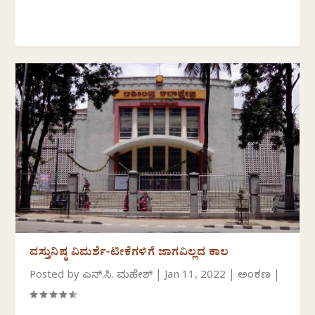
ವಸ್ತುನಿಷ್ಠ ವಿಮರ್ಶೆ-ಟೀಕೆಗಳಿಗೆ ಜಾಗವಿಲ್ಲದ ಕಾಲ
Posted by
ಎನ್.ಸಿ. ಮಹೇಶ್
|
Jan 11, 2022
|
ಅಂಕಣ
|