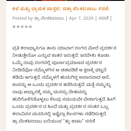
ಕಲೆ ಮತ್ತು ಭ್ರಾಮಕ ವಾಸ್ತವ: ಚಿತ್ರಾ ವೆಂಕಟರಾಜು ಸರಣಿ
Posted by
ಚಿತ್ರಾ ವೆಂಕಟರಾಜು
|
Apr 7, 2026
|
ಸರಣಿ
|
ಪ್ರತಿ ಕಲಾಭ್ಯಾಸಿಗೂ ತಾನು ಯಾವಾಗ ರಂಗದ ಮೇಲೆ ಪ್ರದರ್ಶನ
ನೀಡುತ್ತೇನೋ ಎನ್ನುವ ಕಾತರ ಇರುತ್ತದೆ. ಇರಬೇಕು ಕೂಡಾ‌.
ಒಮ್ಮೆ ನಾವು ರಂಗದಲ್ಲಿ ಪೂರ್ಣಪ್ರಮಾಣದ ಪ್ರದರ್ಶನ
ನೀಡಿದೆವೋ ನಮ್ಮೊಳಗಿನ ಆ ಚಡಪಡಿಕೆ ಆ ಕ್ಷಣಕ್ಕೆ ಥಟ್ಟನೆ
ಕಡಿಮೆ ಆಗುತ್ತದೆ. ನಮ್ಮೊಳಗೆ ಹುದುಗಿದ್ದ ಅಪಾರವಾದ ಆಸೆ,
ಕಾವನ್ನು ಆ ಒಂದು ಪ್ರದರ್ಶನ ತಣಿಸಿರುತ್ತದೆ. ಮತ್ತೆ ನಮ್ಮನ್ನು
ನಾವು ಅಭ್ಯಾಸಕ್ಕೆ ನಮ್ಮ ಮನಸ್ಸು ದೇಹವನ್ನು
ಹುರಿಗೊಳಿಸಿಕೊಳ್ಳಲು ಕೆಲವು ಸಮಯವೇ ಬೇಕಾಗುತ್ತದೆ. ಹೀಗೆ
ಒಂದು ಪ್ರದರ್ಶನ ದ ಹಿಂದೆ ಮತ್ತು ಪ್ರದರ್ಶನ ನಂತರ ಒಬ್ಬ
ಕಲಾವಿದನ ಮನಸಿನಲ್ಲಿ ಇಷ್ಟೆಲ್ಲಾ ಕೆಲಸಗಳು ನಡೆದಿರುತ್ತದೆ.
ಚಿತ್ರಾ ವೆಂಕಟರಾಜು ಬರೆಯುವ “ಚಿತ್ತು-ಕಾಟು” ಸರಣಿ