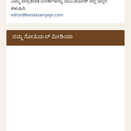
ನಿಮ್ಮ ಅಪ್ರಕಟಿತ ಬರಹಗಳನ್ನು ಯುನಿಕೋಡ್ ನಲ್ಲಿ ಇಲ್ಲಿಗೆ
ಕಳುಹಿಸಿ
editor@kendasampige.com
ನಮ್ಮ ಸೋಷಿಯಲ್‌ ಮೀಡಿಯಾ