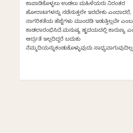
ಕಾಪಾಡಿಕೊಳ್ಳಲು ಉಡಲು ಮಹಿಳೆಯರು ನಿರಂತರ
ಹೋರಾಟಗಳನ್ನು ನಡೆಸುತ್ತಲೇ ಇರಬೇಕು ಎಂದಾದರೆ,
ನಾಗರಿಕತೆಯ ಹೆಜ್ಜೆಗಳು ಮುಂದಡಿ ಇಡುತ್ತಿಲ್ಲವೇ ಎಂಬ ಪ್
ಕಾಡಲಾರಂಭಿಸಿದೆ.ಮನುಷ್ಯ ಹೃದಯದಲ್ಲಿ ಕಾರುಣ್ಯ 
ಆರ್ದ್ರತೆ ಇಲ್ಲದಿದ್ದರೆ ಬದುಕು
ನೆಮ್ಮದಿಯನ್ನುಕಂಡುಕೊಳ್ಳುವುದು ಸಾಧ್ಯವಾಗುವುದಿಲ್ಲ