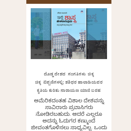
ದೊಡ್ಡ ದೇಶದ ಸಂಗತಿಗಳು ಚಿಕ್ಕ
ಚಿಕ್ಕ ಟಿಪ್ಪಣಿಗಳಲ್ಲಿ: ಶಶಿಧರ ಹಾಲಾಡಿಯವರ
ಕೃತಿಯ ಕುರಿತು ನಾರಾಯಣ ಯಾಜಿ ಬರಹ
ಅಮೆರಿಕದಂತಹ ವಿಶಾಲ ದೇಶವನ್ನು
ಸಾವಿರಾರು ಪ್ರವಾಸಿಗರು
ನೋಡಿರಬಹುದು. ಆದರೆ ಎಲ್ಲರೂ
ಅದನ್ನು ಓದುಗರ ಕಣ್ಮುಂದೆ
ಜೀವಂತಗೊಳಿಸಲು ಸಾಧ್ಯವಿಲ್ಲ. ಒಂದು