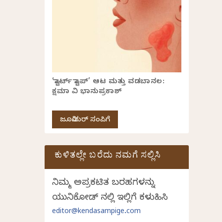
‘ಸ್ಟಾರ್ಟ್ ಸ್ಟಾಪ್’ ಆಟ ಮತ್ತು ವಡಬಾನಲ:
ಕ್ಷಮಾ ವಿ ಭಾನುಪ್ರಕಾಶ್
ಜೂನಿಯರ್ ಸಂಪಿಗೆ
ಕುಳಿತಲ್ಲೇ ಬರೆದು ನಮಗೆ ಸಲ್ಲಿಸಿ
ನಿಮ್ಮ ಅಪ್ರಕಟಿತ ಬರಹಗಳನ್ನು
ಯುನಿಕೋಡ್ ನಲ್ಲಿ ಇಲ್ಲಿಗೆ ಕಳುಹಿಸಿ
editor@kendasampige.com