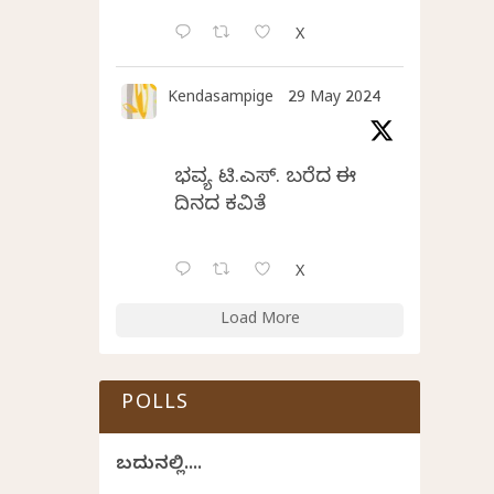
X
Kendasampige
29 May 2024
ಭವ್ಯ ಟಿ.ಎಸ್. ಬರೆದ ಈ
ದಿನದ ಕವಿತೆ
X
Load More
POLLS
ಬದುಕಿನಲ್ಲಿ....