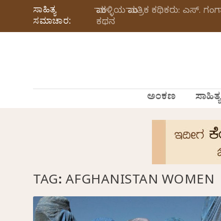
ಸಾಹಿತ್ಯ
ಮಾಕಳ್ಳಿಯ ಮಾಂತ್ರಿಕ ಕಥಿಕರು: ಎಸ್.
ಸಮಾಚಾರ:
ಕಥನ
ಅಂಕಣ
ಸಾಹಿತ್ಯ
TAG:
AFGHANISTAN WOMEN