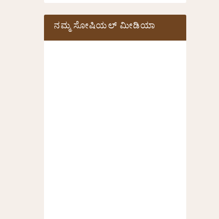
ನಮ್ಮ ಸೋಷಿಯಲ್‌ ಮೀಡಿಯಾ