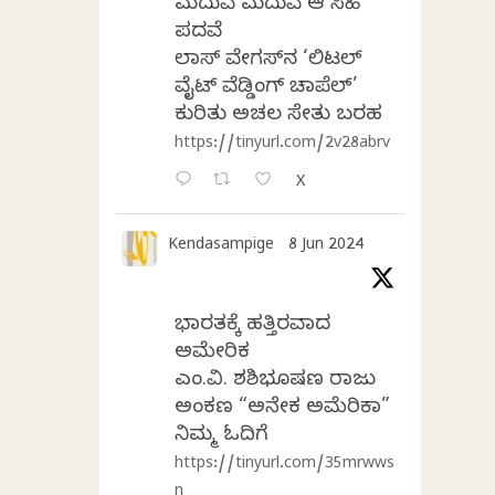
ಮದುವೆ ಮದುವೆ ಆ ಸಿಹಿ
ಪದವೆ
ಲಾಸ್‌ ವೇಗಸ್‌ನ ‘ಲಿಟಲ್
ವೈಟ್ ವೆಡ್ಡಿಂಗ್ ಚಾಪೆಲ್’
ಕುರಿತು ಅಚಲ ಸೇತು ಬರಹ
https://tinyurl.com/2v28abrv
X
Kendasampige
8 Jun 2024
ಭಾರತಕ್ಕೆ ಹತ್ತಿರವಾದ
ಅಮೇರಿಕ
ಎಂ.ವಿ. ಶಶಿಭೂಷಣ ರಾಜು
ಅಂಕಣ “ಅನೇಕ ಅಮೆರಿಕಾ”
ನಿಮ್ಮ ಓದಿಗೆ
https://tinyurl.com/35mrwws
n