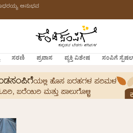
 ಗಂಗಾಧರಯ್ಯ ಅನುಭವ
ಸರಣಿ
ಪ್ರವಾಸ
ವ್ಯಕ್ತಿ ವಿಶೇಷ
ಸಂಪಿಗೆ ಸ್ಪೆಷಲ