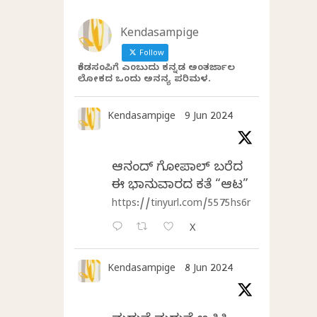
Kendasampige
Follow
ಕೆಂಡಸಂಪಿಗೆ ಎಂಬುದು ಕನ್ನಡ ಅಂತರ್ಜಾಲ
ಲೋಕದ ಒಂದು ಅನನ್ಯ ಪರಿಮಳ.
Kendasampige
9 Jun 2024
ಆನಂದ್‌ ಗೋಪಾಲ್‌ ಬರೆದ
ಈ ಭಾನುವಾರದ ಕತೆ “ಆಟ”
https://tinyurl.com/5575hs6r
X
Kendasampige
8 Jun 2024