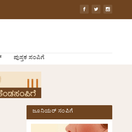
್
ಪುಸ್ತಕ ಸಂಪಿಗೆ
ಜೂನಿಯರ್ ಸಂಪಿಗೆ