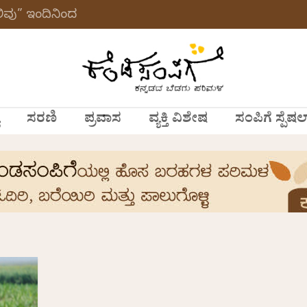
ವು” ಇಂದಿನಿಂದ
ಸರಣಿ
ಪ್ರವಾಸ
ವ್ಯಕ್ತಿ ವಿಶೇಷ
ಸಂಪಿಗೆ ಸ್ಪೆಷಲ