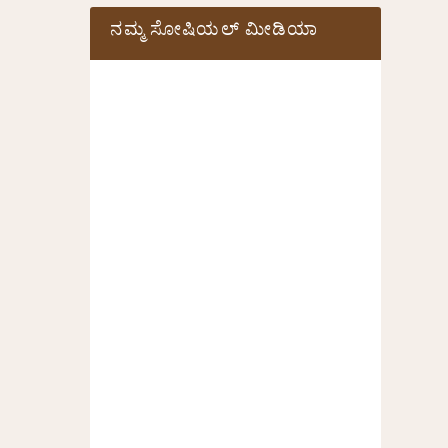
ನಮ್ಮ ಸೋಷಿಯಲ್‌ ಮೀಡಿಯಾ