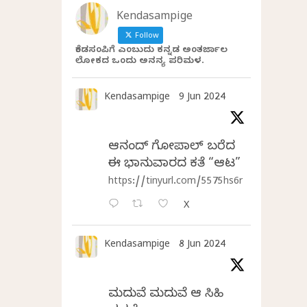
Kendasampige
Follow
ಕೆಂಡಸಂಪಿಗೆ ಎಂಬುದು ಕನ್ನಡ ಅಂತರ್ಜಾಲ
ಲೋಕದ ಒಂದು ಅನನ್ಯ ಪರಿಮಳ.
Kendasampige
9 Jun 2024
ಆನಂದ್‌ ಗೋಪಾಲ್‌ ಬರೆದ
ಈ ಭಾನುವಾರದ ಕತೆ “ಆಟ”
https://tinyurl.com/5575hs6r
X
Kendasampige
8 Jun 2024
ಮದುವೆ ಮದುವೆ ಆ ಸಿಹಿ