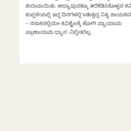
ಶುರುವಾಯಿತು. ಅದ್ಯಾವುದಕ್ಕೂ ತಲೆಕೆಡಿಸಿಕೊಳ್ಳದ ಕವ
ಕುಪ್ಪಳಿಯಲ್ಲಿ ಇದ್ದ ದಿನಗಳಲ್ಲಿ ಮಾಡುತ್ತಿದ್ದ ನಿತ್ಯ ಕಾಯಕವ
– ನಸುಕಿನಲ್ಲಿಯೇ ಕವಿಶೈಲಕ್ಕೆ ಹೋಗಿ ವ್ಯಾಯಾಮ
ಪ್ರಾಣಾಯಮ ಧ್ಯಾನ -ನಿಲ್ಲಿಸಲಿಲ್ಲ.