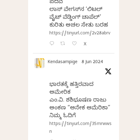
ಪದವೆ
ಲಾಸ್‌ ವೇಗಸ್‌ನ ‘ಲಿಟಲ್
ವೈಟ್ ವೆಡ್ಡಿಂಗ್ ಚಾಪೆಲ್’
ಕುರಿತು ಅಚಲ ಸೇತು ಬರಹ
https://tinyurl.com/2v28abrv
X
Kendasampige
8 Jun 2024
ಭಾರತಕ್ಕೆ ಹತ್ತಿರವಾದ
ಅಮೇರಿಕ
ಎಂ.ವಿ. ಶಶಿಭೂಷಣ ರಾಜು
ಅಂಕಣ “ಅನೇಕ ಅಮೆರಿಕಾ”
ನಿಮ್ಮ ಓದಿಗೆ
https://tinyurl.com/35mrwws
n