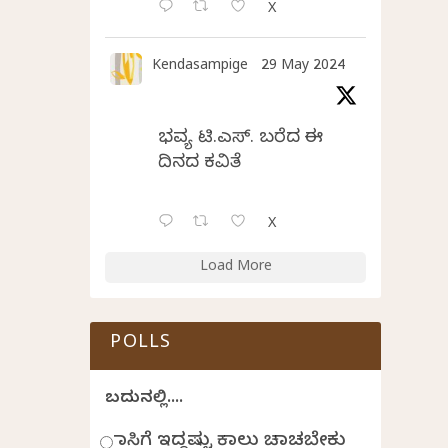
X
Kendasampige
29 May 2024
ಭವ್ಯ ಟಿ.ಎಸ್. ಬರೆದ ಈ
ದಿನದ ಕವಿತೆ
X
Load More
POLLS
ಬದುಕಿನಲ್ಲಿ....
ಹಾಸಿಗೆ ಇದ್ದಷ್ಟು ಕಾಲು ಚಾಚಬೇಕು