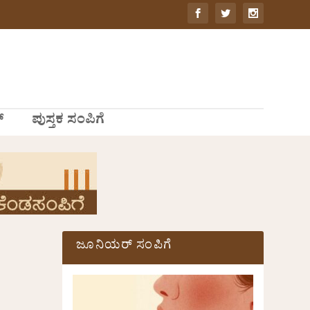
್
ಪುಸ್ತಕ ಸಂಪಿಗೆ
ಜೂನಿಯರ್ ಸಂಪಿಗೆ