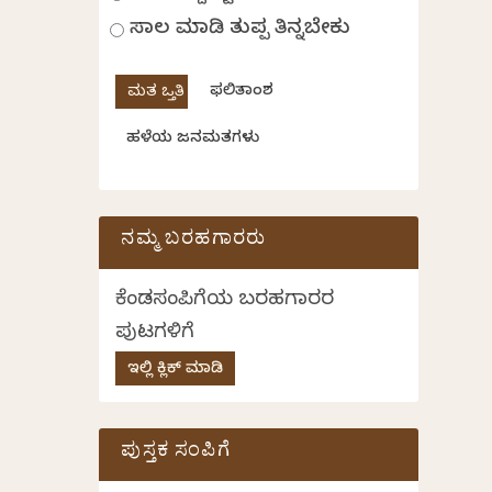
ಸಾಲ ಮಾಡಿ ತುಪ್ಪ ತಿನ್ನಬೇಕು
ಫಲಿತಾಂಶ
ಹಳೆಯ ಜನಮತಗಳು
ನಮ್ಮ ಬರಹಗಾರರು
ಕೆಂಡಸಂಪಿಗೆಯ ಬರಹಗಾರರ
ಪುಟಗಳಿಗೆ
ಇಲ್ಲಿ ಕ್ಲಿಕ್ ಮಾಡಿ
ಪುಸ್ತಕ ಸಂಪಿಗೆ