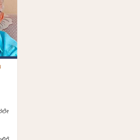
ರ
ರಲೇ