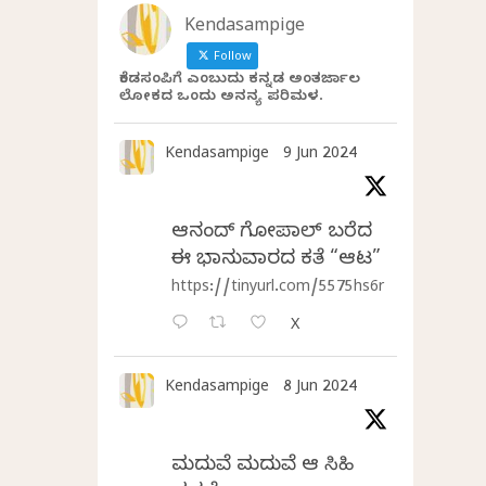
Kendasampige
Follow
ಕೆಂಡಸಂಪಿಗೆ ಎಂಬುದು ಕನ್ನಡ ಅಂತರ್ಜಾಲ
ಲೋಕದ ಒಂದು ಅನನ್ಯ ಪರಿಮಳ.
Kendasampige
9 Jun 2024
ಆನಂದ್‌ ಗೋಪಾಲ್‌ ಬರೆದ
ಈ ಭಾನುವಾರದ ಕತೆ “ಆಟ”
https://tinyurl.com/5575hs6r
X
Kendasampige
8 Jun 2024
ಮದುವೆ ಮದುವೆ ಆ ಸಿಹಿ