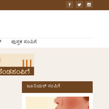
್
ಪುಸ್ತಕ ಸಂಪಿಗೆ
ಜೂನಿಯರ್ ಸಂಪಿಗೆ