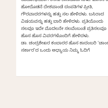
ಯಶೋಧೆಯಾಗಿ ಕನಸು ಕಾಣತೊಡಗಿದಳು. ಖಾನನ ಬಳ
ಹೋದೊಡನೆ ದೇಶಪಾಂಡೆ ದಂಪತಿಗಳ ಪ್ರೀತಿ,
ಗೌರವಾದರಗಳನ್ನು ಹತ್ತು ಸಲ ಹೇಳಿದಳು. ಬಸಿರಾದ
ವಿಷಯವನ್ನು ಹತ್ತು ಬಾರಿ ಹೇಳಿದಳು. ಪ್ರತಿಯೊಂದು
ಸಲವೂ ಇದೇ ಮೊದಲನೇ ಸಲವೆಂಬಂತೆ ಪ್ರತಿಸಲವೂ
ಹೊಸ ಹೊಸ ವಿವರಗಳೊಂದಿಗೆ ಹೇಳಿದಳು.
ಡಾ. ಚಂದ್ರಶೇಖರ ಕಂಬಾರರ ಹೊಸ ಕಾದಂಬರಿ ‘ಚಾ
ಸರ್ಕಾರ’ದ ಒಂದು ಅಧ್ಯಾಯ ನಿಮ್ಮ ಓದಿಗೆ