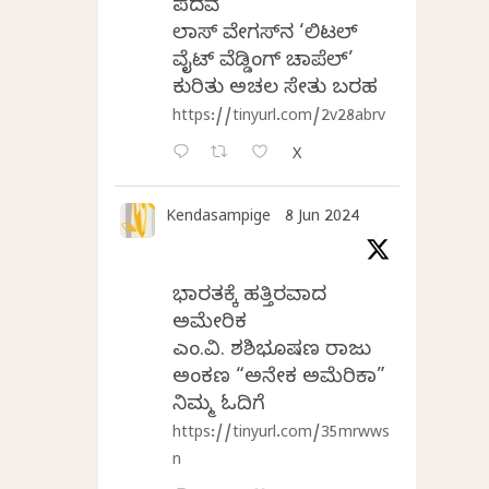
ಪದವೆ
ಲಾಸ್‌ ವೇಗಸ್‌ನ ‘ಲಿಟಲ್
ವೈಟ್ ವೆಡ್ಡಿಂಗ್ ಚಾಪೆಲ್’
ಕುರಿತು ಅಚಲ ಸೇತು ಬರಹ
https://tinyurl.com/2v28abrv
X
Kendasampige
8 Jun 2024
ಭಾರತಕ್ಕೆ ಹತ್ತಿರವಾದ
ಅಮೇರಿಕ
ಎಂ.ವಿ. ಶಶಿಭೂಷಣ ರಾಜು
ಅಂಕಣ “ಅನೇಕ ಅಮೆರಿಕಾ”
ನಿಮ್ಮ ಓದಿಗೆ
https://tinyurl.com/35mrwws
n