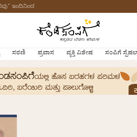
ವು” ಇಂದಿನಿಂದ
ಸರಣಿ
ಪ್ರವಾಸ
ವ್ಯಕ್ತಿ ವಿಶೇಷ
ಸಂಪಿಗೆ ಸ್ಪೆಷಲ