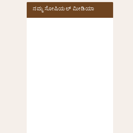
ನಮ್ಮ ಸೋಷಿಯಲ್‌ ಮೀಡಿಯಾ