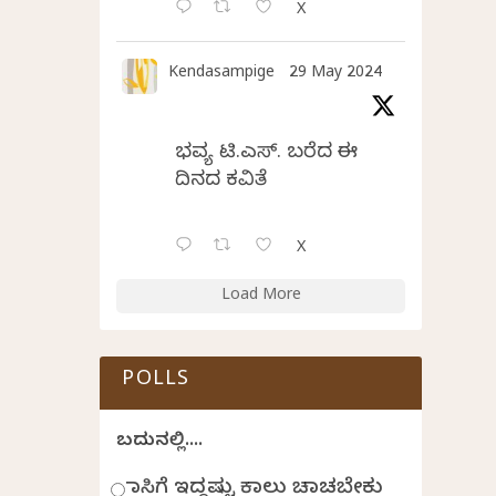
X
Kendasampige
29 May 2024
ಭವ್ಯ ಟಿ.ಎಸ್. ಬರೆದ ಈ
ದಿನದ ಕವಿತೆ
X
Load More
POLLS
ಬದುಕಿನಲ್ಲಿ....
ಹಾಸಿಗೆ ಇದ್ದಷ್ಟು ಕಾಲು ಚಾಚಬೇಕು