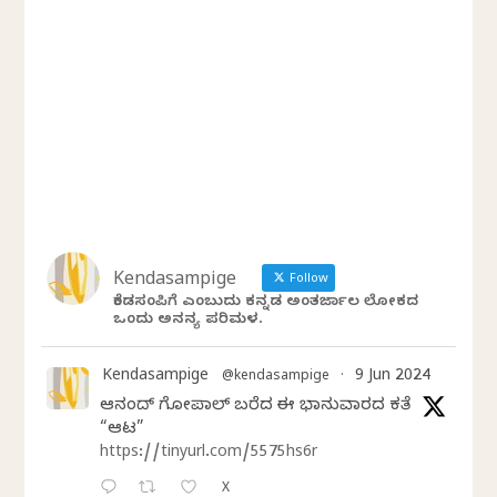
Kendasampige
Follow
ಕೆಂಡಸಂಪಿಗೆ ಎಂಬುದು ಕನ್ನಡ ಅಂತರ್ಜಾಲ ಲೋಕದ
ಒಂದು ಅನನ್ಯ ಪರಿಮಳ.
Kendasampige
9 Jun 2024
@kendasampige
·
ಆನಂದ್‌ ಗೋಪಾಲ್‌ ಬರೆದ ಈ ಭಾನುವಾರದ ಕತೆ
“ಆಟ”
https://tinyurl.com/5575hs6r
X