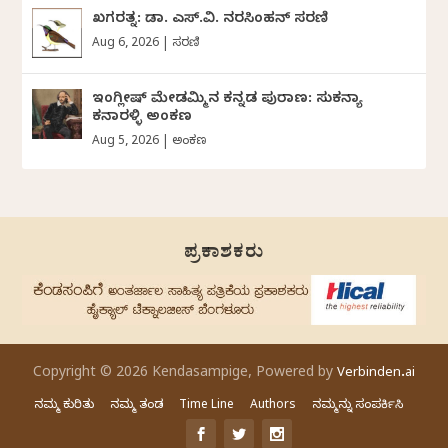
ಖಗರತ್ನ: ಡಾ. ಎಸ್.ವಿ. ನರಸಿಂಹನ್‌‌ ಸರಣಿ
Aug 6, 2026
|
ಸರಣಿ
ಇಂಗ್ಲೀಷ್ ಮೇಡಮ್ಮಿನ ಕನ್ನಡ ಪುರಾಣ: ಸುಕನ್ಯಾ
ಕನಾರಳ್ಳಿ ಅಂಕಣ
Aug 5, 2026
|
ಅಂಕಣ
ಪ್ರಕಾಶಕರು
Copyright © 2026 Kendasampige, Powered by
Verbinden.ai
ನಮ್ಮ ಕುರಿತು
ನಮ್ಮ ತಂಡ
Time Line
Authors
ನಮ್ಮನ್ನು ಸಂಪರ್ಕಿಸಿ