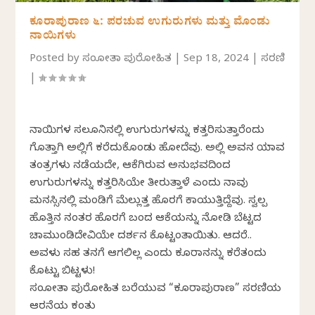
ಕೂರಾಪುರಾಣ ೬: ಪರಚುವ ಉಗುರುಗಳು ಮತ್ತು ಮೊಂಡು
ನಾಯಿಗಳು
Posted by
ಸಂಜೋತಾ ಪುರೋಹಿತ
|
Sep 18, 2024
|
ಸರಣಿ
|
ನಾಯಿಗಳ ಸಲೂನಿನಲ್ಲಿ ಉಗುರುಗಳನ್ನು ಕತ್ತರಿಸುತ್ತಾರೆಂದು
ಗೊತ್ತಾಗಿ ಅಲ್ಲಿಗೆ ಕರೆದುಕೊಂಡು ಹೋದೆವು. ಅಲ್ಲಿ ಅವನ ಯಾವ
ತಂತ್ರಗಳು ನಡೆಯದೇ, ಆಕೆಗಿರುವ ಅನುಭವದಿಂದ
ಉಗುರುಗಳನ್ನು ಕತ್ತರಿಸಿಯೇ ತೀರುತ್ತಾಳೆ ಎಂದು ನಾವು
ಮನಸ್ಸಿನಲ್ಲಿ ಮಂಡಿಗೆ ಮೆಲ್ಲುತ್ತ ಹೊರಗೆ ಕಾಯುತ್ತಿದ್ದೆವು. ಸ್ವಲ್ಪ
ಹೊತ್ತಿನ ನಂತರ ಹೊರಗೆ ಬಂದ ಆಕೆಯನ್ನು ನೋಡಿ ಬೆಟ್ಟದ
ಚಾಮುಂಡಿದೇವಿಯೇ ದರ್ಶನ ಕೊಟ್ಟಂತಾಯಿತು. ಆದರೆ..
ಅವಳು ಸಹ ತನಗೆ ಆಗಲಿಲ್ಲ ಎಂದು ಕೂರಾನನ್ನು ಕರೆತಂದು
ಕೊಟ್ಟು ಬಿಟ್ಟಳು!
ಸಂಜೋತಾ ಪುರೋಹಿತ ಬರೆಯುವ “ಕೂರಾಪುರಾಣ” ಸರಣಿಯ
ಆರನೆಯ ಕಂತು