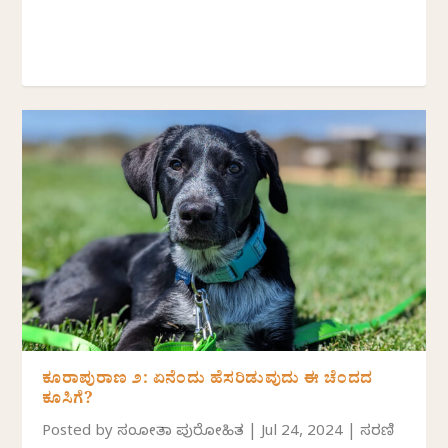
ಕೂರಾಪುರಾಣ ೨: ಏನೆಂದು ಹೆಸರಿಡುವುದು ಈ ಚೆಂದದ
ಕೂಸಿಗೆ?
Posted by
ಸಂಜೋತಾ ಪುರೋಹಿತ
|
Jul 24, 2024
|
ಸರಣಿ