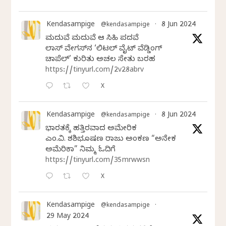
Kendasampige
8 Jun 2024
@kendasampige
·
ಮದುವೆ ಮದುವೆ ಆ ಸಿಹಿ ಪದವೆ
ಲಾಸ್‌ ವೇಗಸ್‌ನ ‘ಲಿಟಲ್ ವೈಟ್ ವೆಡ್ಡಿಂಗ್
ಚಾಪೆಲ್’ ಕುರಿತು ಅಚಲ ಸೇತು ಬರಹ
https://tinyurl.com/2v28abrv
X
Kendasampige
8 Jun 2024
@kendasampige
·
ಭಾರತಕ್ಕೆ ಹತ್ತಿರವಾದ ಅಮೇರಿಕ
ಎಂ.ವಿ. ಶಶಿಭೂಷಣ ರಾಜು ಅಂಕಣ “ಅನೇಕ
ಅಮೆರಿಕಾ” ನಿಮ್ಮ ಓದಿಗೆ
https://tinyurl.com/35mrwwsn
X
Kendasampige
@kendasampige
·
29 May 2024