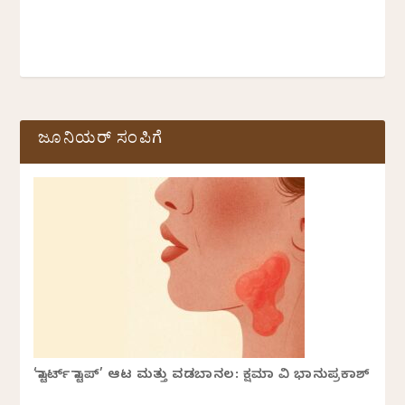
ಜೂನಿಯರ್ ಸಂಪಿಗೆ
‘ಸ್ಟಾರ್ಟ್ ಸ್ಟಾಪ್’ ಆಟ ಮತ್ತು ವಡಬಾನಲ: ಕ್ಷಮಾ ವಿ ಭಾನುಪ್ರಕಾಶ್