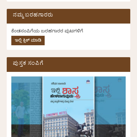
ನಮ್ಮ ಬರಹಗಾರರು
ಕೆಂಡಸಂಪಿಗೆಯ ಬರಹಗಾರರ ಪುಟಗಳಿಗೆ
ಇಲ್ಲಿ ಕ್ಲಿಕ್ ಮಾಡಿ
ಪುಸ್ತಕ ಸಂಪಿಗೆ