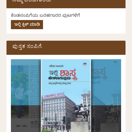
ನಮ್ಮ ಬರಹಗಾರರು
ಕೆಂಡಸಂಪಿಗೆಯ ಬರಹಗಾರರ ಪುಟಗಳಿಗೆ
ಇಲ್ಲಿ ಕ್ಲಿಕ್ ಮಾಡಿ
ಪುಸ್ತಕ ಸಂಪಿಗೆ