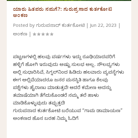
ಯಾರು ಹಿತವರು ನಮಗೆ?: ಗುರುಪ್ರಸಾದ ಕುರ್ತಕೋಟಿ
ಅಂಕಣ
Posted by
ಗುರುಪ್ರಸಾದ್‌ ಕುರ್ತಕೋಟಿ
|
Jun 22, 2023
|
ಅಂಕಣ
|
ಪಟ್ಟಣಗಳಲ್ಲಿ ಹಲವು ವರ್ಷಗಳು ಇದ್ದು ರೂಢಿಯಾದವರಿಗೆ
ಹಳ್ಳಿಗೆ ಹೋಗಿ ಇರುವುದು ಅಷ್ಟು ಸುಲಭ ಅಲ್ಲ.. ಸೌಲಭ್ಯಗಳು
ಅಲ್ಲಿ ಸುಧಾರಿಸಿವೆ, ಸಿಗ್ನಲ್‌ನಿಂದ ಹಿಡಿದು ಹಲವಾರು ವ್ಯವಸ್ಥೆಗಳು
ಈಗ ಅಲ್ಲಿವೆಯಾದರೂ ಜನರ ಮನಸ್ಥಿತಿ ಹಾಗೂ ಕೆಲವು
ಪ್ರಶ್ನೆಗಳು ಹೈರಾಣು ಮಾಡುತ್ತವೆ! ಆದರೆ ಕ್ರಮೇಣ ಅದನ್ನು
ತಮಾಷೆಯಾಗಿ ತೆಗೆದುಕೊಂಡರೆ ನಮ್ಮ ತಲೆ ಹಾಳು
ಮಾಡಿಕೊಳ್ಳುವುದು ತಪ್ಪುತ್ತದೆ!
ಗುರುಪ್ರಸಾದ ಕುರ್ತಕೋಟಿ ಬರೆಯುವ “ಗ್ರಾಮ ಡ್ರಾಮಾಯಣ”
ಅಂಕಣದ ಹೊಸ ಬರಹ ನಿಮ್ಮ ಓದಿಗೆ