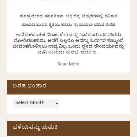
ದೊಡ್ಡ ದೇಶದ ಸಂಗತಿಗಳು ಚಿಕ್ಕ ಚಿಕ್ಕ ಟಿಪ್ಪಣಿಗಳಲ್ಲಿ: ಶಶಿಧರ
ಹಾಲಾಡಿಯವರ ಕೃತಿಯ ಕುರಿತು ನಾರಾಯಣ ಯಾಜಿ ಬರಹ
ಅಮೆರಿಕದಂತಹ ವಿಶಾಲ ದೇಶವನ್ನು ಸಾವಿರಾರು ಪ್ರವಾಸಿಗರು
ನೋಡಿರಬಹುದು. ಆದರೆ ಎಲ್ಲರೂ ಅದನ್ನು ಓದುಗರ ಕಣ್ಮುಂದೆ
ಜೀವಂತಗೊಳಿಸಲು ಸಾಧ್ಯವಿಲ್ಲ. ಒಂದು ಸ್ಥಳದ ಸೌಂದರ್ಯವನ್ನು
ವರ್ಣಿಸುವುದು ಸುಲಭ; ಆದರೆ ಆ...
Read More
ಬರಹ ಭಂಡಾರ
ಹಳೆಯವನ್ನು ಹುಡುಕಿ