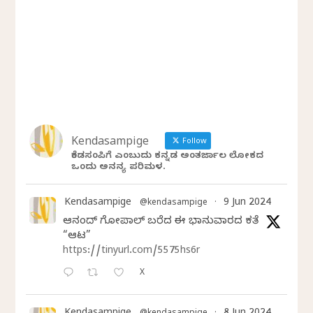
Kendasampige
Follow
ಕೆಂಡಸಂಪಿಗೆ ಎಂಬುದು ಕನ್ನಡ ಅಂತರ್ಜಾಲ ಲೋಕದ
ಒಂದು ಅನನ್ಯ ಪರಿಮಳ.
Kendasampige
9 Jun 2024
@kendasampige
·
ಆನಂದ್‌ ಗೋಪಾಲ್‌ ಬರೆದ ಈ ಭಾನುವಾರದ ಕತೆ
“ಆಟ”
https://tinyurl.com/5575hs6r
X