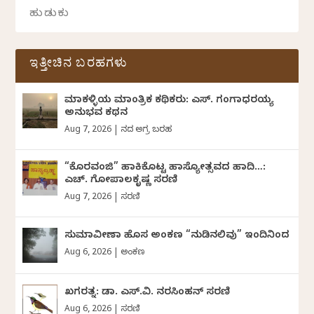
ಇತ್ತೀಚಿನ ಬರಹಗಳು
ಮಾಕಳ್ಳಿಯ ಮಾಂತ್ರಿಕ ಕಥಿಕರು: ಎಸ್. ಗಂಗಾಧರಯ್ಯ
ಅನುಭವ ಕಥನ
Aug 7, 2026
|
ದಿನದ ಅಗ್ರ ಬರಹ
“ಕೊರವಂಜಿ” ಹಾಕಿಕೊಟ್ಟ ಹಾಸ್ಯೋತ್ಸವದ ಹಾದಿ…:
ಎಚ್. ಗೋಪಾಲಕೃಷ್ಣ ಸರಣಿ
Aug 7, 2026
|
ಸರಣಿ
ಸುಮಾವೀಣಾ ಹೊಸ ಅಂಕಣ “ನುಡಿನಲಿವು” ಇಂದಿನಿಂದ
Aug 6, 2026
|
ಅಂಕಣ
ಖಗರತ್ನ: ಡಾ. ಎಸ್.ವಿ. ನರಸಿಂಹನ್‌‌ ಸರಣಿ
Aug 6, 2026
|
ಸರಣಿ