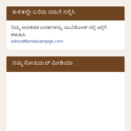
ಕುಳಿತಲ್ಲೇ ಬರೆದು ನಮಗೆ ಸಲ್ಲಿಸಿ
ನಿಮ್ಮ ಅಪ್ರಕಟಿತ ಬರಹಗಳನ್ನು ಯುನಿಕೋಡ್ ನಲ್ಲಿ ಇಲ್ಲಿಗೆ
ಕಳುಹಿಸಿ
editor@kendasampige.com
ನಮ್ಮ ಸೋಷಿಯಲ್‌ ಮೀಡಿಯಾ