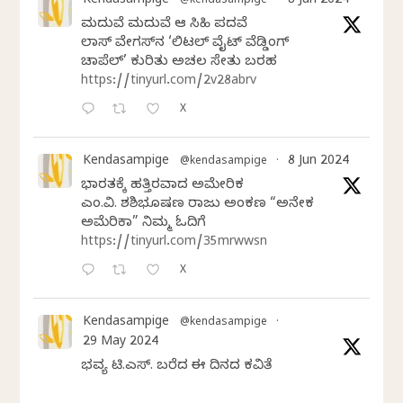
Kendasampige
8 Jun 2024
@kendasampige
·
ಮದುವೆ ಮದುವೆ ಆ ಸಿಹಿ ಪದವೆ
ಲಾಸ್‌ ವೇಗಸ್‌ನ ‘ಲಿಟಲ್ ವೈಟ್ ವೆಡ್ಡಿಂಗ್
ಚಾಪೆಲ್’ ಕುರಿತು ಅಚಲ ಸೇತು ಬರಹ
https://tinyurl.com/2v28abrv
X
Kendasampige
8 Jun 2024
@kendasampige
·
ಭಾರತಕ್ಕೆ ಹತ್ತಿರವಾದ ಅಮೇರಿಕ
ಎಂ.ವಿ. ಶಶಿಭೂಷಣ ರಾಜು ಅಂಕಣ “ಅನೇಕ
ಅಮೆರಿಕಾ” ನಿಮ್ಮ ಓದಿಗೆ
https://tinyurl.com/35mrwwsn
X
Kendasampige
@kendasampige
·
29 May 2024
ಭವ್ಯ ಟಿ.ಎಸ್. ಬರೆದ ಈ ದಿನದ ಕವಿತೆ