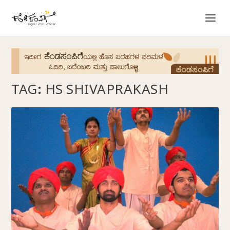
TAG:
HS SHIVAPRAKASH