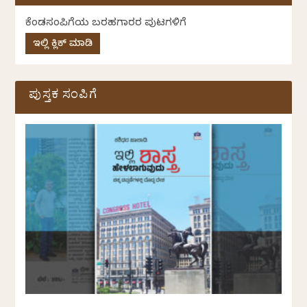
ಕೆಂಡಸಂಪಿಗೆಯ ಬರಹಗಾರರ ಪುಟಗಳಿಗೆ
ಇಲ್ಲಿ ಕ್ಲಿಕ್ ಮಾಡಿ
ಪುಸ್ತಕ ಸಂಪಿಗೆ