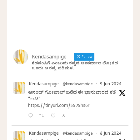
Kendasampige
Follow
ಕೆಂಡಸಂಪಿಗೆ ಎಂಬುದು ಕನ್ನಡ ಅಂತರ್ಜಾಲ ಲೋಕದ
ಒಂದು ಅನನ್ಯ ಪರಿಮಳ.
Kendasampige
9 Jun 2024
@kendasampige
·
ಆನಂದ್‌ ಗೋಪಾಲ್‌ ಬರೆದ ಈ ಭಾನುವಾರದ ಕತೆ
“ಆಟ”
https://tinyurl.com/5575hs6r
X
Kendasampige
8 Jun 2024
@kendasampige
·