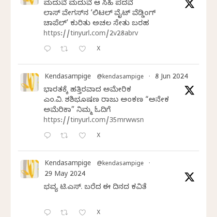
ಮದುವೆ ಮದುವೆ ಆ ಸಿಹಿ ಪದವೆ
ಲಾಸ್‌ ವೇಗಸ್‌ನ ‘ಲಿಟಲ್ ವೈಟ್ ವೆಡ್ಡಿಂಗ್
ಚಾಪೆಲ್’ ಕುರಿತು ಅಚಲ ಸೇತು ಬರಹ
https://tinyurl.com/2v28abrv
X
Kendasampige
8 Jun 2024
@kendasampige
·
ಭಾರತಕ್ಕೆ ಹತ್ತಿರವಾದ ಅಮೇರಿಕ
ಎಂ.ವಿ. ಶಶಿಭೂಷಣ ರಾಜು ಅಂಕಣ “ಅನೇಕ
ಅಮೆರಿಕಾ” ನಿಮ್ಮ ಓದಿಗೆ
https://tinyurl.com/35mrwwsn
X
Kendasampige
@kendasampige
·
29 May 2024
ಭವ್ಯ ಟಿ.ಎಸ್. ಬರೆದ ಈ ದಿನದ ಕವಿತೆ
X