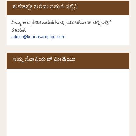
ಕುಳಿತಲ್ಲೇ ಬರೆದು ನಮಗೆ ಸಲ್ಲಿಸಿ
ನಿಮ್ಮ ಅಪ್ರಕಟಿತ ಬರಹಗಳನ್ನು ಯುನಿಕೋಡ್ ನಲ್ಲಿ ಇಲ್ಲಿಗೆ
ಕಳುಹಿಸಿ
editor@kendasampige.com
ನಮ್ಮ ಸೋಷಿಯಲ್‌ ಮೀಡಿಯಾ