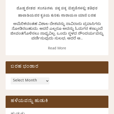
ದೊಡ್ಡ ದೇಶದ ಸಂಗತಿಗಳು ಚಿಕ್ಕ ಚಿಕ್ಕ ಟಿಪ್ಪಣಿಗಳಲ್ಲಿ: ಶಶಿಧರ
ಹಾಲಾಡಿಯವರ ಕೃತಿಯ ಕುರಿತು ನಾರಾಯಣ ಯಾಜಿ ಬರಹ
ಅಮೆರಿಕದಂತಹ ವಿಶಾಲ ದೇಶವನ್ನು ಸಾವಿರಾರು ಪ್ರವಾಸಿಗರು
ನೋಡಿರಬಹುದು. ಆದರೆ ಎಲ್ಲರೂ ಅದನ್ನು ಓದುಗರ ಕಣ್ಮುಂದೆ
ಜೀವಂತಗೊಳಿಸಲು ಸಾಧ್ಯವಿಲ್ಲ. ಒಂದು ಸ್ಥಳದ ಸೌಂದರ್ಯವನ್ನು
ವರ್ಣಿಸುವುದು ಸುಲಭ; ಆದರೆ ಆ...
Read More
ಬರಹ ಭಂಡಾರ
ಹಳೆಯವನ್ನು ಹುಡುಕಿ