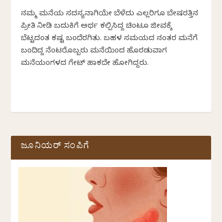
ನಮ್ಮ ಮನೆಯ ಸದಸ್ಯನಾಗಿಯೇ ಬೆಳೆದು ಎಲ್ಲರಿಗೂ ಬೇಷರತ್ತಿನ
ಪ್ರೀತಿ ನೀಡಿ ಬದುಕಿಗೆ ಅರ್ಥ ಕಲ್ಪಿಸಿದ್ದ ಚಿಂಟೂ ಜೀವಕ್ಕೆ
ಬೆಟ್ಟದಂತ ಕಷ್ಟ ಬಂದೆರಗಿತು. ಬಹಳ ಸಮಯದ ನಂತರ ಮನೆಗೆ
ಬಂದಿದ್ದ ನೆಂಟರೊಬ್ಬರು ಮನೆಯಿಂದ ಹೊರಡುವಾಗ
ಮನೆಯಂಗಳದ ಗೇಟ್ ಹಾಕದೇ ಹೋಗಿದ್ದರು.
ಜೂನಿಯರ್ ಸಂಪಿಗೆ