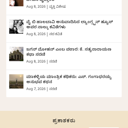
ಜೀವನ ವೃತ್ತಾಂತ
Aug 8, 2026
|
ವ್ಯಕ್ತಿ ವಿಶೇಷ
ವೈ ಬಿ ಹಾಲಬಾವಿ ಅನುವಾದಿಸಿದ ಲ್ಯಾಂಗ್ಸ್ಟನ್ ಹ್ಯೂಸ್
ಅವರ ನಾಲ್ಕು ಕವಿತೆಗಳು
Aug 8, 2026
|
ದಿನದ ಕವಿತೆ
ಜಗನ್‌ ಮೋಹನ್‌ ಎಂಬ ವಠಾರ: ಕೆ. ಸತ್ಯನಾರಾಯಣ
ಕಥಾ ಸರಣಿ
Aug 8, 2026
|
ಸರಣಿ
ಮಾಕಳ್ಳಿಯ ಮಾಂತ್ರಿಕ ಕಥಿಕರು: ಎಸ್. ಗಂಗಾಧರಯ್ಯ
ಅನುಭವ ಕಥನ
Aug 7, 2026
|
ಸರಣಿ
ಪ್ರಕಾಶಕರು