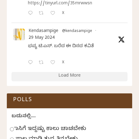
https://tinyurl.com/35mrwwsn
X
Kendasampige
@kendasampige
·
29 May 2024
ಭವ್ಯ ಟಿ.ಎಸ್. ಬರೆದ ಈ ದಿನದ ಕವಿತೆ
X
Load More
POLLS
ಬದುಕಿನಲ್ಲಿ....
ಹಾಸಿಗೆ ಇದ್ದಷ್ಟು ಕಾಲು ಚಾಚಬೇಕು