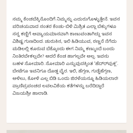
ನಮ್ಮ ಕೆಂಚಬೆಕ್ಕಿನೊಂದಿಗೆ ನಿಮ್ಮನ್ನು ಎದುರುಗೊಳ್ಳುತ್ತೇನೆ. ಇವನ
ಪರಿಚಯವಾದ ನಂತರ ಕೆಂಚು-ಬಿಳಿ ಮಿಶ್ರಿತ ಎಲ್ಲಾ ಬೆಕ್ಕುಗಳೂ
ನನ್ನ ಕಣ್ಣಿಗೆ ಅಪ್ಯಾಯಮಾನವಾಗಿ ಕಾಣುವಂತಾಗಿದ್ದು ಇವನ
ವಿಶಿಷ್ಟ ಗುಣದಿಂದ. ಚುರುಕಿನ, ಇಲಿ ಹಿಡಿಯುವ, ಠಣ್ಣನೆ ನೆಗೆದು
ಮಡಿಲಲ್ಲಿ ಕೂರುವ ಬೆಕ್ಕೊಂದು ಈಗ ನಿಮ್ಮ ಕಣ್ಮುಂದೆ ಬಂದು
ನಿಂತಿರಬೇಕಲ್ಲವೇ? ಆದರೆ ಕೆಂಚ ಹಾಗಲ್ಲವೇ ಅಲ್ಲ. ಇವನು
ಬಹಳ ಸೋಮಾರಿ. ಸೋಮಾರಿ ಎನ್ನುವುದಕ್ಕಿಂತ ‘ಹೆದ್‌ರ್‌ಪುಕ್ಲ’.
ಬೇಟೆಗೂ ಇವನಿಗೂ ದೊಡ್ಡ ವೈರ. ಇಲಿ, ಹೆಗ್ಗಣ, ಗುಡ್ಡೆಹೆಗ್ಗಣ,
ಅಳಿಲು, ಕೋಳಿ ಎಲ್ಲ ಬಿಡಿ ಒಂದು ಜಿರಳೆಯನ್ನೂ ಹಿಡಿಯಲಾರ!
ಪ್ರಾಣಿಪ್ರಪಂಚದ ಲವಲವಿಕೆಯ ಕತೆಗಳನ್ನು ಬರೆದಿದ್ದಾರೆ
ವಿಜಯಶ್ರೀ ಹಾಲಾಡಿ.