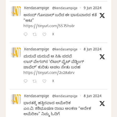
Kendasampige
9 Jun 2024
@kendasampige
·
ಆನಂದ್‌ ಗೋಪಾಲ್‌ ಬರೆದ ಈ ಭಾನುವಾರದ ಕತೆ
“ಆಟ”
https://tinyurl.com/5575hs6r
X
Kendasampige
8 Jun 2024
@kendasampige
·
ಮದುವೆ ಮದುವೆ ಆ ಸಿಹಿ ಪದವೆ
ಲಾಸ್‌ ವೇಗಸ್‌ನ ‘ಲಿಟಲ್ ವೈಟ್ ವೆಡ್ಡಿಂಗ್
ಚಾಪೆಲ್’ ಕುರಿತು ಅಚಲ ಸೇತು ಬರಹ
https://tinyurl.com/2v28abrv
X
Kendasampige
8 Jun 2024
@kendasampige
·
ಭಾರತಕ್ಕೆ ಹತ್ತಿರವಾದ ಅಮೇರಿಕ
ಎಂ.ವಿ. ಶಶಿಭೂಷಣ ರಾಜು ಅಂಕಣ “ಅನೇಕ
ಅಮೆರಿಕಾ” ನಿಮ್ಮ ಓದಿಗೆ