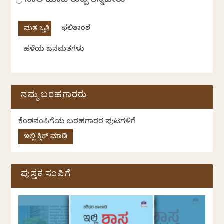
ಸಾಲ ಮಾಡಿ ತುಪ್ಪ ತಿನ್ನಬೇಕು
ಫಲಿತಾಂಶ
ಹಳೆಯ ಜನಮತಗಳು
ನಮ್ಮ ಬರಹಗಾರರು
ಕೆಂಡಸಂಪಿಗೆಯ ಬರಹಗಾರರ ಪುಟಗಳಿಗೆ
ಇಲ್ಲಿ ಕ್ಲಿಕ್ ಮಾಡಿ
ಪುಸ್ತಕ ಸಂಪಿಗೆ